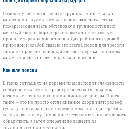
Полёт, который оборвался на радарах
Самолёт участвовал в авиапатрулировании — такой
мониторинг нужен, чтобы вовремя замечать лесные
пожары и оценивать обстановку в труднодоступных
местах. 3 августа борт перестал выходить на связь и
пропал с экранов диспетчеров. Для районов с суровой
природой и слабой связью это всегда повод для тревоги:
тайга не прощает ошибок, а любая задержка с поиском
может стоить экипажу здоровья или жизни.
Как шли поиски
В таких ситуациях на первый план выходит слаженность
спасательных служб: в работу включаются авиация,
наземные группы и координационные центры. Поиск в
тайге — это не просто отслеживание координат: рельеф,
густая растительность и переменчивая погода серьёзно
усложняют задачу. Тем ценнее результат: экипаж удалось
обнаружить, а затем оперативно вывезти из
труднодоступной местности.