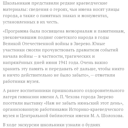
Школьникам представили редкие краеведческие
материалы: сведения о героях, чьи имена носят улицы
города, а также о памятных знаках и монументах,
установленных в их честь.
«Программа была посвящена мемориалам и памятникам,
увековечившим подвиг советского народа в годы
Великой Отечественной войны в Зверево. Юные
участники смогли прочувствовать драматизм событий
начала войны — в частности, трагических и
напряжённых дней июня 1941 года. Очень важно
хранить эту память и передавать её дальше, чтобы никто
и ничто действительно не было забыто», — отметили
работники музея.
А ранее воспитанники пришкольного оздоровительного
лагеря гимназии имени А. П. Чехова города Зверево
посетили выставку «Нам не забыть июньский этот день»,
организованную работниками Историко‑краеведческого
музея и Центральной библиотеки имени М. А. Шолохова.
В ходе экскурсии школьники узнали о буднях