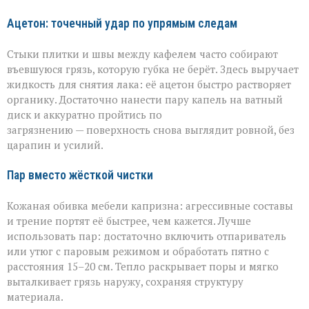
Ацетон: точечный удар по упрямым следам
Стыки плитки и швы между кафелем часто собирают
въевшуюся грязь, которую губка не берёт. Здесь выручает
жидкость для снятия лака: её ацетон быстро растворяет
органику. Достаточно нанести пару капель на ватный
диск и аккуратно пройтись по
загрязнению — поверхность снова выглядит ровной, без
царапин и усилий.
Пар вместо жёсткой чистки
Кожаная обивка мебели капризна: агрессивные составы
и трение портят её быстрее, чем кажется. Лучше
использовать пар: достаточно включить отпариватель
или утюг с паровым режимом и обработать пятно с
расстояния 15–20 см. Тепло раскрывает поры и мягко
выталкивает грязь наружу, сохраняя структуру
материала.