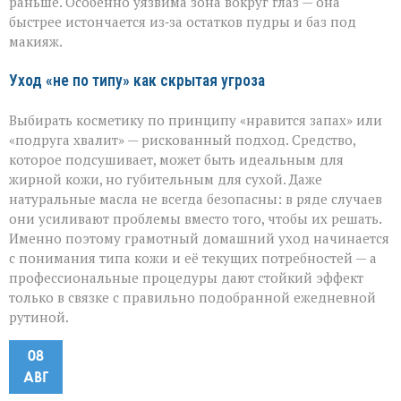
раньше. Особенно уязвима зона вокруг глаз — она
быстрее истончается из‑за остатков пудры и баз под
макияж.
Уход «не по типу» как скрытая угроза
Выбирать косметику по принципу «нравится запах» или
«подруга хвалит» — рискованный подход. Средство,
которое подсушивает, может быть идеальным для
жирной кожи, но губительным для сухой. Даже
натуральные масла не всегда безопасны: в ряде случаев
они усиливают проблемы вместо того, чтобы их решать.
Именно поэтому грамотный домашний уход начинается
с понимания типа кожи и её текущих потребностей — а
профессиональные процедуры дают стойкий эффект
только в связке с правильно подобранной ежедневной
рутиной.
08
АВГ