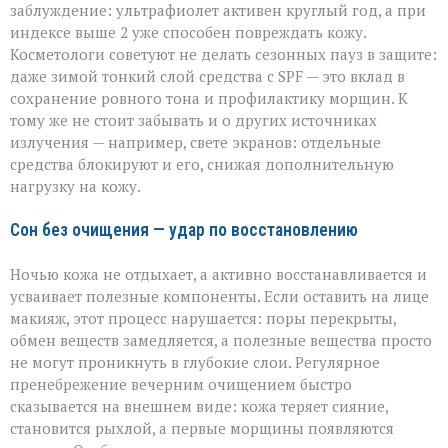
заблуждение: ультрафиолет активен круглый год, а при
индексе выше 2 уже способен повреждать кожу.
Косметологи советуют не делать сезонных пауз в защите:
даже зимой тонкий слой средства с SPF — это вклад в
сохранение ровного тона и профилактику морщин. К
тому же не стоит забывать и о других источниках
излучения — например, свете экранов: отдельные
средства блокируют и его, снижая дополнительную
нагрузку на кожу.
Сон без очищения — удар по восстановлению
Ночью кожа не отдыхает, а активно восстанавливается и
усваивает полезные компоненты. Если оставить на лице
макияж, этот процесс нарушается: поры перекрыты,
обмен веществ замедляется, а полезные вещества просто
не могут проникнуть в глубокие слои. Регулярное
пренебрежение вечерним очищением быстро
сказывается на внешнем виде: кожа теряет сияние,
становится рыхлой, а первые морщины появляются