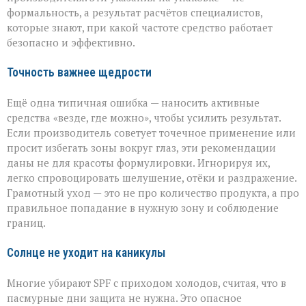
формальность, а результат расчётов специалистов,
которые знают, при какой частоте средство работает
безопасно и эффективно.
Точность важнее щедрости
Ещё одна типичная ошибка — наносить активные
средства «везде, где можно», чтобы усилить результат.
Если производитель советует точечное применение или
просит избегать зоны вокруг глаз, эти рекомендации
даны не для красоты формулировки. Игнорируя их,
легко спровоцировать шелушение, отёки и раздражение.
Грамотный уход — это не про количество продукта, а про
правильное попадание в нужную зону и соблюдение
границ.
Солнце не уходит на каникулы
Многие убирают SPF с приходом холодов, считая, что в
пасмурные дни защита не нужна. Это опасное