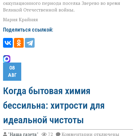
оккупационного периода поселка Зверево во время
Великой Отечественной войны.
Мария Крайняя
Поделиться ссылкой:
08
АВГ
Когда бытовая химия
бессильна: хитрости для
идеальной чистоты
к
"Наша газета"
72
Комментарии
отключены