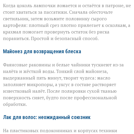
Когда цоколь лампочки ломается и остаётся в патроне, не
стоит хвататься за пассатижи. Сначала обесточьте
светильник, затем возьмите половинку сырого
картофеля: плотный срез плотно прилегает к осколкам, а
крахмал помогает провернуть остаток без риска
пораниться. Простой и безопасный способ.
Майонез для возвращения блеска
Фаянсовые раковины и белые чайники тускнеют из‑за
налёта и жёсткой воды. Тонкий слой майонеза,
выдержанный пять минут, творит чудеса: масло
заполняет микропоры, а уксус в составе растворяет
известковый налёт. После полировки сухой тканью
поверхность сияет, будто после профессиональной
обработки.
Лак для волос: неожиданный союзник
На пластиковых подоконниках и корпусах техники