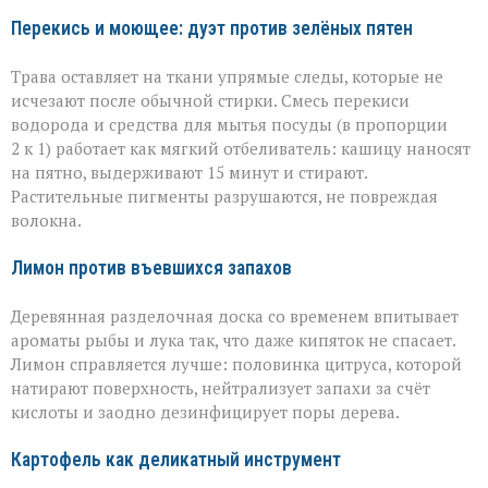
Перекись и моющее: дуэт против зелёных пятен
Трава оставляет на ткани упрямые следы, которые не
исчезают после обычной стирки. Смесь перекиси
водорода и средства для мытья посуды (в пропорции
2 к 1) работает как мягкий отбеливатель: кашицу наносят
на пятно, выдерживают 15 минут и стирают.
Растительные пигменты разрушаются, не повреждая
волокна.
Лимон против въевшихся запахов
Деревянная разделочная доска со временем впитывает
ароматы рыбы и лука так, что даже кипяток не спасает.
Лимон справляется лучше: половинка цитруса, которой
натирают поверхность, нейтрализует запахи за счёт
кислоты и заодно дезинфицирует поры дерева.
Картофель как деликатный инструмент