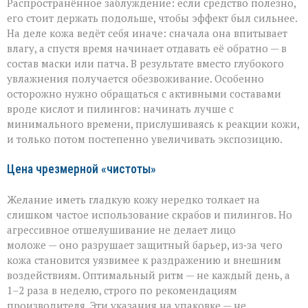
Распространённое заблуждение: если средство полезно,
его стоит держать подольше, чтобы эффект был сильнее.
На деле кожа ведёт себя иначе: сначала она впитывает
влагу, а спустя время начинает отдавать её обратно — в
состав маски или патча. В результате вместо глубокого
увлажнения получается обезвоживание. Особенно
осторожно нужно обращаться с активными составами
вроде кислот и пилингов: начинать лучше с
минимального времени, прислушиваясь к реакции кожи,
и только потом постепенно увеличивать экспозицию.
Цена чрезмерной «чистоты»
Желание иметь гладкую кожу нередко толкает на
слишком частое использование скрабов и пилингов. Но
агрессивное отшелушивание не делает лицо
моложе — оно разрушает защитный барьер, из‑за чего
кожа становится уязвимее к раздражению и внешним
воздействиям. Оптимальный ритм — не каждый день, а
1–2 раза в неделю, строго по рекомендациям
производителя. Эти указания на упаковке — не