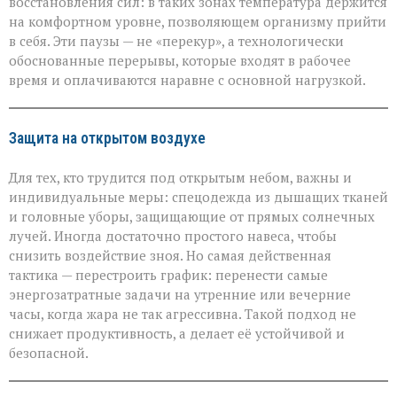
восстановления сил: в таких зонах температура держится
на комфортном уровне, позволяющем организму прийти
в себя. Эти паузы — не «перекур», а технологически
обоснованные перерывы, которые входят в рабочее
время и оплачиваются наравне с основной нагрузкой.
Защита на открытом воздухе
Для тех, кто трудится под открытым небом, важны и
индивидуальные меры: спецодежда из дышащих тканей
и головные уборы, защищающие от прямых солнечных
лучей. Иногда достаточно простого навеса, чтобы
снизить воздействие зноя. Но самая действенная
тактика — перестроить график: перенести самые
энергозатратные задачи на утренние или вечерние
часы, когда жара не так агрессивна. Такой подход не
снижает продуктивность, а делает её устойчивой и
безопасной.