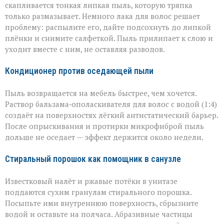
скапливается тонкая липкая пыль, которую тряпка
только размазывает. Немного лака для волос решает
проблему: распылите его, дайте подсохнуть до липкой
плёнки и снимите салфеткой. Пыль прилипает к слою и
уходит вместе с ним, не оставляя разводов.
Кондиционер против оседающей пыли
Пыль возвращается на мебель быстрее, чем хочется.
Раствор бальзама‑ополаскивателя для волос с водой (1:4)
создаёт на поверхностях лёгкий антистатический барьер.
После опрыскивания и протирки микрофиброй пыль
дольше не оседает — эффект держится около недели.
Стиральный порошок как помощник в санузле
Известковый налёт и ржавые потёки в унитазе
поддаются сухим гранулам стирального порошка.
Посыпьте ими внутреннюю поверхность, сбрызните
водой и оставьте на полчаса. Абразивные частицы