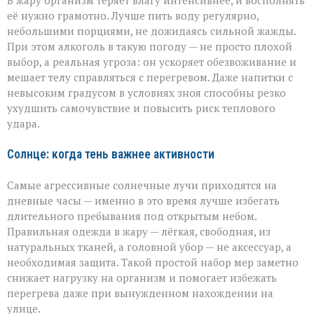
В жару организм теряет влагу интенсивнее, и восполнять
её нужно грамотно. Лучше пить воду регулярно,
небольшими порциями, не дожидаясь сильной жажды.
При этом алкоголь в такую погоду — не просто плохой
выбор, а реальная угроза: он ускоряет обезвоживание и
мешает телу справляться с перегревом. Даже напитки с
невысоким градусом в условиях зноя способны резко
ухудшить самочувствие и повысить риск теплового
удара.
Солнце: когда тень важнее активности
Самые агрессивные солнечные лучи приходятся на
дневные часы — именно в это время лучше избегать
длительного пребывания под открытым небом.
Правильная одежда в жару — лёгкая, свободная, из
натуральных тканей, а головной убор — не аксессуар, а
необходимая защита. Такой простой набор мер заметно
снижает нагрузку на организм и помогает избежать
перегрева даже при вынужденном нахождении на
улице.