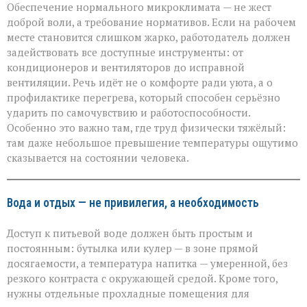
Обеспечение нормального микроклимата — не жест
доброй воли, а требование нормативов. Если на рабочем
месте становится слишком жарко, работодатель должен
задействовать все доступные инструменты: от
кондиционеров и вентиляторов до исправной
вентиляции. Речь идёт не о комфорте ради уюта, а о
профилактике перегрева, который способен серьёзно
ударить по самочувствию и работоспособности.
Особенно это важно там, где труд физически тяжёлый:
там даже небольшое превышение температуры ощутимо
сказывается на состоянии человека.
Вода и отдых — не привилегия, а необходимость
Доступ к питьевой воде должен быть простым и
постоянным: бутылка или кулер — в зоне прямой
досягаемости, а температура напитка — умеренной, без
резкого контраста с окружающей средой. Кроме того,
нужны отдельные прохладные помещения для