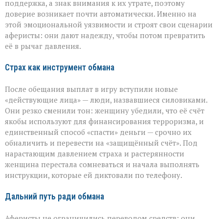
поддержка, а знак внимания к их утрате, поэтому
доверие возникает почти автоматически. Именно на
этой эмоциональной уязвимости и строят свои сценарии
аферисты: они дают надежду, чтобы потом превратить
её в рычаг давления.
Страх как инструмент обмана
После обещания выплат в игру вступили новые
«действующие лица» — люди, назвавшиеся силовиками.
Они резко сменили тон: женщину убедили, что её счёт
якобы используют для финансирования терроризма, и
единственный способ «спасти» деньги — срочно их
обналичить и перевести на «защищённый счёт». Под
нарастающим давлением страха и растерянности
женщина перестала сомневаться и начала выполнять
инструкции, которые ей диктовали по телефону.
Дальний путь ради обмана
Аферисты не ограничились переводом средств: они