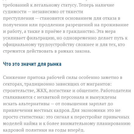
требований к легальному статусу. Теперь наличие
судимости — независимо от тяжести
преступления — становится основанием для отказа в
получении или продлении разрешений на проживание
и работу, а также в приёме в гражданство. Эта мера
усиливает фильтрацию, но одновременно делает путь к
официальному трудоустройству сложнее и для тех, кто
стремится действовать в рамках закона.
Что это значит для рынка
Снижение притока рабочей силы особенно заметно в
секторах, традиционно зависящих от мигрантов:
строительстве, ЖКХ, логистике и общепите. Работодатели
сталкиваются с нехваткой персонала и вынуждены
искать альтернативы — от повышения зарплат до
привлечения местных кадров. Для экономики это не
просто статистика: это сигнал к перестройке привычных
моделей найма и к более внимательному планированию
кадровой политики на годы вперёд.