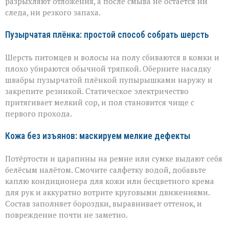
разрыхляют отложения, а после смыва не остаётся ни
следа, ни резкого запаха.
Пузырчатая плёнка: простой способ собрать шерсть
Шерсть питомцев и волосы на полу сбиваются в комки и
плохо убираются обычной тряпкой. Оберните насадку
швабры пузырчатой плёнкой пупырышками наружу и
закрепите резинкой. Статическое электричество
притягивает мелкий сор, и пол становится чище с
первого прохода.
Кожа без изъянов: маскируем мелкие дефекты
Потёртости и царапины на ремне или сумке выдают себя
белёсым налётом. Смочите салфетку водой, добавьте
каплю кондиционера для кожи или бесцветного крема
для рук и аккуратно вотрите круговыми движениями.
Состав заполняет бороздки, выравнивает оттенок, и
повреждение почти не заметно.