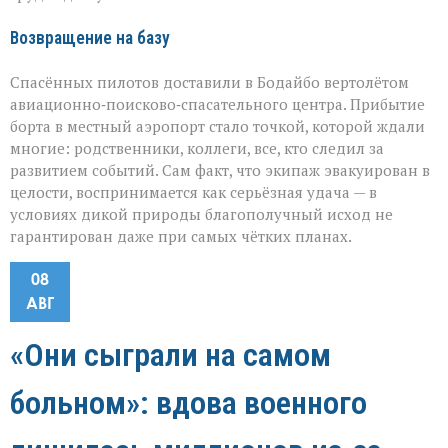
Возвращение на базу
Спасённых пилотов доставили в Бодайбо вертолётом
авиационно‑поисково‑спасательного центра. Прибытие
борта в местный аэропорт стало точкой, которой ждали
многие: родственники, коллеги, все, кто следил за
развитием событий. Сам факт, что экипаж эвакуирован в
целости, воспринимается как серьёзная удача — в
условиях дикой природы благополучный исход не
гарантирован даже при самых чётких планах.
08
АВГ
«Они сыграли на самом
больном»: вдова военного