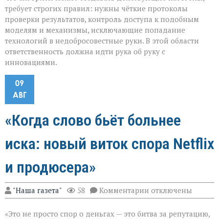
требует строгих правил: нужны чёткие протоколы
проверки результатов, контроль доступа к подобным
моделям и механизмы, исключающие попадание
технологий в недобросовестные руки. В этой области
ответственность должна идти рука об руку с
инновациями.
09
АВГ
«Когда слово бьёт больнее
иска: новый виток спора Netflix
и продюсера»
к
"Наша газета"
58
Комментарии
отключены
записи
«Когда
«Это не просто спор о деньгах — это битва за репутацию,
слово