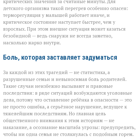
критических значений за считаные минуты. Для
детского организма такой перегрев особенно опасен:
терморегуляция у малышей работает иначе, и
критическое состояние наступает быстрее, чем у
взрослых. При этом внешне ситуация может казаться
безобидной — ведь снаружи не всегда заметно,
насколько жарко внутри.
Боль, которая заставляет задуматься
За каждой из этих трагедий — не статистика, а
разрушенные семьи и невыносимая боль родителей.
Такие случаи неизбежно вызывают и правовые
последствия: в ряде ситуаций возбуждаются уголовные
дела, потому что оставление ребёнка в опасности — это
не просто ошибка, а серьёзное нарушение, ведущее к
тяжелейшим последствиям. Но главная цель
общественного внимания к этим историям — не
наказание, а осознание масштаба угрозы: предупредить,
чтобы ни одна семья не столкнулась с подобным горем.