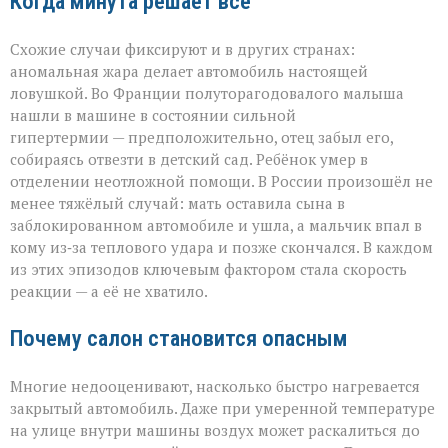
Когда минута решает всё
Схожие случаи фиксируют и в других странах:
аномальная жара делает автомобиль настоящей
ловушкой. Во Франции полуторагодовалого малыша
нашли в машине в состоянии сильной
гипертермии — предположительно, отец забыл его,
собираясь отвезти в детский сад. Ребёнок умер в
отделении неотложной помощи. В России произошёл не
менее тяжёлый случай: мать оставила сына в
заблокированном автомобиле и ушла, а мальчик впал в
кому из‑за теплового удара и позже скончался. В каждом
из этих эпизодов ключевым фактором стала скорость
реакции — а её не хватило.
Почему салон становится опасным
Многие недооценивают, насколько быстро нагревается
закрытый автомобиль. Даже при умеренной температуре
на улице внутри машины воздух может раскалиться до