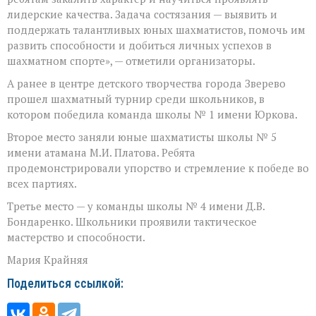
лидерские качества. Задача состязания — выявить и
поддержать талантливых юных шахматистов, помочь им
развить способности и добиться личных успехов в
шахматном спорте», — отметили организаторы.
А ранее в центре детского творчества города Зверево
прошел шахматный турнир среди школьников, в
котором победила команда школы № 1 имени Юркова.
Второе место заняли юные шахматисты школы № 5
имени атамана М.И. Платова. Ребята
продемонстрировали упорство и стремление к победе во
всех партиях.
Третье место — у команды школы № 4 имени Д.В.
Бондаренко. Школьники проявили тактическое
мастерство и способности.
Мария Крайняя
Поделиться ссылкой: