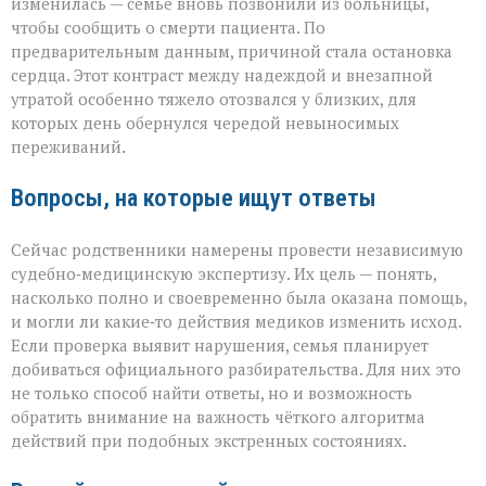
изменилась — семье вновь позвонили из больницы,
чтобы сообщить о смерти пациента. По
предварительным данным, причиной стала остановка
сердца. Этот контраст между надеждой и внезапной
утратой особенно тяжело отозвался у близких, для
которых день обернулся чередой невыносимых
переживаний.
Вопросы, на которые ищут ответы
Сейчас родственники намерены провести независимую
судебно‑медицинскую экспертизу. Их цель — понять,
насколько полно и своевременно была оказана помощь,
и могли ли какие‑то действия медиков изменить исход.
Если проверка выявит нарушения, семья планирует
добиваться официального разбирательства. Для них это
не только способ найти ответы, но и возможность
обратить внимание на важность чёткого алгоритма
действий при подобных экстренных состояниях.