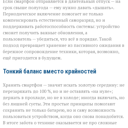
Если смартфон отправляется в длительный отпуск — на
срок свыше полугода — ему нужно давать «дышать».
Периодическое включение помогает не только
компенсировать естественный саморазряд, но и
поддерживать работоспособность системы: устройство
сможет получить важные обновления, а
пользователь — убедиться, что всё в порядке. Такой
подход превращает хранение из пассивного ожидания в
бережное сопровождение техники, которая, возможно,
ещё пригодится в будущем.
Тонкий баланс вместо крайностей
Хранить смартфон — значит искать золотую середину: не
перезаряжать до 100 %, но и не оставлять «на нуле»;
держать в прохладе, но не в холоде; иногда включать, но
без лишней суеты. Эти простые принципы помогают
сохранить не только батарею, но и саму возможность
пользоваться устройством, когда оно снова понадобится.
В итоге забота о технике оказывается не про сложные