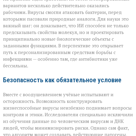
вариантов несколько действительно оказались
рабочими. Вирусы смогли атаковать бактерии, перед
которыми пасовали природные аналоги. Для науки это
важный шаг: он доказывает, что ИИ способен не только
предсказывать свойства молекул, но и проектировать
принципиально новые биологические объекты с
заданными функциями. В перспективе это открывает
путь к персонализированным средствам борьбы с
инфекциями — особенно там, где антибиотики уже
бессильны.
Безопасность как обязательное условие
Вместе с воодушевлением учёные испытывают и
осторожность. Возможность конструировать
жизнеспособные вирусы неизбежно поднимает вопросы
контроля и этики. Исследователи специально исключили
из обучения данные по человеческим вирусам и ДНК
людей, чтобы минимизировать риски. Однако сам факт,
что алгоритм может создавать действующие патогены,