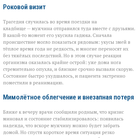
Роковой визит
Трагедия случилась во время поездки на
кладбище — мужчина отправился туда вместе с друзьями.
В какой‑то момент его укусила гадюка. Сначала
происшествие могло показаться рядовым: укусы змей в
тёплое время года не редкость, и многие переносят их
без тяжёлых последствий. Но в этом случае реакция
организма оказалась крайне острой: уже дома нога
стремительно опухла, и близкие срочно вызвали скорую.
Состояние быстро ухудшалось, и пациента экстренно
поместили в реанимацию.
Мимолётное облегчение и внезапная потеря
Ближе к вечеру врачи сообщили родным, что кризис
миновал и состояние стабилизировалось: появилась
надежда, что вскоре мужчину можно будет забрать
домой. Но спустя короткое время ситуация резко