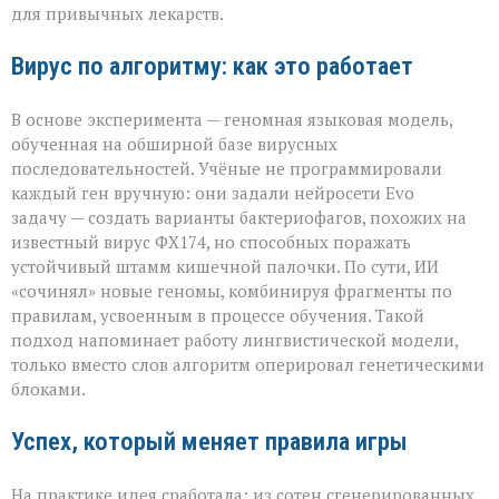
для привычных лекарств.
Вирус по алгоритму: как это работает
В основе эксперимента — геномная языковая модель,
обученная на обширной базе вирусных
последовательностей. Учёные не программировали
каждый ген вручную: они задали нейросети Evo
задачу — создать варианты бактериофагов, похожих на
известный вирус ФХ174, но способных поражать
устойчивый штамм кишечной палочки. По сути, ИИ
«сочинял» новые геномы, комбинируя фрагменты по
правилам, усвоенным в процессе обучения. Такой
подход напоминает работу лингвистической модели,
только вместо слов алгоритм оперировал генетическими
блоками.
Успех, который меняет правила игры
На практике идея сработала: из сотен сгенерированных