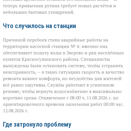
и
теперь привычная рутина требует новых расчётов и
окрестностях — ава
небольших бытовых ухищрений.
Что случилось на станции
Причиной перебоев стали аварийные работы на
территории насосной станции № 4: именно она
обеспечивает подачу воды в Зверево и ряд населённых
пунктов Красносулинского района. Специалисты
вынуждены были остановить систему, чтобы устранить
неисправность, — в таких ситуациях скорость и качество
ремонта важнее комфорта, но неудобства для жителей
всё равно ощутимы. Службы работают в усиленном
режиме, чтобы вернуть водоснабжение в максимально
короткие сроки. Отключение с 08:00 ч. 11.08.2026 г. до
ориентировочного времени окончания работ 00:00 час.
12.08.2026 г.
Где затронуло проблему