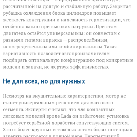
рассчитанной на долгую и стабильную работу. Закрытая
рубашка охлаждения блока цилиндров повышает
жёсткость конструкции и надёжность герметизации, что
особенно важно при высоких нагрузках. При этом
двигатель остаётся универсальным: он совместим с
разными типами впрыска — распределённым,
непосредственным или комбинированным. Такая
вариативность позволяет автопроизводителям
подбирать оптимальную конфигурацию под конкретные
модели и задачи, не жертвуя эффективностью.
Не для всех, но для нужных
Несмотря на внушительные характеристики, мотор не
станет универсальным решением для массового
сегмента. Эксперты считают, что для компактных
легковых моделей вроде Lada он избыточен: установка
потребует серьёзной доработки сопутствующих систем.
Зато в более крупных и тяжёлых автомобилях потенциал
агрегата раскроется в полной мере. Перспективной