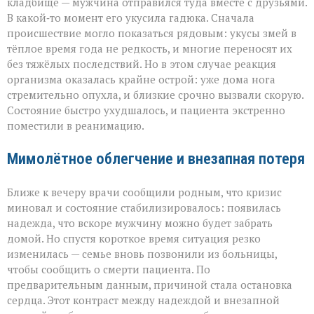
кладбище — мужчина отправился туда вместе с друзьями.
В какой‑то момент его укусила гадюка. Сначала
происшествие могло показаться рядовым: укусы змей в
тёплое время года не редкость, и многие переносят их
без тяжёлых последствий. Но в этом случае реакция
организма оказалась крайне острой: уже дома нога
стремительно опухла, и близкие срочно вызвали скорую.
Состояние быстро ухудшалось, и пациента экстренно
поместили в реанимацию.
Мимолётное облегчение и внезапная потеря
Ближе к вечеру врачи сообщили родным, что кризис
миновал и состояние стабилизировалось: появилась
надежда, что вскоре мужчину можно будет забрать
домой. Но спустя короткое время ситуация резко
изменилась — семье вновь позвонили из больницы,
чтобы сообщить о смерти пациента. По
предварительным данным, причиной стала остановка
сердца. Этот контраст между надеждой и внезапной