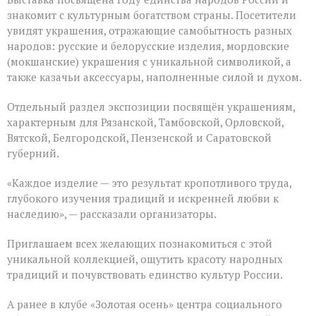
знакомит с культурным богатством страны. Посетители
увидят украшения, отражающие самобытность разных
народов: русские и белорусские изделия, мордовские
(мокшанские) украшения с уникальной символикой, а
также казачьи аксессуары, наполненные силой и духом.
Отдельный раздел экспозиции посвящён украшениям,
характерным для Рязанской, Тамбовской, Орловской,
Вятской, Белгородской, Пензенской и Саратовской
губерний.
«Каждое изделие — это результат кропотливого труда,
глубокого изучения традиций и искренней любви к
наследию», — рассказали организаторы.
Приглашаем всех желающих познакомиться с этой
уникальной коллекцией, ощутить красоту народных
традиций и почувствовать единство культур России.
А ранее в клубе «Золотая осень» центра социального