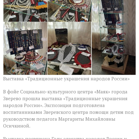
Выставка «Традиционные украшения народов России»
В фойе Социально-культурного центра «Маяк» города
Зверево прошла выставка «Традиционные украшения
народов России». Экспозиция подготовлена
воспитанниками Зверевского центра помощи детям под
руководством педагога Маргариты Михайловны
Осичкиной.
Выставка посвящена Году единства народов России и