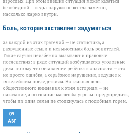
взрослых. При этом внешне ситуация может казаться
безобидной — ведь снаружи не всегда заметно,
насколько жарко внутри.
Боль, которая заставляет задуматься
За каждой из этих трагедий — не статистика, а
разрушенные семьи и невыносимая боль родителей.
Такие случаи неизбежно вызывают и правовые
последствия: в ряде ситуаций возбуждаются уголовные
дела, потому что оставление ребёнка в опасности — это
не просто ошибка, а серьёзное нарушение, ведущее к
тяжелейшим последствиям. Но главная цель
общественного внимания к этим историям — не
наказание, а осознание масштаба угрозы: предупредить,
чтобы ни одна семья не столкнулась с подобным горем.
09
АВГ