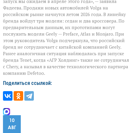
запуск мы ожидаем в апреле этого года», — заявила
Фадеева. Продажи новых автомобилей Volga на
российском рынке начнутся летом 2026 года. В линейку
бренда войдут три модели: седан и два кроссовера. По
предварительным данным, их прототипами могут
послужить модели Geely — Preface, Atlas и Monjaro. При
этом руководитель Volga подчеркнула, что российский
бренд не сотрудничает с китайской компанией Geely.
Ранее аналогичная ситуация наблюдалась при запуске
бренда Tenet, когда «АГР Холдинг» также не сотрудничал
с Chery, а называл в качестве технологического партнера
компанию Defetoo.
Поделиться ссылкой:
10
АВГ