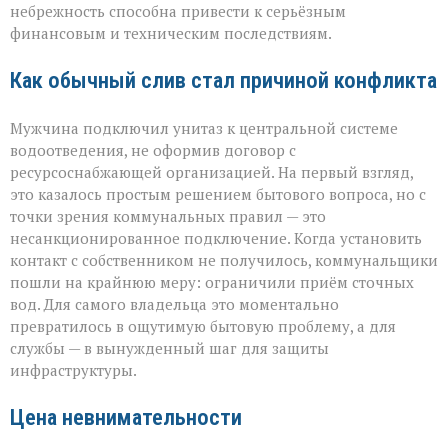
небрежность способна привести к серьёзным
финалом»
финансовым и техническим последствиям.
Как обычный слив стал причиной конфликта
Мужчина подключил унитаз к центральной системе
водоотведения, не оформив договор с
ресурсоснабжающей организацией. На первый взгляд,
это казалось простым решением бытового вопроса, но с
точки зрения коммунальных правил — это
несанкционированное подключение. Когда установить
контакт с собственником не получилось, коммунальщики
пошли на крайнюю меру: ограничили приём сточных
вод. Для самого владельца это моментально
превратилось в ощутимую бытовую проблему, а для
службы — в вынужденный шаг для защиты
инфраструктуры.
Цена невнимательности