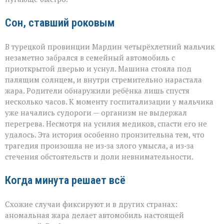
Сон, ставший роковым
В турецкой провинции Мардин четырёхлетний мальчик
незаметно забрался в семейный автомобиль с
приоткрытой дверью и уснул. Машина стояла под
палящим солнцем, и внутри стремительно нарастала
жара. Родители обнаружили ребёнка лишь спустя
несколько часов. К моменту госпитализации у мальчика
уже начались судороги — организм не выдержал
перегрева. Несмотря на усилия медиков, спасти его не
удалось. Эта история особенно пронзительна тем, что
трагедия произошла не из‑за злого умысла, а из‑за
стечения обстоятельств и доли невнимательности.
Когда минута решает всё
Схожие случаи фиксируют и в других странах:
аномальная жара делает автомобиль настоящей