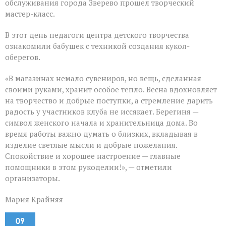
обслуживания города Зверево прошел творческий
мастер-класс.
В этот день педагоги центра детского творчества
ознакомили бабушек с техникой создания кукол-
оберегов.
«В магазинах немало сувениров, но вещь, сделанная
своими руками, хранит особое тепло. Весна вдохновляет
на творчество и добрые поступки, а стремление дарить
радость у участников клуба не иссякает. Берегиня —
символ женского начала и хранительница дома. Во
время работы важно думать о близких, вкладывая в
изделие светлые мысли и добрые пожелания.
Спокойствие и хорошее настроение — главные
помощники в этом рукоделии!», — отметили
организаторы.
Мария Крайняя
09