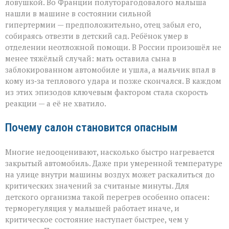
ловушкой. Во Франции полуторагодовалого малыша
нашли в машине в состоянии сильной
гипертермии — предположительно, отец забыл его,
собираясь отвезти в детский сад. Ребёнок умер в
отделении неотложной помощи. В России произошёл не
менее тяжёлый случай: мать оставила сына в
заблокированном автомобиле и ушла, а мальчик впал в
кому из‑за теплового удара и позже скончался. В каждом
из этих эпизодов ключевым фактором стала скорость
реакции — а её не хватило.
Почему салон становится опасным
Многие недооценивают, насколько быстро нагревается
закрытый автомобиль. Даже при умеренной температуре
на улице внутри машины воздух может раскалиться до
критических значений за считаные минуты. Для
детского организма такой перегрев особенно опасен:
терморегуляция у малышей работает иначе, и
критическое состояние наступает быстрее, чем у