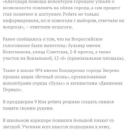
«Благодаря помощи волонтеров горожане узнали о
возможности повлиять на облик города, а сам процесс
стал понятнее и доступнее. Ребята не только
информировали, но и помогали с выбором, отвечали на
вопросы», — отметили педагоги.
Ранее сообщалось о том, что на Всероссийское
голосование были вынесены: бульвар имени
Колесникова, улица Советская, 2-й проезд, а также
участок на Вокзальной, 12 «б» (привокзальная площадь).
Также в школе №4 имени Бондаренко города Зверево
прошла акция «Вечный огонь», организованная
волонтёрами отряда «Пульс» и активистами «Движения
Первых».
В преддверии 9 Мая ребята решили создать символ
памяти своими руками.
В школьном коридоре появился большой плакат со
звездой. Ученики всех классов подходили к нему,