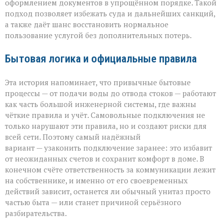
оформлением документов в упрощённом порядке. Такой
подход позволяет избежать суда и дальнейших санкций,
а также даёт шанс восстановить нормальное
пользование услугой без дополнительных потерь.
Бытовая логика и официальные правила
Эта история напоминает, что привычные бытовые
процессы — от подачи воды до отвода стоков — работают
как часть большой инженерной системы, где важны
чёткие правила и учёт. Самовольные подключения не
только нарушают эти правила, но и создают риски для
всей сети. Поэтому самый надёжный
вариант — узаконить подключение заранее: это избавит
от неожиданных счетов и сохранит комфорт в доме. В
конечном счёте ответственность за коммуникации лежит
на собственнике, и именно от его своевременных
действий зависит, останется ли обычный унитаз просто
частью быта — или станет причиной серьёзного
разбирательства.