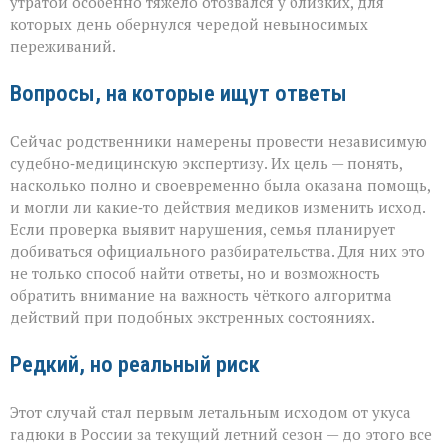
утратой особенно тяжело отозвался у близких, для
которых день обернулся чередой невыносимых
переживаний.
Вопросы, на которые ищут ответы
Сейчас родственники намерены провести независимую
судебно‑медицинскую экспертизу. Их цель — понять,
насколько полно и своевременно была оказана помощь,
и могли ли какие‑то действия медиков изменить исход.
Если проверка выявит нарушения, семья планирует
добиваться официального разбирательства. Для них это
не только способ найти ответы, но и возможность
обратить внимание на важность чёткого алгоритма
действий при подобных экстренных состояниях.
Редкий, но реальный риск
Этот случай стал первым летальным исходом от укуса
гадюки в России за текущий летний сезон — до этого все