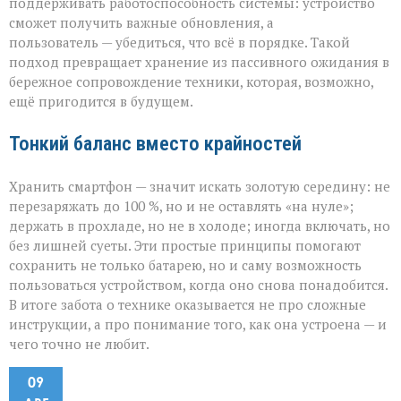
поддерживать работоспособность системы: устройство
сможет получить важные обновления, а
пользователь — убедиться, что всё в порядке. Такой
подход превращает хранение из пассивного ожидания в
бережное сопровождение техники, которая, возможно,
ещё пригодится в будущем.
Тонкий баланс вместо крайностей
Хранить смартфон — значит искать золотую середину: не
перезаряжать до 100 %, но и не оставлять «на нуле»;
держать в прохладе, но не в холоде; иногда включать, но
без лишней суеты. Эти простые принципы помогают
сохранить не только батарею, но и саму возможность
пользоваться устройством, когда оно снова понадобится.
В итоге забота о технике оказывается не про сложные
инструкции, а про понимание того, как она устроена — и
чего точно не любит.
09