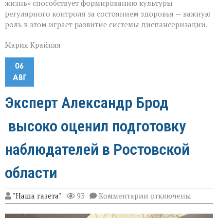
жизнь» способствует формированию культуры
регулярного контроля за состоянием здоровья — важную
роль в этом играет развитие системы диспансеризации.
Мария Крайняя
06
АВГ
Эксперт Александр Брод
высоко оценил подготовку
наблюдателей в Ростовской
области
к
"Наша газета"
93
Комментарии
отключены
записи
Эксперт