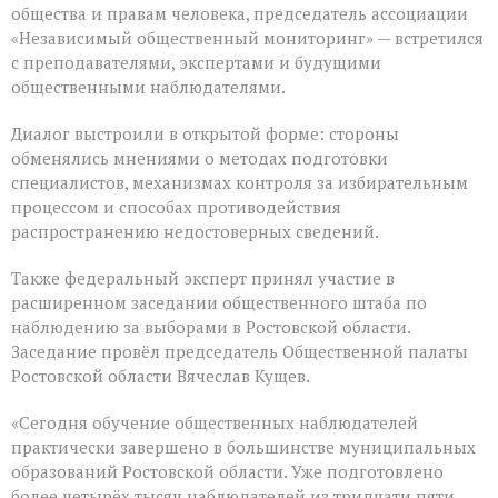
общества и правам человека, председатель ассоциации
«Независимый общественный мониторинг» — встретился
с преподавателями, экспертами и будущими
общественными наблюдателями.
Диалог выстроили в открытой форме: стороны
обменялись мнениями о методах подготовки
специалистов, механизмах контроля за избирательным
процессом и способах противодействия
распространению недостоверных сведений.
Также федеральный эксперт принял участие в
расширенном заседании общественного штаба по
наблюдению за выборами в Ростовской области.
Заседание провёл председатель Общественной палаты
Ростовской области Вячеслав Кущев.
«Сегодня обучение общественных наблюдателей
практически завершено в большинстве муниципальных
образований Ростовской области. Уже подготовлено
более четырёх тысяч наблюдателей из тридцати пяти