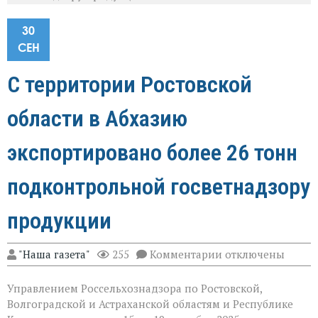
30
СЕН
С территории Ростовской
области в Абхазию
экспортировано более 26 тонн
подконтрольной госветнадзору
продукции
к
"Наша газета"
255
Комментарии
отключены
записи
С
Управлением Россельхознадзора по Ростовской,
территории
Ростовской
Волгоградской и Астраханской областям и Республике
области