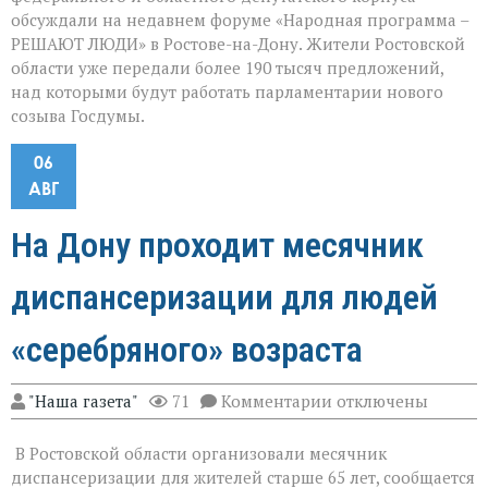
обсуждали на недавнем форуме «Народная программа –
РЕШАЮТ ЛЮДИ» в Ростове-на-Дону. Жители Ростовской
области уже передали более 190 тысяч предложений,
над которыми будут работать парламентарии нового
созыва Госдумы.
06
АВГ
На Дону проходит месячник
диспансеризации для людей
«серебряного» возраста
к
"Наша газета"
71
Комментарии
отключены
записи
На
В Ростовской области организовали месячник
Дону
проходит
диспансеризации для жителей старше 65 лет, сообщается