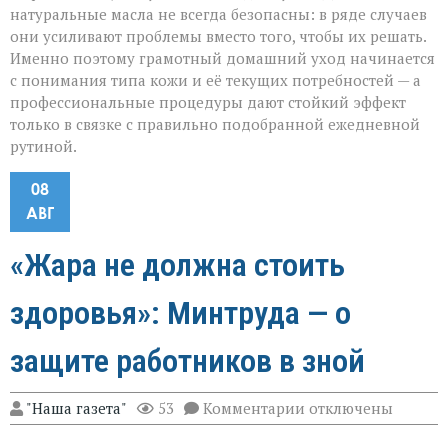
натуральные масла не всегда безопасны: в ряде случаев
они усиливают проблемы вместо того, чтобы их решать.
Именно поэтому грамотный домашний уход начинается
с понимания типа кожи и её текущих потребностей — а
профессиональные процедуры дают стойкий эффект
только в связке с правильно подобранной ежедневной
рутиной.
08
АВГ
«Жара не должна стоить
здоровья»: Минтруда — о
защите работников в зной
к
"Наша газета"
53
Комментарии
отключены
записи
«Жара