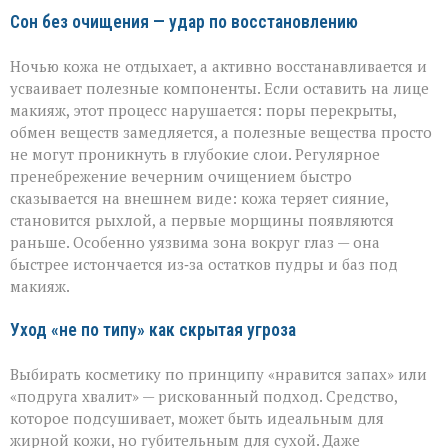
Сон без очищения — удар по восстановлению
Ночью кожа не отдыхает, а активно восстанавливается и
усваивает полезные компоненты. Если оставить на лице
макияж, этот процесс нарушается: поры перекрыты,
обмен веществ замедляется, а полезные вещества просто
не могут проникнуть в глубокие слои. Регулярное
пренебрежение вечерним очищением быстро
сказывается на внешнем виде: кожа теряет сияние,
становится рыхлой, а первые морщины появляются
раньше. Особенно уязвима зона вокруг глаз — она
быстрее истончается из‑за остатков пудры и баз под
макияж.
Уход «не по типу» как скрытая угроза
Выбирать косметику по принципу «нравится запах» или
«подруга хвалит» — рискованный подход. Средство,
которое подсушивает, может быть идеальным для
жирной кожи, но губительным для сухой. Даже