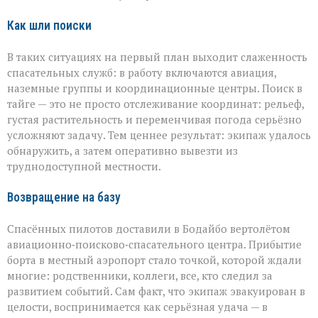
Как шли поиски
В таких ситуациях на первый план выходит слаженность
спасательных служб: в работу включаются авиация,
наземные группы и координационные центры. Поиск в
тайге — это не просто отслеживание координат: рельеф,
густая растительность и переменчивая погода серьёзно
усложняют задачу. Тем ценнее результат: экипаж удалось
обнаружить, а затем оперативно вывезти из
труднодоступной местности.
Возвращение на базу
Спасённых пилотов доставили в Бодайбо вертолётом
авиационно‑поисково‑спасательного центра. Прибытие
борта в местный аэропорт стало точкой, которой ждали
многие: родственники, коллеги, все, кто следил за
развитием событий. Сам факт, что экипаж эвакуирован в
целости, воспринимается как серьёзная удача — в