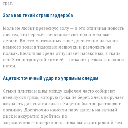
трат.
Зола как тихий страж гардероба
Моль не любит древесную золу — и это отличная новость
для тех, кто бережёт шерстяные свитера и меховые
детали. Вместо магазинных саше достаточно насыпать
немного золы в тканевые мешочки и разложить на
полках. Щелочная среда отпугивает насекомых, а ткань
остаётся нетронутой химией — никаких резких запахов и
пятен.
Ацетон: точечный удар по упрямым следам
Стыки плитки и швы между кафелем часто собирают
въевшуюся грязь, которую губка не берёт. Здесь выручает
жидкость для снятия лака: её ацетон быстро растворяет
органику. Достаточно нанести пару капель на ватный
диск и аккуратно пройтись по
загрязнению — поверхность снова выглядит ровной, без