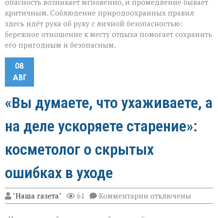
опасность возникает мгновенно, и промедление бывает
критичным. Соблюдение природоохранных правил
здесь идёт рука об руку с личной безопасностью:
бережное отношение к месту отдыха помогает сохранить
его пригодным и безопасным.
08
АВГ
«Вы думаете, что ухаживаете, а
на деле ускоряете старение»:
косметолог о скрытых
ошибках в уходе
к
"Наша газета"
61
Комментарии
отключены
записи
«Вы