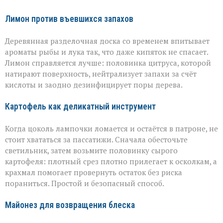
Лимон против въевшихся запахов
Деревянная разделочная доска со временем впитывает
ароматы рыбы и лука так, что даже кипяток не спасает.
Лимон справляется лучше: половинка цитруса, которой
натирают поверхность, нейтрализует запахи за счёт
кислоты и заодно дезинфицирует поры дерева.
Картофель как деликатный инструмент
Когда цоколь лампочки ломается и остаётся в патроне, не
стоит хвататься за пассатижи. Сначала обесточьте
светильник, затем возьмите половинку сырого
картофеля: плотный срез плотно прилегает к осколкам, а
крахмал помогает провернуть остаток без риска
пораниться. Простой и безопасный способ.
Майонез для возвращения блеска