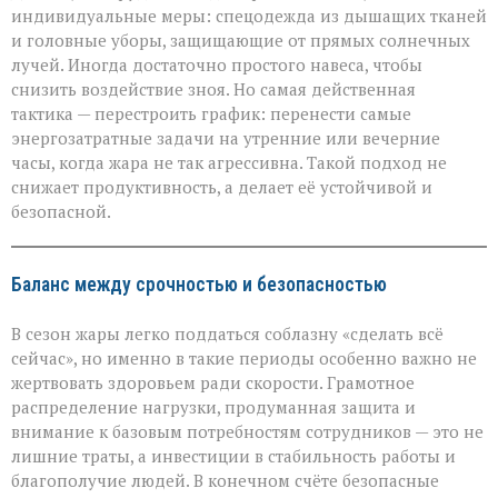
индивидуальные меры: спецодежда из дышащих тканей
и головные уборы, защищающие от прямых солнечных
лучей. Иногда достаточно простого навеса, чтобы
снизить воздействие зноя. Но самая действенная
тактика — перестроить график: перенести самые
энергозатратные задачи на утренние или вечерние
часы, когда жара не так агрессивна. Такой подход не
снижает продуктивность, а делает её устойчивой и
безопасной.
Баланс между срочностью и безопасностью
В сезон жары легко поддаться соблазну «сделать всё
сейчас», но именно в такие периоды особенно важно не
жертвовать здоровьем ради скорости. Грамотное
распределение нагрузки, продуманная защита и
внимание к базовым потребностям сотрудников — это не
лишние траты, а инвестиции в стабильность работы и
благополучие людей. В конечном счёте безопасные