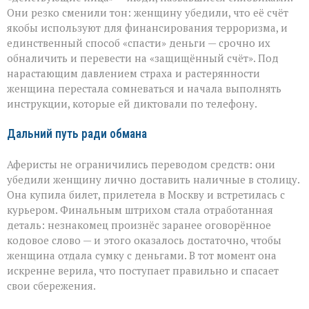
Они резко сменили тон: женщину убедили, что её счёт
якобы используют для финансирования терроризма, и
единственный способ «спасти» деньги — срочно их
обналичить и перевести на «защищённый счёт». Под
нарастающим давлением страха и растерянности
женщина перестала сомневаться и начала выполнять
инструкции, которые ей диктовали по телефону.
Дальний путь ради обмана
Аферисты не ограничились переводом средств: они
убедили женщину лично доставить наличные в столицу.
Она купила билет, прилетела в Москву и встретилась с
курьером. Финальным штрихом стала отработанная
деталь: незнакомец произнёс заранее оговорённое
кодовое слово — и этого оказалось достаточно, чтобы
женщина отдала сумку с деньгами. В тот момент она
искренне верила, что поступает правильно и спасает
свои сбережения.