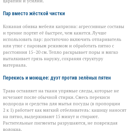
царапин и усилий.
Пар вместо жёсткой чистки
Кожаная обивка мебели капризна: агрессивные составы
и трение портят её быстрее, чем кажется. Лучше
использовать пар: достаточно включить отпариватель
или утюг с паровым режимом и обработать пятно с
расстояния 15–20 см. Тепло раскрывает поры и мягко
выталкивает грязь наружу, сохраняя структуру
материала.
Перекись и моющее: дуэт против зелёных пятен
Трава оставляет на ткани упрямые следы, которые не
исчезают после обычной стирки. Смесь перекиси
водорода и средства для мытья посуды (в пропорции
2 к 1) работает как мягкий отбеливатель: кашицу наносят
на пятно, выдерживают 15 минут и стирают.
Растительные пигменты разрушаются, не повреждая
волокна.