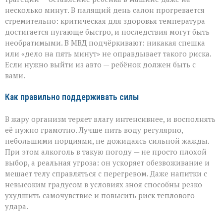
несколько минут. В палящий день салон прогревается
стремительно: критическая для здоровья температура
достигается пугающе быстро, и последствия могут быть
необратимыми. В МВД подчёркивают: никакая спешка
или «дело на пять минут» не оправдывает такого риска.
Если нужно выйти из авто — ребёнок должен быть с
вами.
Как правильно поддерживать силы
В жару организм теряет влагу интенсивнее, и восполнять
её нужно грамотно. Лучше пить воду регулярно,
небольшими порциями, не дожидаясь сильной жажды.
При этом алкоголь в такую погоду — не просто плохой
выбор, а реальная угроза: он ускоряет обезвоживание и
мешает телу справляться с перегревом. Даже напитки с
невысоким градусом в условиях зноя способны резко
ухудшить самочувствие и повысить риск теплового
удара.