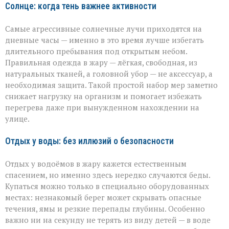
Солнце: когда тень важнее активности
Самые агрессивные солнечные лучи приходятся на
дневные часы — именно в это время лучше избегать
длительного пребывания под открытым небом.
Правильная одежда в жару — лёгкая, свободная, из
натуральных тканей, а головной убор — не аксессуар, а
необходимая защита. Такой простой набор мер заметно
снижает нагрузку на организм и помогает избежать
перегрева даже при вынужденном нахождении на
улице.
Отдых у воды: без иллюзий о безопасности
Отдых у водоёмов в жару кажется естественным
спасением, но именно здесь нередко случаются беды.
Купаться можно только в специально оборудованных
местах: незнакомый берег может скрывать опасные
течения, ямы и резкие перепады глубины. Особенно
важно ни на секунду не терять из виду детей — в воде