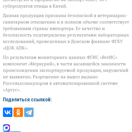
тонн
субпродуктов птицы в Китай.
субпродуктов
птицы
Данная продукция признана безопасной в ветеринарно-
в
санитарном отношении и в полном объеме соответствует
Китай
требованиям страны-импортера. Ее качество и
безопасность подтверждены результатами лабораторных
исследований, проведенных в Донском филиале ФГБУ
«ЦОК АПК».
По результатам мониторинга данных ФГИС «ВетИС»
компонент «Меркурий», в части касающейся законности
происхождения экспортируемой продукции, нарушений
не выявлено. Разрешение на вывоз выдано
Россельхознадзором в автоматизированной системе
«Аргус».
Поделиться ссылкой: