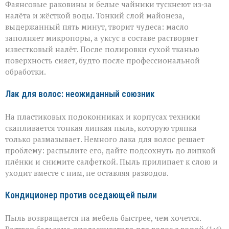
Фаянсовые раковины и белые чайники тускнеют из‑за
налёта и жёсткой воды. Тонкий слой майонеза,
выдержанный пять минут, творит чудеса: масло
заполняет микропоры, а уксус в составе растворяет
известковый налёт. После полировки сухой тканью
поверхность сияет, будто после профессиональной
обработки.
Лак для волос: неожиданный союзник
На пластиковых подоконниках и корпусах техники
скапливается тонкая липкая пыль, которую тряпка
только размазывает. Немного лака для волос решает
проблему: распылите его, дайте подсохнуть до липкой
плёнки и снимите салфеткой. Пыль прилипает к слою и
уходит вместе с ним, не оставляя разводов.
Кондиционер против оседающей пыли
Пыль возвращается на мебель быстрее, чем хочется.