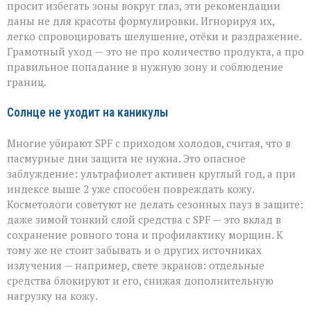
просит избегать зоны вокруг глаз, эти рекомендации
даны не для красоты формулировки. Игнорируя их,
легко спровоцировать шелушение, отёки и раздражение.
Грамотный уход — это не про количество продукта, а про
правильное попадание в нужную зону и соблюдение
границ.
Солнце не уходит на каникулы
Многие убирают SPF с приходом холодов, считая, что в
пасмурные дни защита не нужна. Это опасное
заблуждение: ультрафиолет активен круглый год, а при
индексе выше 2 уже способен повреждать кожу.
Косметологи советуют не делать сезонных пауз в защите:
даже зимой тонкий слой средства с SPF — это вклад в
сохранение ровного тона и профилактику морщин. К
тому же не стоит забывать и о других источниках
излучения — например, свете экранов: отдельные
средства блокируют и его, снижая дополнительную
нагрузку на кожу.