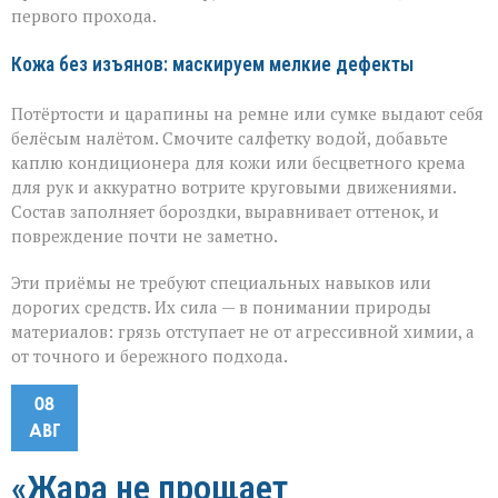
первого прохода.
Кожа без изъянов: маскируем мелкие дефекты
Потёртости и царапины на ремне или сумке выдают себя
белёсым налётом. Смочите салфетку водой, добавьте
каплю кондиционера для кожи или бесцветного крема
для рук и аккуратно вотрите круговыми движениями.
Состав заполняет бороздки, выравнивает оттенок, и
повреждение почти не заметно.
Эти приёмы не требуют специальных навыков или
дорогих средств. Их сила — в понимании природы
материалов: грязь отступает не от агрессивной химии, а
от точного и бережного подхода.
08
АВГ
«Жара не прощает