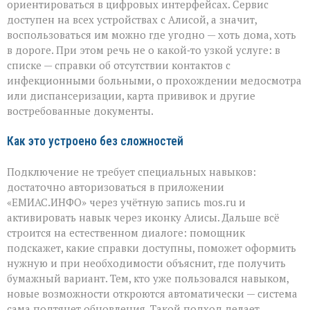
ориентироваться в цифровых интерфейсах. Сервис
доступен на всех устройствах с Алисой, а значит,
воспользоваться им можно где угодно — хоть дома, хоть
в дороге. При этом речь не о какой‑то узкой услуге: в
списке — справки об отсутствии контактов с
инфекционными больными, о прохождении медосмотра
или диспансеризации, карта прививок и другие
востребованные документы.
Как это устроено без сложностей
Подключение не требует специальных навыков:
достаточно авторизоваться в приложении
«ЕМИАС.ИНФО» через учётную запись mos.ru и
активировать навык через иконку Алисы. Дальше всё
строится на естественном диалоге: помощник
подскажет, какие справки доступны, поможет оформить
нужную и при необходимости объяснит, где получить
бумажный вариант. Тем, кто уже пользовался навыком,
новые возможности откроются автоматически — система
сама подтянет обновления. Такой подход делает