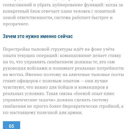
согласований и убрать дублирование функций: когда за
конкретный блок отвечает один человек с понятной
зоной ответственности, система работает быстрее и
прозрачнее.
Зачем это нужно именно сейчас
Перестройка тыловой структуры идёт на фоне учёта
опыта текущих операций: командование делает ставку
на то, что управлять снабжением должны те, кто сам
руководил войсками и понимает реальные потребности
на местах. Именно поэтому на ключевые тыловые посты
ставят офицеров с полевым опытом — они лучше
чувствуют, что важно для бойцов и командиров в
реальных условиях. Такая связка «боевой опыт плюс
управленческие задачи» должна сделать систему
снабжения не просто более бюрократически стройной, а
по-настоящему полезной для армии.
05