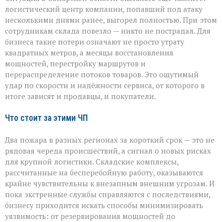
логистический центр компании, попавший под атаку
несколькими днями ранее, выгорел полностью. При этом
сотрудникам склада повезло — никто не пострадал. Для
бизнеса такие потери означают не просто утрату
квадратных метров, а месяцы восстановления
мощностей, перестройку маршрутов и
перераспределение потоков товаров. Это ощутимый
удар по скорости и надёжности сервиса, от которого в
итоге зависят и продавцы, и покупатели.
Что стоит за этими ЧП
Два пожара в разных регионах за короткий срок — это не
рядовая череда происшествий, а сигнал о новых рисках
для крупной логистики. Складские комплексы,
рассчитанные на бесперебойную работу, оказываются
крайне чувствительны к внезапным внешним угрозам. И
пока экстренные службы справляются с последствиями,
бизнесу приходится искать способы минимизировать
уязвимость: от резервирования мощностей до