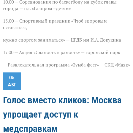
10.00 — Соревнования по баскетболу на кубок главы
города — пл. «Газпром –детям»
15.00 — Спортивный праздник «Чтоб здоровым
оставаться,
нужно спортом заниматься» — ЦГДБ им.И.А. Докукина
17.00 — Акция «Сладость в радость» — городской парк
— Развлекательная программа «Зумба фест» — СКЦ «Маяк»
05
АВГ
Голос вместо кликов: Москва
упрощает доступ к
медсправкам