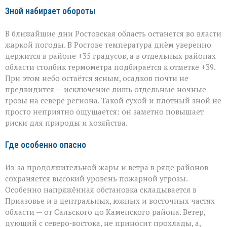
Зной набирает обороты
В ближайшие дни Ростовская область останется во власти
жаркой погоды. В Ростове температура днём уверенно
держится в районе +35 градусов, а в отдельных районах
области столбик термометра подбирается к отметке +39.
При этом небо остаётся ясным, осадков почти не
предвидится — исключение лишь отдельные ночные
грозы на севере региона. Такой сухой и плотный зной не
просто неприятно ощущается: он заметно повышает
риски для природы и хозяйства.
Где особенно опасно
Из-за продолжительной жары и ветра в ряде районов
сохраняется высокий уровень пожарной угрозы.
Особенно напряжённая обстановка складывается в
Приазовье и в центральных, южных и восточных частях
области — от Сальского до Каменского района. Ветер,
дующий с северо‑востока, не приносит прохлады, а,