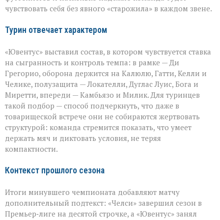
чувствовать себя без явного «старожила» в каждом звене.
Турин отвечает характером
«Ювентус» выставил состав, в котором чувствуется ставка
на сыгранность и контроль темпа: в рамке — Ди
Грегорио, оборона держится на Калюлю, Гатти, Келли и
Челике, полузащита — Локателли, Дуглас Луис, Бога и
Миретти, впереди — Камбьязо и Милик. Для туринцев
такой подбор — способ подчеркнуть, что даже в
товарищеской встрече они не собираются жертвовать
структурой: команда стремится показать, что умеет
держать мяч и диктовать условия, не теряя
компактности.
Контекст прошлого сезона
Итоги минувшего чемпионата добавляют матчу
дополнительный подтекст: «Челси» завершил сезон в
Премьер‑лиге на десятой строчке, а «Ювентус» занял