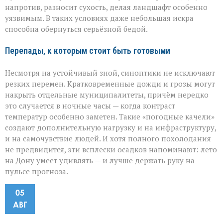
напротив, разносит сухость, делая ландшафт особенно
уязвимым. В таких условиях даже небольшая искра
способна обернуться серьёзной бедой.
Перепады, к которым стоит быть готовыми
Несмотря на устойчивый зной, синоптики не исключают
резких перемен. Кратковременные дожди и грозы могут
накрыть отдельные муниципалитеты, причём нередко
это случается в ночные часы — когда контраст
температур особенно заметен. Такие «погодные качели»
создают дополнительную нагрузку и на инфраструктуру,
и на самочувствие людей. И хотя полного похолодания
не предвидится, эти всплески осадков напоминают: лето
на Дону умеет удивлять — и лучше держать руку на
пульсе прогноза.
05
АВГ