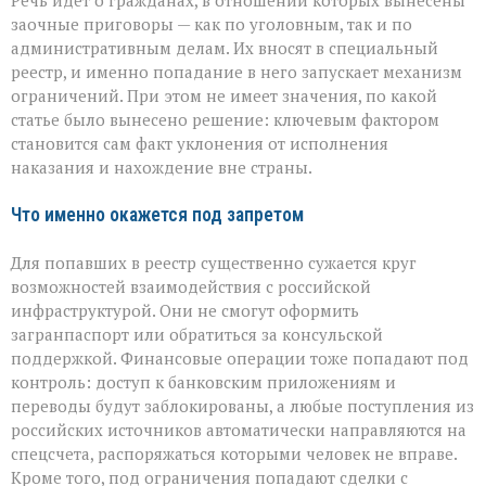
Речь идёт о гражданах, в отношении которых вынесены
заочные приговоры — как по уголовным, так и по
административным делам. Их вносят в специальный
реестр, и именно попадание в него запускает механизм
ограничений. При этом не имеет значения, по какой
статье было вынесено решение: ключевым фактором
становится сам факт уклонения от исполнения
наказания и нахождение вне страны.
Что именно окажется под запретом
Для попавших в реестр существенно сужается круг
возможностей взаимодействия с российской
инфраструктурой. Они не смогут оформить
загранпаспорт или обратиться за консульской
поддержкой. Финансовые операции тоже попадают под
контроль: доступ к банковским приложениям и
переводы будут заблокированы, а любые поступления из
российских источников автоматически направляются на
спецсчета, распоряжаться которыми человек не вправе.
Кроме того, под ограничения попадают сделки с