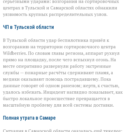
серьёзными ударами: возгорания на сортировочных
центрах в Тульской и Самарской областях обнажили
уязвимость крупных распределительных узлов.
ЧП в Тульской области
В Тульской области удар беспилотника привёл к
возгоранию на территории сортировочного центра
Wildberries. По словам главы региона, аппарат рухнул
прямо на площадку, после чего вспыхнул огонь. На
месте оперативно развернули работу экстренные
службы — пожарные расчёты сдерживают пламя, а
медики оказывают помощь пострадавшему. Пока
данные говорят об одном раненом; жертв, к счастью,
удалось избежать. Инцидент наглядно показывает, как
быстро локальное происшествие превращается в
масштабную проблему для всей системы доставки.
Полная утрата в Самаре
Ситуация в Самарской области оказалась ещё тяжелее: