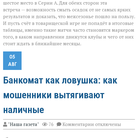
шестое место в Серии А. Для обеих сторон эта
встреча — возможность смыть осадок от не самых ярких
результатов и доказать, что межсезонье пошло на пользу.
И пусть счёт в товарищеской игре не попадёт в итоговые
таблицы, именно такие матчи часто становятся маркером
того, в каком направлении движутся клубы и чего от них
стоит ждать в ближайшие месяцы.
05
АВГ
Банкомат как ловушка: как
мошенники вытягивают
наличные
к
"Наша газета"
76
Комментарии
отключены
записи
Банкомат