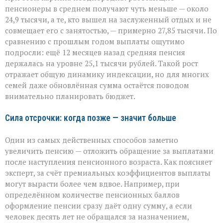
пенсионеры в среднем получают чуть меньше — около
24,9 тысячи, а те, кто вышел на заслуженный отдых и не
совмещает его с занятостью, — примерно 27,85 тысячи. По
сравнению с прошлым годом выплаты ощутимо
подросли: ещё 12 месяцев назад средняя пенсия
держалась на уровне 25,1 тысячи рублей. Такой рост
отражает общую динамику индексации, но для многих
семей даже обновлённая сумма остаётся поводом
внимательно планировать бюджет.
Сила отсрочки: когда позже — значит больше
Один из самых действенных способов заметно
увеличить пенсию — отложить обращение за выплатами
после наступления пенсионного возраста. Как поясняет
эксперт, за счёт премиальных коэффициентов выплаты
могут вырасти более чем вдвое. Например, при
определённом количестве пенсионных баллов
оформление пенсии сразу даёт одну сумму, а если
человек десять лет не обращался за назначением,