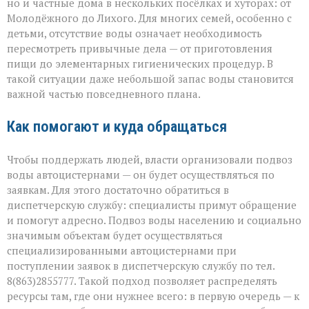
но и частные дома в нескольких посёлках и хуторах: от
Молодёжного до Лихого. Для многих семей, особенно с
детьми, отсутствие воды означает необходимость
пересмотреть привычные дела — от приготовления
пищи до элементарных гигиенических процедур. В
такой ситуации даже небольшой запас воды становится
важной частью повседневного плана.
Как помогают и куда обращаться
Чтобы поддержать людей, власти организовали подвоз
воды автоцистернами — он будет осуществляться по
заявкам. Для этого достаточно обратиться в
диспетчерскую службу: специалисты примут обращение
и помогут адресно. Подвоз воды населению и социально
значимым объектам будет осуществляться
специализированными автоцистернами при
поступлении заявок в диспетчерскую службу по тел.
8(863)2855777. Такой подход позволяет распределять
ресурсы там, где они нужнее всего: в первую очередь — к