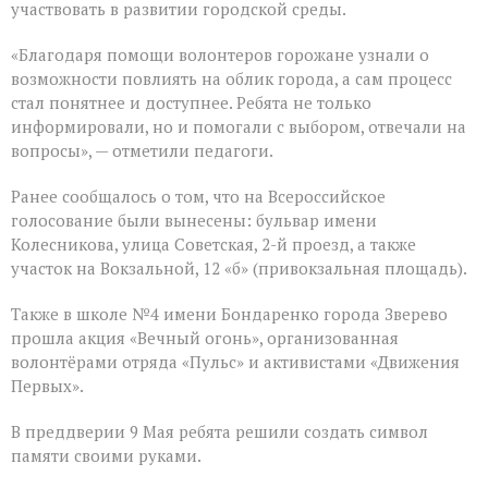
участвовать в развитии городской среды.
«Благодаря помощи волонтеров горожане узнали о
возможности повлиять на облик города, а сам процесс
стал понятнее и доступнее. Ребята не только
информировали, но и помогали с выбором, отвечали на
вопросы», — отметили педагоги.
Ранее сообщалось о том, что на Всероссийское
голосование были вынесены: бульвар имени
Колесникова, улица Советская, 2-й проезд, а также
участок на Вокзальной, 12 «б» (привокзальная площадь).
Также в школе №4 имени Бондаренко города Зверево
прошла акция «Вечный огонь», организованная
волонтёрами отряда «Пульс» и активистами «Движения
Первых».
В преддверии 9 Мая ребята решили создать символ
памяти своими руками.