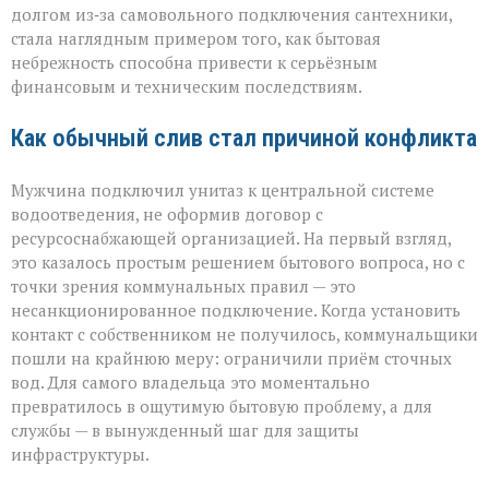
история
долгом из‑за самовольного подключения сантехники,
с
стала наглядным примером того, как бытовая
серьёзным
небрежность способна привести к серьёзным
финалом»
финансовым и техническим последствиям.
Как обычный слив стал причиной конфликта
Мужчина подключил унитаз к центральной системе
водоотведения, не оформив договор с
ресурсоснабжающей организацией. На первый взгляд,
это казалось простым решением бытового вопроса, но с
точки зрения коммунальных правил — это
несанкционированное подключение. Когда установить
контакт с собственником не получилось, коммунальщики
пошли на крайнюю меру: ограничили приём сточных
вод. Для самого владельца это моментально
превратилось в ощутимую бытовую проблему, а для
службы — в вынужденный шаг для защиты
инфраструктуры.