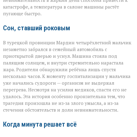
катастрофе, а температура в салоне машины растёт
пугающе быстро.
Сон, ставший роковым
В турецкой провинции Мардин четырёхлетний мальчик
незаметно забрался в семейный автомобиль с
приоткрытой дверью и уснул. Машина стояла под
палящим солнцем, и внутри стремительно нарастала
жара. Родители обнаружили ребёнка лишь спустя
несколько часов. К моменту госпитализации у мальчика
уже начались судороги — организм не выдержал
перегрева. Несмотря на усилия медиков, спасти его не
удалось. Эта история особенно пронзительна тем, что
трагедия произошла не из‑за злого умысла, а из‑за
стечения обстоятельств и доли невнимательности.
Когда минута решает всё