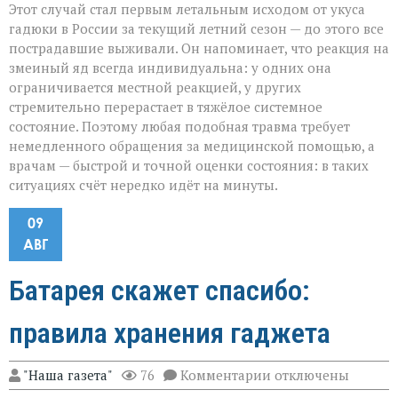
Этот случай стал первым летальным исходом от укуса
гадюки в России за текущий летний сезон — до этого все
пострадавшие выживали. Он напоминает, что реакция на
змеиный яд всегда индивидуальна: у одних она
ограничивается местной реакцией, у других
стремительно перерастает в тяжёлое системное
состояние. Поэтому любая подобная травма требует
немедленного обращения за медицинской помощью, а
врачам — быстрой и точной оценки состояния: в таких
ситуациях счёт нередко идёт на минуты.
09
АВГ
Батарея скажет спасибо:
правила хранения гаджета
к
"Наша газета"
76
Комментарии
отключены
записи