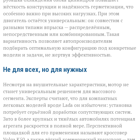
жёсткость конструкции и надёжность герметизации, что
особенно важно при высоких нагрузках. При этом
двигатель остаётся универсальным: он совместим с
разными типами впрыска — распределённым,
непосредственным или комбинированным. Такая
вариативность позволяет автопроизводителям
подбирать оптимальную конфигурацию под конкретные
модели и задачи, не жертвуя эффективностью.
Не для всех, но для нужных
Несмотря на внушительные характеристики, мотор не
станет универсальным решением для массового
сегмента. Эксперты считают, что для компактных
легковых моделей вроде Lada он избыточен: установка
потребует серьёзной доработки сопутствующих систем.
Зато в более крупных и тяжёлых автомобилях потенциал
агрегата раскроется в полной мере. Перспективной
площадкой для его применения называют кроссовер
Volga К50, а также лёгкий коммерческий транспорт — там