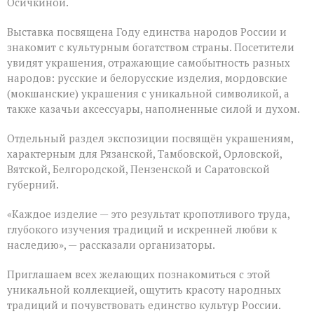
Осичкиной.
Выставка посвящена Году единства народов России и
знакомит с культурным богатством страны. Посетители
увидят украшения, отражающие самобытность разных
народов: русские и белорусские изделия, мордовские
(мокшанские) украшения с уникальной символикой, а
также казачьи аксессуары, наполненные силой и духом.
Отдельный раздел экспозиции посвящён украшениям,
характерным для Рязанской, Тамбовской, Орловской,
Вятской, Белгородской, Пензенской и Саратовской
губерний.
«Каждое изделие — это результат кропотливого труда,
глубокого изучения традиций и искренней любви к
наследию», — рассказали организаторы.
Приглашаем всех желающих познакомиться с этой
уникальной коллекцией, ощутить красоту народных
традиций и почувствовать единство культур России.