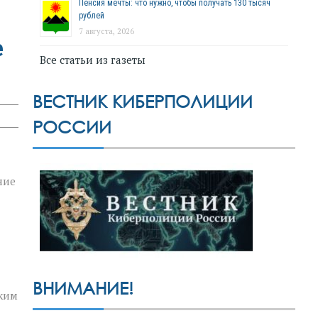
Пенсия мечты: что нужно, чтобы получать 130 тысяч
рублей
7 августа, 2026
е
Все статьи из газеты
ВЕСТНИК КИБЕРПОЛИЦИИ
РОССИИ
ние
ВНИМАНИЕ!
зким