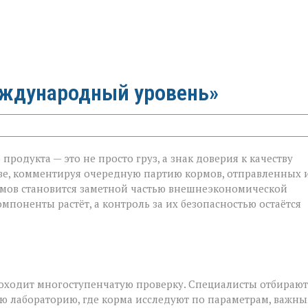
еждународный уровень»
родукта — это не просто груз, а знак доверия к качеству
ве, комментируя очередную партию кормов, отправленных 
ормов становится заметной частью внешнеэкономической
мпоненты растёт, а контроль за их безопасностью остаётся
роходит многоступенчатую проверку. Специалисты отбирают
ю лабораторию, где корма исследуют по параметрам, важн