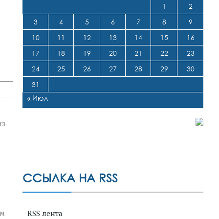
1
2
3
4
5
6
7
8
9
10
11
12
13
14
15
16
17
18
19
20
21
22
23
24
25
26
27
28
29
30
31
« Июл
из
ССЫЛКА НА RSS
ым
RSS лента