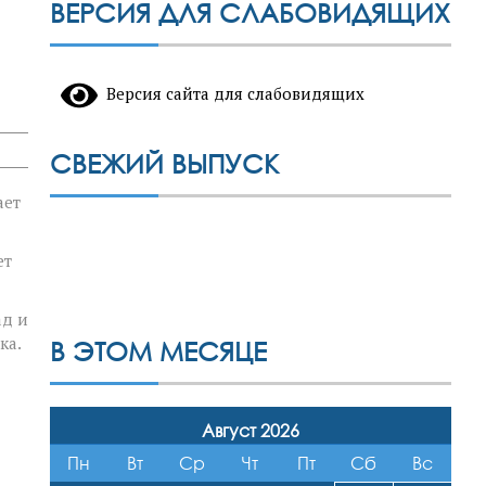
ВЕРСИЯ ДЛЯ СЛАБОВИДЯЩИХ
Версия сайта для слабовидящих
СВЕЖИЙ ВЫПУСК
ает
ет
ад и
ка.
В ЭТОМ МЕСЯЦЕ
Август 2026
Пн
Вт
Ср
Чт
Пт
Сб
Вс