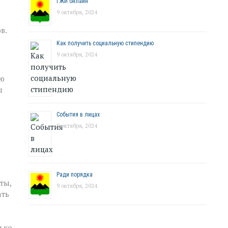
ГЖИ онлайн
9 октября, 2024
в.
Как получить социальную стипендию
9 октября, 2024
ию
ы
События в лицах
9 октября, 2024
Ради порядка
ты,
9 октября, 2024
ать
ько