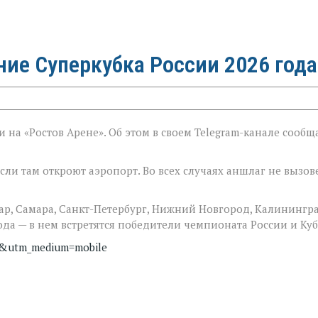
ние Суперкубка России 2026 года
на «Ростов Арене». Об этом в своем Telegram-канале сообщ
сли там откроют аэропорт. Во всех случаях аншлаг не вызов
р, Самара, Санкт-Петербург, Нижний Новгород, Калинингр
ода — в нем встретятся победители чемпионата России и Куб
s&utm_medium=mobile