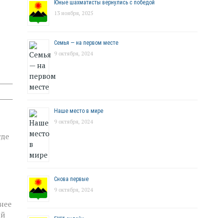
Юные шахматисты вернулись с победой
13 ноября, 2025
Семья — на первом месте
9 октября, 2024
Наше место в мире
9 октября, 2024
где
Снова первые
9 октября, 2024
днее
ий