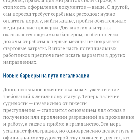
стороны, правила для мигрантов стали строже, а
стоимость оформления документов — выше. С другой,
сам переезд требует серьёзных расходов: нужно
оплатить дорогу, найти жильё, пройти обязательные
медицинские проверки. Для многих эти траты
оказываются ощутимым барьером, особенно если
доходы от работы в первые месяцы не покрывают
стартовые затраты. В итоге часть потенциальных
работников предпочитает искать варианты в других
направлениях.
Новые барьеры на пути легализации
Дополнительное влияние оказывает ужесточение
требований к легальному статусу. Теперь наличие
судимости — независимо от тяжести
преступления — становится основанием для отказа в
получении или продлении разрешений на проживание
и работу, а также в приёме в гражданство. Эта мера
усиливает фильтрацию, но одновременно делает путь к
официальному трудоустройству сложнее и для тех, кто