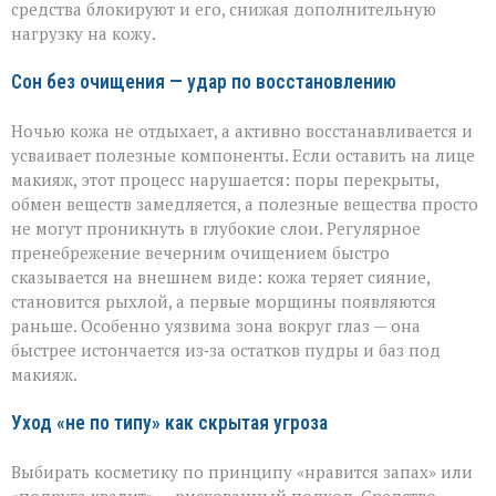
средства блокируют и его, снижая дополнительную
нагрузку на кожу.
Сон без очищения — удар по восстановлению
Ночью кожа не отдыхает, а активно восстанавливается и
усваивает полезные компоненты. Если оставить на лице
макияж, этот процесс нарушается: поры перекрыты,
обмен веществ замедляется, а полезные вещества просто
не могут проникнуть в глубокие слои. Регулярное
пренебрежение вечерним очищением быстро
сказывается на внешнем виде: кожа теряет сияние,
становится рыхлой, а первые морщины появляются
раньше. Особенно уязвима зона вокруг глаз — она
быстрее истончается из‑за остатков пудры и баз под
макияж.
Уход «не по типу» как скрытая угроза
Выбирать косметику по принципу «нравится запах» или