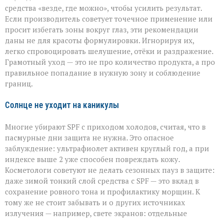
средства «везде, где можно», чтобы усилить результат.
Если производитель советует точечное применение или
просит избегать зоны вокруг глаз, эти рекомендации
даны не для красоты формулировки. Игнорируя их,
легко спровоцировать шелушение, отёки и раздражение.
Грамотный уход — это не про количество продукта, а про
правильное попадание в нужную зону и соблюдение
границ.
Солнце не уходит на каникулы
Многие убирают SPF с приходом холодов, считая, что в
пасмурные дни защита не нужна. Это опасное
заблуждение: ультрафиолет активен круглый год, а при
индексе выше 2 уже способен повреждать кожу.
Косметологи советуют не делать сезонных пауз в защите:
даже зимой тонкий слой средства с SPF — это вклад в
сохранение ровного тона и профилактику морщин. К
тому же не стоит забывать и о других источниках
излучения — например, свете экранов: отдельные