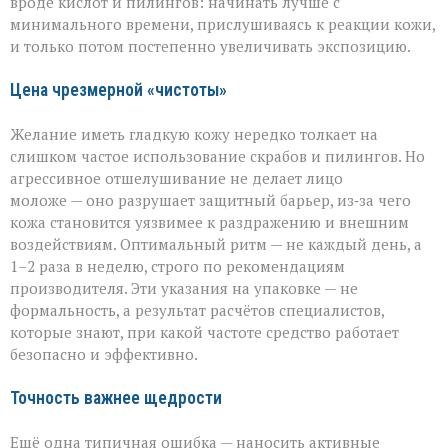
вроде кислот и пилингов: начинать лучше с
минимального времени, прислушиваясь к реакции кожи,
и только потом постепенно увеличивать экспозицию.
Цена чрезмерной «чистоты»
Желание иметь гладкую кожу нередко толкает на
слишком частое использование скрабов и пилингов. Но
агрессивное отшелушивание не делает лицо
моложе — оно разрушает защитный барьер, из‑за чего
кожа становится уязвимее к раздражению и внешним
воздействиям. Оптимальный ритм — не каждый день, а
1–2 раза в неделю, строго по рекомендациям
производителя. Эти указания на упаковке — не
формальность, а результат расчётов специалистов,
которые знают, при какой частоте средство работает
безопасно и эффективно.
Точность важнее щедрости
Ещё одна типичная ошибка — наносить активные