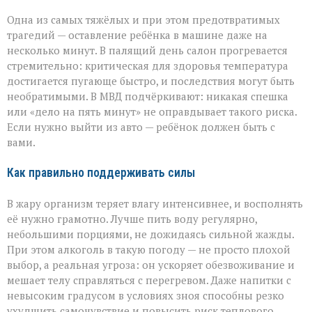
Одна из самых тяжёлых и при этом предотвратимых
трагедий — оставление ребёнка в машине даже на
несколько минут. В палящий день салон прогревается
стремительно: критическая для здоровья температура
достигается пугающе быстро, и последствия могут быть
необратимыми. В МВД подчёркивают: никакая спешка
или «дело на пять минут» не оправдывает такого риска.
Если нужно выйти из авто — ребёнок должен быть с
вами.
Как правильно поддерживать силы
В жару организм теряет влагу интенсивнее, и восполнять
её нужно грамотно. Лучше пить воду регулярно,
небольшими порциями, не дожидаясь сильной жажды.
При этом алкоголь в такую погоду — не просто плохой
выбор, а реальная угроза: он ускоряет обезвоживание и
мешает телу справляться с перегревом. Даже напитки с
невысоким градусом в условиях зноя способны резко
ухудшить самочувствие и повысить риск теплового