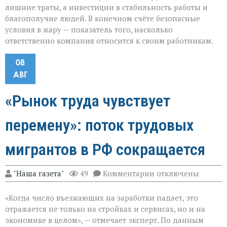
лишние траты, а инвестиции в стабильность работы и
благополучие людей. В конечном счёте безопасные
условия в жару — показатель того, насколько
ответственно компания относится к своим работникам.
08
АВГ
«Рынок труда чувствует
перемену»: поток трудовых
мигрантов в РФ сокращается
к
"Наша газета"
49
Комментарии
отключены
записи
«Рынок
«Когда число въезжающих на заработки падает, это
труда
чувствует
отражается не только на стройках и сервисах, но и на
перемену»:
экономике в целом», — отмечает эксперт. По данным
поток