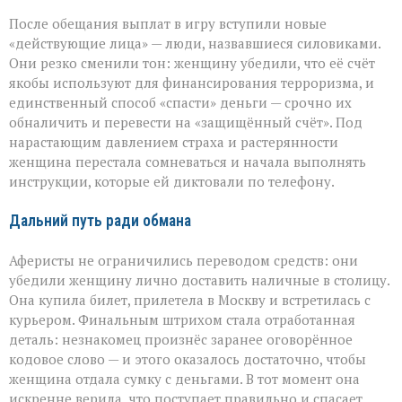
После обещания выплат в игру вступили новые
«действующие лица» — люди, назвавшиеся силовиками.
Они резко сменили тон: женщину убедили, что её счёт
якобы используют для финансирования терроризма, и
единственный способ «спасти» деньги — срочно их
обналичить и перевести на «защищённый счёт». Под
нарастающим давлением страха и растерянности
женщина перестала сомневаться и начала выполнять
инструкции, которые ей диктовали по телефону.
Дальний путь ради обмана
Аферисты не ограничились переводом средств: они
убедили женщину лично доставить наличные в столицу.
Она купила билет, прилетела в Москву и встретилась с
курьером. Финальным штрихом стала отработанная
деталь: незнакомец произнёс заранее оговорённое
кодовое слово — и этого оказалось достаточно, чтобы
женщина отдала сумку с деньгами. В тот момент она
искренне верила, что поступает правильно и спасает