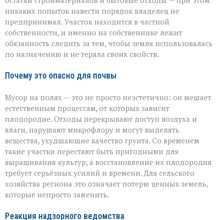
остатки стройматериалов и бытовые отходы — при этом
никаких попыток навести порядок владелец не
предпринимал. Участок находится в частной
собственности, и именно на собственнике лежит
обязанность следить за тем, чтобы земля использовалась
по назначению и не теряла своих свойств.
Почему это опасно для почвы
Мусор на полях — это не просто неэстетично: он мешает
естественным процессам, от которых зависит
плодородие. Отходы перекрывают доступ воздуха и
влаги, нарушают микрофлору и могут выделять
вещества, ухудшающие качество грунта. Со временем
такие участки перестают быть пригодными для
выращивания культур, а восстановление их плодородия
требует серьёзных усилий и времени. Для сельского
хозяйства региона это означает потерю ценных земель,
которые непросто заменить.
Реакция надзорного ведомства