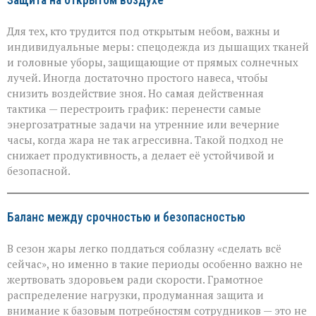
Защита на открытом воздухе
Для тех, кто трудится под открытым небом, важны и
индивидуальные меры: спецодежда из дышащих тканей
и головные уборы, защищающие от прямых солнечных
лучей. Иногда достаточно простого навеса, чтобы
снизить воздействие зноя. Но самая действенная
тактика — перестроить график: перенести самые
энергозатратные задачи на утренние или вечерние
часы, когда жара не так агрессивна. Такой подход не
снижает продуктивность, а делает её устойчивой и
безопасной.
Баланс между срочностью и безопасностью
В сезон жары легко поддаться соблазну «сделать всё
сейчас», но именно в такие периоды особенно важно не
жертвовать здоровьем ради скорости. Грамотное
распределение нагрузки, продуманная защита и
внимание к базовым потребностям сотрудников — это не