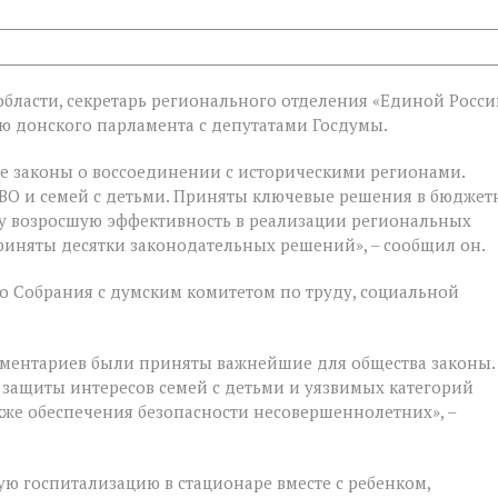
бласти, секретарь регионального отделения «Единой Росси
 донского парламента с депутатами Госдумы.
е законы о воссоединении с историческими регионами.
ВО и семей с детьми. Приняты ключевые решения в бюджет
у возросшую эффективность в реализации региональных
риняты десятки законодательных решений», – сообщил он.
 Собрания с думским комитетом по труду, социальной
ментариев были приняты важнейшие для общества законы.
 защиты интересов семей с детьми и уязвимых категорий
акже обеспечения безопасности несовершеннолетних», –
ую госпитализацию в стационаре вместе с ребенком,