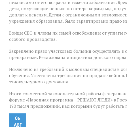
независимо от его возраста и тяжести заболевания. В
дети, получающие пенсию по потере кормильца, полу
доплат к пенсиям. Детям с ограниченными возможност
учреждения образования, было гарантировано право на
Бойцы СВО и члены их семей освобождены от уплаты 
особого производства.
Закреплено право участковых больниц осуществлять в
препаратами. Реализована инициатива донского парла
Исключено из требований к молодым специалистам обя
обучения. Ужесточены требования по продаже вейпов.
этнокультурного достояния.
Итоги совместной законодательной работы федерально
форуме «Народная программа – РЕШАЮТ ЛЮДИ» в Ростов
190 тысяч предложений, над которыми будут работать
06
АВГ