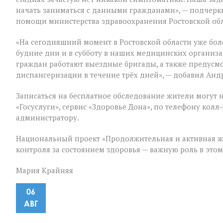
начать заниматься с данными гражданами», — подчер
помощи министерства здравоохранения Ростовской об
«На сегодняшний момент в Ростовской области уже бол
будние дни и в субботу в наших медицинских организ
граждан работают выездные бригады, а также предус
диспансеризации в течение трёх дней», — добавил Анд
Записаться на бесплатное обследование жители могут 
«Госуслуги», сервис «Здоровье Дона», по телефону ко
администратору.
Национальный проект «Продолжительная и активная ж
контроля за состоянием здоровья — важную роль в это
Мария Крайняя
06
АВГ