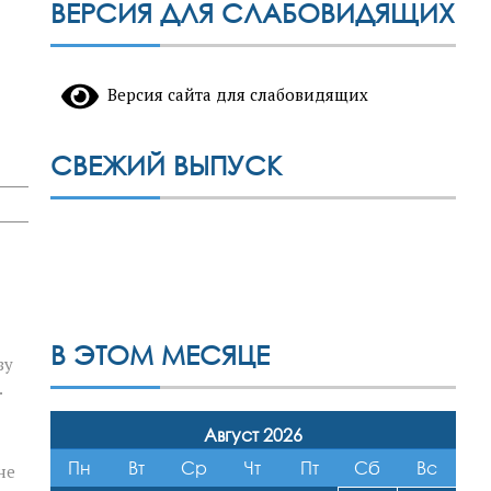
ВЕРСИЯ ДЛЯ СЛАБОВИДЯЩИХ
Версия сайта для слабовидящих
СВЕЖИЙ ВЫПУСК
В ЭТОМ МЕСЯЦЕ
зу
.
Август 2026
Пн
Вт
Ср
Чт
Пт
Сб
Вс
не