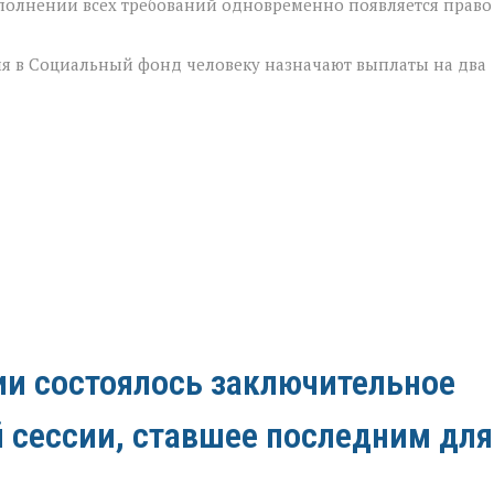
выполнении всех требований одновременно появляется право
ия в Социальный фонд человеку назначают выплаты на два
ии состоялось заключительное
й сессии, ставшее последним для