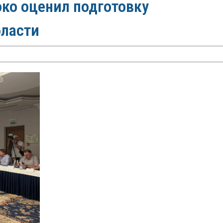
ко оценил подготовку
бласти