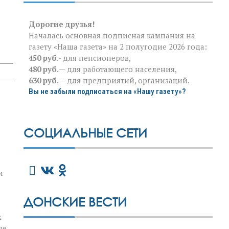
Дорогие друзья!
Началась основная подписная кампания на
газету «Наша газета» на 2 полугодие 2026 года:
450 руб
.- для пенсионеров,
480 руб.
— для работающего населения,
630 руб.
— для предприятий, организаций.
Вы не забыли подписаться на «Нашу газету»?
СОЦИАЛЬНЫЕ СЕТИ
и
ДОНСКИЕ ВЕСТИ
х
ше