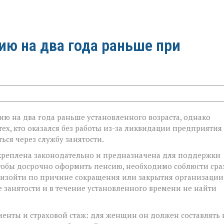
ию на два года раньше при
ию на два года раньше установленного возраста, однако
 тех, кто оказался без работы из-за ликвидации предприятия
ься через службу занятости.
закреплена законодательно и предназначена для поддержки
тобы досрочно оформить пенсию, необходимо соблюсти сра
оизойти по причине сокращения или закрытия организации
ре занятости и в течение установленного времени не найти
енты и страховой стаж: для женщин он должен составлять 