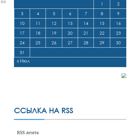
 на
1
2
3
4
5
6
7
8
9
10
11
12
13
14
15
16
17
18
19
20
21
22
23
24
25
26
27
28
29
30
31
« Июл
ССЫЛКА НА RSS
RSS лента