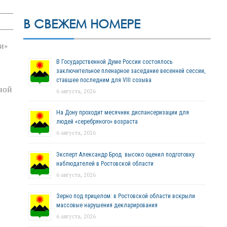
В СВЕЖЕМ НОМЕРЕ
и»
В Государственной Думе России состоялось
заключительное пленарное заседание весенней сессии,
ставшее последним для VIII созыва
ной
6 августа, 2026
На Дону проходит месячник диспансеризации для
людей «серебряного» возраста
6 августа, 2026
Эксперт Александр Брод высоко оценил подготовку
наблюдателей в Ростовской области
6 августа, 2026
Зерно под прицелом: в Ростовской области вскрыли
массовые нарушения декларирования
6 августа, 2026