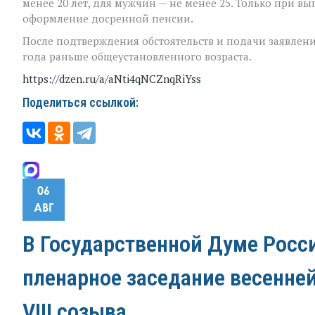
менее 20 лет, для мужчин — не менее 25. Только при 
оформление досренной пенсии.
После подтверждения обстоятельств и подачи заявлен
года раньше общеустановленного возраста.
https://dzen.ru/a/aNti4qNCZnqRiYss
Поделиться ссылкой:
06
АВГ
В Государственной Думе Росс
пленарное заседание весенне
VIII созыва