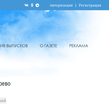
Авторизация
|
Регистрация
ХИВ ВЫПУСКОВ
О ГАЗЕТЕ
РЕКЛАМА
рево
овий