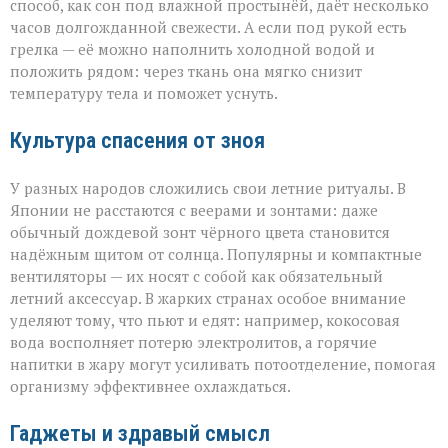
способ, как сон под влажной простынёй, даёт несколько
часов долгожданной свежести. А если под рукой есть
грелка — её можно наполнить холодной водой и
положить рядом: через ткань она мягко снизит
температуру тела и поможет уснуть.
Культура спасения от зноя
У разных народов сложились свои летние ритуалы. В
Японии не расстаются с веерами и зонтами: даже
обычный дождевой зонт чёрного цвета становится
надёжным щитом от солнца. Популярны и компактные
вентиляторы — их носят с собой как обязательный
летний аксессуар. В жарких странах особое внимание
уделяют тому, что пьют и едят: например, кокосовая
вода восполняет потерю электролитов, а горячие
напитки в жару могут усиливать потоотделение, помогая
организму эффективнее охлаждаться.
Гаджеты и здравый смысл