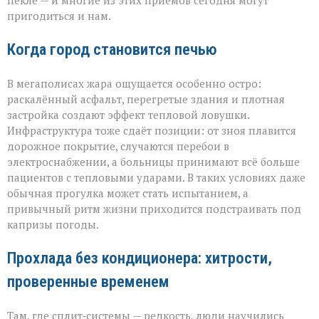
пекле — и многие из этих приёмов сегодня могут
пригодиться и нам.
Когда город становится печью
В мегаполисах жара ощущается особенно остро:
раскалённый асфальт, перегретые здания и плотная
застройка создают эффект тепловой ловушки.
Инфраструктура тоже сдаёт позиции: от зноя плавится
дорожное покрытие, случаются перебои в
электроснабжении, а больницы принимают всё больше
пациентов с тепловыми ударами. В таких условиях даже
обычная прогулка может стать испытанием, а
привычный ритм жизни приходится подстраивать под
капризы погоды.
Прохлада без кондиционера: хитрости,
проверенные временем
Там, где сплит‑системы — редкость, люди научились