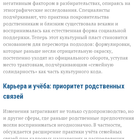
негативным фактором в разбирательствах, опираясь на
этнографические исследования. Специалисты
подчёркивают, что практика покровительства
родственникам и близким существовала веками и
воспринималась как естественная форма социальной
поддержки. Теперь этот культурный пласт становится
основанием для пересмотра подходов: формулировки,
которые раньше несли отрицательную окраску,
постепенно уходят из официального оборота, уступая
место трактовкам, подчёркивающим «семейную
солидарность» как часть культурного кода.
Карьера и учёба: приоритет родственных
связей
Изменения затрагивают не только судопроизводство, но
и другие сферы, где раньше родственные предпочтения
могли восприниматься неоднозначно. В частности,
обсуждается расширение практики учёта семейных
связей при кадровых назначениях и распределении