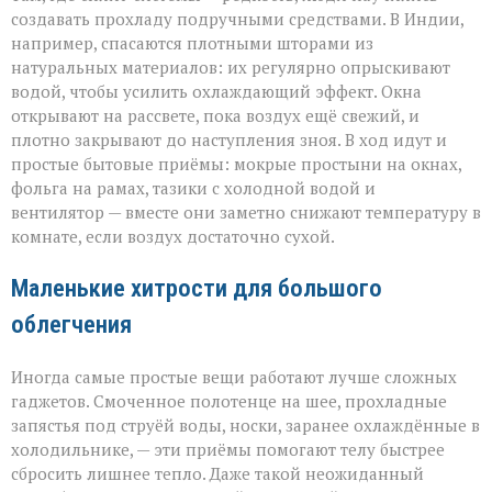
создавать прохладу подручными средствами. В Индии,
например, спасаются плотными шторами из
натуральных материалов: их регулярно опрыскивают
водой, чтобы усилить охлаждающий эффект. Окна
открывают на рассвете, пока воздух ещё свежий, и
плотно закрывают до наступления зноя. В ход идут и
простые бытовые приёмы: мокрые простыни на окнах,
фольга на рамах, тазики с холодной водой и
вентилятор — вместе они заметно снижают температуру в
комнате, если воздух достаточно сухой.
Маленькие хитрости для большого
облегчения
Иногда самые простые вещи работают лучше сложных
гаджетов. Смоченное полотенце на шее, прохладные
запястья под струёй воды, носки, заранее охлаждённые в
холодильнике, — эти приёмы помогают телу быстрее
сбросить лишнее тепло. Даже такой неожиданный