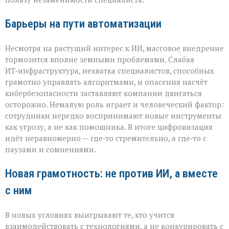
Барьеры на пути автоматизации
Несмотря на растущий интерес к ИИ, массовое внедрение
тормозится вполне земными проблемами. Слабая
ИТ‑инфраструктура, нехватка специалистов, способных
грамотно управлять алгоритмами, и опасения насчёт
кибербезопасности заставляют компании двигаться
осторожно. Немалую роль играет и человеческий фактор:
сотрудники нередко воспринимают новые инструменты
как угрозу, а не как помощника. В итоге цифровизация
идёт неравномерно — где‑то стремительно, а где‑то с
паузами и сомнениями.
Новая грамотность: не против ИИ, а вместе
с ним
В новых условиях выигрывают те, кто учится
взаимодействовать с технологиями, а не конкурировать с