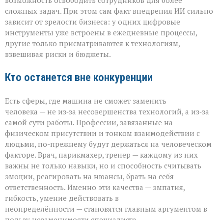
возможность освободить сотрудников для более
сложных задач. При этом сам факт внедрения ИИ сильно
зависит от зрелости бизнеса: у одних цифровые
инструменты уже встроены в ежедневные процессы,
другие только присматриваются к технологиям,
взвешивая риски и бюджеты.
Кто останется вне конкуренции
Есть сферы, где машина не сможет заменить
человека — не из‑за несовершенства технологий, а из‑за
самой сути работы. Профессии, завязанные на
физическом присутствии и тонком взаимодействии с
людьми, по-прежнему будут держаться на человеческом
факторе. Врач, парикмахер, тренер — каждому из них
важны не только навыки, но и способность считывать
эмоции, реагировать на нюансы, брать на себя
ответственность. Именно эти качества — эмпатия,
гибкость, умение действовать в
неопределённости — становятся главным аргументом в
пользу незаменимости специалиста.