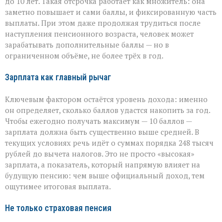
до 10 лет. Такая отсрочка работает как множитель: она
заметно повышает и сами баллы, и фиксированную часть
выплаты. При этом даже продолжая трудиться после
наступления пенсионного возраста, человек может
зарабатывать дополнительные баллы — но в
ограниченном объёме, не более трёх в год.
Зарплата как главный рычаг
Ключевым фактором остаётся уровень дохода: именно
он определяет, сколько баллов удастся накопить за год.
Чтобы ежегодно получать максимум — 10 баллов —
зарплата должна быть существенно выше средней. В
текущих условиях речь идёт о суммах порядка 248 тысяч
рублей до вычета налогов. Это не просто «высокая»
зарплата, а показатель, который напрямую влияет на
будущую пенсию: чем выше официальный доход, тем
ощутимее итоговая выплата.
Не только страховая пенсия