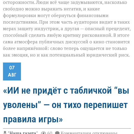
осторожности. Люди всё чаще задумываются, насколько
свободно можно выражать негатив, и какие
формулировки могут обернуться финансовыми
последствиями. При этом часть аудитории видит в таких
мерах защиту индустрии, а другая — опасный прецедент,
способный сделать любую критику рискованной. В итоге
сама атмосфера публичных дискуссий о кино становится
более напряжённой: слово теперь ощущается не только
как эмоция, но и как потенциальный юридический риск.
07
АВГ
«ИИ не придёт с табличкой “вы
уволены” — он тихо перепишет
правила игры»
к
"Наша газета"
60
Комментарии
отключены