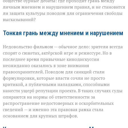
обществе бурные дебаты: где проходит грань между
личным мнением и нарушением правил, и не становится
ли защита культуры поводом для ограничения свободы
высказываний?
Тонкая грань между мнением и нарушением
Недовольство фильмом — обычное дело: зрители всегда
спорят о сюжетах, актёрской игре и режиссуре. Но в
последнее время привычные кинодискуссии
неожиданно оказались в зоне внимания
правоохранителей. Поводом для санкций стали
формулировки, которые власти сочли не просто
критикой, а публичными нападками, способными
нанести ущерб репутации проекта. В таких случаях суды
опираются на нормы об ответственности за
распространение недостоверных и оскорбительных
сведений — и именно эта правовая рамка стала
основанием для крупных штрафов.