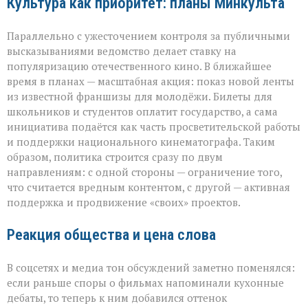
Культура как приоритет: планы Минкульта
Параллельно с ужесточением контроля за публичными
высказываниями ведомство делает ставку на
популяризацию отечественного кино. В ближайшее
время в планах — масштабная акция: показ новой ленты
из известной франшизы для молодёжи. Билеты для
школьников и студентов оплатит государство, а сама
инициатива подаётся как часть просветительской работы
и поддержки национального кинематографа. Таким
образом, политика строится сразу по двум
направлениям: с одной стороны — ограничение того,
что считается вредным контентом, с другой — активная
поддержка и продвижение «своих» проектов.
Реакция общества и цена слова
В соцсетях и медиа тон обсуждений заметно поменялся:
если раньше споры о фильмах напоминали кухонные
дебаты, то теперь к ним добавился оттенок