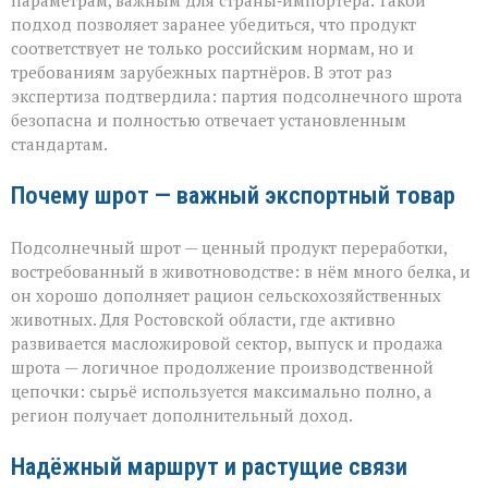
параметрам, важным для страны‑импортёра. Такой
подход позволяет заранее убедиться, что продукт
соответствует не только российским нормам, но и
требованиям зарубежных партнёров. В этот раз
экспертиза подтвердила: партия подсолнечного шрота
безопасна и полностью отвечает установленным
стандартам.
Почему шрот — важный экспортный товар
Подсолнечный шрот — ценный продукт переработки,
востребованный в животноводстве: в нём много белка, и
он хорошо дополняет рацион сельскохозяйственных
животных. Для Ростовской области, где активно
развивается масложировой сектор, выпуск и продажа
шрота — логичное продолжение производственной
цепочки: сырьё используется максимально полно, а
регион получает дополнительный доход.
Надёжный маршрут и растущие связи