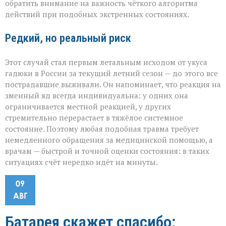
обратить внимание на важность чёткого алгоритма
действий при подобных экстренных состояниях.
Редкий, но реальный риск
Этот случай стал первым летальным исходом от укуса
гадюки в России за текущий летний сезон — до этого все
пострадавшие выживали. Он напоминает, что реакция на
змеиный яд всегда индивидуальна: у одних она
ограничивается местной реакцией, у других
стремительно перерастает в тяжёлое системное
состояние. Поэтому любая подобная травма требует
немедленного обращения за медицинской помощью, а
врачам — быстрой и точной оценки состояния: в таких
ситуациях счёт нередко идёт на минуты.
09
АВГ
Батарея скажет спасибо: