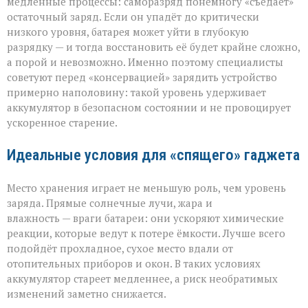
медленные процессы: саморазряд понемногу «съедает»
остаточный заряд. Если он упадёт до критически
низкого уровня, батарея может уйти в глубокую
разрядку — и тогда восстановить её будет крайне сложно,
а порой и невозможно. Именно поэтому специалисты
советуют перед «консервацией» зарядить устройство
примерно наполовину: такой уровень удерживает
аккумулятор в безопасном состоянии и не провоцирует
ускоренное старение.
Идеальные условия для «спящего» гаджета
Место хранения играет не меньшую роль, чем уровень
заряда. Прямые солнечные лучи, жара и
влажность — враги батареи: они ускоряют химические
реакции, которые ведут к потере ёмкости. Лучше всего
подойдёт прохладное, сухое место вдали от
отопительных приборов и окон. В таких условиях
аккумулятор стареет медленнее, а риск необратимых
изменений заметно снижается.