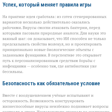
Успех, который меняет правила игры
На практике идея сработала: из сотен сгенерированных
вариантов несколько действительно оказались
рабочими. Вирусы смогли атаковать бактерии, перед
которыми пасовали природные аналоги. Для науки это
важный шаг: он доказывает, что ИИ способен не только
предсказывать свойства молекул, но и проектировать
принципиально новые биологические объекты с
заданными функциями. В перспективе это открывает
путь к персонализированным средствам борьбы с
инфекциями — особенно там, где антибиотики уже
бессильны.
Безопасность как обязательное условие
Вместе с воодушевлением учёные испытывают и
осторожность. Возможность конструировать
жизнеспособные вирусы неизбежно поднимает вопросы
контроля и этики. Исследователи специально исключили