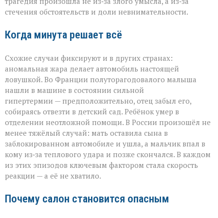
трагедия произошла не из‑за злого умысла, а из‑за
стечения обстоятельств и доли невнимательности.
Когда минута решает всё
Схожие случаи фиксируют и в других странах:
аномальная жара делает автомобиль настоящей
ловушкой. Во Франции полуторагодовалого малыша
нашли в машине в состоянии сильной
гипертермии — предположительно, отец забыл его,
собираясь отвезти в детский сад. Ребёнок умер в
отделении неотложной помощи. В России произошёл не
менее тяжёлый случай: мать оставила сына в
заблокированном автомобиле и ушла, а мальчик впал в
кому из‑за теплового удара и позже скончался. В каждом
из этих эпизодов ключевым фактором стала скорость
реакции — а её не хватило.
Почему салон становится опасным