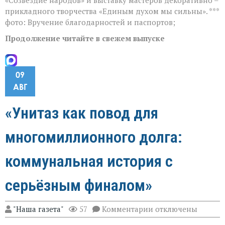
прикладного творчества «Единым духом мы сильны». ***
фото: Вручение благодарностей и паспортов;
Продолжение читайте в свежем выпуске
09
АВГ
«Унитаз как повод для
многомиллионного долга:
коммунальная история с
серьёзным финалом»
к
"Наша газета"
57
Комментарии
отключены
записи