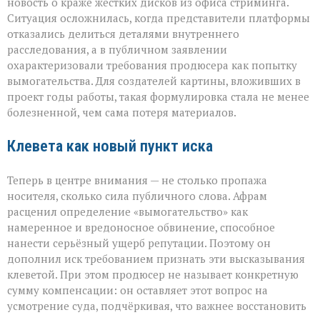
новость о краже жёстких дисков из офиса стриминга.
Ситуация осложнилась, когда представители платформы
отказались делиться деталями внутреннего
расследования, а в публичном заявлении
охарактеризовали требования продюсера как попытку
вымогательства. Для создателей картины, вложивших в
проект годы работы, такая формулировка стала не менее
болезненной, чем сама потеря материалов.
Клевета как новый пункт иска
Теперь в центре внимания — не столько пропажа
носителя, сколько сила публичного слова. Афрам
расценил определение «вымогательство» как
намеренное и вредоносное обвинение, способное
нанести серьёзный ущерб репутации. Поэтому он
дополнил иск требованием признать эти высказывания
клеветой. При этом продюсер не называет конкретную
сумму компенсации: он оставляет этот вопрос на
усмотрение суда, подчёркивая, что важнее восстановить