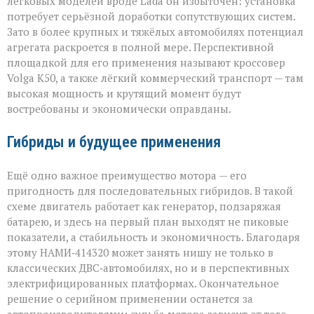
легковых моделей вроде Lada он избыточен: установка
потребует серьёзной доработки сопутствующих систем.
Зато в более крупных и тяжёлых автомобилях потенциал
агрегата раскроется в полной мере. Перспективной
площадкой для его применения называют кроссовер
Volga К50, а также лёгкий коммерческий транспорт — там
высокая мощность и крутящий момент будут
востребованы и экономически оправданы.
Гибриды и будущее применения
Ещё одно важное преимущество мотора — его
пригодность для последовательных гибридов. В такой
схеме двигатель работает как генератор, подзаряжая
батарею, и здесь на первый план выходят не пиковые
показатели, а стабильность и экономичность. Благодаря
этому НАМИ‑414320 может занять нишу не только в
классических ДВС‑автомобилях, но и в перспективных
электрифицированных платформах. Окончательное
решение о серийном применении останется за