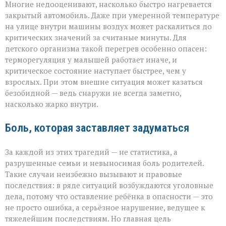
Многие недооценивают, насколько быстро нагревается
закрытый автомобиль. Даже при умеренной температуре
на улице внутри машины воздух может раскалиться до
критических значений за считаные минуты. Для
детского организма такой перегрев особенно опасен:
терморегуляция у малышей работает иначе, и
критическое состояние наступает быстрее, чем у
взрослых. При этом внешне ситуация может казаться
безобидной — ведь снаружи не всегда заметно,
насколько жарко внутри.
Боль, которая заставляет задуматься
За каждой из этих трагедий — не статистика, а
разрушенные семьи и невыносимая боль родителей.
Такие случаи неизбежно вызывают и правовые
последствия: в ряде ситуаций возбуждаются уголовные
дела, потому что оставление ребёнка в опасности — это
не просто ошибка, а серьёзное нарушение, ведущее к
тяжелейшим последствиям. Но главная цель