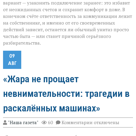
вариант — узаконить подключение заранее: это избавит
от неожиданных счетов и сохранит комфорт в доме. В
конечном счёте ответственность за коммуникации лежит
на собственнике, и именно от его своевременных
действий зависит, останется ли обычный унитаз просто
частью быта — или станет причиной серьёзного
разбирательства.
09
АВГ
«Жара не прощает
невнимательности: трагедии в
раскалённых машинах»
к
"Наша газета"
60
Комментарии
отключены
записи
«Жара