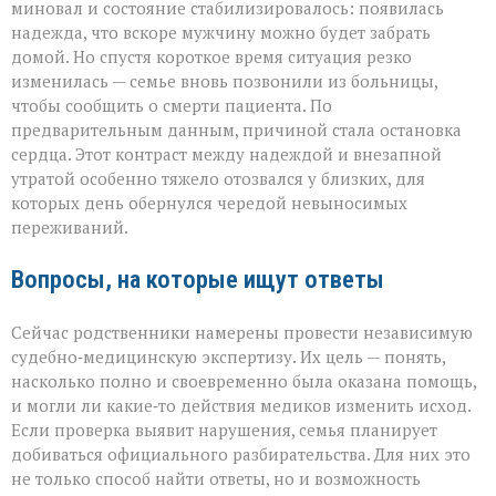
миновал и состояние стабилизировалось: появилась
надежда, что вскоре мужчину можно будет забрать
домой. Но спустя короткое время ситуация резко
изменилась — семье вновь позвонили из больницы,
чтобы сообщить о смерти пациента. По
предварительным данным, причиной стала остановка
сердца. Этот контраст между надеждой и внезапной
утратой особенно тяжело отозвался у близких, для
которых день обернулся чередой невыносимых
переживаний.
Вопросы, на которые ищут ответы
Сейчас родственники намерены провести независимую
судебно‑медицинскую экспертизу. Их цель — понять,
насколько полно и своевременно была оказана помощь,
и могли ли какие‑то действия медиков изменить исход.
Если проверка выявит нарушения, семья планирует
добиваться официального разбирательства. Для них это
не только способ найти ответы, но и возможность