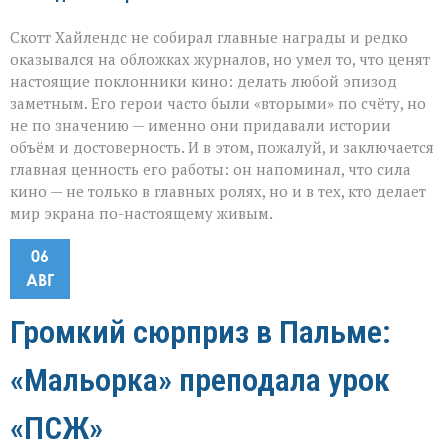
Скотт Хайлендс не собирал главные награды и редко
оказывался на обложках журналов, но умел то, что ценят
настоящие поклонники кино: делать любой эпизод
заметным. Его герои часто были «вторыми» по счёту, но
не по значению — именно они придавали истории
объём и достоверность. И в этом, пожалуй, и заключается
главная ценность его работы: он напоминал, что сила
кино — не только в главных ролях, но и в тех, кто делает
мир экрана по-настоящему живым.
06
АВГ
Громкий сюрприз в Пальме:
«Мальорка» преподала урок
«ПСЖ»