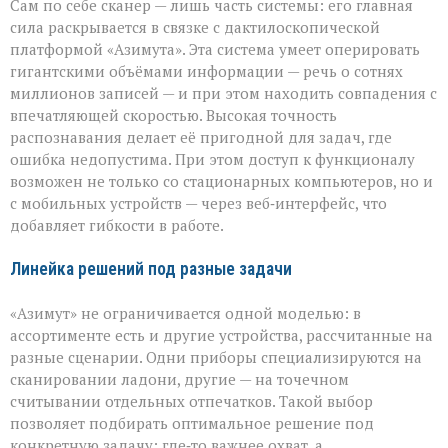
Сам по себе сканер — лишь часть системы: его главная
сила раскрывается в связке с дактилоскопической
платформой «Азимута». Эта система умеет оперировать
гигантскими объёмами информации — речь о сотнях
миллионов записей — и при этом находить совпадения с
впечатляющей скоростью. Высокая точность
распознавания делает её пригодной для задач, где
ошибка недопустима. При этом доступ к функционалу
возможен не только со стационарных компьютеров, но и
с мобильных устройств — через веб‑интерфейс, что
добавляет гибкости в работе.
Линейка решений под разные задачи
«Азимут» не ограничивается одной моделью: в
ассортименте есть и другие устройства, рассчитанные на
разные сценарии. Одни приборы специализируются на
сканировании ладони, другие — на точечном
считывании отдельных отпечатков. Такой выбор
позволяет подбирать оптимальное решение под
конкретную задачу: где‑то важнее охват, а