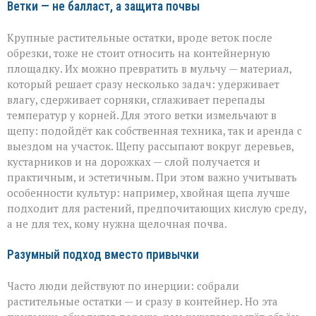
Ветки — не балласт, а защита почвы
Крупные растительные остатки, вроде веток после
обрезки, тоже не стоит относить на контейнерную
площадку. Их можно превратить в мульчу — материал,
который решает сразу несколько задач: удерживает
влагу, сдерживает сорняки, сглаживает перепады
температур у корней. Для этого ветки измельчают в
щепу: подойдёт как собственная техника, так и аренда с
выездом на участок. Щепу рассыпают вокруг деревьев,
кустарников и на дорожках — слой получается и
практичным, и эстетичным. При этом важно учитывать
особенности культур: например, хвойная щепа лучше
подходит для растений, предпочитающих кислую среду,
а не для тех, кому нужна щелочная почва.
Разумный подход вместо привычки
Часто люди действуют по инерции: собрали
растительные остатки — и сразу в контейнер. Но эта