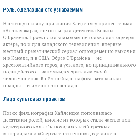
Роль, сделавшая его узнаваемым
Настоящую волну признания Хайлендсу принёс сериал
«Ночная жара», где он сыграл детектива Кевина
О’Брайена. Проект стал знаковым не только для карьеры
актёра, но и для канадского телевидения: впервые
местный драматический сериал одновременно выходил
и в Канаде, и в США. Образ О’Брайена — не
хрестоматийного героя, а усталого, но принципиального
полицейского — запомнился зрителям своей
человечностью. В нём не было пафоса, зато хватало
правды — и именно это цепляло.
Лицо культовых проектов
Позже фильмография Хайлендса пополнилась
десятками ролей, многие из которых стали частью поп-
культурного кода. Он появлялся в «Секретных
материалах» и «Сверхъестественном», где даже в