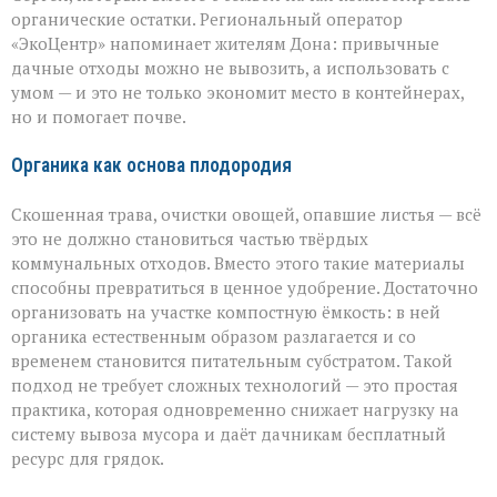
отходы
органические остатки. Региональный оператор
в
«ЭкоЦентр» напоминает жителям Дона: привычные
ресурс
дачные отходы можно не вывозить, а использовать с
умом — и это не только экономит место в контейнерах,
но и помогает почве.
Органика как основа плодородия
Скошенная трава, очистки овощей, опавшие листья — всё
это не должно становиться частью твёрдых
коммунальных отходов. Вместо этого такие материалы
способны превратиться в ценное удобрение. Достаточно
организовать на участке компостную ёмкость: в ней
органика естественным образом разлагается и со
временем становится питательным субстратом. Такой
подход не требует сложных технологий — это простая
практика, которая одновременно снижает нагрузку на
систему вывоза мусора и даёт дачникам бесплатный
ресурс для грядок.