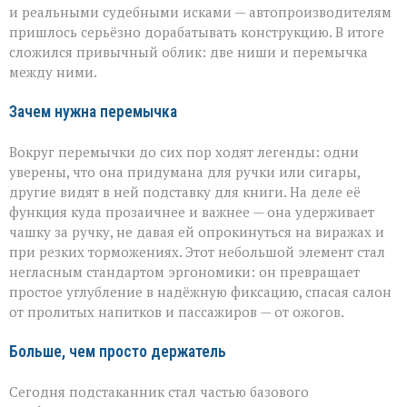
и реальными судебными исками — автопроизводителям
пришлось серьёзно дорабатывать конструкцию. В итоге
сложился привычный облик: две ниши и перемычка
между ними.
Зачем нужна перемычка
Вокруг перемычки до сих пор ходят легенды: одни
уверены, что она придумана для ручки или сигары,
другие видят в ней подставку для книги. На деле её
функция куда прозаичнее и важнее — она удерживает
чашку за ручку, не давая ей опрокинуться на виражах и
при резких торможениях. Этот небольшой элемент стал
негласным стандартом эргономики: он превращает
простое углубление в надёжную фиксацию, спасая салон
от пролитых напитков и пассажиров — от ожогов.
Больше, чем просто держатель
Сегодня подстаканник стал частью базового