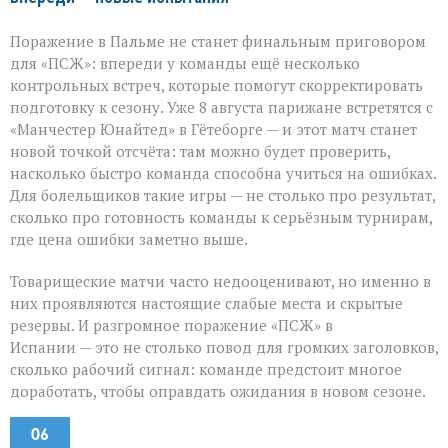
Поражение в Пальме не станет финальным приговором
для «ПСЖ»: впереди у команды ещё несколько
контрольных встреч, которые помогут скорректировать
подготовку к сезону. Уже 8 августа парижане встретятся с
«Манчестер Юнайтед» в Гётеборге — и этот матч станет
новой точкой отсчёта: там можно будет проверить,
насколько быстро команда способна учиться на ошибках.
Для болельщиков такие игры — не столько про результат,
сколько про готовность команды к серьёзным турнирам,
где цена ошибки заметно выше.
Товарищеские матчи часто недооценивают, но именно в
них проявляются настоящие слабые места и скрытые
резервы. И разгромное поражение «ПСЖ» в
Испании — это не столько повод для громких заголовков,
сколько рабочий сигнал: команде предстоит многое
доработать, чтобы оправдать ожидания в новом сезоне.
06