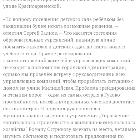
улице Красноармейской.
«По вопросу посещения детского сада ребёнком без
вакцинации будем искать возможные решения, —
отметил Сергей Залиев. — Что касается состояния
образовательных учреждений, планирую лично
побывать в школах и детских садах до старта нового
учебного года. Прямое регулирование
взаимоотношений жителей и управляющих компаний
не входит в полномочия городской администрации,
однако мы проведём встречу с руководителями всех
управляющих компаний, чтобы проработать ситуацию с
домом на улице Милицейская. Проблема грейдирования
и отсыпки дорог — одна из самых острых в Гуково:
протяжённость неасфальтированных участков достигает
ста километров. Я поручил руководителю
муниципального казённого учреждения „Управление
капитального строительства и жилищно‑коммунального
хозяйства“ Роману Острикову выехать на место, детально
изучить обстановку и подготовить предложения по