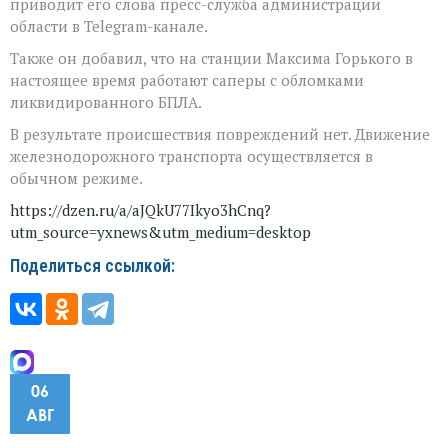
приводит его слова пресс-служба администрации
БПЛА
области в Telegram-канале.
Также он добавил, что на станции Максима Горького в
настоящее время работают саперы с обломками
ликвидированного БПЛА.
В результате происшествия повреждений нет. Движение
железнодорожного транспорта осуществляется в
обычном режиме.
https://dzen.ru/a/aJQkU77Ikyo3hCnq?
utm_source=yxnews&utm_medium=desktop
Поделиться ссылкой:
06
АВГ