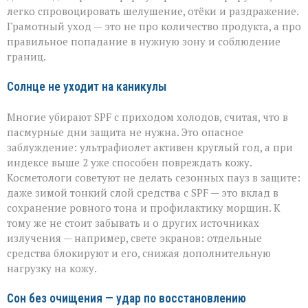
легко спровоцировать шелушение, отёки и раздражение.
Грамотный уход — это не про количество продукта, а про
правильное попадание в нужную зону и соблюдение
границ.
Солнце не уходит на каникулы
Многие убирают SPF с приходом холодов, считая, что в
пасмурные дни защита не нужна. Это опасное
заблуждение: ультрафиолет активен круглый год, а при
индексе выше 2 уже способен повреждать кожу.
Косметологи советуют не делать сезонных пауз в защите:
даже зимой тонкий слой средства с SPF — это вклад в
сохранение ровного тона и профилактику морщин. К
тому же не стоит забывать и о других источниках
излучения — например, свете экранов: отдельные
средства блокируют и его, снижая дополнительную
нагрузку на кожу.
Сон без очищения — удар по восстановлению