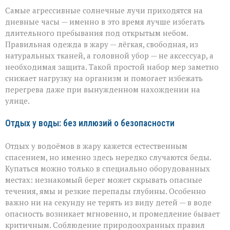
Самые агрессивные солнечные лучи приходятся на
дневные часы — именно в это время лучше избегать
длительного пребывания под открытым небом.
Правильная одежда в жару — лёгкая, свободная, из
натуральных тканей, а головной убор — не аксессуар, а
необходимая защита. Такой простой набор мер заметно
снижает нагрузку на организм и помогает избежать
перегрева даже при вынужденном нахождении на
улице.
Отдых у воды: без иллюзий о безопасности
Отдых у водоёмов в жару кажется естественным
спасением, но именно здесь нередко случаются беды.
Купаться можно только в специально оборудованных
местах: незнакомый берег может скрывать опасные
течения, ямы и резкие перепады глубины. Особенно
важно ни на секунду не терять из виду детей — в воде
опасность возникает мгновенно, и промедление бывает
критичным. Соблюдение природоохранных правил