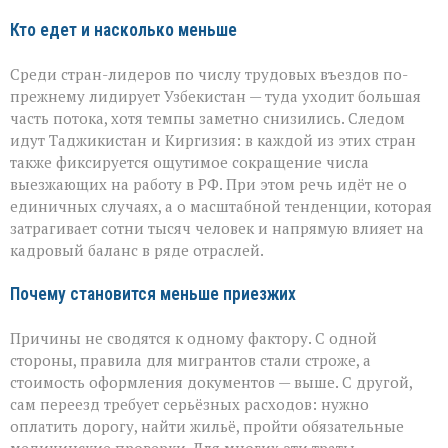
Кто едет и насколько меньше
Среди стран-лидеров по числу трудовых въездов по-
прежнему лидирует Узбекистан — туда уходит большая
часть потока, хотя темпы заметно снизились. Следом
идут Таджикистан и Киргизия: в каждой из этих стран
также фиксируется ощутимое сокращение числа
выезжающих на работу в РФ. При этом речь идёт не о
единичных случаях, а о масштабной тенденции, которая
затрагивает сотни тысяч человек и напрямую влияет на
кадровый баланс в ряде отраслей.
Почему становится меньше приезжих
Причины не сводятся к одному фактору. С одной
стороны, правила для мигрантов стали строже, а
стоимость оформления документов — выше. С другой,
сам переезд требует серьёзных расходов: нужно
оплатить дорогу, найти жильё, пройти обязательные