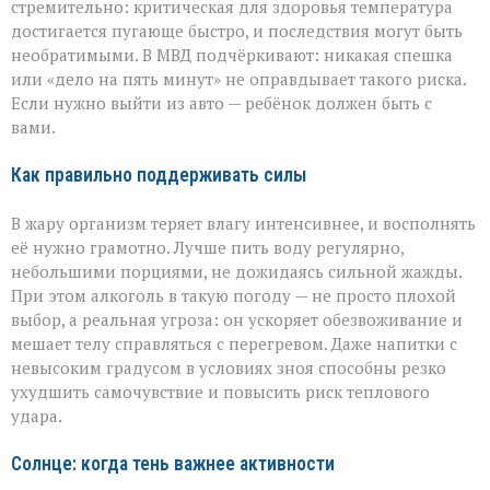
стремительно: критическая для здоровья температура
достигается пугающе быстро, и последствия могут быть
необратимыми. В МВД подчёркивают: никакая спешка
или «дело на пять минут» не оправдывает такого риска.
Если нужно выйти из авто — ребёнок должен быть с
вами.
Как правильно поддерживать силы
В жару организм теряет влагу интенсивнее, и восполнять
её нужно грамотно. Лучше пить воду регулярно,
небольшими порциями, не дожидаясь сильной жажды.
При этом алкоголь в такую погоду — не просто плохой
выбор, а реальная угроза: он ускоряет обезвоживание и
мешает телу справляться с перегревом. Даже напитки с
невысоким градусом в условиях зноя способны резко
ухудшить самочувствие и повысить риск теплового
удара.
Солнце: когда тень важнее активности