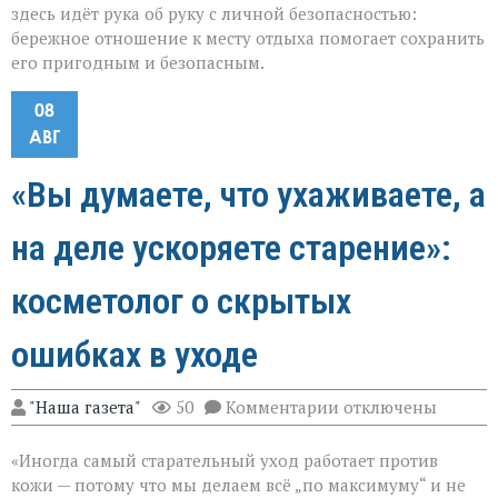
здесь идёт рука об руку с личной безопасностью:
бережное отношение к месту отдыха помогает сохранить
его пригодным и безопасным.
08
АВГ
«Вы думаете, что ухаживаете, а
на деле ускоряете старение»:
косметолог о скрытых
ошибках в уходе
к
"Наша газета"
50
Комментарии
отключены
записи
«Вы
«Иногда самый старательный уход работает против
думаете,
что
кожи — потому что мы делаем всё „по максимуму“ и не