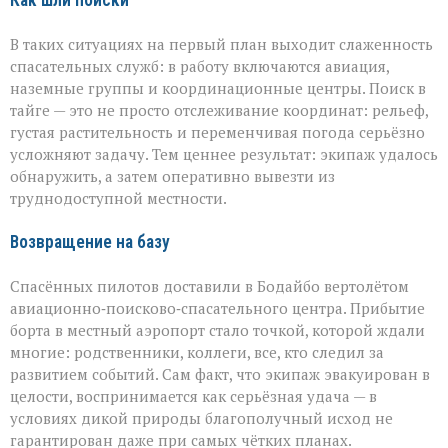
Как шли поиски
В таких ситуациях на первый план выходит слаженность
спасательных служб: в работу включаются авиация,
наземные группы и координационные центры. Поиск в
тайге — это не просто отслеживание координат: рельеф,
густая растительность и переменчивая погода серьёзно
усложняют задачу. Тем ценнее результат: экипаж удалось
обнаружить, а затем оперативно вывезти из
труднодоступной местности.
Возвращение на базу
Спасённых пилотов доставили в Бодайбо вертолётом
авиационно‑поисково‑спасательного центра. Прибытие
борта в местный аэропорт стало точкой, которой ждали
многие: родственники, коллеги, все, кто следил за
развитием событий. Сам факт, что экипаж эвакуирован в
целости, воспринимается как серьёзная удача — в
условиях дикой природы благополучный исход не
гарантирован даже при самых чётких планах.