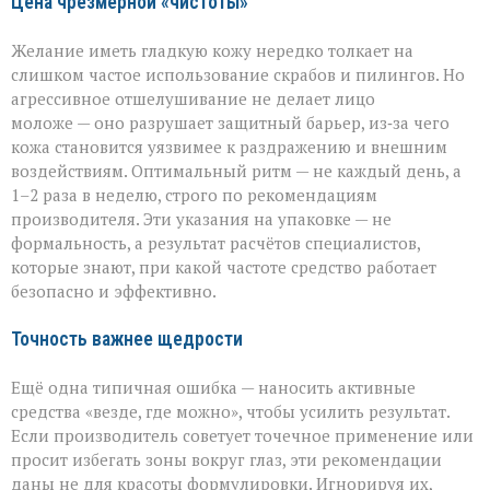
Цена чрезмерной «чистоты»
Желание иметь гладкую кожу нередко толкает на
слишком частое использование скрабов и пилингов. Но
агрессивное отшелушивание не делает лицо
моложе — оно разрушает защитный барьер, из‑за чего
кожа становится уязвимее к раздражению и внешним
воздействиям. Оптимальный ритм — не каждый день, а
1–2 раза в неделю, строго по рекомендациям
производителя. Эти указания на упаковке — не
формальность, а результат расчётов специалистов,
которые знают, при какой частоте средство работает
безопасно и эффективно.
Точность важнее щедрости
Ещё одна типичная ошибка — наносить активные
средства «везде, где можно», чтобы усилить результат.
Если производитель советует точечное применение или
просит избегать зоны вокруг глаз, эти рекомендации
даны не для красоты формулировки. Игнорируя их,