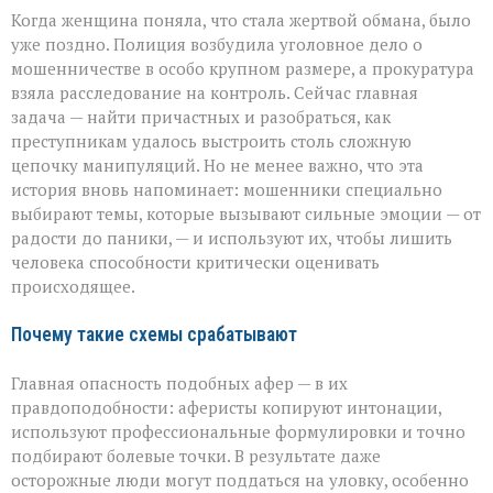
Когда женщина поняла, что стала жертвой обмана, было
уже поздно. Полиция возбудила уголовное дело о
мошенничестве в особо крупном размере, а прокуратура
взяла расследование на контроль. Сейчас главная
задача — найти причастных и разобраться, как
преступникам удалось выстроить столь сложную
цепочку манипуляций. Но не менее важно, что эта
история вновь напоминает: мошенники специально
выбирают темы, которые вызывают сильные эмоции — от
радости до паники, — и используют их, чтобы лишить
человека способности критически оценивать
происходящее.
Почему такие схемы срабатывают
Главная опасность подобных афер — в их
правдоподобности: аферисты копируют интонации,
используют профессиональные формулировки и точно
подбирают болевые точки. В результате даже
осторожные люди могут поддаться на уловку, особенно