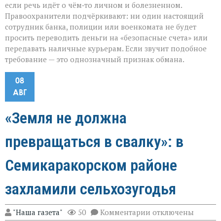
если речь идёт о чём‑то личном и болезненном.
Правоохранители подчёркивают: ни один настоящий
сотрудник банка, полиции или военкомата не будет
просить переводить деньги на «безопасные счета» или
передавать наличные курьерам. Если звучит подобное
требование — это однозначный признак обмана.
08
АВГ
«Земля не должна
превращаться в свалку»: в
Семикаракорском районе
захламили сельхозугодья
к
"Наша газета"
50
Комментарии
отключены
записи