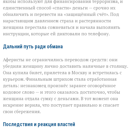
якобы используют для финансирования терроризма, и
единственный способ «спасти» деньги — срочно их
обналичить и перевести на «защищённый счёт». Под
нарастающим давлением страха и растерянности
женщина перестала сомневаться и начала выполнять
инструкции, которые ей диктовали по телефону.
Дальний путь ради обмана
Аферисты не ограничились переводом средств: они
убедили женщину лично доставить наличные в столицу.
Она купила билет, прилетела в Москву и встретилась с
курьером. Финальным штрихом стала отработанная
деталь: незнакомец произнёс заранее оговорённое
кодовое слово — и этого оказалось достаточно, чтобы
женщина отдала сумку с деньгами. В тот момент она
искренне верила, что поступает правильно и спасает
свои сбережения.
Последствия и реакция властей