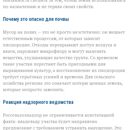
обязанность следить за тем, чтобы земля использовалась
по назначению и не теряла своих свойств.
Почему это опасно для почвы
Мусор на полях — это не просто неэстетично: он мешает
естественным процессам, от которых зависит
плодородие. Отходы перекрывают доступ воздуха и
влаги, нарушают микрофлору и могут выделять
вещества, ухудшающие качество грунта. Со временем
такие участки перестают быть пригодными для
выращивания культур, а восстановление их плодородия
требует серьёзных усилий и времени. Для сельского
хозяйства региона это означает потерю ценных земель,
которые непросто заменить.
Реакция надзорного ведомства
Россельхознадзор не ограничивается констатацией
факта: владельцу участка будет направлено
предписание с требованием устранить нарушение. Это