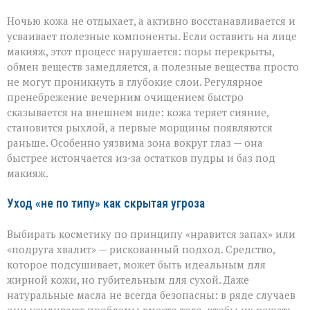
Ночью кожа не отдыхает, а активно восстанавливается и
усваивает полезные компоненты. Если оставить на лице
макияж, этот процесс нарушается: поры перекрыты,
обмен веществ замедляется, а полезные вещества просто
не могут проникнуть в глубокие слои. Регулярное
пренебрежение вечерним очищением быстро
сказывается на внешнем виде: кожа теряет сияние,
становится рыхлой, а первые морщины появляются
раньше. Особенно уязвима зона вокруг глаз — она
быстрее истончается из‑за остатков пудры и баз под
макияж.
Уход «не по типу» как скрытая угроза
Выбирать косметику по принципу «нравится запах» или
«подруга хвалит» — рискованный подход. Средство,
которое подсушивает, может быть идеальным для
жирной кожи, но губительным для сухой. Даже
натуральные масла не всегда безопасны: в ряде случаев