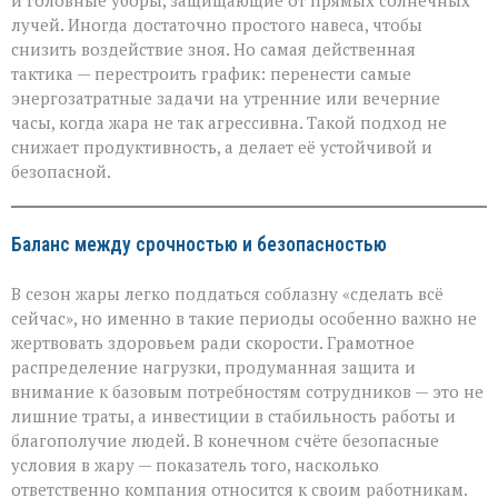
и головные уборы, защищающие от прямых солнечных
лучей. Иногда достаточно простого навеса, чтобы
снизить воздействие зноя. Но самая действенная
тактика — перестроить график: перенести самые
энергозатратные задачи на утренние или вечерние
часы, когда жара не так агрессивна. Такой подход не
снижает продуктивность, а делает её устойчивой и
безопасной.
Баланс между срочностью и безопасностью
В сезон жары легко поддаться соблазну «сделать всё
сейчас», но именно в такие периоды особенно важно не
жертвовать здоровьем ради скорости. Грамотное
распределение нагрузки, продуманная защита и
внимание к базовым потребностям сотрудников — это не
лишние траты, а инвестиции в стабильность работы и
благополучие людей. В конечном счёте безопасные
условия в жару — показатель того, насколько
ответственно компания относится к своим работникам.