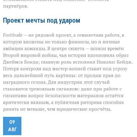
партнёров.
Проект мечты под ударом
Fortitude — не рядовой проект, а семилетняя работа, в
которую вложены не только финансы, но и личные
амбиции команды. В центре сюжета — шпион времён
Второй мировой войны, чья история вдохновила образ
Джеймса Бонда; главную роль исполнил Николас Кейдж.
Потеря контроля над мастер‑копией ставит под угрозу
весь дальнейший путь картины: от продаж прав до
наградного сезона. Для индустрии этот случай
становится тревожным сигналом: даже при работе с
гигантами вопрос безопасности материалов остаётся
критически важным, а публичная риторика способна
ранить не меньше, чем юридические просчёты.
09
АВГ