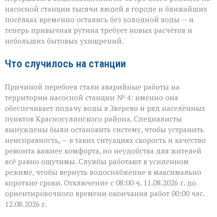
сюда:
в
насосной станции тысячи людей в городе и ближайших
Зверево
посёлках временно остались без холодной воды — и
и
теперь привычная рутина требует новых расчётов и
окрестностях — ава
небольших бытовых ухищрений.
Что случилось на станции
Причиной перебоев стали аварийные работы на
территории насосной станции № 4: именно она
обеспечивает подачу воды в Зверево и ряд населённых
пунктов Красносулинского района. Специалисты
вынуждены были остановить систему, чтобы устранить
неисправность, — в таких ситуациях скорость и качество
ремонта важнее комфорта, но неудобства для жителей
всё равно ощутимы. Службы работают в усиленном
режиме, чтобы вернуть водоснабжение в максимально
короткие сроки. Отключение с 08:00 ч. 11.08.2026 г. до
ориентировочного времени окончания работ 00:00 час.
12.08.2026 г.