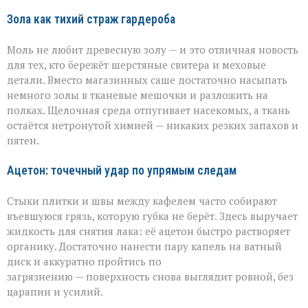
Зола как тихий страж гардероба
Моль не любит древесную золу — и это отличная новость
для тех, кто бережёт шерстяные свитера и меховые
детали. Вместо магазинных саше достаточно насыпать
немного золы в тканевые мешочки и разложить на
полках. Щелочная среда отпугивает насекомых, а ткань
остаётся нетронутой химией — никаких резких запахов и
пятен.
Ацетон: точечный удар по упрямым следам
Стыки плитки и швы между кафелем часто собирают
въевшуюся грязь, которую губка не берёт. Здесь выручает
жидкость для снятия лака: её ацетон быстро растворяет
органику. Достаточно нанести пару капель на ватный
диск и аккуратно пройтись по
загрязнению — поверхность снова выглядит ровной, без
царапин и усилий.