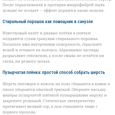
После опрыскивания и протирки микрофиброй пыль
дольше не оседает — эффект держится около недели.
Стиральный порошок как помощник в санузле
Известковый налёт и ржавые потёки в унитазе
поддаются сухим гранулам стирального порошка.
Посыпьте ими внутреннюю поверхность, сбрызните
водой и оставьте на полчаса. Абразивные частицы
разрыхляют отложения, а после смыва не остаётся ни
следа, ни резкого запаха.
Пузырчатая плёнка: простой способ собрать шерсть
Шерсть питомцев и волосы на полу сбиваются в комки и
плохо убираются обычной тряпкой. Оберните насадку
швабры пузырчатой плёнкой пупырышками наружу и
закрепите резинкой. Статическое электричество
притягивает мелкий сор, и пол становится чище с
первого прохода.