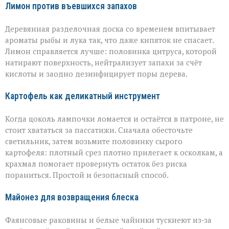
Лимон против въевшихся запахов
Деревянная разделочная доска со временем впитывает
ароматы рыбы и лука так, что даже кипяток не спасает.
Лимон справляется лучше: половинка цитруса, которой
натирают поверхность, нейтрализует запахи за счёт
кислоты и заодно дезинфицирует поры дерева.
Картофель как деликатный инструмент
Когда цоколь лампочки ломается и остаётся в патроне, не
стоит хвататься за пассатижи. Сначала обесточьте
светильник, затем возьмите половинку сырого
картофеля: плотный срез плотно прилегает к осколкам, а
крахмал помогает провернуть остаток без риска
пораниться. Простой и безопасный способ.
Майонез для возвращения блеска
Фаянсовые раковины и белые чайники тускнеют из‑за