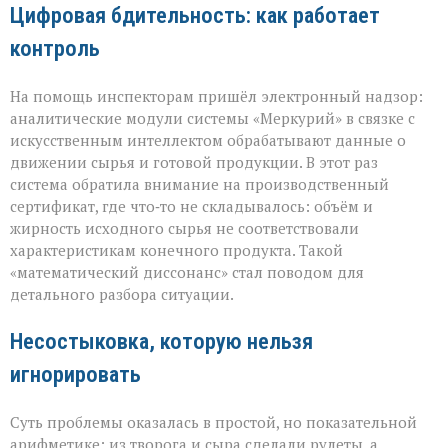
Цифровая бдительность: как работает
контроль
На помощь инспекторам пришёл электронный надзор:
аналитические модули системы «Меркурий» в связке с
искусственным интеллектом обрабатывают данные о
движении сырья и готовой продукции. В этот раз
система обратила внимание на производственный
сертификат, где что‑то не складывалось: объём и
жирность исходного сырья не соответствовали
характеристикам конечного продукта. Такой
«математический диссонанс» стал поводом для
детального разбора ситуации.
Несостыковка, которую нельзя
игнорировать
Суть проблемы оказалась в простой, но показательной
арифметике: из творога и сыра сделали рулеты, а