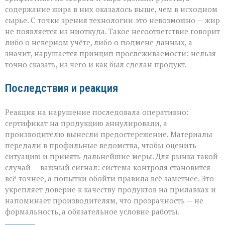
содержание жира в них оказалось выше, чем в исходном
сырье. С точки зрения технологии это невозможно — жир
не появляется из ниоткуда. Такое несоответствие говорит
либо о неверном учёте, либо о подмене данных, а
значит, нарушается принцип прослеживаемости: нельзя
точно сказать, из чего и как был сделан продукт.
Последствия и реакция
Реакция на нарушение последовала оперативно:
сертификат на продукцию аннулировали, а
производителю вынесли предостережение. Материалы
передали в профильные ведомства, чтобы оценить
ситуацию и принять дальнейшие меры. Для рынка такой
случай — важный сигнал: система контроля становится
всё точнее, а попытки обойти правила всё заметнее. Это
укрепляет доверие к качеству продуктов на прилавках и
напоминает производителям, что прозрачность — не
формальность, а обязательное условие работы.