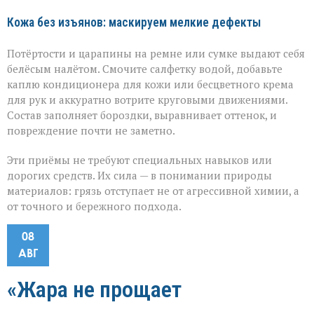
Кожа без изъянов: маскируем мелкие дефекты
Потёртости и царапины на ремне или сумке выдают себя
белёсым налётом. Смочите салфетку водой, добавьте
каплю кондиционера для кожи или бесцветного крема
для рук и аккуратно вотрите круговыми движениями.
Состав заполняет бороздки, выравнивает оттенок, и
повреждение почти не заметно.
Эти приёмы не требуют специальных навыков или
дорогих средств. Их сила — в понимании природы
материалов: грязь отступает не от агрессивной химии, а
от точного и бережного подхода.
08
АВГ
«Жара не прощает