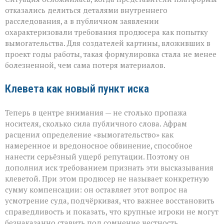
отказались делиться деталями внутреннего
расследования, а в публичном заявлении
охарактеризовали требования продюсера как попытку
вымогательства. Для создателей картины, вложивших в
проект годы работы, такая формулировка стала не менее
болезненной, чем сама потеря материалов.
Клевета как новый пункт иска
Теперь в центре внимания — не столько пропажа
носителя, сколько сила публичного слова. Афрам
расценил определение «вымогательство» как
намеренное и вредоносное обвинение, способное
нанести серьёзный ущерб репутации. Поэтому он
дополнил иск требованием признать эти высказывания
клеветой. При этом продюсер не называет конкретную
сумму компенсации: он оставляет этот вопрос на
усмотрение суда, подчёркивая, что важнее восстановить
справедливость и показать, что крупные игроки не могут
безнаказанно ставить под сомнение честность