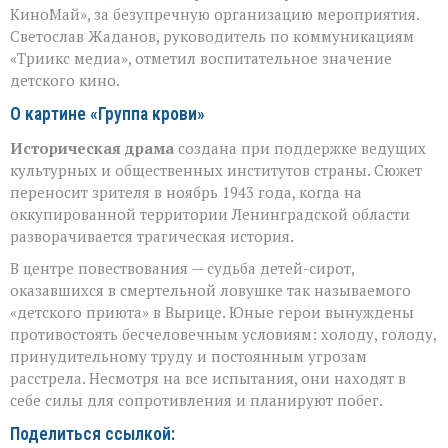
КиноМай», за безупречную организацию мероприятия.
Светослав Жаданов, руководитель по коммуникациям
«Триикс медиа», отметил воспитательное значение
детского кино.
О картине «Группа крови»
Историческая драма
создана при поддержке ведущих
культурных и общественных институтов страны. Сюжет
переносит зрителя в ноябрь 1943 года, когда на
оккупированной территории Ленинградской области
разворачивается трагическая история.
В центре повествования — судьба детей-сирот,
оказавшихся в смертельной ловушке так называемого
«детского приюта» в Вырице. Юные герои вынуждены
противостоять бесчеловечным условиям: холоду, голоду,
принудительному труду и постоянным угрозам
расстрела. Несмотря на все испытания, они находят в
себе силы для сопротивления и планируют побег.
Поделиться ссылкой: