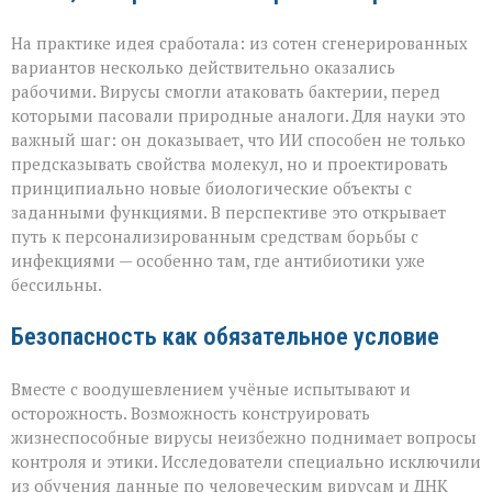
На практике идея сработала: из сотен сгенерированных
вариантов несколько действительно оказались
рабочими. Вирусы смогли атаковать бактерии, перед
которыми пасовали природные аналоги. Для науки это
важный шаг: он доказывает, что ИИ способен не только
предсказывать свойства молекул, но и проектировать
принципиально новые биологические объекты с
заданными функциями. В перспективе это открывает
путь к персонализированным средствам борьбы с
инфекциями — особенно там, где антибиотики уже
бессильны.
Безопасность как обязательное условие
Вместе с воодушевлением учёные испытывают и
осторожность. Возможность конструировать
жизнеспособные вирусы неизбежно поднимает вопросы
контроля и этики. Исследователи специально исключили
из обучения данные по человеческим вирусам и ДНК