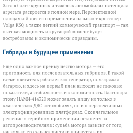
Зато в более крупных и тяжёлых автомобилях потенциал
агрегата раскроется в полной мере. Перспективной
площадкой для его применения называют кроссовер
Volga К50, а также лёгкий коммерческий транспорт — там
высокая мощность и крутящий момент будут
востребованы и экономически оправданы.
Гибриды и будущее применения
Ещё одно важное преимущество мотора — его
пригодность для последовательных гибридов. В такой
схеме двигатель работает как генератор, подзаряжая
батарею, и здесь на первый план выходят не пиковые
показатели, а стабильность и экономичность. Благодаря
этому НАМИ‑414320 может занять нишу не только в
классических ДВС‑автомобилях, но и в перспективных
электрифицированных платформах. Окончательное
решение о серийном применении останется за
автопроизводителями: судьба мотора зависит от того,
насколько его характеристики впишутся в их