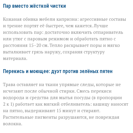
Пар вместо жёсткой чистки
Кожаная обивка мебели капризна: агрессивные составы
и трение портят её быстрее, чем кажется. Лучше
использовать пар: достаточно включить отпариватель
или утюг с паровым режимом и обработать пятно с
расстояния 15–20 см. Тепло раскрывает поры и мягко
выталкивает грязь наружу, сохраняя структуру
материала.
Перекись и моющее: дуэт против зелёных пятен
Трава оставляет на ткани упрямые следы, которые не
исчезают после обычной стирки. Смесь перекиси
водорода и средства для мытья посуды (в пропорции
2 к 1) работает как мягкий отбеливатель: кашицу наносят
на пятно, выдерживают 15 минут и стирают.
Растительные пигменты разрушаются, не повреждая
волокна.