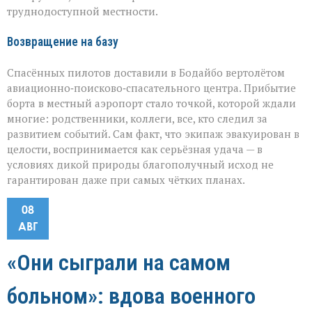
труднодоступной местности.
Возвращение на базу
Спасённых пилотов доставили в Бодайбо вертолётом
авиационно‑поисково‑спасательного центра. Прибытие
борта в местный аэропорт стало точкой, которой ждали
многие: родственники, коллеги, все, кто следил за
развитием событий. Сам факт, что экипаж эвакуирован в
целости, воспринимается как серьёзная удача — в
условиях дикой природы благополучный исход не
гарантирован даже при самых чётких планах.
08
АВГ
«Они сыграли на самом
больном»: вдова военного