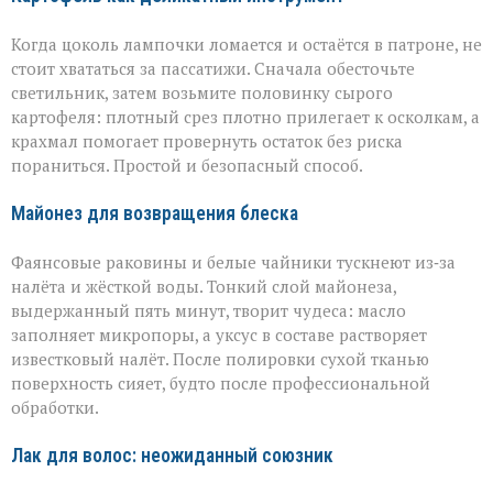
Когда цоколь лампочки ломается и остаётся в патроне, не
стоит хвататься за пассатижи. Сначала обесточьте
светильник, затем возьмите половинку сырого
картофеля: плотный срез плотно прилегает к осколкам, а
крахмал помогает провернуть остаток без риска
пораниться. Простой и безопасный способ.
Майонез для возвращения блеска
Фаянсовые раковины и белые чайники тускнеют из‑за
налёта и жёсткой воды. Тонкий слой майонеза,
выдержанный пять минут, творит чудеса: масло
заполняет микропоры, а уксус в составе растворяет
известковый налёт. После полировки сухой тканью
поверхность сияет, будто после профессиональной
обработки.
Лак для волос: неожиданный союзник