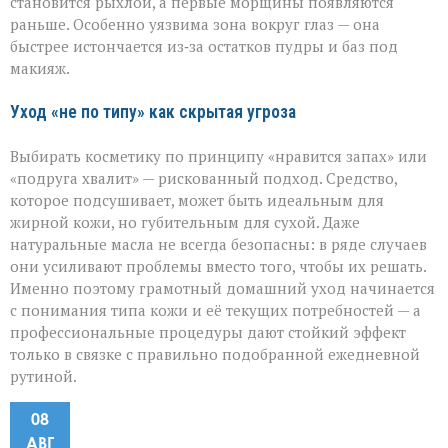
становится рыхлой, а первые морщины появляются
раньше. Особенно уязвима зона вокруг глаз — она
быстрее истончается из‑за остатков пудры и баз под
макияж.
Уход «не по типу» как скрытая угроза
Выбирать косметику по принципу «нравится запах» или
«подруга хвалит» — рискованный подход. Средство,
которое подсушивает, может быть идеальным для
жирной кожи, но губительным для сухой. Даже
натуральные масла не всегда безопасны: в ряде случаев
они усиливают проблемы вместо того, чтобы их решать.
Именно поэтому грамотный домашний уход начинается
с понимания типа кожи и её текущих потребностей — а
профессиональные процедуры дают стойкий эффект
только в связке с правильно подобранной ежедневной
рутиной.
08
АВГ