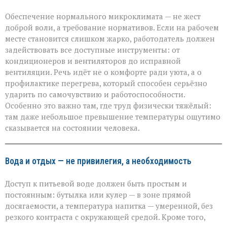
Обеспечение нормального микроклимата — не жест
доброй воли, а требование нормативов. Если на рабочем
месте становится слишком жарко, работодатель должен
задействовать все доступные инструменты: от
кондиционеров и вентиляторов до исправной
вентиляции. Речь идёт не о комфорте ради уюта, а о
профилактике перегрева, который способен серьёзно
ударить по самочувствию и работоспособности.
Особенно это важно там, где труд физически тяжёлый:
там даже небольшое превышение температуры ощутимо
сказывается на состоянии человека.
Вода и отдых — не привилегия, а необходимость
Доступ к питьевой воде должен быть простым и
постоянным: бутылка или кулер — в зоне прямой
досягаемости, а температура напитка — умеренной, без
резкого контраста с окружающей средой. Кроме того,