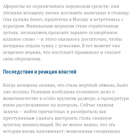
Аферисты не ограничились переводом средств: они
убедили женщину лично доставить наличные в столицу.
Она купила билет, прилетела в Москву и встретилась с
курьером. Финальным штрихом стала отработанная
деталь: незнакомец произнёс заранее оговорённое
кодовое слово — и этого оказалось достаточно, чтобы
женщина отдала сумку с деньгами. В тот момент она
искренне верила, что поступает правильно и спасает
свои сбережения.
Последствия и реакция властей
Когда женщина поняла, что стала жертвой обмана, было
уже поздно. Полиция возбудила уголовное дело о
мошенничестве в особо крупном размере, а прокуратура
взяла расследование на контроль. Сейчас главная
задача — найти причастных и разобраться, как
преступникам удалось выстроить столь сложную
цепочку манипуляций. Но не менее важно, что эта
история вновь напоминает: мошенники специально