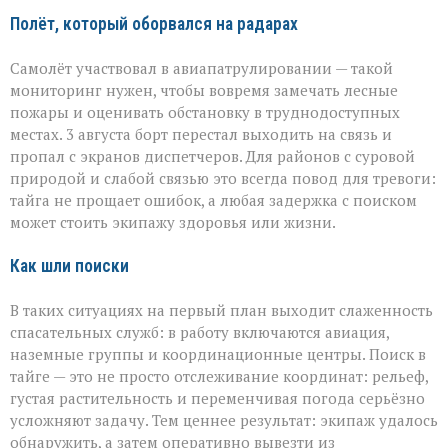
Полёт, который оборвался на радарах
Самолёт участвовал в авиапатрулировании — такой
мониторинг нужен, чтобы вовремя замечать лесные
пожары и оценивать обстановку в труднодоступных
местах. 3 августа борт перестал выходить на связь и
пропал с экранов диспетчеров. Для районов с суровой
природой и слабой связью это всегда повод для тревоги:
тайга не прощает ошибок, а любая задержка с поиском
может стоить экипажу здоровья или жизни.
Как шли поиски
В таких ситуациях на первый план выходит слаженность
спасательных служб: в работу включаются авиация,
наземные группы и координационные центры. Поиск в
тайге — это не просто отслеживание координат: рельеф,
густая растительность и переменчивая погода серьёзно
усложняют задачу. Тем ценнее результат: экипаж удалось
обнаружить, а затем оперативно вывезти из