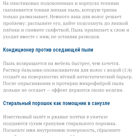
На пластиковых подоконниках и корпусах техники
скапливается тонкая липкая пыль, которую тряпка
только размазывает. Немного лака для волос решает
проблему: распылите его, дайте подсохнуть до липкой
плёнки и снимите салфеткой. Пыль прилипает к слою и
уходит вместе с ним, не оставляя разводов.
Кондиционер против оседающей пыли
Пыль возвращается на мебель быстрее, чем хочется.
Раствор бальзама‑ополаскивателя для волос с водой (1:4)
создаёт на поверхностях лёгкий антистатический барьер.
После опрыскивания и протирки микрофиброй пыль
дольше не оседает — эффект держится около недели.
Стиральный порошок как помощник в санузле
Известковый налёт и ржавые потёки в унитазе
поддаются сухим гранулам стирального порошка.
Посыпьте ими внутреннюю поверхность, сбрызните