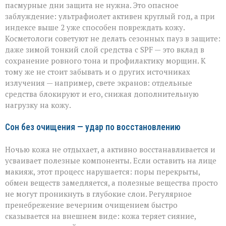
пасмурные дни защита не нужна. Это опасное
заблуждение: ультрафиолет активен круглый год, а при
индексе выше 2 уже способен повреждать кожу.
Косметологи советуют не делать сезонных пауз в защите:
даже зимой тонкий слой средства с SPF — это вклад в
сохранение ровного тона и профилактику морщин. К
тому же не стоит забывать и о других источниках
излучения — например, свете экранов: отдельные
средства блокируют и его, снижая дополнительную
нагрузку на кожу.
Сон без очищения — удар по восстановлению
Ночью кожа не отдыхает, а активно восстанавливается и
усваивает полезные компоненты. Если оставить на лице
макияж, этот процесс нарушается: поры перекрыты,
обмен веществ замедляется, а полезные вещества просто
не могут проникнуть в глубокие слои. Регулярное
пренебрежение вечерним очищением быстро
сказывается на внешнем виде: кожа теряет сияние,