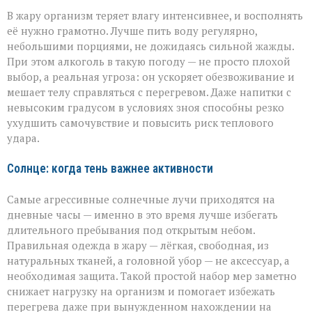
В жару организм теряет влагу интенсивнее, и восполнять
её нужно грамотно. Лучше пить воду регулярно,
небольшими порциями, не дожидаясь сильной жажды.
При этом алкоголь в такую погоду — не просто плохой
выбор, а реальная угроза: он ускоряет обезвоживание и
мешает телу справляться с перегревом. Даже напитки с
невысоким градусом в условиях зноя способны резко
ухудшить самочувствие и повысить риск теплового
удара.
Солнце: когда тень важнее активности
Самые агрессивные солнечные лучи приходятся на
дневные часы — именно в это время лучше избегать
длительного пребывания под открытым небом.
Правильная одежда в жару — лёгкая, свободная, из
натуральных тканей, а головной убор — не аксессуар, а
необходимая защита. Такой простой набор мер заметно
снижает нагрузку на организм и помогает избежать
перегрева даже при вынужденном нахождении на