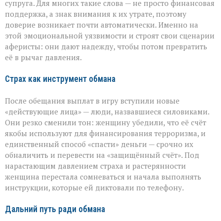
супруга. Для многих такие слова — не просто финансовая
поддержка, а знак внимания к их утрате, поэтому
доверие возникает почти автоматически. Именно на
этой эмоциональной уязвимости и строят свои сценарии
аферисты: они дают надежду, чтобы потом превратить
её в рычаг давления.
Страх как инструмент обмана
После обещания выплат в игру вступили новые
«действующие лица» — люди, назвавшиеся силовиками.
Они резко сменили тон: женщину убедили, что её счёт
якобы используют для финансирования терроризма, и
единственный способ «спасти» деньги — срочно их
обналичить и перевести на «защищённый счёт». Под
нарастающим давлением страха и растерянности
женщина перестала сомневаться и начала выполнять
инструкции, которые ей диктовали по телефону.
Дальний путь ради обмана