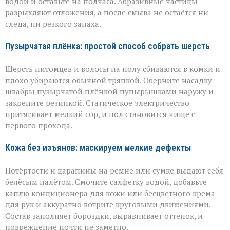
водой и оставьте на полчаса. Абразивные частицы
разрыхляют отложения, а после смыва не остаётся ни
следа, ни резкого запаха.
Пузырчатая плёнка: простой способ собрать шерсть
Шерсть питомцев и волосы на полу сбиваются в комки и
плохо убираются обычной тряпкой. Оберните насадку
швабры пузырчатой плёнкой пупырышками наружу и
закрепите резинкой. Статическое электричество
притягивает мелкий сор, и пол становится чище с
первого прохода.
Кожа без изъянов: маскируем мелкие дефекты
Потёртости и царапины на ремне или сумке выдают себя
белёсым налётом. Смочите салфетку водой, добавьте
каплю кондиционера для кожи или бесцветного крема
для рук и аккуратно вотрите круговыми движениями.
Состав заполняет бороздки, выравнивает оттенок, и
повреждение почти не заметно.