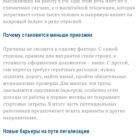
выезжающих на работу в РФ. При этом речь идёт не о
единичных случаях, а о масштабной тенденции, которая
затрагивает сотни тысяч человек и напрямую влияет на
кадровый баланс в ряде отраслей.
Почему становится меньше приезжих
Причины не сводятся к одному фактору. С одной
стороны, правила для мигрантов стали строже, а
стоимость оформления документов — выше. С другой,
сам переезд требует серьёзных расходов: нужно
оплатить дорогу, найти жильё, пройти обязательные
медицинские проверки. Для многих эти траты
оказываются ощутимым барьером, особенно если
доходы от работы в первые месяцы не покрывают
стартовые затраты. В итоге часть потенциальных
работников предпочитает искать варианты в других
направлениях.
Новые барьеры на пути легализации