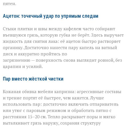
пятен.
Ацетон: точечный удар по упрямым следам
Стыки плитки и швы между кафелем часто собирают
въевшуюся грязь, которую губка не берёт. Здесь выручает
жидкость для снятия лака: её ацетон быстро растворяет
органику. Достаточно нанести пару капель на ватный
диск и аккуратно пройтись по
загрязнению — поверхность снова выглядит ровной, без
царапин и усилий.
Пар вместо жёсткой чистки
Кожаная обивка мебели капризна: агрессивные составы
и трение портят её быстрее, чем кажется. Лучше
использовать пар: достаточно включить отпариватель
или утюг с паровым режимом и обработать пятно с
расстояния 15–20 см. Тепло раскрывает поры и мягко
выталкивает грязь наружу, сохраняя структуру