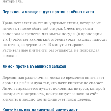
материала.
Перекись и моющее: дуэт против зелёных пятен
Трава оставляет на ткани упрямые следы, которые не
исчезают после обычной стирки. Смесь перекиси
водорода и средства для мытья посуды (в пропорции
2 к 1) работает как мягкий отбеливатель: кашицу наносят
на пятно, выдерживают 15 минут и стирают.
Растительные пигменты разрушаются, не повреждая
волокна.
Лимон против въевшихся запахов
Деревянная разделочная доска со временем впитывает
ароматы рыбы и лука так, что даже кипяток не спасает.
Лимон справляется лучше: половинка цитруса, которой
натирают поверхность, нейтрализует запахи за счёт
кислоты и заодно дезинфицирует поры дерева.
Картофель как деликатный инструмент