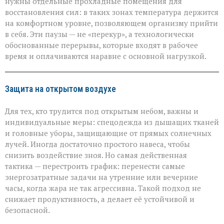
нужны отдельные прохладные помещения для
восстановления сил: в таких зонах температура держится
на комфортном уровне, позволяющем организму прийти
в себя. Эти паузы — не «перекур», а технологически
обоснованные перерывы, которые входят в рабочее
время и оплачиваются наравне с основной нагрузкой.
Защита на открытом воздухе
Для тех, кто трудится под открытым небом, важны и
индивидуальные меры: спецодежда из дышащих тканей
и головные уборы, защищающие от прямых солнечных
лучей. Иногда достаточно простого навеса, чтобы
снизить воздействие зноя. Но самая действенная
тактика — перестроить график: перенести самые
энергозатратные задачи на утренние или вечерние
часы, когда жара не так агрессивна. Такой подход не
снижает продуктивность, а делает её устойчивой и
безопасной.