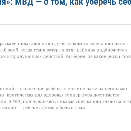
»: МВД — о том, как уберечь се
в раскалённом салоне авто, у незнакомого берега или даже в
ый зной, когда температура в ряде районов подбирается к
ётких и продуманных действий. Разберём, на какие риски стои
агедий — оставление ребёнка в машине даже на несколько
о: критическая для здоровья температура достигается
ми. В МВД подчёркивают: никакая спешка или «дело на пят
 из авто — ребёнок должен быть с вами.