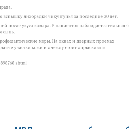
драва.
 вспышку лихорадки чикунгунья за последние 20 лет.
ней после укуса комара. У пациентов наблюдается сильная 
я сыпь.
рофилактические меры. На окнах и дверных проемах
рытые участки кожи и одежду стоит опрыскивать
5898768.shtml