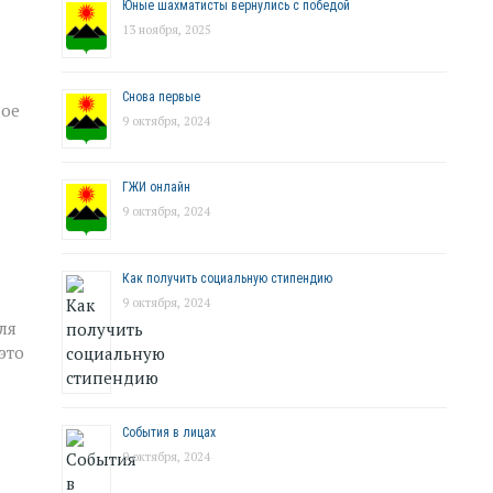
Юные шахматисты вернулись с победой
13 ноября, 2025
Снова первые
ное
9 октября, 2024
ГЖИ онлайн
9 октября, 2024
Как получить социальную стипендию
9 октября, 2024
ля
это
События в лицах
9 октября, 2024