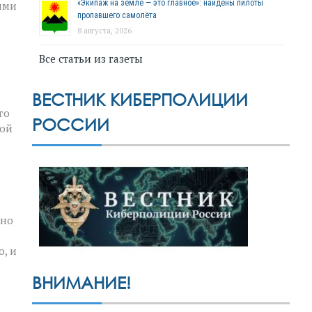
«Экипаж на земле — это главное»: найдены пилоты
ими
пропавшего самолёта
8 августа, 2026
Все статьи из газеты
ВЕСТНИК КИБЕРПОЛИЦИИ
го
РОССИИ
ной
жно
о, и
ВНИМАНИЕ!