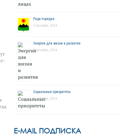
Ради порядка
9 октября, 2024
Энергия для жизни и развития
9 октября, 2024
гут
е:
Социальные приоритеты
9 октября, 2024
е
гда
E-MAIL ПОДПИСКА