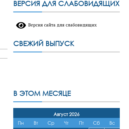
ВЕРСИЯ ДЛЯ СЛАБОВИДЯЩИХ
Версия сайта для слабовидящих
СВЕЖИЙ ВЫПУСК
В ЭТОМ МЕСЯЦЕ
Август 2026
Пн
Вт
Ср
Чт
Пт
Сб
Вс