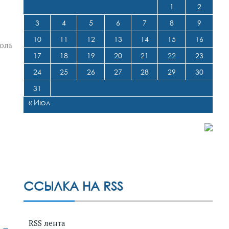
1
2
3
4
5
6
7
8
9
10
11
12
13
14
15
16
боль
17
18
19
20
21
22
23
24
25
26
27
28
29
30
31
« Июл
ССЫЛКА НА RSS
RSS лента