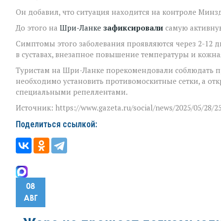
Он добавил, что ситуация находится на контроле Минз
До этого на
Шри-Ланке
зафиксировали
самую активную
Симптомы этого заболевания проявляются через 2-12 д
в суставах, внезапное повышение температуры и кожна
Туристам на Шри-Ланке порекомендовали соблюдать п
необходимо установить противомоскитные сетки, а отк
специальными репеллентами.
Источник: https://www.gazeta.ru/social/news/2025/05/28/2
Поделиться ссылкой:
08
АВГ