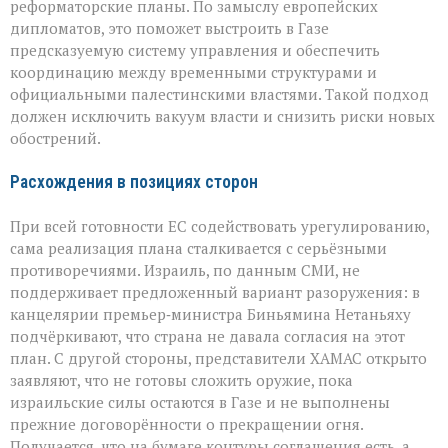
реформаторские планы. По замыслу европейских
дипломатов, это поможет выстроить в Газе
предсказуемую систему управления и обеспечить
координацию между временными структурами и
официальными палестинскими властями. Такой подход
должен исключить вакуум власти и снизить риски новых
обострений.
Расхождения в позициях сторон
При всей готовности ЕС содействовать урегулированию,
сама реализация плана сталкивается с серьёзными
противоречиями. Израиль, по данным СМИ, не
поддерживает предложенный вариант разоружения: в
канцелярии премьер‑министра Биньямина Нетаньяху
подчёркивают, что страна не давала согласия на этот
план. С другой стороны, представители ХАМАС открыто
заявляют, что не готовы сложить оружие, пока
израильские силы остаются в Газе и не выполнены
прежние договорённости о прекращении огня.
Получается, что на бумаге контуры соглашения есть, а