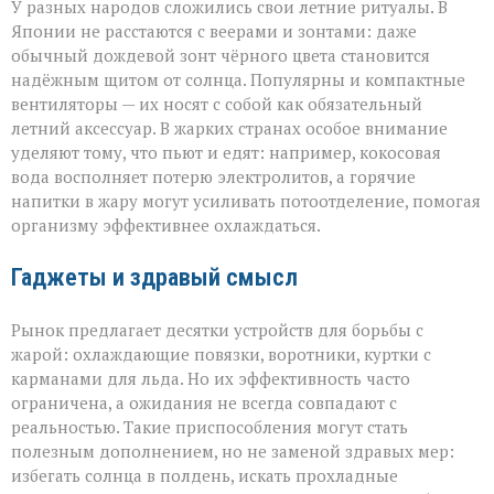
У разных народов сложились свои летние ритуалы. В
Японии не расстаются с веерами и зонтами: даже
обычный дождевой зонт чёрного цвета становится
надёжным щитом от солнца. Популярны и компактные
вентиляторы — их носят с собой как обязательный
летний аксессуар. В жарких странах особое внимание
уделяют тому, что пьют и едят: например, кокосовая
вода восполняет потерю электролитов, а горячие
напитки в жару могут усиливать потоотделение, помогая
организму эффективнее охлаждаться.
Гаджеты и здравый смысл
Рынок предлагает десятки устройств для борьбы с
жарой: охлаждающие повязки, воротники, куртки с
карманами для льда. Но их эффективность часто
ограничена, а ожидания не всегда совпадают с
реальностью. Такие приспособления могут стать
полезным дополнением, но не заменой здравых мер:
избегать солнца в полдень, искать прохладные