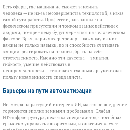
Есть сферы, где машина не сможет заменить
человека — не из‑за несовершенства технологий, а из‑за
самой сути работы. Профессии, завязанные на
физическом присутствии и тонком взаимодействии с
людьми, по-прежнему будут держаться на человеческом
факторе. Врач, парикмахер, тренер — каждому из них
важны не только навыки, но и способность считывать
эмоции, реагировать на нюансы, брать на себя
ответственность. Именно эти качества — эмпатия,
гибкость, умение действовать в
неопределённости — становятся главным аргументом в
пользу незаменимости специалиста.
Барьеры на пути автоматизации
Несмотря на растущий интерес к ИИ, массовое внедрение
тормозится вполне земными проблемами. Слабая
ИТ‑инфраструктура, нехватка специалистов, способных
грамотно управлять алгоритмами, и опасения насчёт