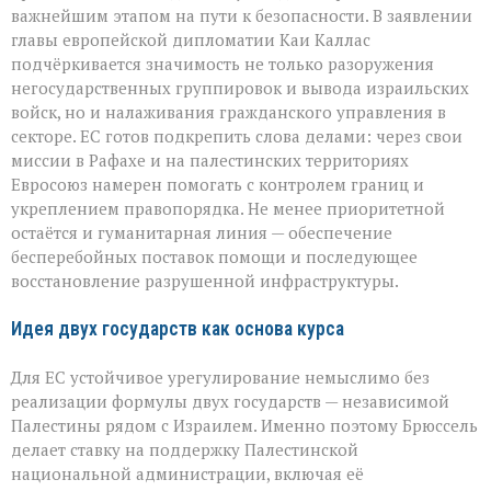
важнейшим этапом на пути к безопасности. В заявлении
главы европейской дипломатии Каи Каллас
подчёркивается значимость не только разоружения
негосударственных группировок и вывода израильских
войск, но и налаживания гражданского управления в
секторе. ЕС готов подкрепить слова делами: через свои
миссии в Рафахе и на палестинских территориях
Евросоюз намерен помогать с контролем границ и
укреплением правопорядка. Не менее приоритетной
остаётся и гуманитарная линия — обеспечение
бесперебойных поставок помощи и последующее
восстановление разрушенной инфраструктуры.
Идея двух государств как основа курса
Для ЕС устойчивое урегулирование немыслимо без
реализации формулы двух государств — независимой
Палестины рядом с Израилем. Именно поэтому Брюссель
делает ставку на поддержку Палестинской
национальной администрации, включая её