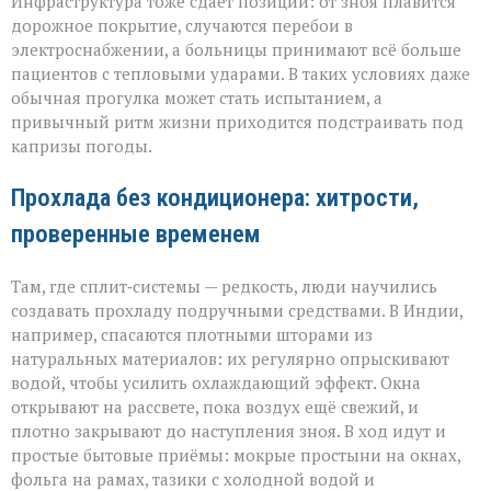
Инфраструктура тоже сдаёт позиции: от зноя плавится
дорожное покрытие, случаются перебои в
электроснабжении, а больницы принимают всё больше
пациентов с тепловыми ударами. В таких условиях даже
обычная прогулка может стать испытанием, а
привычный ритм жизни приходится подстраивать под
капризы погоды.
Прохлада без кондиционера: хитрости,
проверенные временем
Там, где сплит‑системы — редкость, люди научились
создавать прохладу подручными средствами. В Индии,
например, спасаются плотными шторами из
натуральных материалов: их регулярно опрыскивают
водой, чтобы усилить охлаждающий эффект. Окна
открывают на рассвете, пока воздух ещё свежий, и
плотно закрывают до наступления зноя. В ход идут и
простые бытовые приёмы: мокрые простыни на окнах,
фольга на рамах, тазики с холодной водой и