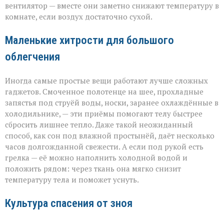
вентилятор — вместе они заметно снижают температуру в
комнате, если воздух достаточно сухой.
Маленькие хитрости для большого
облегчения
Иногда самые простые вещи работают лучше сложных
гаджетов. Смоченное полотенце на шее, прохладные
запястья под струёй воды, носки, заранее охлаждённые в
холодильнике, — эти приёмы помогают телу быстрее
сбросить лишнее тепло. Даже такой неожиданный
способ, как сон под влажной простынёй, даёт несколько
часов долгожданной свежести. А если под рукой есть
грелка — её можно наполнить холодной водой и
положить рядом: через ткань она мягко снизит
температуру тела и поможет уснуть.
Культура спасения от зноя