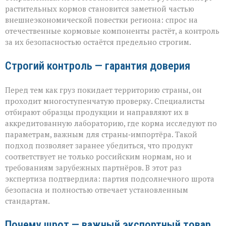
растительных кормов становится заметной частью
внешнеэкономической повестки региона: спрос на
отечественные кормовые компоненты растёт, а контроль
за их безопасностью остаётся предельно строгим.
Строгий контроль — гарантия доверия
Перед тем как груз покидает территорию страны, он
проходит многоступенчатую проверку. Специалисты
отбирают образцы продукции и направляют их в
аккредитованную лабораторию, где корма исследуют по
параметрам, важным для страны‑импортёра. Такой
подход позволяет заранее убедиться, что продукт
соответствует не только российским нормам, но и
требованиям зарубежных партнёров. В этот раз
экспертиза подтвердила: партия подсолнечного шрота
безопасна и полностью отвечает установленным
стандартам.
Почему шрот — важный экспортный товар