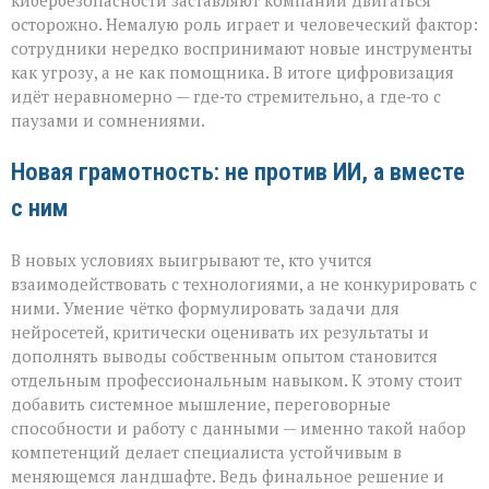
кибербезопасности заставляют компании двигаться
осторожно. Немалую роль играет и человеческий фактор:
сотрудники нередко воспринимают новые инструменты
как угрозу, а не как помощника. В итоге цифровизация
идёт неравномерно — где‑то стремительно, а где‑то с
паузами и сомнениями.
Новая грамотность: не против ИИ, а вместе
с ним
В новых условиях выигрывают те, кто учится
взаимодействовать с технологиями, а не конкурировать с
ними. Умение чётко формулировать задачи для
нейросетей, критически оценивать их результаты и
дополнять выводы собственным опытом становится
отдельным профессиональным навыком. К этому стоит
добавить системное мышление, переговорные
способности и работу с данными — именно такой набор
компетенций делает специалиста устойчивым в
меняющемся ландшафте. Ведь финальное решение и