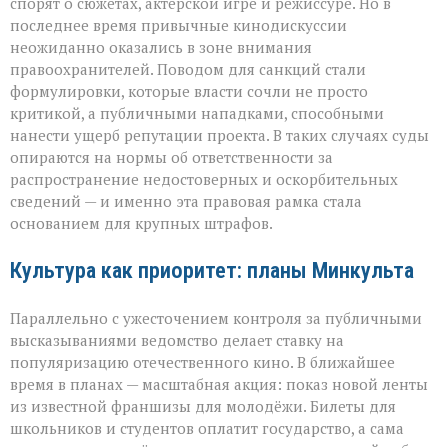
спорят о сюжетах, актёрской игре и режиссуре. Но в
последнее время привычные кинодискуссии
неожиданно оказались в зоне внимания
правоохранителей. Поводом для санкций стали
формулировки, которые власти сочли не просто
критикой, а публичными нападками, способными
нанести ущерб репутации проекта. В таких случаях суды
опираются на нормы об ответственности за
распространение недостоверных и оскорбительных
сведений — и именно эта правовая рамка стала
основанием для крупных штрафов.
Культура как приоритет: планы Минкульта
Параллельно с ужесточением контроля за публичными
высказываниями ведомство делает ставку на
популяризацию отечественного кино. В ближайшее
время в планах — масштабная акция: показ новой ленты
из известной франшизы для молодёжи. Билеты для
школьников и студентов оплатит государство, а сама