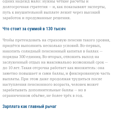
130
одних надежд мало: нужны чёткие расчёты и
тысяч
долгосрочная стратегия — и, как показывают эксперты,
рублей
путь к внушительной выплате лежит через высокий
заработок и продуманные решения.
Что стоит за суммой в 130 тысяч
Чтобы претендовать на страховую пенсию такого уровня,
придётся выполнить несколько условий. Во‑первых,
накопить солидный пенсионный капитал в баллах —
порядка 300 единиц. Во‑вторых, отложить выход на
заслуженный отдых на максимально возможный срок —
до 10 лет. Такая отсрочка работает как множитель: она
заметно повышает и сами баллы, и фиксированную часть
выплаты. При этом даже продолжая трудиться после
наступления пенсионного возраста, человек может
зарабатывать дополнительные баллы — но в
ограниченном объёме, не более трёх в год.
Зарплата как главный рычаг