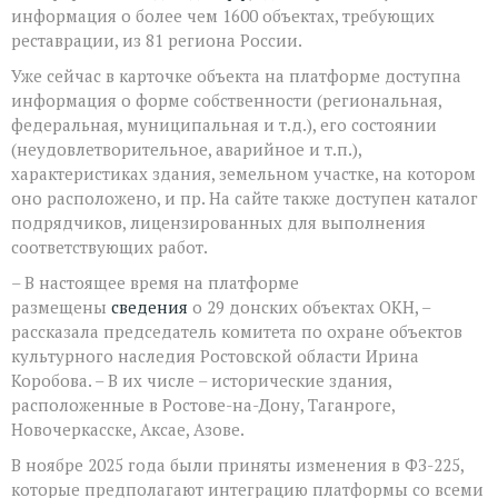
информация о более чем 1600 объектах, требующих
реставрации, из 81 региона России.
Уже сейчас в карточке объекта на платформе доступна
информация о форме собственности (региональная,
федеральная, муниципальная и т.д.), его состоянии
(неудовлетворительное, аварийное и т.п.),
характеристиках здания, земельном участке, на котором
оно расположено, и пр. На сайте также доступен каталог
подрядчиков, лицензированных для выполнения
соответствующих работ.
– В настоящее время на платформе
размещены
сведения
о 29 донских объектах ОКН, –
рассказала председатель комитета по охране объектов
культурного наследия Ростовской области Ирина
Коробова. – В их числе – исторические здания,
расположенные в Ростове-на-Дону, Таганроге,
Новочеркасске, Аксае, Азове.
В ноябре 2025 года были приняты изменения в ФЗ-225,
которые предполагают интеграцию платформы со всеми