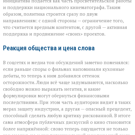
инициатива подаётся как часть просветительской работы
и поддержки национального кинематографа. Таким
образом, политика строится сразу по двум
направлениям: с одной стороны — ограничение того,
что считается вредным контентом, с другой — активная
поддержка и продвижение «своих» проектов.
Реакция общества и цена слова
В соцсетях и медиа тон обсуждений заметно поменялся:
если раньше споры о фильмах напоминали кухонные
дебаты, то теперь к ним добавился оттенок
осторожности. Люди всё чаще задумываются, насколько
свободно можно выражать негатив, и какие
формулировки могут обернуться финансовыми
последствиями. При этом часть аудитории видит в таких
мерах защиту индустрии, а другая — опасный прецедент,
способный сделать любую критику рискованной. В итоге
сама атмосфера публичных дискуссий о кино становится
более напряжённой: слово теперь ощущается не только