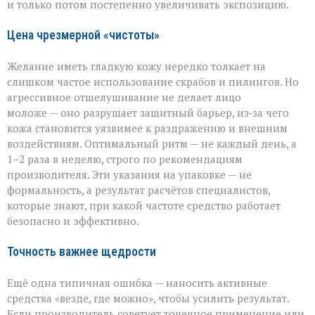
и только потом постепенно увеличивать экспозицию.
Цена чрезмерной «чистоты»
Желание иметь гладкую кожу нередко толкает на
слишком частое использование скрабов и пилингов. Но
агрессивное отшелушивание не делает лицо
моложе — оно разрушает защитный барьер, из‑за чего
кожа становится уязвимее к раздражению и внешним
воздействиям. Оптимальный ритм — не каждый день, а
1–2 раза в неделю, строго по рекомендациям
производителя. Эти указания на упаковке — не
формальность, а результат расчётов специалистов,
которые знают, при какой частоте средство работает
безопасно и эффективно.
Точность важнее щедрости
Ещё одна типичная ошибка — наносить активные
средства «везде, где можно», чтобы усилить результат.
Если производитель советует точечное применение или