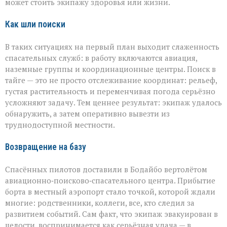
может стоить экипажу здоровья или жизни.
Как шли поиски
В таких ситуациях на первый план выходит слаженность
спасательных служб: в работу включаются авиация,
наземные группы и координационные центры. Поиск в
тайге — это не просто отслеживание координат: рельеф,
густая растительность и переменчивая погода серьёзно
усложняют задачу. Тем ценнее результат: экипаж удалось
обнаружить, а затем оперативно вывезти из
труднодоступной местности.
Возвращение на базу
Спасённых пилотов доставили в Бодайбо вертолётом
авиационно‑поисково‑спасательного центра. Прибытие
борта в местный аэропорт стало точкой, которой ждали
многие: родственники, коллеги, все, кто следил за
развитием событий. Сам факт, что экипаж эвакуирован в
целости, воспринимается как серьёзная удача — в