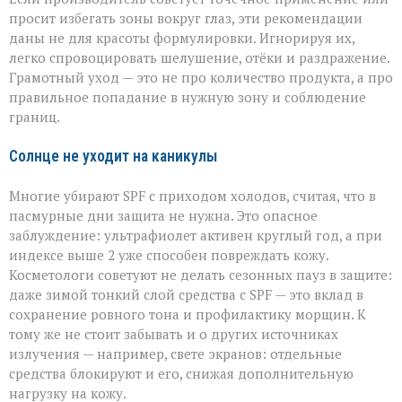
просит избегать зоны вокруг глаз, эти рекомендации
даны не для красоты формулировки. Игнорируя их,
легко спровоцировать шелушение, отёки и раздражение.
Грамотный уход — это не про количество продукта, а про
правильное попадание в нужную зону и соблюдение
границ.
Солнце не уходит на каникулы
Многие убирают SPF с приходом холодов, считая, что в
пасмурные дни защита не нужна. Это опасное
заблуждение: ультрафиолет активен круглый год, а при
индексе выше 2 уже способен повреждать кожу.
Косметологи советуют не делать сезонных пауз в защите:
даже зимой тонкий слой средства с SPF — это вклад в
сохранение ровного тона и профилактику морщин. К
тому же не стоит забывать и о других источниках
излучения — например, свете экранов: отдельные
средства блокируют и его, снижая дополнительную
нагрузку на кожу.