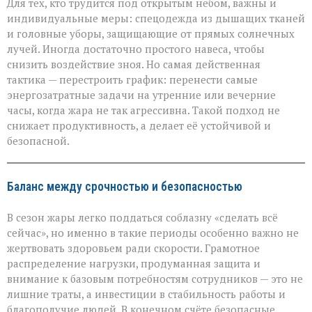
Для тех, кто трудится под открытым небом, важны и
индивидуальные меры: спецодежда из дышащих тканей
и головные уборы, защищающие от прямых солнечных
лучей. Иногда достаточно простого навеса, чтобы
снизить воздействие зноя. Но самая действенная
тактика — перестроить график: перенести самые
энергозатратные задачи на утренние или вечерние
часы, когда жара не так агрессивна. Такой подход не
снижает продуктивность, а делает её устойчивой и
безопасной.
Баланс между срочностью и безопасностью
В сезон жары легко поддаться соблазну «сделать всё
сейчас», но именно в такие периоды особенно важно не
жертвовать здоровьем ради скорости. Грамотное
распределение нагрузки, продуманная защита и
внимание к базовым потребностям сотрудников — это не
лишние траты, а инвестиции в стабильность работы и
благополучие людей. В конечном счёте безопасные