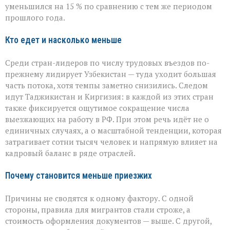
в
уменьшился на 15 % по сравнению с тем же периодом
РФ
прошлого года.
сокращается
Кто едет и насколько меньше
Среди стран-лидеров по числу трудовых въездов по-
прежнему лидирует Узбекистан — туда уходит большая
часть потока, хотя темпы заметно снизились. Следом
идут Таджикистан и Киргизия: в каждой из этих стран
также фиксируется ощутимое сокращение числа
выезжающих на работу в РФ. При этом речь идёт не о
единичных случаях, а о масштабной тенденции, которая
затрагивает сотни тысяч человек и напрямую влияет на
кадровый баланс в ряде отраслей.
Почему становится меньше приезжих
Причины не сводятся к одному фактору. С одной
стороны, правила для мигрантов стали строже, а
стоимость оформления документов — выше. С другой,