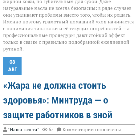
жирной кожи, но губительным для сухой. Даже
натуральные масла не всегда безопасны: в ряде случаев
они усиливают проблемы вместо того, чтобы их решать.
Именно поэтому грамотный домашний уход начинается
с понимания типа кожи и её текущих потребностей — а
профессиональные процедуры дают стойкий эффект
только в связке с правильно подобранной ежедневной
рутиной.
08
АВГ
«Жара не должна стоить
здоровья»: Минтруда — о
защите работников в зной
к
"Наша газета"
65
Комментарии
отключены
записи