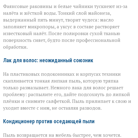
Фаянсовые раковины и белые чайники тускнеют из‑за
налёта и жёсткой воды. Тонкий слой майонеза,
выдержанный пять минут, творит чудеса: масло
заполняет микропоры, а уксус в составе растворяет
известковый налёт. После полировки сухой тканью
поверхность сияет, будто после профессиональной
обработки.
Лак для волос: неожиданный союзник
На пластиковых подоконниках и корпусах техники
скапливается тонкая липкая пыль, которую тряпка
только размазывает. Немного лака для волос решает
проблему: распылите его, дайте подсохнуть до липкой
плёнки и снимите салфеткой. Пыль прилипает к слою и
уходит вместе с ним, не оставляя разводов.
Кондиционер против оседающей пыли
Пыль возвращается на мебель быстрее, чем хочется.