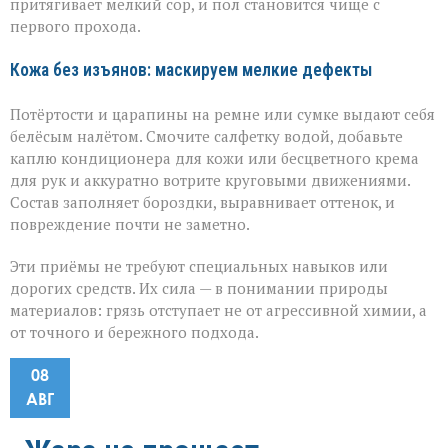
притягивает мелкий сор, и пол становится чище с
первого прохода.
Кожа без изъянов: маскируем мелкие дефекты
Потёртости и царапины на ремне или сумке выдают себя
белёсым налётом. Смочите салфетку водой, добавьте
каплю кондиционера для кожи или бесцветного крема
для рук и аккуратно вотрите круговыми движениями.
Состав заполняет бороздки, выравнивает оттенок, и
повреждение почти не заметно.
Эти приёмы не требуют специальных навыков или
дорогих средств. Их сила — в понимании природы
материалов: грязь отступает не от агрессивной химии, а
от точного и бережного подхода.
08
АВГ