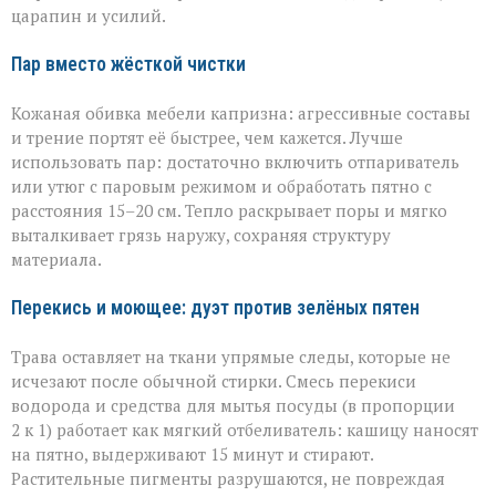
царапин и усилий.
Пар вместо жёсткой чистки
Кожаная обивка мебели капризна: агрессивные составы
и трение портят её быстрее, чем кажется. Лучше
использовать пар: достаточно включить отпариватель
или утюг с паровым режимом и обработать пятно с
расстояния 15–20 см. Тепло раскрывает поры и мягко
выталкивает грязь наружу, сохраняя структуру
материала.
Перекись и моющее: дуэт против зелёных пятен
Трава оставляет на ткани упрямые следы, которые не
исчезают после обычной стирки. Смесь перекиси
водорода и средства для мытья посуды (в пропорции
2 к 1) работает как мягкий отбеливатель: кашицу наносят
на пятно, выдерживают 15 минут и стирают.
Растительные пигменты разрушаются, не повреждая