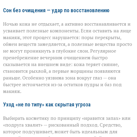
Сон без очищения — удар по восстановлению
Ночью кожа не отдыхает, а активно восстанавливается и
усваивает полезные компоненты. Если оставить на лице
макияж, этот процесс нарушается: поры перекрыты,
обмен веществ замедляется, а полезные вещества просто
не могут проникнуть в глубокие слои. Регулярное
пренебрежение вечерним очищением быстро
сказывается на внешнем виде: кожа теряет сияние,
становится рыхлой, а первые морщины появляются
раньше. Особенно уязвима зона вокруг глаз — она
быстрее истончается из‑за остатков пудры и баз под
макияж.
Уход «не по типу» как скрытая угроза
Выбирать косметику по принципу «нравится запах» или
«подруга хвалит» — рискованный подход. Средство,
которое подсушивает, может быть идеальным для