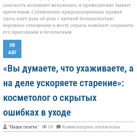
опасность возникает мгновенно, и промедление бывает
критичным. Соблюдение природоохранных правил
здесь идёт рука об руку с личной безопасностью:
бережное отношение к месту отдыха помогает сохранить
его пригодным и безопасным.
08
АВГ
«Вы думаете, что ухаживаете, а
на деле ускоряете старение»:
косметолог о скрытых
ошибках в уходе
к
"Наша газета"
69
Комментарии
отключены
записи
«Вы