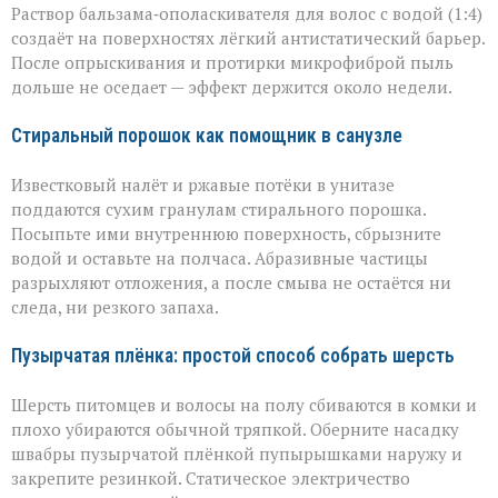
Раствор бальзама‑ополаскивателя для волос с водой (1:4)
создаёт на поверхностях лёгкий антистатический барьер.
После опрыскивания и протирки микрофиброй пыль
дольше не оседает — эффект держится около недели.
Стиральный порошок как помощник в санузле
Известковый налёт и ржавые потёки в унитазе
поддаются сухим гранулам стирального порошка.
Посыпьте ими внутреннюю поверхность, сбрызните
водой и оставьте на полчаса. Абразивные частицы
разрыхляют отложения, а после смыва не остаётся ни
следа, ни резкого запаха.
Пузырчатая плёнка: простой способ собрать шерсть
Шерсть питомцев и волосы на полу сбиваются в комки и
плохо убираются обычной тряпкой. Оберните насадку
швабры пузырчатой плёнкой пупырышками наружу и
закрепите резинкой. Статическое электричество