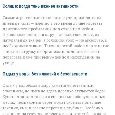
Солнце: когда тень важнее активности
Самые агрессивные солнечные лучи приходятся на
дневные часы — именно в это время лучше избегать
длительного пребывания под открытым небом.
Правильная одежда в жару — лёгкая, свободная, из
натуральных тканей, а головной убор — не аксессуар, а
необходимая защита. Такой простой набор мер заметно
снижает нагрузку на организм и помогает избежать
перегрева даже при вынужденном нахождении на
улице.
Отдых у воды: без иллюзий о безопасности
Отдых у водоёмов в жару кажется естественным
спасением, но именно здесь нередко случаются беды.
Купаться можно только в специально оборудованных
местах: незнакомый берег может скрывать опасные
течения, ямы и резкие перепады глубины. Особенно
важно ни на секунду не терять из виду детей — в воде