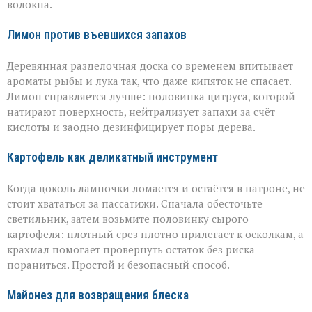
волокна.
Лимон против въевшихся запахов
Деревянная разделочная доска со временем впитывает
ароматы рыбы и лука так, что даже кипяток не спасает.
Лимон справляется лучше: половинка цитруса, которой
натирают поверхность, нейтрализует запахи за счёт
кислоты и заодно дезинфицирует поры дерева.
Картофель как деликатный инструмент
Когда цоколь лампочки ломается и остаётся в патроне, не
стоит хвататься за пассатижи. Сначала обесточьте
светильник, затем возьмите половинку сырого
картофеля: плотный срез плотно прилегает к осколкам, а
крахмал помогает провернуть остаток без риска
пораниться. Простой и безопасный способ.
Майонез для возвращения блеска