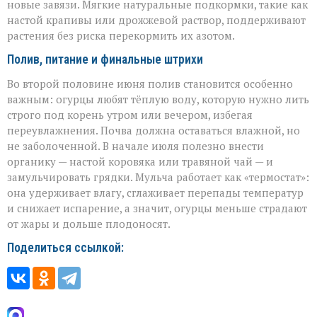
новые завязи. Мягкие натуральные подкормки, такие как
настой крапивы или дрожжевой раствор, поддерживают
растения без риска перекормить их азотом.
Полив, питание и финальные штрихи
Во второй половине июня полив становится особенно
важным: огурцы любят тёплую воду, которую нужно лить
строго под корень утром или вечером, избегая
переувлажнения. Почва должна оставаться влажной, но
не заболоченной. В начале июля полезно внести
органику — настой коровяка или травяной чай — и
замульчировать грядки. Мульча работает как «термостат»:
она удерживает влагу, сглаживает перепады температур
и снижает испарение, а значит, огурцы меньше страдают
от жары и дольше плодоносят.
Поделиться ссылкой: