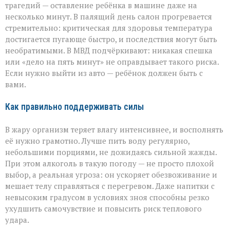
трагедий — оставление ребёнка в машине даже на
несколько минут. В палящий день салон прогревается
стремительно: критическая для здоровья температура
достигается пугающе быстро, и последствия могут быть
необратимыми. В МВД подчёркивают: никакая спешка
или «дело на пять минут» не оправдывает такого риска.
Если нужно выйти из авто — ребёнок должен быть с
вами.
Как правильно поддерживать силы
В жару организм теряет влагу интенсивнее, и восполнять
её нужно грамотно. Лучше пить воду регулярно,
небольшими порциями, не дожидаясь сильной жажды.
При этом алкоголь в такую погоду — не просто плохой
выбор, а реальная угроза: он ускоряет обезвоживание и
мешает телу справляться с перегревом. Даже напитки с
невысоким градусом в условиях зноя способны резко
ухудшить самочувствие и повысить риск теплового
удара.