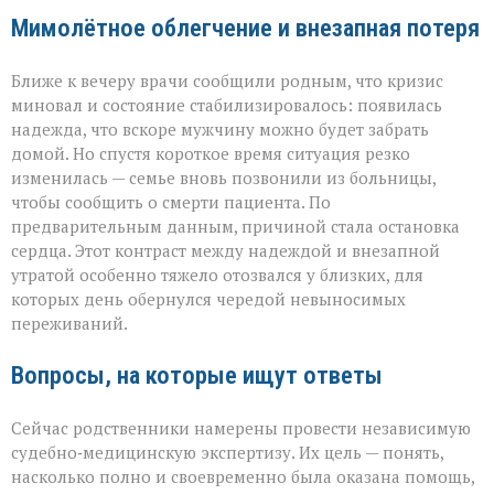
Мимолётное облегчение и внезапная потеря
Ближе к вечеру врачи сообщили родным, что кризис
миновал и состояние стабилизировалось: появилась
надежда, что вскоре мужчину можно будет забрать
домой. Но спустя короткое время ситуация резко
изменилась — семье вновь позвонили из больницы,
чтобы сообщить о смерти пациента. По
предварительным данным, причиной стала остановка
сердца. Этот контраст между надеждой и внезапной
утратой особенно тяжело отозвался у близких, для
которых день обернулся чередой невыносимых
переживаний.
Вопросы, на которые ищут ответы
Сейчас родственники намерены провести независимую
судебно‑медицинскую экспертизу. Их цель — понять,
насколько полно и своевременно была оказана помощь,