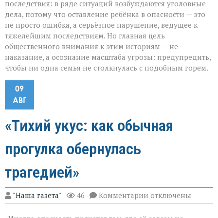
последствия: в ряде ситуаций возбуждаются уголовные
дела, потому что оставление ребёнка в опасности — это
не просто ошибка, а серьёзное нарушение, ведущее к
тяжелейшим последствиям. Но главная цель
общественного внимания к этим историям — не
наказание, а осознание масштаба угрозы: предупредить,
чтобы ни одна семья не столкнулась с подобным горем.
09
АВГ
«Тихий укус: как обычная
прогулка обернулась
трагедией»
к
"Наша газета"
46
Комментарии
отключены
записи
«Тихий