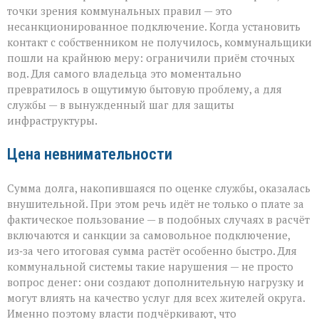
точки зрения коммунальных правил — это
несанкционированное подключение. Когда установить
контакт с собственником не получилось, коммунальщики
пошли на крайнюю меру: ограничили приём сточных
вод. Для самого владельца это моментально
превратилось в ощутимую бытовую проблему, а для
службы — в вынужденный шаг для защиты
инфраструктуры.
Цена невнимательности
Сумма долга, накопившаяся по оценке службы, оказалась
внушительной. При этом речь идёт не только о плате за
фактическое пользование — в подобных случаях в расчёт
включаются и санкции за самовольное подключение,
из‑за чего итоговая сумма растёт особенно быстро. Для
коммунальной системы такие нарушения — не просто
вопрос денег: они создают дополнительную нагрузку и
могут влиять на качество услуг для всех жителей округа.
Именно поэтому власти подчёркивают, что