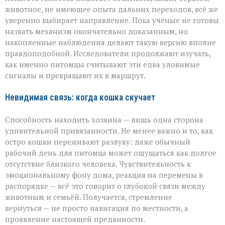
животное, не имеющее опыта дальних переходов, всё же
уверенно выбирает направление. Пока учёные не готовы
назвать механизм окончательно доказанным, но
накопленные наблюдения делают такую версию вполне
правдоподобной. Исследователи продолжают изучать,
как именно питомцы считывают эти едва уловимые
сигналы и превращают их в маршрут.
Невидимая связь: когда кошка скучает
Способность находить хозяина — лишь одна сторона
удивительной привязанности. Не менее важно и то, как
остро кошки переживают разлуку: даже обычный
рабочий день для питомца может ощущаться как долгое
отсутствие близкого человека. Чувствительность к
эмоциональному фону дома, реакция на перемены в
распорядке — всё это говорит о глубокой связи между
животным и семьёй. Получается, стремление
вернуться — не просто навигация по местности, а
проявление настоящей преданности.