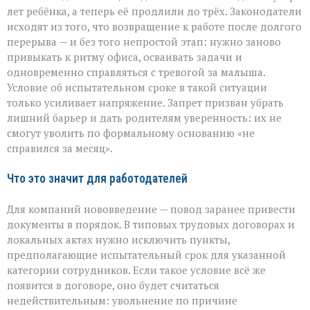
лет ребёнка, а теперь её продлили до трёх. Законодатели
исходят из того, что возвращение к работе после долгого
перерыва — и без того непростой этап: нужно заново
привыкать к ритму офиса, осваивать задачи и
одновременно справляться с тревогой за малыша.
Условие об испытательном сроке в такой ситуации
только усиливает напряжение. Запрет призван убрать
лишний барьер и дать родителям уверенность: их не
смогут уволить по формальному основанию «не
справился за месяц».
Что это значит для работодателей
Для компаний нововведение — повод заранее привести
документы в порядок. В типовых трудовых договорах и
локальных актах нужно исключить пункты,
предполагающие испытательный срок для указанной
категории сотрудников. Если такое условие всё же
появится в договоре, оно будет считаться
недействительным: увольнение по причине