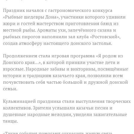
Праздник начался с гастрономического конкурса
«Рыбные шедевры Дона», участники которого удивили
жюри и гостей мастерством приготовления блюд из
местной рыбы. Ароматы ухи, запечённого сазана и
рыбных пирогов наполнили зал клуба «Ростовский»,
создав атмосферу настоящего донского застолья.
Продолжением стала игровая программа «Я родом из
Донского края…», в которой приняли участие дети и
взрослые. Народные забавы и викторины, посвящённые
истории и традициям казачьего края, позволили всем
почувствовать себя частью большой и дружной донской
семьи.
Кульминацией праздника стали выступления творческих
коллективов. Зрители услышали казачьи песни и
душевные народные мелодии, увидели зажигательные
танцы.
«Такие события помогают сохранить живую связь