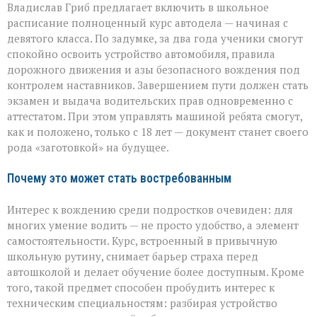
Владислав Гриб предлагает включить в школьное
расписание полноценный курс автодела — начиная с
девятого класса. По задумке, за два года ученики смогут
спокойно освоить устройство автомобиля, правила
дорожного движения и азы безопасного вождения под
контролем наставников. Завершением пути должен стать
экзамен и выдача водительских прав одновременно с
аттестатом. При этом управлять машиной ребята смогут,
как и положено, только с 18 лет — документ станет своего
рода «заготовкой» на будущее.
Почему это может стать востребованным
Интерес к вождению среди подростков очевиден: для
многих умение водить — не просто удобство, а элемент
самостоятельности. Курс, встроенный в привычную
школьную рутину, снимает барьер страха перед
автошколой и делает обучение более доступным. Кроме
того, такой предмет способен пробудить интерес к
техническим специальностям: разбирая устройство