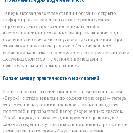
Что изменится для водителей и АЗС
Теперь автозаправочные станции обязаны открыто
информировать клиентов о классе реализуемого
горючего. Такая прозрачность нужна, чтобы
автомобилист мог осознанно выбирать вариант под
особенности своего авто и условия эксплуатации. При
этом важно понимать: речь не о бесконтрольном
снижении качества, а о временном расширении линейки
доступных классов — с чёткими правилами и
обязательным информированием.
Баланс между практичностью и экологией
Ранее на рынке фактически допускался бензин класса
«Евро‑5» с отклонениями по содержанию серы — теперь
этот механизм уходит в прошлое, а взамен вводится
понятный и прозрачный набор разрешённых классов.
Такой подход позволяет одновременно решить две
задачи: сохранить устойчивость топливного рынка и не
размывать долгосрочный курс на повышение