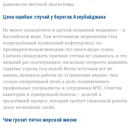
равновесие местной экосистемы.
Цена ошибки: случай у берегов Азербайджана
Не менее показателен и другой недавний инцидент — в
Каспийском море. Там источником загрязнения стал
повреждённый подводный нефтепровод: по
предварительным выводам, его задел якорь судна.
Сначала обнаружить причину утечки не удавалось, и это
лишний раз подчёркивает, насколько непросто выявлять
скрытые угрозы под водой. Когда источник всё же
нашли, начались работы по устранению аварии: был
создан оперативный штаб, к делу подключились
профильные специалисты и сотрудники МЧС. Очистка
акватории и прибрежной полосы — долгий и
трудоёмкий процесс, который требует слаженной работы
сразу нескольких служб.
Чем грозит пятно морской жизни