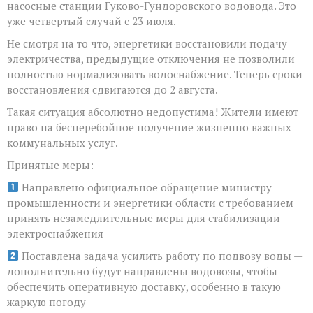
насосные станции Гуково-Гундоровского водовода. Это
Пшеничной
уже четвертый случай с 23 июля.
Антонини
Юрьевны
Не смотря на то что, энергетики восстановили подачу
электричества, предыдущие отключения не позволили
полностью нормализовать водоснабжение. Теперь сроки
восстановления сдвигаются до 2 августа.
Такая ситуация абсолютно недопустима! Жители имеют
право на бесперебойное получение жизненно важных
коммунальных услуг.
Принятые меры:
Направлено официальное обращение министру
промышленности и энергетики области с требованием
принять незамедлительные меры для стабилизации
электроснабжения
Поставлена задача усилить работу по подвозу воды —
дополнительно будут направлены водовозы, чтобы
обеспечить оперативную доставку, особенно в такую
жаркую погоду