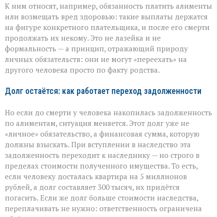
К ним относят, например, обязанность платить алименты
или возмещать вред здоровью: такие выплаты держатся
на фигуре конкретного плательщика, и после его смерти
продолжать их некому. Это не лазейка и не
формальность — а принцип, отражающий природу
личных обязательств: они не могут «переехать» на
другого человека просто по факту родства.
Долг остаётся: как работает переход задолженности
Но если до смерти у человека накопилась задолженность
по алиментам, ситуация меняется. Этот долг уже не
«личное» обязательство, а финансовая сумма, которую
должны взыскать. При вступлении в наследство эта
задолженность переходит к наследнику — но строго в
пределах стоимости полученного имущества. То есть,
если человеку досталась квартира на 5 миллионов
рублей, а долг составляет 300 тысяч, их придётся
погасить. Если же долг больше стоимости наследства,
переплачивать не нужно: ответственность ограничена