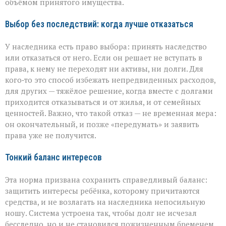
объёмом принятого имущества.
Выбор без последствий: когда лучше отказаться
У наследника есть право выбора: принять наследство
или отказаться от него. Если он решает не вступать в
права, к нему не переходят ни активы, ни долги. Для
кого‑то это способ избежать непредвиденных расходов,
для других — тяжёлое решение, когда вместе с долгами
приходится отказываться и от жилья, и от семейных
ценностей. Важно, что такой отказ — не временная мера:
он окончательный, и позже «передумать» и заявить
права уже не получится.
Тонкий баланс интересов
Эта норма призвана сохранить справедливый баланс:
защитить интересы ребёнка, которому причитаются
средства, и не возлагать на наследника непосильную
ношу. Система устроена так, чтобы долг не исчезал
бесследно, но и не становился пожизненным бременем