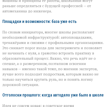
машины и принципы её работы, школьники могут
раньше определиться с будущей профессией — от
автомеханика до инженера.
Площадки и возможности: база уже есть
По словам инициатора, многие школы располагают
необходимой инфраструктурой: автоплощадками,
тренажёрами и связями с профильными организациями.
Это снижает порог входа для эксперимента и позволяет
не начинать с нуля, а грамотно встроить практику в
образовательный процесс. Важно, что речь идёт не о
спешке, а о размеренном, поэтапном освоении
навыков — именно такой темп, по мнению экспертов,
лучше всего подходит подросткам, которым важно не
только научиться крутить руль, но и понять логику
дорожной ситуации.
Отголоски прошлого: когда автодело уже было в школе
Идея не совсем новая: в советское время