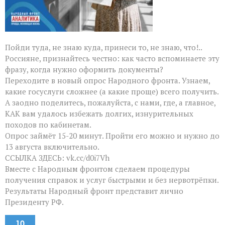
Пойди туда, не знаю куда, принеси то, не знаю, что!..
Россияне, признайтесь честно: как часто вспоминаете эту
фразу, когда нужно оформить документы?
Переходите в новый опрос Народного фронта. Узнаем,
какие госуслуги сложнее (а какие проще) всего получить.
А заодно поделитесь, пожалуйста, с нами, где, а главное,
КАК вам удалось избежать долгих, изнурительных
походов по кабинетам.
Опрос займёт 15-20 минут. Пройти его можно и нужно до
13 августа включительно.
ССЫЛКА ЗДЕСЬ: vk.cc/d0i7Vh
Вместе с Народным фронтом сделаем процедуры
получения справок и услуг быстрыми и без нервотрёпки.
Результаты Народный фронт представит лично
Президенту РФ.
10