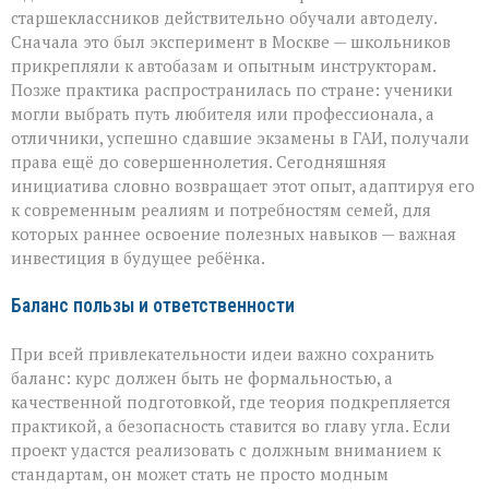
старшеклассников действительно обучали автоделу.
Сначала это был эксперимент в Москве — школьников
прикрепляли к автобазам и опытным инструкторам.
Позже практика распространилась по стране: ученики
могли выбрать путь любителя или профессионала, а
отличники, успешно сдавшие экзамены в ГАИ, получали
права ещё до совершеннолетия. Сегодняшняя
инициатива словно возвращает этот опыт, адаптируя его
к современным реалиям и потребностям семей, для
которых раннее освоение полезных навыков — важная
инвестиция в будущее ребёнка.
Баланс пользы и ответственности
При всей привлекательности идеи важно сохранить
баланс: курс должен быть не формальностью, а
качественной подготовкой, где теория подкрепляется
практикой, а безопасность ставится во главу угла. Если
проект удастся реализовать с должным вниманием к
стандартам, он может стать не просто модным