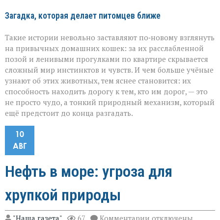
Загадка, которая делает питомцев ближе
Такие истории невольно заставляют по‑новому взглянуть
на привычных домашних кошек: за их расслабленной
позой и ленивыми прогулками по квартире скрывается
сложный мир инстинктов и чувств. И чем больше учёные
узнают об этих животных, тем яснее становится: их
способность находить дорогу к тем, кто им дорог, — это
не просто чудо, а тонкий природный механизм, который
ещё предстоит до конца разгадать.
10
АВГ
Нефть в море: угроза для
хрупкой природы
к
"Наша газета"
67
Комментарии
отключены