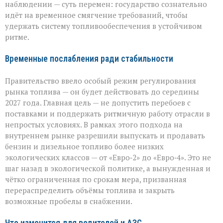
стандарты
наблюдении — суть перемен: государство сознательно
идёт на временное смягчение требований, чтобы
удержать систему топливообеспечения в устойчивом
ритме.
Временные послабления ради стабильности
Правительство ввело особый режим регулирования
рынка топлива — он будет действовать до середины
2027 года. Главная цель — не допустить перебоев с
поставками и поддержать ритмичную работу отрасли в
непростых условиях. В рамках этого подхода на
внутреннем рынке разрешили выпускать и продавать
бензин и дизельное топливо более низких
экологических классов — от «Евро‑2» до «Евро‑4». Это не
шаг назад в экологической политике, а вынужденная и
чётко ограниченная по срокам мера, призванная
перераспределить объёмы топлива и закрыть
возможные пробелы в снабжении.