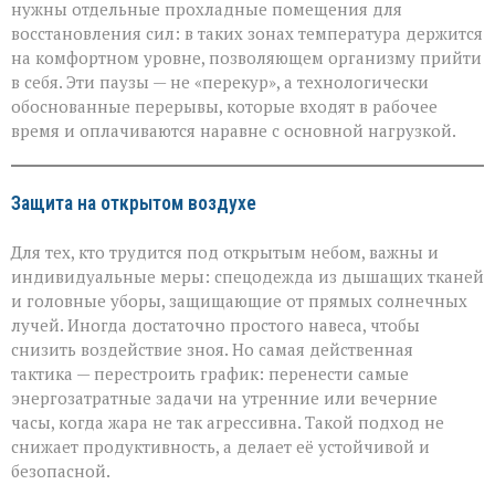
нужны отдельные прохладные помещения для
восстановления сил: в таких зонах температура держится
на комфортном уровне, позволяющем организму прийти
в себя. Эти паузы — не «перекур», а технологически
обоснованные перерывы, которые входят в рабочее
время и оплачиваются наравне с основной нагрузкой.
Защита на открытом воздухе
Для тех, кто трудится под открытым небом, важны и
индивидуальные меры: спецодежда из дышащих тканей
и головные уборы, защищающие от прямых солнечных
лучей. Иногда достаточно простого навеса, чтобы
снизить воздействие зноя. Но самая действенная
тактика — перестроить график: перенести самые
энергозатратные задачи на утренние или вечерние
часы, когда жара не так агрессивна. Такой подход не
снижает продуктивность, а делает её устойчивой и
безопасной.