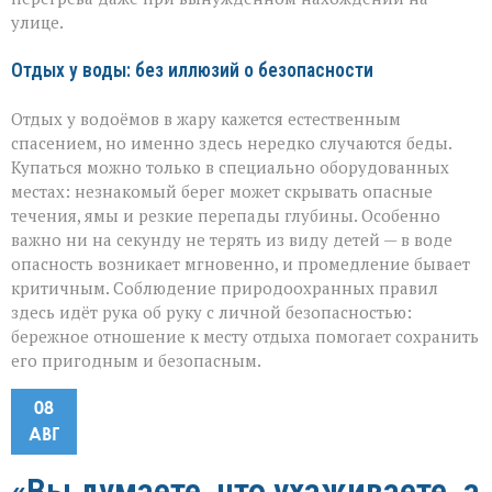
улице.
Отдых у воды: без иллюзий о безопасности
Отдых у водоёмов в жару кажется естественным
спасением, но именно здесь нередко случаются беды.
Купаться можно только в специально оборудованных
местах: незнакомый берег может скрывать опасные
течения, ямы и резкие перепады глубины. Особенно
важно ни на секунду не терять из виду детей — в воде
опасность возникает мгновенно, и промедление бывает
критичным. Соблюдение природоохранных правил
здесь идёт рука об руку с личной безопасностью:
бережное отношение к месту отдыха помогает сохранить
его пригодным и безопасным.
08
АВГ
«Вы думаете, что ухаживаете, а