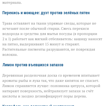
материала.
Перекись и моющее: дуэт против зелёных пятен
Трава оставляет на ткани упрямые следы, которые не
исчезают после обычной стирки. Смесь перекиси
водорода и средства для мытья посуды (в пропорции
2 к 1) работает как мягкий отбеливатель: кашицу наносят
на пятно, выдерживают 15 минут и стирают.
Растительные пигменты разрушаются, не повреждая
волокна.
Лимон против въевшихся запахов
Деревянная разделочная доска со временем впитывает
ароматы рыбы и лука так, что даже кипяток не спасает.
Лимон справляется лучше: половинка цитруса, которой
натирают поверхность, нейтрализует запахи за счёт
кислоты и заодно дезинфицирует поры дерева.