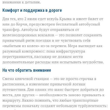
внимания к деталям.
Комфорт и поддержка в дороге
Для тех, кто 2 июля едет вглубь Крыма и имеет билет от
или до Керчи, предусмотрен бесплатный автобусный
трансфер. Автобусы будут отправляться от
железнодорожных вокзалов — это позволит сохранить
привычный ритм поездки и не чувствовать себя
«выбитым из колеи» из‑за перемен. Мера выглядит как
разумный компромисс: пока инфраструктура
перестраивается, пассажир не должен нести
дополнительные расходы или испытывать неудобства.
На что обратить внимание
Смена ключевой станции — это не просто строчка в
расписании, а изменение привычной логики
путешествия. Для одних это шанс быстрее добраться до
места, для других — необходимость заново привыкать к
маршруту. Важно помнить, что любые транспортные
перемены поначалу создают небольшую турбулентность: