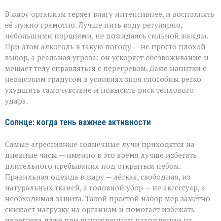
В жару организм теряет влагу интенсивнее, и восполнять
её нужно грамотно. Лучше пить воду регулярно,
небольшими порциями, не дожидаясь сильной жажды.
При этом алкоголь в такую погоду — не просто плохой
выбор, а реальная угроза: он ускоряет обезвоживание и
мешает телу справляться с перегревом. Даже напитки с
невысоким градусом в условиях зноя способны резко
ухудшить самочувствие и повысить риск теплового
удара.
Солнце: когда тень важнее активности
Самые агрессивные солнечные лучи приходятся на
дневные часы — именно в это время лучше избегать
длительного пребывания под открытым небом.
Правильная одежда в жару — лёгкая, свободная, из
натуральных тканей, а головной убор — не аксессуар, а
необходимая защита. Такой простой набор мер заметно
снижает нагрузку на организм и помогает избежать
перегрева даже при вынужденном нахождении на