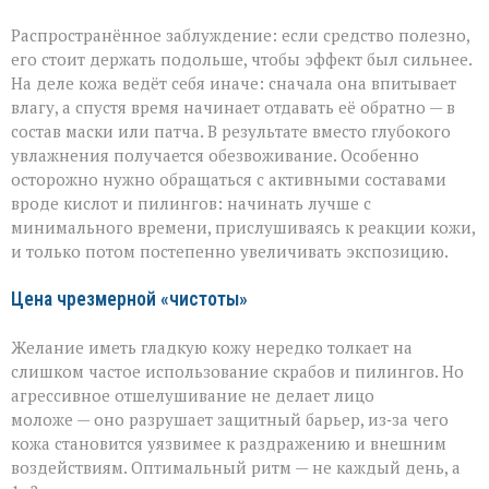
уходе
Распространённое заблуждение: если средство полезно,
его стоит держать подольше, чтобы эффект был сильнее.
На деле кожа ведёт себя иначе: сначала она впитывает
влагу, а спустя время начинает отдавать её обратно — в
состав маски или патча. В результате вместо глубокого
увлажнения получается обезвоживание. Особенно
осторожно нужно обращаться с активными составами
вроде кислот и пилингов: начинать лучше с
минимального времени, прислушиваясь к реакции кожи,
и только потом постепенно увеличивать экспозицию.
Цена чрезмерной «чистоты»
Желание иметь гладкую кожу нередко толкает на
слишком частое использование скрабов и пилингов. Но
агрессивное отшелушивание не делает лицо
моложе — оно разрушает защитный барьер, из‑за чего
кожа становится уязвимее к раздражению и внешним
воздействиям. Оптимальный ритм — не каждый день, а