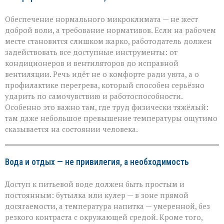
Обеспечение нормального микроклимата — не жест
доброй воли, а требование нормативов. Если на рабочем
месте становится слишком жарко, работодатель должен
задействовать все доступные инструменты: от
кондиционеров и вентиляторов до исправной
вентиляции. Речь идёт не о комфорте ради уюта, а о
профилактике перегрева, который способен серьёзно
ударить по самочувствию и работоспособности.
Особенно это важно там, где труд физически тяжёлый:
там даже небольшое превышение температуры ощутимо
сказывается на состоянии человека.
Вода и отдых — не привилегия, а необходимость
Доступ к питьевой воде должен быть простым и
постоянным: бутылка или кулер — в зоне прямой
досягаемости, а температура напитка — умеренной, без
резкого контраста с окружающей средой. Кроме того,