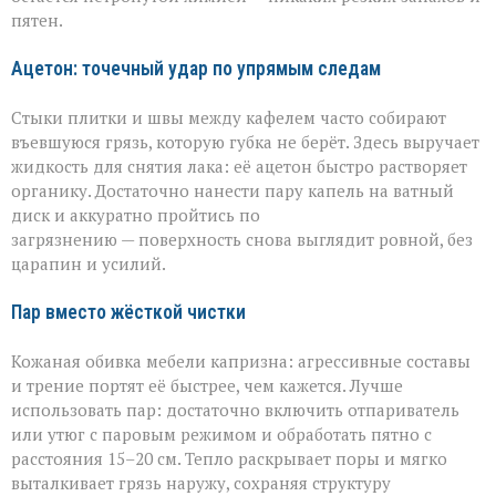
пятен.
Ацетон: точечный удар по упрямым следам
Стыки плитки и швы между кафелем часто собирают
въевшуюся грязь, которую губка не берёт. Здесь выручает
жидкость для снятия лака: её ацетон быстро растворяет
органику. Достаточно нанести пару капель на ватный
диск и аккуратно пройтись по
загрязнению — поверхность снова выглядит ровной, без
царапин и усилий.
Пар вместо жёсткой чистки
Кожаная обивка мебели капризна: агрессивные составы
и трение портят её быстрее, чем кажется. Лучше
использовать пар: достаточно включить отпариватель
или утюг с паровым режимом и обработать пятно с
расстояния 15–20 см. Тепло раскрывает поры и мягко
выталкивает грязь наружу, сохраняя структуру