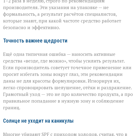
1–2 раза в неделю, строго по рекомендациям
производителя. Эти указания на упаковке — не
формальность, а результат расчётов специалистов,
которые знают, при какой частоте средство работает
безопасно и эффективно.
Точность важнее щедрости
Ещё одна типичная ошибка — наносить активные
средства «везде, где можно», чтобы усилить результат.
Если производитель советует точечное применение или
просит избегать зоны вокруг глаз, эти рекомендации
даны не для красоты формулировки. Игнорируя их,
легко спровоцировать шелушение, отёки и раздражение.
Грамотный уход — это не про количество продукта, а про
правильное попадание в нужную зону и соблюдение
границ.
Солнце не уходит на каникулы
Многие убирают SPF с приходом холодов, считая, что в