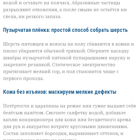
водой и оставьте на полчаса. Абразивные частицы
разрыхляют отложения, а после смыва не остаётся ни
следа, ни резкого запаха.
Пузырчатая плёнка: простой способ собрать шерсть
Шерсть питомцев и волосы на полу сбиваются в комки и
плохо убираются обычной тряпкой. Оберните насадку
швабры пузырчатой плёнкой пупырышками наружу и
закрепите резинкой. Статическое электричество
притягивает мелкий сор, и пол становится чище с
первого прохода.
Кожа без изъянов: маскируем мелкие дефекты
Потёртости и царапины на ремне или сумке выдают себя
белёсым налётом. Смочите салфетку водой, добавьте
каплю кондиционера для кожи или бесцветного крема
для рук и аккуратно вотрите круговыми движениями.
Состав заполняет бороздки, выравнивает оттенок, и