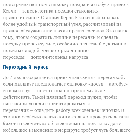
подстраиваться под стыковку поезда и автобуса прямо в
Керчи — теперь логика поездки становится
прямолинейнее. Станция Керчь‑Южная выбрана как
более удобный транспортный узел, рассчитанный на
прямое обслуживание пассажирских составов. Это шаг к
тому, чтобы сократить лишние пересадки и сделать
поездку предсказуемее, особенно для семей с детьми и
пожилых людей, для которых лишние
переезды — дополнительная нагрузка.
Переходный период
До 7 июля сохраняется привычная схема с пересадкой:
если маршрут предполагает стыковку «поезд — автобус»
или «автобус — поезд», она по-прежнему будет
действовать. Такой плавный переход нужен, чтобы
пассажиры успели сориентироваться, а
перевозчик — отладить работу всех звеньев цепочки. В
эти дни особенно важно внимательно проверять детали
билета и следить за объявлениями на вокзалах: даже
небольшое изменение в маршруте требует чуть большего