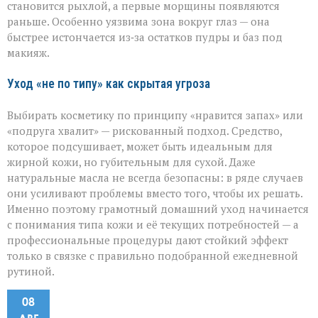
становится рыхлой, а первые морщины появляются
раньше. Особенно уязвима зона вокруг глаз — она
быстрее истончается из‑за остатков пудры и баз под
макияж.
Уход «не по типу» как скрытая угроза
Выбирать косметику по принципу «нравится запах» или
«подруга хвалит» — рискованный подход. Средство,
которое подсушивает, может быть идеальным для
жирной кожи, но губительным для сухой. Даже
натуральные масла не всегда безопасны: в ряде случаев
они усиливают проблемы вместо того, чтобы их решать.
Именно поэтому грамотный домашний уход начинается
с понимания типа кожи и её текущих потребностей — а
профессиональные процедуры дают стойкий эффект
только в связке с правильно подобранной ежедневной
рутиной.
08