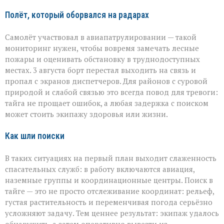
Полёт, который оборвался на радарах
Самолёт участвовал в авиапатрулировании — такой
мониторинг нужен, чтобы вовремя замечать лесные
пожары и оценивать обстановку в труднодоступных
местах. 3 августа борт перестал выходить на связь и
пропал с экранов диспетчеров. Для районов с суровой
природой и слабой связью это всегда повод для тревоги:
тайга не прощает ошибок, а любая задержка с поиском
может стоить экипажу здоровья или жизни.
Как шли поиски
В таких ситуациях на первый план выходит слаженность
спасательных служб: в работу включаются авиация,
наземные группы и координационные центры. Поиск в
тайге — это не просто отслеживание координат: рельеф,
густая растительность и переменчивая погода серьёзно
усложняют задачу. Тем ценнее результат: экипаж удалось