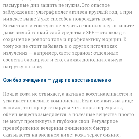
пасмурные дни защита не нужна. Это опасное
заблуждение: ультрафиолет активен круглый год, а при
индексе выше 2 уже способен повреждать кожу.
Косметологи советуют не делать сезонных пауз в защите:
даже зимой тонкий слой средства с SPF — это вклад в
сохранение ровного тона и профилактику морщин. К
тому же не стоит забывать и о других источниках
излучения — например, свете экранов: отдельные
средства блокируют и его, снижая дополнительную
нагрузку на кожу.
Сон без очищения — удар по восстановлению
Ночью кожа не отдыхает, а активно восстанавливается и
усваивает полезные компоненты. Если оставить на лице
макияж, этот процесс нарушается: поры перекрыты,
обмен веществ замедляется, а полезные вещества просто
не могут проникнуть в глубокие слои. Регулярное
пренебрежение вечерним очищением быстро
сказывается на внешнем виде: кожа теряет сияние,