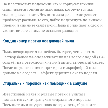
На пластиковых подоконниках и корпусах техники
скапливается тонкая липкая пыль, которую тряпка
только размазывает. Немного лака для волос решает
проблему: распылите его, дайте подсохнуть до липкой
плёнки и снимите салфеткой. Пыль прилипает к слою и
уходит вместе с ним, не оставляя разводов.
Кондиционер против оседающей пыли
Пыль возвращается на мебель быстрее, чем хочется.
Раствор бальзама‑ополаскивателя для волос с водой (1:4)
создаёт на поверхностях лёгкий антистатический барьер.
После опрыскивания и протирки микрофиброй пыль
дольше не оседает — эффект держится около недели.
Стиральный порошок как помощник в санузле
Известковый налёт и ржавые потёки в унитазе
поддаются сухим гранулам стирального порошка.
Посыпьте ими внутреннюю поверхность, сбрызните