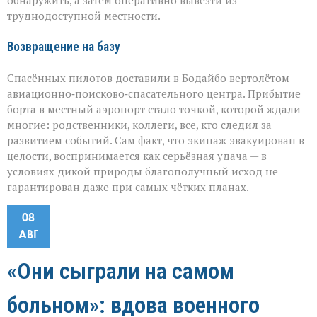
обнаружить, а затем оперативно вывезти из
труднодоступной местности.
Возвращение на базу
Спасённых пилотов доставили в Бодайбо вертолётом
авиационно‑поисково‑спасательного центра. Прибытие
борта в местный аэропорт стало точкой, которой ждали
многие: родственники, коллеги, все, кто следил за
развитием событий. Сам факт, что экипаж эвакуирован в
целости, воспринимается как серьёзная удача — в
условиях дикой природы благополучный исход не
гарантирован даже при самых чётких планах.
08
АВГ
«Они сыграли на самом
больном»: вдова военного