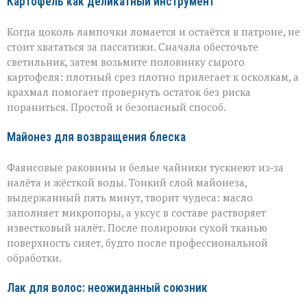
Картофель как деликатный инструмент
Когда цоколь лампочки ломается и остаётся в патроне, не
стоит хвататься за пассатижи. Сначала обесточьте
светильник, затем возьмите половинку сырого
картофеля: плотный срез плотно прилегает к осколкам, а
крахмал помогает провернуть остаток без риска
пораниться. Простой и безопасный способ.
Майонез для возвращения блеска
Фаянсовые раковины и белые чайники тускнеют из‑за
налёта и жёсткой воды. Тонкий слой майонеза,
выдержанный пять минут, творит чудеса: масло
заполняет микропоры, а уксус в составе растворяет
известковый налёт. После полировки сухой тканью
поверхность сияет, будто после профессиональной
обработки.
Лак для волос: неожиданный союзник