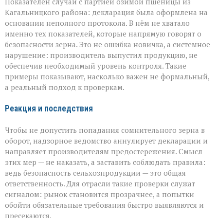
Показателен случай с партией озимой пшеницы из
Кагальницкого района: декларация была оформлена на
основании неполного протокола. В нём не хватало
именно тех показателей, которые напрямую говорят о
безопасности зерна. Это не ошибка новичка, а системное
нарушение: производитель выпустил продукцию, не
обеспечив необходимый уровень контроля. Такие
примеры показывают, насколько важен не формальный,
а реальный подход к проверкам.
Реакция и последствия
Чтобы не допустить попадания сомнительного зерна в
оборот, надзорное ведомство аннулирует декларации и
направляет производителям предостережения. Смысл
этих мер — не наказать, а заставить соблюдать правила:
ведь безопасность сельхозпродукции — это общая
ответственность. Для отрасли такие проверки служат
сигналом: рынок становится прозрачнее, а попытки
обойти обязательные требования быстро выявляются и
пресекаются.