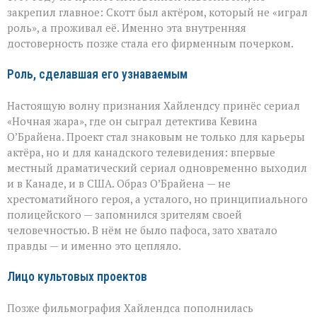
закрепил главное: Скотт был актёром, который не «играл
роль», а проживал её. Именно эта внутренняя
достоверность позже стала его фирменным почерком.
Роль, сделавшая его узнаваемым
Настоящую волну признания Хайлендсу принёс сериал
«Ночная жара», где он сыграл детектива Кевина
О’Брайена. Проект стал знаковым не только для карьеры
актёра, но и для канадского телевидения: впервые
местный драматический сериал одновременно выходил
и в Канаде, и в США. Образ О’Брайена — не
хрестоматийного героя, а усталого, но принципиального
полицейского — запомнился зрителям своей
человечностью. В нём не было пафоса, зато хватало
правды — и именно это цепляло.
Лицо культовых проектов
Позже фильмография Хайлендса пополнилась