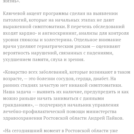
жизнь».
Ключевой акцент программы сделан на выявлении
патологий, которые на начальных этапах не дают
выраженной симптоматики. В перечень обследований
входят кардио‑ и ангиоскрининг, анализы для контроля
уровня глюкозы и холестерина. Отдельное внимание
врачи уделяют гериатрическим рискам — оценивают
вероятность нарушений, связанных с падениями,
ухудшением памяти, слуха и зрения.
«Коварство всех заболеваний, которые возникают в таком
возрасте, — это болезни сосудов, сердца, диабет. На
ранних стадиях зачастую нет никакой симптоматики.
Наша задача — выявить их наличие, предупредить и как
можно раньше начать заниматься с данными
гражданами», — подчеркнул начальник управления
лечебно‑профилактической помощи министерства
здравоохранения Ростовской области Андрей Пайков.
«На сегодняшний момент в Ростовской области уже