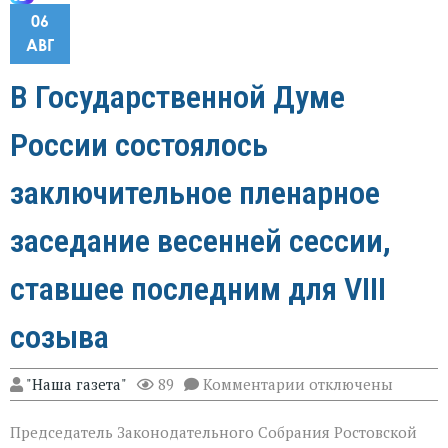
06
АВГ
В Государственной Думе
России состоялось
заключительное пленарное
заседание весенней сессии,
ставшее последним для VIII
созыва
к
"Наша газета"
89
Комментарии
отключены
записи
В
Председатель Законодательного Собрания Ростовской
Государственной