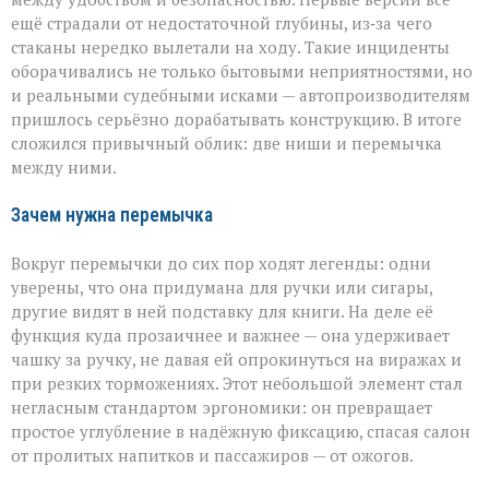
ещё страдали от недостаточной глубины, из‑за чего
стаканы нередко вылетали на ходу. Такие инциденты
оборачивались не только бытовыми неприятностями, но
и реальными судебными исками — автопроизводителям
пришлось серьёзно дорабатывать конструкцию. В итоге
сложился привычный облик: две ниши и перемычка
между ними.
Зачем нужна перемычка
Вокруг перемычки до сих пор ходят легенды: одни
уверены, что она придумана для ручки или сигары,
другие видят в ней подставку для книги. На деле её
функция куда прозаичнее и важнее — она удерживает
чашку за ручку, не давая ей опрокинуться на виражах и
при резких торможениях. Этот небольшой элемент стал
негласным стандартом эргономики: он превращает
простое углубление в надёжную фиксацию, спасая салон
от пролитых напитков и пассажиров — от ожогов.