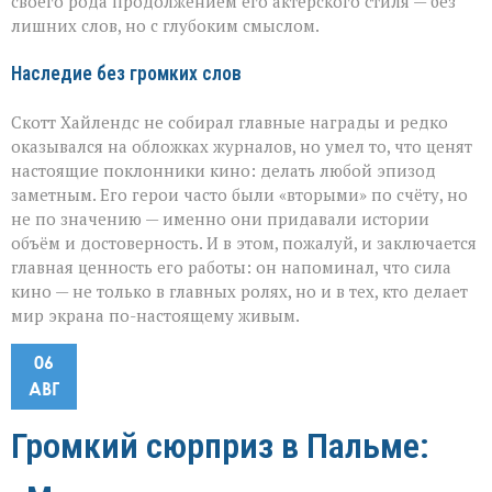
своего рода продолжением его актёрского стиля — без
лишних слов, но с глубоким смыслом.
Наследие без громких слов
Скотт Хайлендс не собирал главные награды и редко
оказывался на обложках журналов, но умел то, что ценят
настоящие поклонники кино: делать любой эпизод
заметным. Его герои часто были «вторыми» по счёту, но
не по значению — именно они придавали истории
объём и достоверность. И в этом, пожалуй, и заключается
главная ценность его работы: он напоминал, что сила
кино — не только в главных ролях, но и в тех, кто делает
мир экрана по-настоящему живым.
06
АВГ
Громкий сюрприз в Пальме: