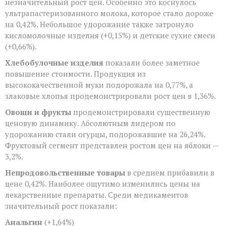
незначительный рост цен. Особенно это коснулось
ультрапастеризованного молока, которое стало дороже
на 0,42%. Небольшое удорожание также затронуло
кисломолочные изделия (+0,15%) и детские сухие смеси
(+0,66%).
Хлебобулочные изделия
показали более заметное
повышение стоимости. Продукция из
высококачественной муки подорожала на 0,77%, а
злаковые хлопья продемонстрировали рост цен в 1,36%.
Овощи и фрукты
продемонстрировали существенную
ценовую динамику. Абсолютным лидером по
удорожанию стали огурцы, подорожавшие на 26,24%.
Фруктовый сегмент представлен ростом цен на яблоки —
3,2%.
Непродовольственные товары
в среднем прибавили в
цене 0,42%. Наиболее ощутимо изменились цены на
лекарственные препараты. Среди медикаментов
значительный рост показали:
Анальгин
(+1,64%)