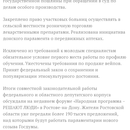
государственной пошлины при обращении в суд по
делам особого производства.
Закреплено право участковых больниц осуществлять в
сельской местности розничную торговлю
лекарственными препаратами. Реализована инициатива
донского парламента о передвижных аптеках.
Исключено из требований к молодым специалистам
обязательное условие первого места работы по профилю
обучения. Ужесточены требования по продаже вейпов.
Принят федеральный закон о сохранении и
популяризации этнокультурного достояния.
Итоги совместной законодательной работы
федерального и областного депутатского корпуса
обсуждали на недавнем форуме «Народная программа –
РЕШАЮТ ЛЮДИ» в Ростове-на-Дону. Жители Ростовской
области уже передали более 190 тысяч предложений,
над которыми будут работать парламентарии нового
созыва Госдумы.