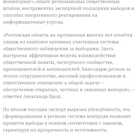
мониторинг», опыте региональных общественных
штабов, инструментах экспертной поддержки выборов и
способах оперативного реагирования на
информационные угрозы.
«Ростовская область на протяжении многих лет остаётся
одним из наиболее активных участников системы
общественного наблюдения за выборами. Здесь
выстроена эффективная модель взаимодействия
общественной палаты, экспертного сообщества,
преподавателей и наблюдателей. Благодарю регион за
тесное сотрудничество, высокий профессионализм и
ответственное отношение к общей задаче —
обеспечению открытых, честных и законных выборов», —
отметил Александр Брод.
По итогам поездки эксперт выразил убеждённость, что
сформированная в регионе система контроля позволит
провести выборы в полном соответствии с законом,
гарантируя их прозрачность и легитимность.