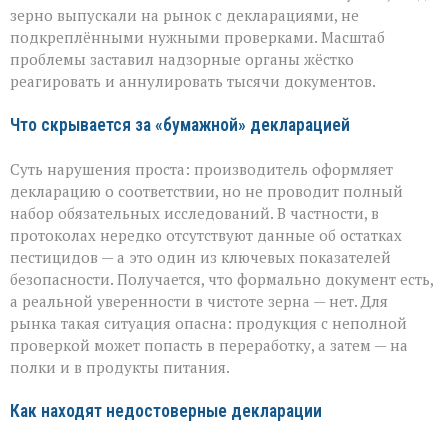
вскрыли
зерно выпускали на рынок с декларациями, не
массовые
подкреплёнными нужными проверками. Масштаб
нарушения
проблемы заставил надзорные органы жёстко
декларирования
реагировать и аннулировать тысячи документов.
Что скрывается за «бумажной» декларацией
Суть нарушения проста: производитель оформляет
декларацию о соответствии, но не проводит полный
набор обязательных исследований. В частности, в
протоколах нередко отсутствуют данные об остатках
пестицидов — а это один из ключевых показателей
безопасности. Получается, что формально документ есть,
а реальной уверенности в чистоте зерна — нет. Для
рынка такая ситуация опасна: продукция с неполной
проверкой может попасть в переработку, а затем — на
полки и в продукты питания.
Как находят недостоверные декларации