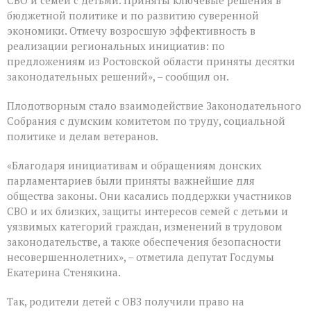
СВО и семей с детьми. Приняты ключевые решения в
VIII
бюджетной политике и по развитию суверенной
созыва
экономики. Отмечу возросшую эффективность в
реализации региональных инициатив: по
предложениям из Ростовской области приняты десятки
законодательных решений», – сообщил он.
Плодотворным стало взаимодействие Законодательного
Собрания с думским комитетом по труду, социальной
политике и делам ветеранов.
«Благодаря инициативам и обращениям донских
парламентариев были приняты важнейшие для
общества законы. Они касались поддержки участников
СВО и их близких, защиты интересов семей с детьми и
уязвимых категорий граждан, изменений в трудовом
законодательстве, а также обеспечения безопасности
несовершеннолетних», – отметила депутат Госдумы
Екатерина Стенякина.
Так, родители детей с ОВЗ получили право на