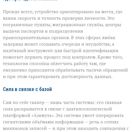
Прежде всего, устройство ориентировано на места, где
важна скорость и точность проверки личности. Это
пограничные пункты, миграционные службы, центры
выдачи паспортов и подразделения
правоохранительных органов. В этих сферах любая
задержка может создавать очереди и неудобства, а
надёжный инструмент для быстрой идентификации
помогает держать процесс под контролем. Кроме того,
технология способна облегчить работу там, где
ежедневно приходится обрабатывать тысячи обращений
и при этом гарантировать достоверность данных.
Сила в связке с базой
Сам по себе сканер — лишь часть системы: его главная
сила раскрывается в связке с дактилоскопической
платформой «Азимута». Эта система умеет оперировать
гигантскими объёмами информации — речь о сотнях
миллионов записей — и при этом находить совпадения с