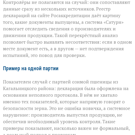
Контролёры не полагаются на случай: они сопоставляют
данные сразу из нескольких источников. Реестр
деклараций на сайте Росаккредитации даёт картину
того, какие документы выпущены, а система «Сатурн»
помогает отследить сведения о производителях и
движении продукции. Такой перекрёстный анализ
позволяет быстро выявлять несоответствия: если в одном
месте документ есть, а в другом — нет подтверждения
испытаний, это повод для проверки.
Пример на одной партии
Показателен случай с партией озимой пшеницы из
Кагальницкого района: декларация была оформлена на
основании неполного протокола. В нём не хватало
именно тех показателей, которые напрямую говорят о
безопасности зерна. Это не ошибка новичка, а системное
нарушение: производитель выпустил продукцию, не
обеспечив необходимый уровень контроля. Такие
примеры показывают, насколько важен не формальный,
а реальный подход к проверкам.