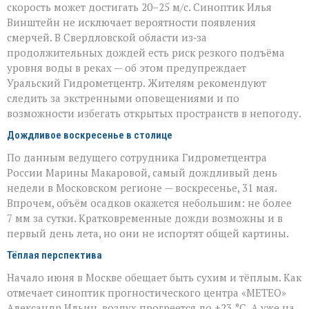
скорость может достигать 20–25 м/с. Синоптик Илья
Винштейн не исключает вероятности появления
смерчей. В Свердловской области из‑за
продолжительных дождей есть риск резкого подъёма
уровня воды в реках — об этом предупреждает
Уральский Гидрометцентр. Жителям рекомендуют
следить за экстренными оповещениями и по
возможности избегать открытых пространств в непогоду.
Дождливое воскресенье в столице
По данным ведущего сотрудника Гидрометцентра
России Марины Макаровой, самый дождливый день
недели в Московском регионе — воскресенье, 31 мая.
Впрочем, объём осадков окажется небольшим: не более
7 мм за сутки. Кратковременные дожди возможны и в
первый день лета, но они не испортят общей картины.
Тёплая перспектива
Начало июня в Москве обещает быть сухим и тёплым. Как
отмечает синоптик прогностического центра «МЕТЕО»
Александр Ильин, воздух прогреется до +23 °C. А уже на