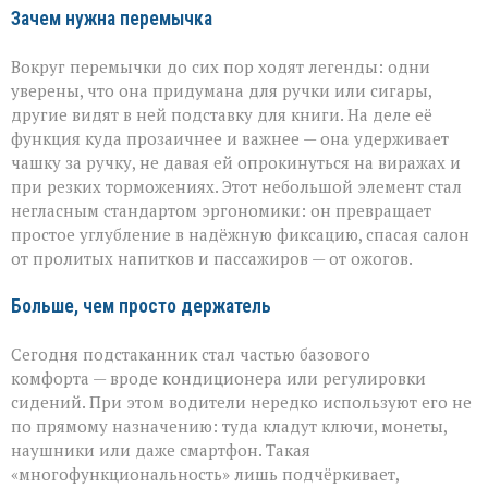
Зачем нужна перемычка
Вокруг перемычки до сих пор ходят легенды: одни
уверены, что она придумана для ручки или сигары,
другие видят в ней подставку для книги. На деле её
функция куда прозаичнее и важнее — она удерживает
чашку за ручку, не давая ей опрокинуться на виражах и
при резких торможениях. Этот небольшой элемент стал
негласным стандартом эргономики: он превращает
простое углубление в надёжную фиксацию, спасая салон
от пролитых напитков и пассажиров — от ожогов.
Больше, чем просто держатель
Сегодня подстаканник стал частью базового
комфорта — вроде кондиционера или регулировки
сидений. При этом водители нередко используют его не
по прямому назначению: туда кладут ключи, монеты,
наушники или даже смартфон. Такая
«многофункциональность» лишь подчёркивает,