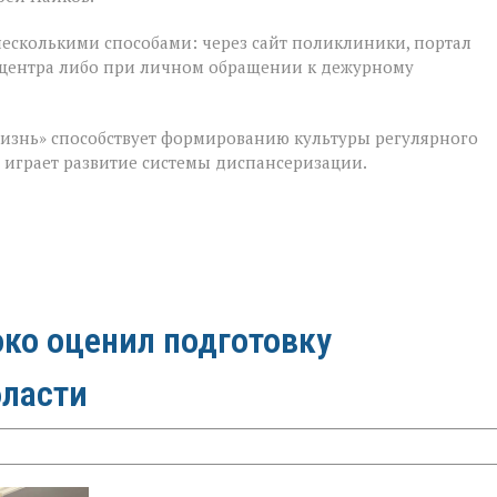
несколькими способами: через сайт поликлиники, портал
лл‑центра либо при личном обращении к дежурному
изнь» способствует формированию культуры регулярного
м играет развитие системы диспансеризации.
ко оценил подготовку
бласти