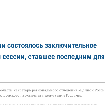
ии состоялось заключительное
й сессии, ставшее последним для
бласти, секретарь регионального отделения «Единой Росси
й
 донского парламента с депутатами Госдумы.