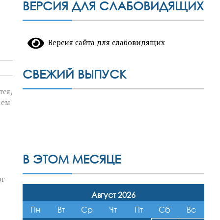
ВЕРСИЯ ДЛЯ СЛАБОВИДЯЩИХ
Версия сайта для слабовидящих
СВЕЖИЙ ВЫПУСК
тся,
аем
В ЭТОМ МЕСЯЦЕ
ог
Август 2026
Пн
Вт
Ср
Чт
Пт
Сб
Вс