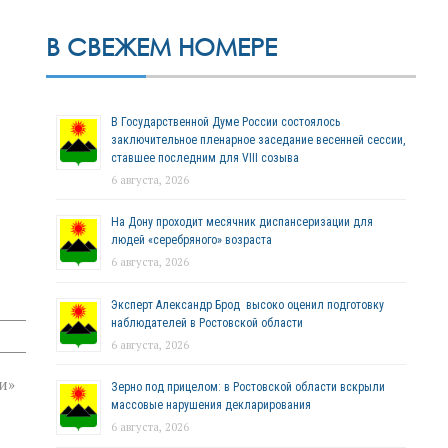
В СВЕЖЕМ НОМЕРЕ
В Государственной Думе России состоялось
заключительное пленарное заседание весенней сессии,
ставшее последним для VIII созыва
6 августа, 2026
На Дону проходит месячник диспансеризации для
людей «серебряного» возраста
6 августа, 2026
Эксперт Александр Брод высоко оценил подготовку
наблюдателей в Ростовской области
6 августа, 2026
и»
Зерно под прицелом: в Ростовской области вскрыли
массовые нарушения декларирования
6 августа, 2026