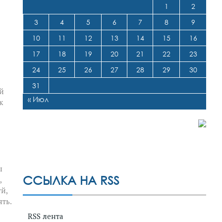
1
2
3
4
5
6
7
8
9
10
11
12
13
14
15
16
17
18
19
20
21
22
23
24
25
26
27
28
29
30
31
й
« Июл
к
ы
ССЫЛКА НА RSS
,
й,
ять.
RSS лента