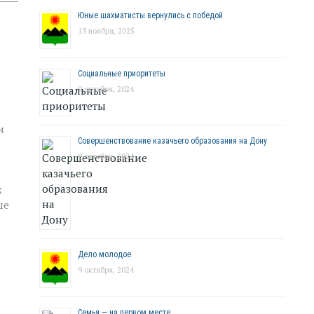
Юные шахматисты вернулись с победой
13 ноября, 2025
Социальные приоритеты
9 октября, 2024
и
Совершенствование казачьего образования на Дону
9 октября, 2024
х
ше
Дело молодое
9 октября, 2024
Семья — на первом месте