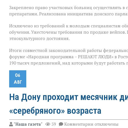
Закреплено право участковых больниц осуществлять в
препаратами. Реализована инициатива донского парла
Исключено из требований к молодым специалистам обя
обучения. Ужесточены требования по продаже вейпов.
этнокультурного достояния.
Итоги совместной законодательной работы федерально
форуме «Народная программа – РЕШАЮТ ЛЮДИ» в Ростов
190 тысяч предложений, над которыми будут работать
06
АВГ
На Дону проходит месячник д
«серебряного» возраста
к
"Наша газета"
59
Комментарии
отключены