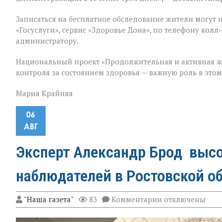
Записаться на бесплатное обследование жители могут 
«Госуслуги», сервис «Здоровье Дона», по телефону ко
администратору.
Национальный проект «Продолжительная и активная ж
контроля за состоянием здоровья — важную роль в это
Мария Крайняя
06
АВГ
Эксперт Александр Брод высо
наблюдателей в Ростовской о
к
"Наша газета"
83
Комментарии
отключены
записи
Эксперт