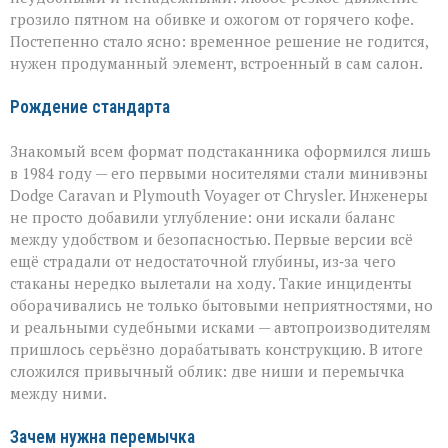
грозило пятном на обивке и ожогом от горячего кофе.
Постепенно стало ясно: временное решение не годится,
нужен продуманный элемент, встроенный в сам салон.
Рождение стандарта
Знакомый всем формат подстаканника оформился лишь
в 1984 году — его первыми носителями стали минивэны
Dodge Caravan и Plymouth Voyager от Chrysler. Инженеры
не просто добавили углубление: они искали баланс
между удобством и безопасностью. Первые версии всё
ещё страдали от недостаточной глубины, из‑за чего
стаканы нередко вылетали на ходу. Такие инциденты
оборачивались не только бытовыми неприятностями, но
и реальными судебными исками — автопроизводителям
пришлось серьёзно дорабатывать конструкцию. В итоге
сложился привычный облик: две ниши и перемычка
между ними.
Зачем нужна перемычка