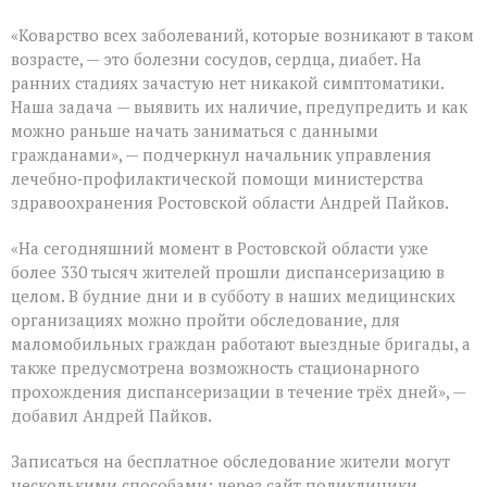
«Коварство всех заболеваний, которые возникают в таком
возрасте, — это болезни сосудов, сердца, диабет. На
ранних стадиях зачастую нет никакой симптоматики.
Наша задача — выявить их наличие, предупредить и как
можно раньше начать заниматься с данными
гражданами», — подчеркнул начальник управления
лечебно‑профилактической помощи министерства
здравоохранения Ростовской области Андрей Пайков.
«На сегодняшний момент в Ростовской области уже
более 330 тысяч жителей прошли диспансеризацию в
целом. В будние дни и в субботу в наших медицинских
организациях можно пройти обследование, для
маломобильных граждан работают выездные бригады, а
также предусмотрена возможность стационарного
прохождения диспансеризации в течение трёх дней», —
добавил Андрей Пайков.
Записаться на бесплатное обследование жители могут
несколькими способами: через сайт поликлиники,