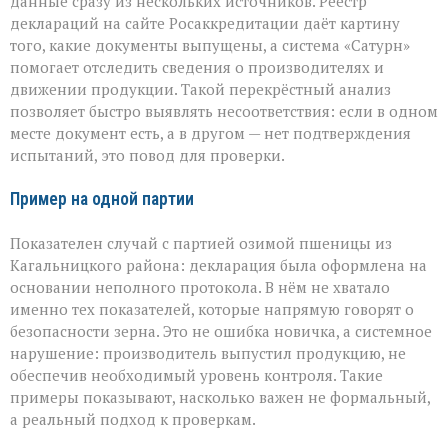
данные сразу из нескольких источников. Реестр
деклараций на сайте Росаккредитации даёт картину
того, какие документы выпущены, а система «Сатурн»
помогает отследить сведения о производителях и
движении продукции. Такой перекрёстный анализ
позволяет быстро выявлять несоответствия: если в одном
месте документ есть, а в другом — нет подтверждения
испытаний, это повод для проверки.
Пример на одной партии
Показателен случай с партией озимой пшеницы из
Кагальницкого района: декларация была оформлена на
основании неполного протокола. В нём не хватало
именно тех показателей, которые напрямую говорят о
безопасности зерна. Это не ошибка новичка, а системное
нарушение: производитель выпустил продукцию, не
обеспечив необходимый уровень контроля. Такие
примеры показывают, насколько важен не формальный,
а реальный подход к проверкам.