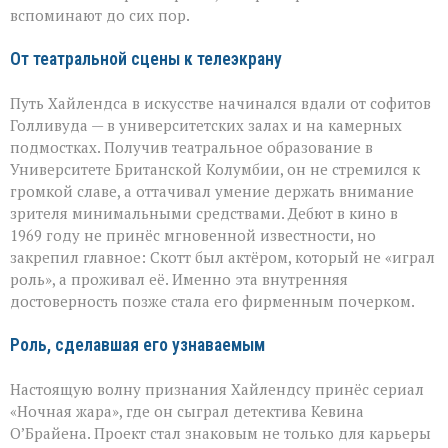
вспоминают до сих пор.
От театральной сцены к телеэкрану
Путь Хайлендса в искусстве начинался вдали от софитов
Голливуда — в университетских залах и на камерных
подмостках. Получив театральное образование в
Университете Британской Колумбии, он не стремился к
громкой славе, а оттачивал умение держать внимание
зрителя минимальными средствами. Дебют в кино в
1969 году не принёс мгновенной известности, но
закрепил главное: Скотт был актёром, который не «играл
роль», а проживал её. Именно эта внутренняя
достоверность позже стала его фирменным почерком.
Роль, сделавшая его узнаваемым
Настоящую волну признания Хайлендсу принёс сериал
«Ночная жара», где он сыграл детектива Кевина
О’Брайена. Проект стал знаковым не только для карьеры