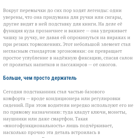
Вокруг перемычки до сих пор ходят легенды: одни
уверены, что она придумана для ручки или сигары,
другие видят в ней подставку для книги. На деле её
функция куда прозаичнее и важнее — она удерживает
чашку за ручку, не давая ей опрокинуться на виражах и
при резких торможениях. Этот небольшой элемент стал
негласным стандартом эргономики: он превращает
простое углубление в надёжную фиксацию, спасая салон
от пролитых напитков и пассажиров — от ожогов.
Больше, чем просто держатель
Сегодня подстаканник стал частью базового
комфорта — вроде кондиционера или регулировки
сидений. При этом водители нередко используют его не
по прямому назначению: туда кладут ключи, монеты,
наушники или даже смартфон. Такая
«многофункциональность» лишь подчёркивает,
насколько прочно эта деталь встроилась в