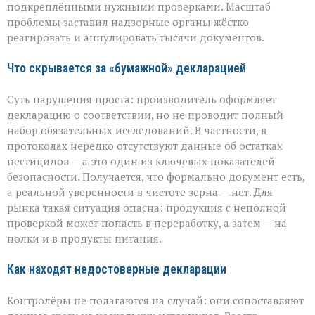
массовые
подкреплёнными нужными проверками. Масштаб
нарушения
проблемы заставил надзорные органы жёстко
декларирования
реагировать и аннулировать тысячи документов.
Что скрывается за «бумажной» декларацией
Суть нарушения проста: производитель оформляет
декларацию о соответствии, но не проводит полный
набор обязательных исследований. В частности, в
протоколах нередко отсутствуют данные об остатках
пестицидов — а это один из ключевых показателей
безопасности. Получается, что формально документ есть,
а реальной уверенности в чистоте зерна — нет. Для
рынка такая ситуация опасна: продукция с неполной
проверкой может попасть в переработку, а затем — на
полки и в продукты питания.
Как находят недостоверные декларации
Контролёры не полагаются на случай: они сопоставляют