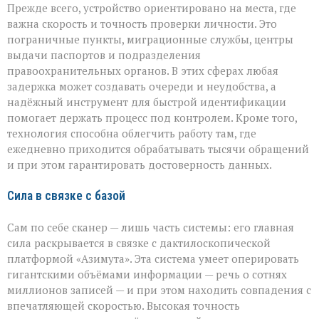
Прежде всего, устройство ориентировано на места, где
важна скорость и точность проверки личности. Это
пограничные пункты, миграционные службы, центры
выдачи паспортов и подразделения
правоохранительных органов. В этих сферах любая
задержка может создавать очереди и неудобства, а
надёжный инструмент для быстрой идентификации
помогает держать процесс под контролем. Кроме того,
технология способна облегчить работу там, где
ежедневно приходится обрабатывать тысячи обращений
и при этом гарантировать достоверность данных.
Сила в связке с базой
Сам по себе сканер — лишь часть системы: его главная
сила раскрывается в связке с дактилоскопической
платформой «Азимута». Эта система умеет оперировать
гигантскими объёмами информации — речь о сотнях
миллионов записей — и при этом находить совпадения с
впечатляющей скоростью. Высокая точность