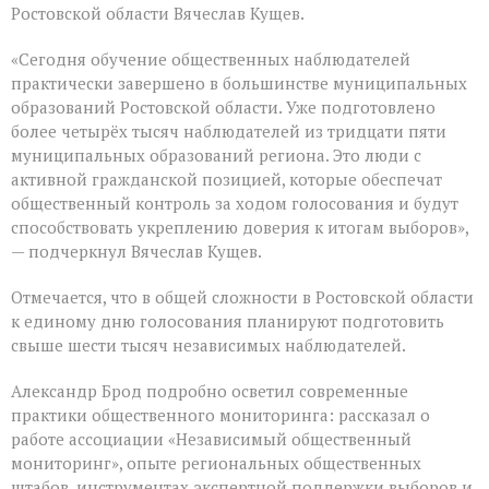
Ростовской области Вячеслав Кущев.
«Сегодня обучение общественных наблюдателей
практически завершено в большинстве муниципальных
образований Ростовской области. Уже подготовлено
более четырёх тысяч наблюдателей из тридцати пяти
муниципальных образований региона. Это люди с
активной гражданской позицией, которые обеспечат
общественный контроль за ходом голосования и будут
способствовать укреплению доверия к итогам выборов»,
— подчеркнул Вячеслав Кущев.
Отмечается, что в общей сложности в Ростовской области
к единому дню голосования планируют подготовить
свыше шести тысяч независимых наблюдателей.
Александр Брод подробно осветил современные
практики общественного мониторинга: рассказал о
работе ассоциации «Независимый общественный
мониторинг», опыте региональных общественных
штабов, инструментах экспертной поддержки выборов и