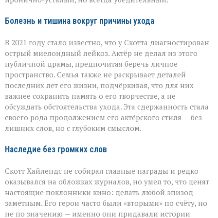
Болезнь и тишина вокруг причины ухода
В 2021 году стало известно, что у Скотта диагностирован
острый миелоидный лейкоз. Актёр не делал из этого
публичной драмы, предпочитая беречь личное
пространство. Семья также не раскрывает деталей
последних лет его жизни, подчёркивая, что для них
важнее сохранить память о его творчестве, а не
обсуждать обстоятельства ухода. Эта сдержанность стала
своего рода продолжением его актёрского стиля — без
лишних слов, но с глубоким смыслом.
Наследие без громких слов
Скотт Хайлендс не собирал главные награды и редко
оказывался на обложках журналов, но умел то, что ценят
настоящие поклонники кино: делать любой эпизод
заметным. Его герои часто были «вторыми» по счёту, но
не по значению — именно они придавали истории