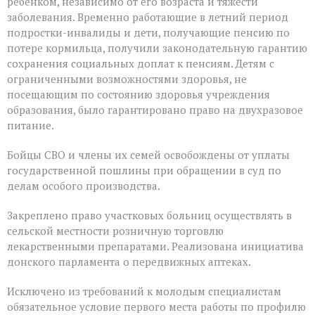
ребенком, независимо от его возраста и тяжести
заболевания. Временно работающие в летний период
подростки-инвалиды и дети, получающие пенсию по
потере кормильца, получили законодательную гарантию
сохранения социальных доплат к пенсиям. Детям с
ограниченными возможностями здоровья, не
посещающим по состоянию здоровья учреждения
образования, было гарантировано право на двухразовое
питание.
Бойцы СВО и члены их семей освобождены от уплаты
государственной пошлины при обращении в суд по
делам особого производства.
Закреплено право участковых больниц осуществлять в
сельской местности розничную торговлю
лекарственными препаратами. Реализована инициатива
донского парламента о передвижных аптеках.
Исключено из требований к молодым специалистам
обязательное условие первого места работы по профилю