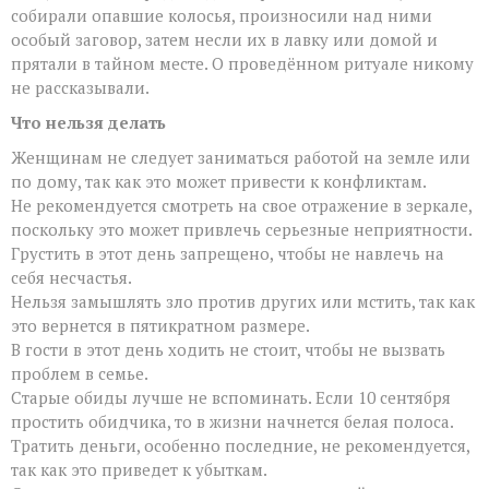
собирали опавшие колосья, произносили над ними
особый заговор, затем несли их в лавку или домой и
прятали в тайном месте. О проведённом ритуале никому
не рассказывали.
Что нельзя делать
Женщинам не следует заниматься работой на земле или
по дому, так как это может привести к конфликтам.
Не рекомендуется смотреть на свое отражение в зеркале,
поскольку это может привлечь серьезные неприятности.
Грустить в этот день запрещено, чтобы не навлечь на
себя несчастья.
Нельзя замышлять зло против других или мстить, так как
это вернется в пятикратном размере.
В гости в этот день ходить не стоит, чтобы не вызвать
проблем в семье.
Старые обиды лучше не вспоминать. Если 10 сентября
простить обидчика, то в жизни начнется белая полоса.
Тратить деньги, особенно последние, не рекомендуется,
так как это приведет к убыткам.