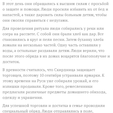
будущем
В этот день они обращались к высшим силам с просьбой
о защите и помощи. Люди просили избавить их от бед и
напастей, а также даровать силы больным детям, чтобы
они смогли справиться с недугами.
Для проведения ритуала люди собирались у реки или
озера на рассвете. С собой они брали хлеб как дар. Все
становились в круг и пели песни. Затем буханку хлеба
ломали на несколько частей. Одну часть оставляли у
воды, а остальные раздавали детям. Люди верили, что
после этого обряда в их домах воцарятся благополучие и
достаток.
В древности считалось, что Скирдница защищает
торговцев, поэтому 10 сентября устраивали ярмарки. К
этому времени на Руси уже собирали урожай, и его
излишки продавали. Кроме того, ремесленники
предлагали различные предметы домашнего обихода,
одежду и украшения.
Для успешной торговли и достатка в семье проводили
специальный обряд. Люди отправлялись в поле,