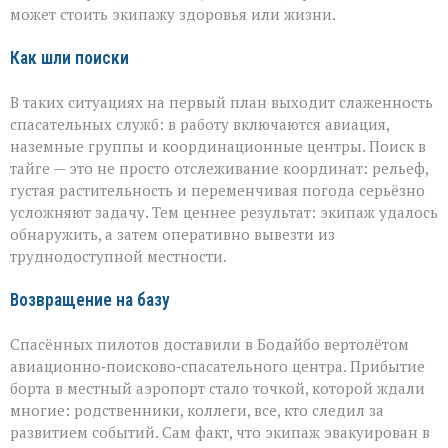
может стоить экипажу здоровья или жизни.
Как шли поиски
В таких ситуациях на первый план выходит слаженность
спасательных служб: в работу включаются авиация,
наземные группы и координационные центры. Поиск в
тайге — это не просто отслеживание координат: рельеф,
густая растительность и переменчивая погода серьёзно
усложняют задачу. Тем ценнее результат: экипаж удалось
обнаружить, а затем оперативно вывезти из
труднодоступной местности.
Возвращение на базу
Спасённых пилотов доставили в Бодайбо вертолётом
авиационно‑поисково‑спасательного центра. Прибытие
борта в местный аэропорт стало точкой, которой ждали
многие: родственники, коллеги, все, кто следил за
развитием событий. Сам факт, что экипаж эвакуирован в