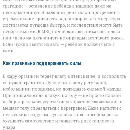
трагедий — оставление ребёнка в машине даже на
несколько минут. В палящий день салон прогревается
стремительно: критическая для здоровья температура
достигается пугающе быстро, и последствия могут быть
необратимыми. В МВД подчёркивают: никакая спешка
или «дело на пять минут» не оправдывает такого риска.
Если нужно выйти из авто — ребёнок должен быть с
вами.
Как правильно поддерживать силы
В жару организм теряет влагу интенсивнее, и восполнять
её нужно грамотно. Лучше пить воду регулярно,
небольшими порциями, не дожидаясь сильной жажды.
При этом алкоголь в такую погоду — не просто плохой
выбор, а реальная угроза: он ускоряет обезвоживание и
мешает телу справляться с перегревом. Даже напитки с
невысоким градусом в условиях зноя способны резко
ухудшить самочувствие и повысить риск теплового
удара.