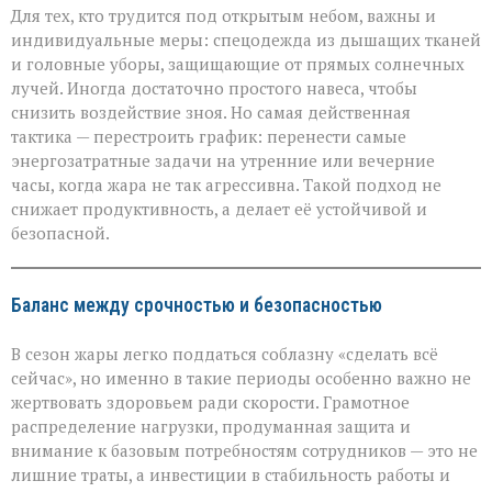
Для тех, кто трудится под открытым небом, важны и
индивидуальные меры: спецодежда из дышащих тканей
и головные уборы, защищающие от прямых солнечных
лучей. Иногда достаточно простого навеса, чтобы
снизить воздействие зноя. Но самая действенная
тактика — перестроить график: перенести самые
энергозатратные задачи на утренние или вечерние
часы, когда жара не так агрессивна. Такой подход не
снижает продуктивность, а делает её устойчивой и
безопасной.
Баланс между срочностью и безопасностью
В сезон жары легко поддаться соблазну «сделать всё
сейчас», но именно в такие периоды особенно важно не
жертвовать здоровьем ради скорости. Грамотное
распределение нагрузки, продуманная защита и
внимание к базовым потребностям сотрудников — это не
лишние траты, а инвестиции в стабильность работы и