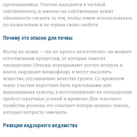
предпринимал. Участок находится в частной
собственности, и именно на собственнике лежит
обязанность следить за тем, чтобы земля использовалась
по назначению и не теряла своих свойств.
Почему это опасно для почвы
Мусор на полях — это не просто неэстетично: он мешает
естественным процессам, от которых зависит
плодородие. Отходы перекрывают доступ воздуха и
влаги, нарушают микрофлору и могут выделять
вещества, ухудшающие качество грунта. Со временем
такие участки перестают быть пригодными для
выращивания культур, а восстановление их плодородия
требует серьёзных усилий и времени. Для сельского
хозяйства региона это означает потерю ценных земель,
которые непросто заменить.
Реакция надзорного ведомства