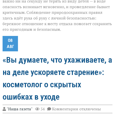
важно ни на секунду не терять из виду детей — в воде
опасность возникает мгновенно, и промедление бывает
критичным. Соблюдение природоохранных правил
здесь идёт рука об руку с личной безопасностью:
бережное отношение к месту отдыха помогает сохранить
его пригодным и безопасным.
08
АВГ
«Вы думаете, что ухаживаете, а
на деле ускоряете старение»:
косметолог о скрытых
ошибках в уходе
к
"Наша газета"
54
Комментарии
отключены
записи