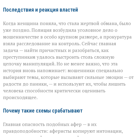
Последствия и реакция властей
Когда женщина поняла, что стала жертвой обмана, было
уже поздно. Полиция возбудила уголовное дело о
мошенничестве в особо крупном размере, а прокуратура
взяла расследование на контроль. Сейчас главная
задача — найти причастных и разобраться, как
преступникам удалось выстроить столь сложную
цепочку манипуляций. Но не менее важно, что эта
история вновь напоминает: мошенники специально
выбирают темы, которые вызывают сильные эмоции — от
радости до паники, — и используют их, чтобы лишить
человека способности критически оценивать
происходящее.
Почему такие схемы срабатывают
Главная опасность подобных афер — в их
правдоподобности: аферисты копируют интонации,