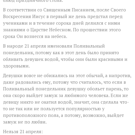
В соответствии со Священным Писанием, после Своего
Воскресения Иисус в первый же день предстал перед
учениками и в течение сорока дней делился с ними
знаниями о Царстве Небесном. По прошествии этого
срока Он вознесся на небеса.
В народе 21 апреля именовали Поливальный
понедельник, потому как в этот день было принято
обливать девушек водой, чтобы они были красивыми и
здоровыми.
Девушки вовсе не обижались на этот обычай, а напротив,
даже радовались ему, потому что считалось, что если в
Поливальный понедельник девушку обольет парень, то
она скоро выйдет замуж за любимого человека. Если же
девицу никто не окатил водой, значит, она сделала что-
то не так или не пользуется популярностью у
противоположного пола, а потому, возможно, выйдет
замуж не по любви.
Нельзя 21 апреля: