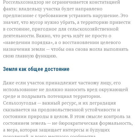
Россельхознадзор не ограничивается констатацией
факта: владельцу участка будет направлено
предписание с требованием устранить нарушение. Это
значит, что мусор нужно убрать, а территорию привести
в состояние, пригодное для сельскохозяйственной
деятельности. Важно, что речь идёт не просто о
«наведении порядка», а о восстановлении целевого
назначения земли — чтобы она снова могла выполнять
свою главную функцию.
Земля как общее достояние
Даже если участок принадлежит частному лицу, его
использование не должно наносить вред окружающей
среде и подрывать потенциал территории.
Сельхозугодья — важный ресурс, и их деградация
сказывается на продовольственной устойчивости и
состоянии природы в целом. В этом смысле контроль за
состоянием земель — не бюрократическая формальность,
а мера, которая защищает интересы и будущих
поколений, и всего местного сообщества.