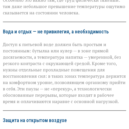
Особенно это важно там, где труд физически тяжёлый:
там даже небольшое превышение температуры ощутимо
сказывается на состоянии человека.
Вода и отдых — не привилегия, а необходимость
Доступ к питьевой воде должен быть простым и
постоянным: бутылка или кулер — в зоне прямой
досягаемости, а температура напитка — умеренной, без
резкого контраста с окружающей средой. Кроме того,
нужны отдельные прохладные помещения для
восстановления сил: в таких зонах температура держится
на комфортном уровне, позволяющем организму прийти
в себя. Эти паузы — не «перекур», а технологически
обоснованные перерывы, которые входят в рабочее
время и оплачиваются наравне с основной нагрузкой.
Защита на открытом воздухе