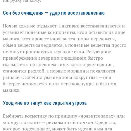
нагрузку на кожу.
Сон без очищения — удар по восстановлению
Ночью кожа не отдыхает, а активно восстанавливается и
усваивает полезные компоненты. Если оставить на лице
макияж, этот процесс нарушается: поры перекрыты,
обмен веществ замедляется, а полезные вещества просто
не могут проникнуть в глубокие слои. Регулярное
пренебрежение вечерним очищением быстро
сказывается на внешнем виде: кожа теряет сияние,
становится рыхлой, а первые морщины появляются
раньше. Особенно уязвима зона вокруг глаз — она
быстрее истончается из‑за остатков пудры и баз под
макияж.
Уход «не по типу» как скрытая угроза
Выбирать косметику по принципу «нравится запах» или
«подруга хвалит» — рискованный подход. Средство,
которое подсушивает, может быть идеальным для