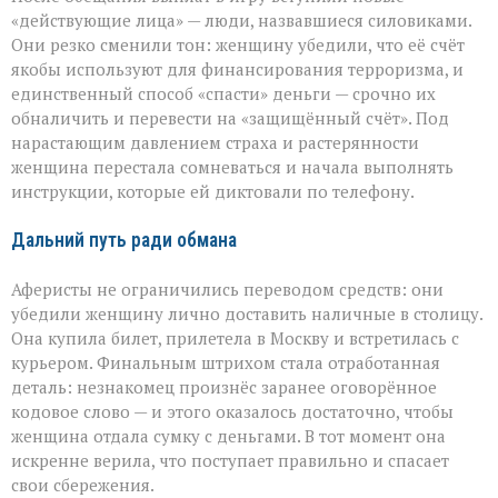
«действующие лица» — люди, назвавшиеся силовиками.
Они резко сменили тон: женщину убедили, что её счёт
якобы используют для финансирования терроризма, и
единственный способ «спасти» деньги — срочно их
обналичить и перевести на «защищённый счёт». Под
нарастающим давлением страха и растерянности
женщина перестала сомневаться и начала выполнять
инструкции, которые ей диктовали по телефону.
Дальний путь ради обмана
Аферисты не ограничились переводом средств: они
убедили женщину лично доставить наличные в столицу.
Она купила билет, прилетела в Москву и встретилась с
курьером. Финальным штрихом стала отработанная
деталь: незнакомец произнёс заранее оговорённое
кодовое слово — и этого оказалось достаточно, чтобы
женщина отдала сумку с деньгами. В тот момент она
искренне верила, что поступает правильно и спасает
свои сбережения.