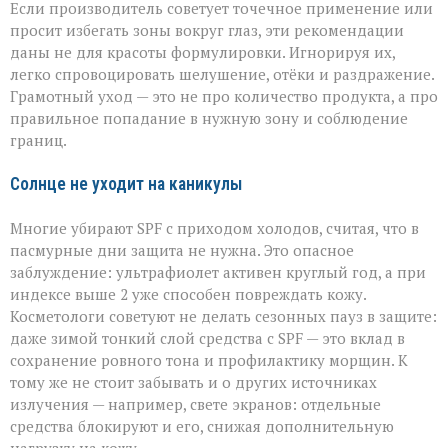
Если производитель советует точечное применение или
просит избегать зоны вокруг глаз, эти рекомендации
даны не для красоты формулировки. Игнорируя их,
легко спровоцировать шелушение, отёки и раздражение.
Грамотный уход — это не про количество продукта, а про
правильное попадание в нужную зону и соблюдение
границ.
Солнце не уходит на каникулы
Многие убирают SPF с приходом холодов, считая, что в
пасмурные дни защита не нужна. Это опасное
заблуждение: ультрафиолет активен круглый год, а при
индексе выше 2 уже способен повреждать кожу.
Косметологи советуют не делать сезонных пауз в защите:
даже зимой тонкий слой средства с SPF — это вклад в
сохранение ровного тона и профилактику морщин. К
тому же не стоит забывать и о других источниках
излучения — например, свете экранов: отдельные
средства блокируют и его, снижая дополнительную