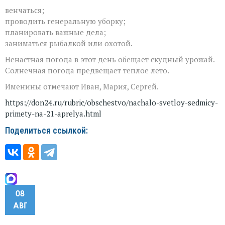
венчаться;
проводить генеральную уборку;
планировать важные дела;
заниматься рыбалкой или охотой.
Ненастная погода в этот день обещает скудный урожай.
Солнечная погода предвещает теплое лето.
Именины отмечают Иван, Мария, Сергей.
https://don24.ru/rubric/obschestvo/nachalo-svetloy-sedmicy-
primety-na-21-aprelya.html
Поделиться ссылкой:
08
АВГ