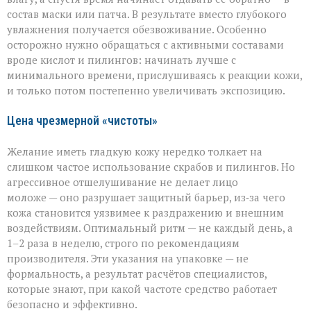
состав маски или патча. В результате вместо глубокого
увлажнения получается обезвоживание. Особенно
осторожно нужно обращаться с активными составами
вроде кислот и пилингов: начинать лучше с
минимального времени, прислушиваясь к реакции кожи,
и только потом постепенно увеличивать экспозицию.
Цена чрезмерной «чистоты»
Желание иметь гладкую кожу нередко толкает на
слишком частое использование скрабов и пилингов. Но
агрессивное отшелушивание не делает лицо
моложе — оно разрушает защитный барьер, из‑за чего
кожа становится уязвимее к раздражению и внешним
воздействиям. Оптимальный ритм — не каждый день, а
1–2 раза в неделю, строго по рекомендациям
производителя. Эти указания на упаковке — не
формальность, а результат расчётов специалистов,
которые знают, при какой частоте средство работает
безопасно и эффективно.