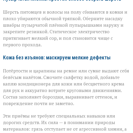
Шерсть питомцев и волосы на полу сбиваются в комки и
плохо убираются обычной тряпкой. Оберните насадку
швабры пузырчатой плёнкой пупырышками наружу и
закрепите резинкой. Статическое электричество
притягивает мелкий сор, и пол становится чище с
первого прохода.
Кожа без изъянов: маскируем мелкие дефекты
Потёртости и царапины на ремне или сумке выдают себя
белёсым налётом. Смочите салфетку водой, добавьте
каплю кондиционера для кожи или бесцветного крема
для рук и аккуратно вотрите круговыми движениями.
Состав заполняет бороздки, выравнивает оттенок, и
повреждение почти не заметно.
Эти приёмы не требуют специальных навыков или
дорогих средств. Их сила — в понимании природы
материалов: грязь отступает не от агрессивной химии, а