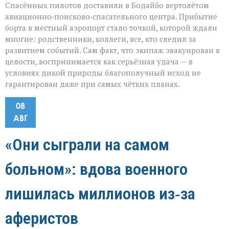
Спасённых пилотов доставили в Бодайбо вертолётом
авиационно‑поисково‑спасательного центра. Прибытие
борта в местный аэропорт стало точкой, которой ждали
многие: родственники, коллеги, все, кто следил за
развитием событий. Сам факт, что экипаж эвакуирован в
целости, воспринимается как серьёзная удача — в
условиях дикой природы благополучный исход не
гарантирован даже при самых чётких планах.
08
АВГ
«Они сыграли на самом
больном»: вдова военного
лишилась миллионов из‑за
аферистов