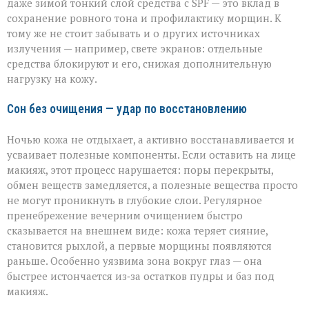
даже зимой тонкий слой средства с SPF — это вклад в
сохранение ровного тона и профилактику морщин. К
тому же не стоит забывать и о других источниках
излучения — например, свете экранов: отдельные
средства блокируют и его, снижая дополнительную
нагрузку на кожу.
Сон без очищения — удар по восстановлению
Ночью кожа не отдыхает, а активно восстанавливается и
усваивает полезные компоненты. Если оставить на лице
макияж, этот процесс нарушается: поры перекрыты,
обмен веществ замедляется, а полезные вещества просто
не могут проникнуть в глубокие слои. Регулярное
пренебрежение вечерним очищением быстро
сказывается на внешнем виде: кожа теряет сияние,
становится рыхлой, а первые морщины появляются
раньше. Особенно уязвима зона вокруг глаз — она
быстрее истончается из‑за остатков пудры и баз под
макияж.