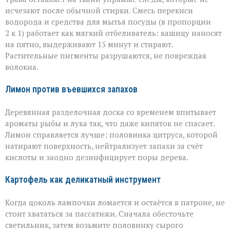
исчезают после обычной стирки. Смесь перекиси
водорода и средства для мытья посуды (в пропорции
2 к 1) работает как мягкий отбеливатель: кашицу наносят
на пятно, выдерживают 15 минут и стирают.
Растительные пигменты разрушаются, не повреждая
волокна.
Лимон против въевшихся запахов
Деревянная разделочная доска со временем впитывает
ароматы рыбы и лука так, что даже кипяток не спасает.
Лимон справляется лучше: половинка цитруса, которой
натирают поверхность, нейтрализует запахи за счёт
кислоты и заодно дезинфицирует поры дерева.
Картофель как деликатный инструмент
Когда цоколь лампочки ломается и остаётся в патроне, не
стоит хвататься за пассатижи. Сначала обесточьте
светильник, затем возьмите половинку сырого