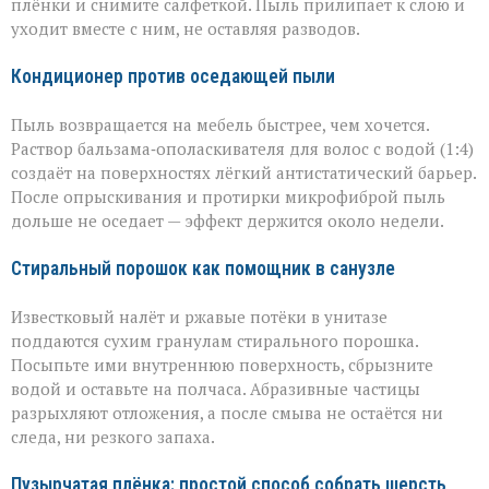
плёнки и снимите салфеткой. Пыль прилипает к слою и
уходит вместе с ним, не оставляя разводов.
Кондиционер против оседающей пыли
Пыль возвращается на мебель быстрее, чем хочется.
Раствор бальзама‑ополаскивателя для волос с водой (1:4)
создаёт на поверхностях лёгкий антистатический барьер.
После опрыскивания и протирки микрофиброй пыль
дольше не оседает — эффект держится около недели.
Стиральный порошок как помощник в санузле
Известковый налёт и ржавые потёки в унитазе
поддаются сухим гранулам стирального порошка.
Посыпьте ими внутреннюю поверхность, сбрызните
водой и оставьте на полчаса. Абразивные частицы
разрыхляют отложения, а после смыва не остаётся ни
следа, ни резкого запаха.
Пузырчатая плёнка: простой способ собрать шерсть