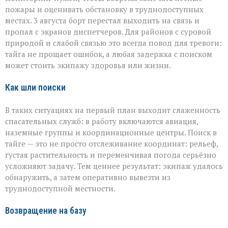
пожары и оценивать обстановку в труднодоступных
местах. 3 августа борт перестал выходить на связь и
пропал с экранов диспетчеров. Для районов с суровой
природой и слабой связью это всегда повод для тревоги:
тайга не прощает ошибок, а любая задержка с поиском
может стоить экипажу здоровья или жизни.
Как шли поиски
В таких ситуациях на первый план выходит слаженность
спасательных служб: в работу включаются авиация,
наземные группы и координационные центры. Поиск в
тайге — это не просто отслеживание координат: рельеф,
густая растительность и переменчивая погода серьёзно
усложняют задачу. Тем ценнее результат: экипаж удалось
обнаружить, а затем оперативно вывезти из
труднодоступной местности.
Возвращение на базу