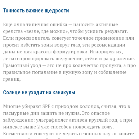
Точность важнее щедрости
Ещё одна типичная ошибка — наносить активные
средства «везде, где можно», чтобы усилить результат.
Если производитель советует точечное применение или
просит избегать зоны вокруг глаз, эти рекомендации
даны не для красоты формулировки. Игнорируя их,
легко спровоцировать шелушение, отёки и раздражение.
Грамотный уход — это не про количество продукта, а про
правильное попадание в нужную зону и соблюдение
границ.
Солнце не уходит на каникулы
Многие убирают SPF с приходом холодов, считая, что в
пасмурные дни защита не нужна. Это опасное
заблуждение: ультрафиолет активен круглый год, а при
индексе выше 2 уже способен повреждать кожу.
Косметологи советуют не делать сезонных пауз в защите: