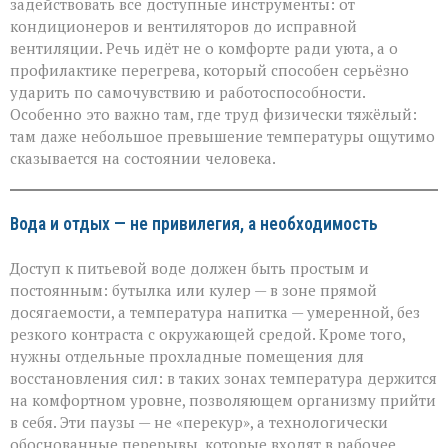
задействовать все доступные инструменты: от
кондиционеров и вентиляторов до исправной
вентиляции. Речь идёт не о комфорте ради уюта, а о
профилактике перегрева, который способен серьёзно
ударить по самочувствию и работоспособности.
Особенно это важно там, где труд физически тяжёлый:
там даже небольшое превышение температуры ощутимо
сказывается на состоянии человека.
Вода и отдых — не привилегия, а необходимость
Доступ к питьевой воде должен быть простым и
постоянным: бутылка или кулер — в зоне прямой
досягаемости, а температура напитка — умеренной, без
резкого контраста с окружающей средой. Кроме того,
нужны отдельные прохладные помещения для
восстановления сил: в таких зонах температура держится
на комфортном уровне, позволяющем организму прийти
в себя. Эти паузы — не «перекур», а технологически
обоснованные перерывы, которые входят в рабочее