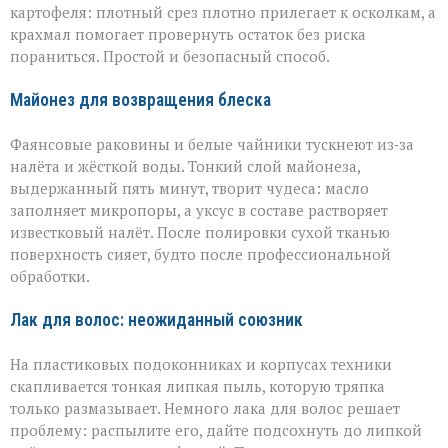
картофеля: плотный срез плотно прилегает к осколкам, а
крахмал помогает провернуть остаток без риска
пораниться. Простой и безопасный способ.
Майонез для возвращения блеска
Фаянсовые раковины и белые чайники тускнеют из‑за
налёта и жёсткой воды. Тонкий слой майонеза,
выдержанный пять минут, творит чудеса: масло
заполняет микропоры, а уксус в составе растворяет
известковый налёт. После полировки сухой тканью
поверхность сияет, будто после профессиональной
обработки.
Лак для волос: неожиданный союзник
На пластиковых подоконниках и корпусах техники
скапливается тонкая липкая пыль, которую тряпка
только размазывает. Немного лака для волос решает
проблему: распылите его, дайте подсохнуть до липкой