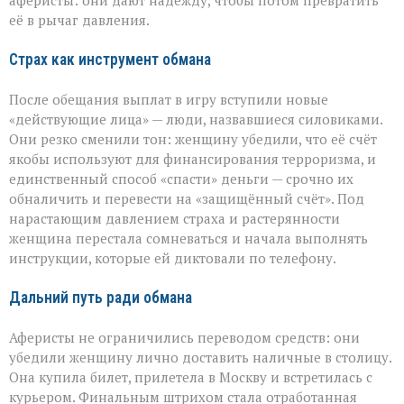
аферисты: они дают надежду, чтобы потом превратить
её в рычаг давления.
Страх как инструмент обмана
После обещания выплат в игру вступили новые
«действующие лица» — люди, назвавшиеся силовиками.
Они резко сменили тон: женщину убедили, что её счёт
якобы используют для финансирования терроризма, и
единственный способ «спасти» деньги — срочно их
обналичить и перевести на «защищённый счёт». Под
нарастающим давлением страха и растерянности
женщина перестала сомневаться и начала выполнять
инструкции, которые ей диктовали по телефону.
Дальний путь ради обмана
Аферисты не ограничились переводом средств: они
убедили женщину лично доставить наличные в столицу.
Она купила билет, прилетела в Москву и встретилась с
курьером. Финальным штрихом стала отработанная