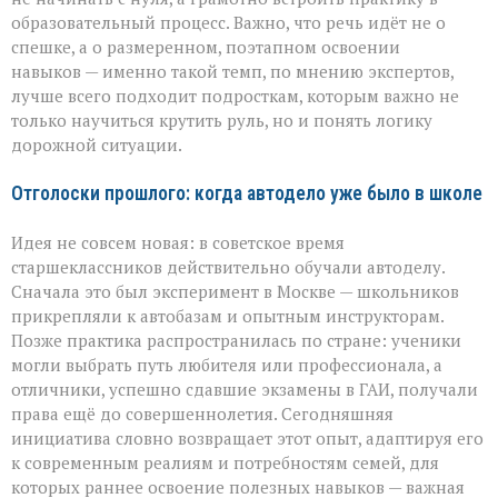
образовательный процесс. Важно, что речь идёт не о
спешке, а о размеренном, поэтапном освоении
навыков — именно такой темп, по мнению экспертов,
лучше всего подходит подросткам, которым важно не
только научиться крутить руль, но и понять логику
дорожной ситуации.
Отголоски прошлого: когда автодело уже было в школе
Идея не совсем новая: в советское время
старшеклассников действительно обучали автоделу.
Сначала это был эксперимент в Москве — школьников
прикрепляли к автобазам и опытным инструкторам.
Позже практика распространилась по стране: ученики
могли выбрать путь любителя или профессионала, а
отличники, успешно сдавшие экзамены в ГАИ, получали
права ещё до совершеннолетия. Сегодняшняя
инициатива словно возвращает этот опыт, адаптируя его
к современным реалиям и потребностям семей, для
которых раннее освоение полезных навыков — важная