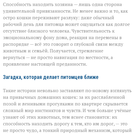
Способность находить хозяина — лишь одна сторона
удивительной привязанности. Не менее важно и то, как
остро кошки переживают разлуку: даже обычный
рабочий день для питомца может ощущаться как долгое
отсутствие близкого человека. Чувствительность к
эмоциональному фону дома, реакция на перемены в
распорядке — всё это говорит о глубокой связи между
животным и семьёй. Получается, стремление
вернуться — не просто навигация по местности, а
проявление настоящей преданности.
Загадка, которая делает питомцев ближе
Такие истории невольно заставляют по‑новому взглянуть
на привычных домашних кошек: за их расслабленной
позой и ленивыми прогулками по квартире скрывается
сложный мир инстинктов и чувств. И чем больше учёные
узнают об этих животных, тем яснее становится: их
способность находить дорогу к тем, кто им дорог, — это
не просто чудо, а тонкий природный механизм, который