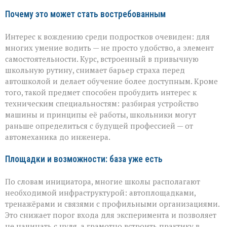
Почему это может стать востребованным
Интерес к вождению среди подростков очевиден: для
многих умение водить — не просто удобство, а элемент
самостоятельности. Курс, встроенный в привычную
школьную рутину, снимает барьер страха перед
автошколой и делает обучение более доступным. Кроме
того, такой предмет способен пробудить интерес к
техническим специальностям: разбирая устройство
машины и принципы её работы, школьники могут
раньше определиться с будущей профессией — от
автомеханика до инженера.
Площадки и возможности: база уже есть
По словам инициатора, многие школы располагают
необходимой инфраструктурой: автоплощадками,
тренажёрами и связями с профильными организациями.
Это снижает порог входа для эксперимента и позволяет
не начинать с нуля, а грамотно встроить практику в