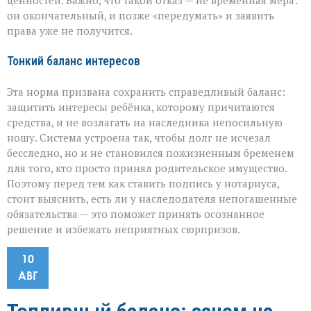
ценностей. Важно, что такой отказ — не временная мера:
он окончательный, и позже «передумать» и заявить
права уже не получится.
Тонкий баланс интересов
Эта норма призвана сохранить справедливый баланс:
защитить интересы ребёнка, которому причитаются
средства, и не возлагать на наследника непосильную
ношу. Система устроена так, чтобы долг не исчезал
бесследно, но и не становился пожизненным бременем
для того, кто просто принял родительское имущество.
Поэтому перед тем как ставить подпись у нотариуса,
стоит выяснить, есть ли у наследодателя непогашенные
обязательства — это поможет принять осознанное
решение и избежать неприятных сюрпризов.
10
АВГ