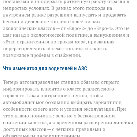
поставками и поддержать ритмичную работу отрасли в
непростых условиях. В рамках этого подхода на
внутреннем рынке разрешили выпускать и продавать
бензин и дизельное топливо более низких
экологических классов — от «Евро‑2» до «Евро‑4». Это не
шаг назад в экологической политике, а вынужденная и
чётко ограниченная по срокам мера, призванная
перераспределить объёмы топлива и закрыть
возможные пробелы в снабжении.
Что изменится для водителей и АЗС
Теперь автозаправочные станции обязаны открыто
информировать клиентов о классе реализуемого
горючего. Такая прозрачность нужна, чтобы
автомобилист мог осознанно выбирать вариант под
особенности своего авто и условия эксплуатации. При
этом важно понимать: речь не о бесконтрольном
снижении качества, а о временном расширении линейки
доступных классов — с чёткими правилами и
обязательным информированием.