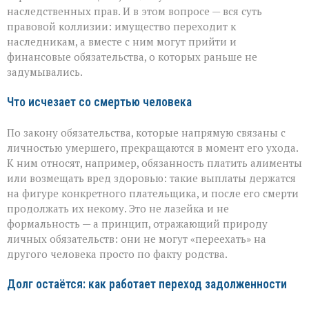
проходит
наследственных прав. И в этом вопросе — вся суть
граница
правовой коллизии: имущество переходит к
наследникам, а вместе с ним могут прийти и
финансовые обязательства, о которых раньше не
задумывались.
Что исчезает со смертью человека
По закону обязательства, которые напрямую связаны с
личностью умершего, прекращаются в момент его ухода.
К ним относят, например, обязанность платить алименты
или возмещать вред здоровью: такие выплаты держатся
на фигуре конкретного плательщика, и после его смерти
продолжать их некому. Это не лазейка и не
формальность — а принцип, отражающий природу
личных обязательств: они не могут «переехать» на
другого человека просто по факту родства.
Долг остаётся: как работает переход задолженности