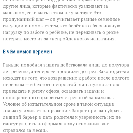
другие лица, которые фактически ухаживают за
малышом, если мать в этом не участвует. Это
продуманный шаг — он учитывает разные семейные
ситуации и помогает тем, кто берёт на себя основную
нагрузку по заботе о ребёнке, не переживать о риске
потерять место из‑за «непройденного» испытания.
В чём смысл перемен
Раньше подобная защита действовала лишь до полутора
лет ребёнка, а теперь её продлили до трёх. Законодатели
исходят из того, что возвращение к работе после долгого
перерыва — и без того непростой этап: нужно заново
привыкать к ритму офиса, осваивать задачи и
одновременно справляться с тревогой за малыша.
Условие об испытательном сроке в такой ситуации
только усиливает напряжение. Запрет призван убрать
лишний барьер и дать родителям уверенность: их не
смогут уволить по формальному основанию «не
справился за месяц».