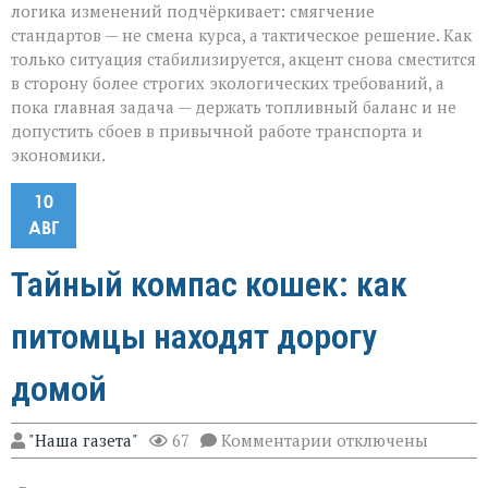
логика изменений подчёркивает: смягчение
стандартов — не смена курса, а тактическое решение. Как
только ситуация стабилизируется, акцент снова сместится
в сторону более строгих экологических требований, а
пока главная задача — держать топливный баланс и не
допустить сбоев в привычной работе транспорта и
экономики.
10
АВГ
Тайный компас кошек: как
питомцы находят дорогу
домой
к
"Наша газета"
67
Комментарии
отключены
записи
Тайный