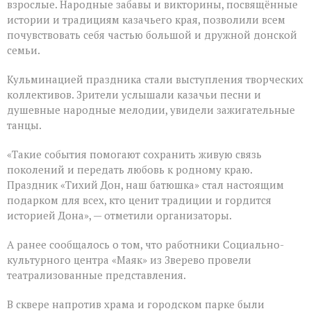
взрослые. Народные забавы и викторины, посвящённые
истории и традициям казачьего края, позволили всем
почувствовать себя частью большой и дружной донской
семьи.
Кульминацией праздника стали выступления творческих
коллективов. Зрители услышали казачьи песни и
душевные народные мелодии, увидели зажигательные
танцы.
«Такие события помогают сохранить живую связь
поколений и передать любовь к родному краю.
Праздник «Тихий Дон, наш батюшка» стал настоящим
подарком для всех, кто ценит традиции и гордится
историей Дона», — отметили организаторы.
А ранее сообщалось о том, что работники Социально-
культурного центра «Маяк» из Зверево провели
театрализованные представления.
В сквере напротив храма и городском парке были