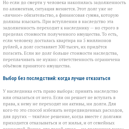
Но если до смерти у человека накопилась задолженность
по алиментам, ситуация меняется. Этот долг уже не
«личное» обязательство, а финансовая сумма, которую
должны взыскать. При вступлении в наследство эта
задолженность переходит к наследнику — но строго в
пределах стоимости полученного имущества. То есть,
если человеку досталась квартира на 5 миллионов
рублей, а долг составляет 300 тысяч, их придётся
погасить. Если же долг больше стоимости наследства,
переплачивать не нужно: ответственность ограничена
объёмом принятого имущества.
Выбор без последствий: когда лучше отказаться
У наследника есть право выбора: принять наследство
или отказаться от него. Если он решает не вступать в
права, к нему не переходят ни активы, ни долги. Для
кого‑то это способ избежать непредвиденных расходов,
для других — тяжёлое решение, когда вместе с долгами
приходится отказываться и от жилья, и от семейных