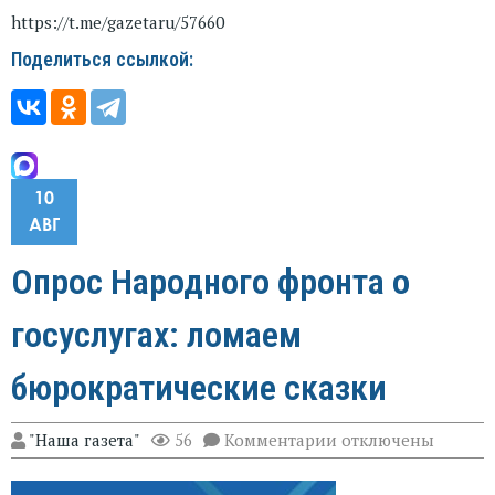
https://t.me/gazetaru/57660
Поделиться ссылкой:
10
АВГ
Опрос Народного фронта о
госуслугах: ломаем
бюрократические сказки
к
"Наша газета"
56
Комментарии
отключены
записи
Опрос