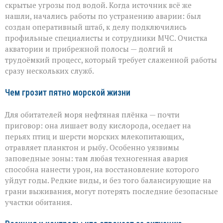
скрытые угрозы под водой. Когда источник всё же
нашли, начались работы по устранению аварии: был
создан оперативный штаб, к делу подключились
профильные специалисты и сотрудники МЧС. Очистка
акватории и прибрежной полосы — долгий и
трудоёмкий процесс, который требует слаженной работы
сразу нескольких служб.
Чем грозит пятно морской жизни
Для обитателей моря нефтяная плёнка — почти
приговор: она лишает воду кислорода, оседает на
перьях птиц и шерсти морских млекопитающих,
отравляет планктон и рыбу. Особенно уязвимы
заповедные зоны: там любая техногенная авария
способна нанести урон, на восстановление которого
уйдут годы. Редкие виды, и без того балансирующие на
грани выживания, могут потерять последние безопасные
участки обитания.