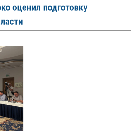
ко оценил подготовку
бласти