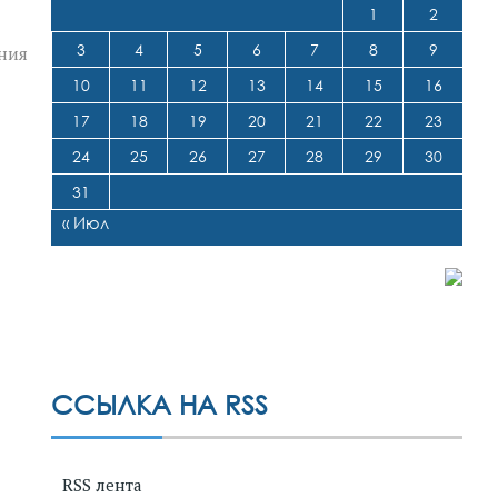
1
2
3
4
5
6
7
8
9
ения
10
11
12
13
14
15
16
17
18
19
20
21
22
23
24
25
26
27
28
29
30
31
« Июл
ССЫЛКА НА RSS
RSS лента