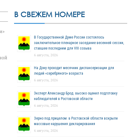
В СВЕЖЕМ НОМЕРЕ
и»
В Государственной Думе России состоялось
заключительное пленарное заседание весенней сессии,
ставшее последним для VIII созыва
6 августа, 2026
ной
На Дону проходит месячник диспансеризации для
людей «серебряного» возраста
6 августа, 2026
Эксперт Александр Брод высоко оценил подготовку
наблюдателей в Ростовской области
6 августа, 2026
Зерно под прицелом: в Ростовской области вскрыли
массовые нарушения декларирования
6 августа, 2026