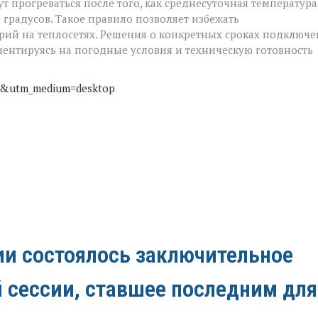
ут прогреваться после того, как среднесуточная температура
 градусов. Такое правило позволяет избежать
рий на теплосетях. Решения о конкретных сроках подключ
ентируясь на погодные условия и техническую готовность
s&utm_medium=desktop
ии состоялось заключительное
й сессии, ставшее последним для