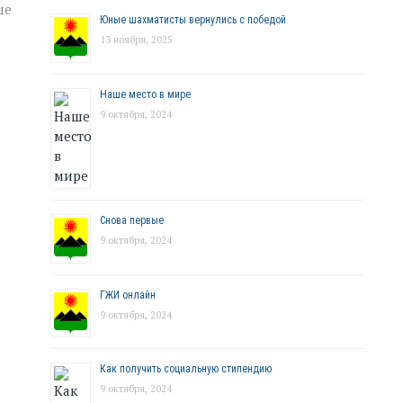
ше
Юные шахматисты вернулись с победой
13 ноября, 2025
Наше место в мире
9 октября, 2024
Снова первые
9 октября, 2024
ГЖИ онлайн
9 октября, 2024
Как получить социальную стипендию
9 октября, 2024