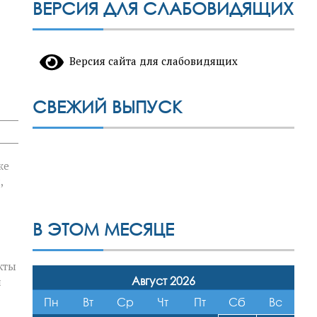
ВЕРСИЯ ДЛЯ СЛАБОВИДЯЩИХ
Версия сайта для слабовидящих
СВЕЖИЙ ВЫПУСК
же
,
В ЭТОМ МЕСЯЦЕ
кты
Август 2026
и
Пн
Вт
Ср
Чт
Пт
Сб
Вс