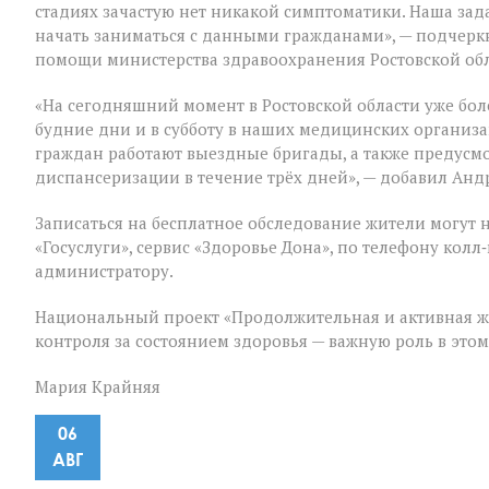
стадиях зачастую нет никакой симптоматики. Наша зад
начать заниматься с данными гражданами», — подчер
помощи министерства здравоохранения Ростовской об
«На сегодняшний момент в Ростовской области уже бол
будние дни и в субботу в наших медицинских организ
граждан работают выездные бригады, а также предус
диспансеризации в течение трёх дней», — добавил Анд
Записаться на бесплатное обследование жители могут 
«Госуслуги», сервис «Здоровье Дона», по телефону ко
администратору.
Национальный проект «Продолжительная и активная ж
контроля за состоянием здоровья — важную роль в это
Мария Крайняя
06
АВГ