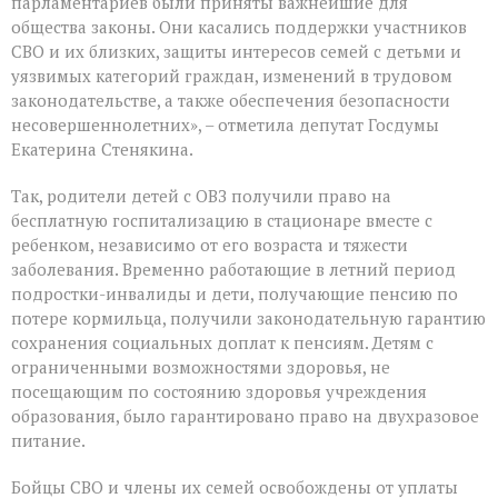
парламентариев были приняты важнейшие для
общества законы. Они касались поддержки участников
СВО и их близких, защиты интересов семей с детьми и
уязвимых категорий граждан, изменений в трудовом
законодательстве, а также обеспечения безопасности
несовершеннолетних», – отметила депутат Госдумы
Екатерина Стенякина.
Так, родители детей с ОВЗ получили право на
бесплатную госпитализацию в стационаре вместе с
ребенком, независимо от его возраста и тяжести
заболевания. Временно работающие в летний период
подростки-инвалиды и дети, получающие пенсию по
потере кормильца, получили законодательную гарантию
сохранения социальных доплат к пенсиям. Детям с
ограниченными возможностями здоровья, не
посещающим по состоянию здоровья учреждения
образования, было гарантировано право на двухразовое
питание.
Бойцы СВО и члены их семей освобождены от уплаты