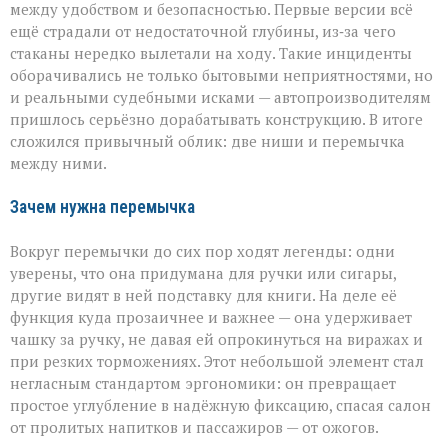
между удобством и безопасностью. Первые версии всё
ещё страдали от недостаточной глубины, из‑за чего
стаканы нередко вылетали на ходу. Такие инциденты
оборачивались не только бытовыми неприятностями, но
и реальными судебными исками — автопроизводителям
пришлось серьёзно дорабатывать конструкцию. В итоге
сложился привычный облик: две ниши и перемычка
между ними.
Зачем нужна перемычка
Вокруг перемычки до сих пор ходят легенды: одни
уверены, что она придумана для ручки или сигары,
другие видят в ней подставку для книги. На деле её
функция куда прозаичнее и важнее — она удерживает
чашку за ручку, не давая ей опрокинуться на виражах и
при резких торможениях. Этот небольшой элемент стал
негласным стандартом эргономики: он превращает
простое углубление в надёжную фиксацию, спасая салон
от пролитых напитков и пассажиров — от ожогов.