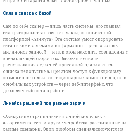
и при этом гарантировать достоверность данных.
Сила в связке с базой
Сам по себе сканер — лишь часть системы: его главная
сила раскрывается в связке с дактилоскопической
платформой «Азимута». Эта система умеет оперировать
гигантскими объёмами информации — речь о сотнях
миллионов записей — и при этом находить совпадения с
впечатляющей скоростью. Высокая точность
распознавания делает её пригодной для задач, где
ошибка недопустима. При этом доступ к функционалу
возможен не только со стационарных компьютеров, но и
с мобильных устройств — через веб‑интерфейс, что
добавляет гибкости в работе.
Линейка решений под разные задачи
«Азимут» не ограничивается одной моделью: в
ассортименте есть и другие устройства, рассчитанные на
разные сценарии. Одни приборы специализируются на