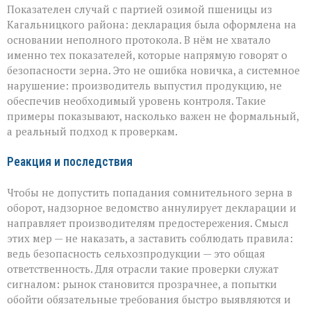
Показателен случай с партией озимой пшеницы из
Кагальницкого района: декларация была оформлена на
основании неполного протокола. В нём не хватало
именно тех показателей, которые напрямую говорят о
безопасности зерна. Это не ошибка новичка, а системное
нарушение: производитель выпустил продукцию, не
обеспечив необходимый уровень контроля. Такие
примеры показывают, насколько важен не формальный,
а реальный подход к проверкам.
Реакция и последствия
Чтобы не допустить попадания сомнительного зерна в
оборот, надзорное ведомство аннулирует декларации и
направляет производителям предостережения. Смысл
этих мер — не наказать, а заставить соблюдать правила:
ведь безопасность сельхозпродукции — это общая
ответственность. Для отрасли такие проверки служат
сигналом: рынок становится прозрачнее, а попытки
обойти обязательные требования быстро выявляются и