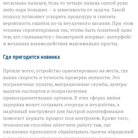
несколько пальцев, будь то четыре пальца одной руки
либо пара больших — в зависимости от задачи. Такой
подход позволяет ускорить процедуру и снизить
вероятность ошибок из‑за неудачного касания. При этом
техника спроектирована так, чтобы быть понятной даже
тем, кто сталкивается с биометрией впервые: интерфейс
и механика взаимодействия максимально просты.
Где пригодится новинка
Прежде всего, устройство ориентировано на места, где
важна скорость и точность проверки личности. Это
пограничные пункты, миграционные службы, центры
выдачи паспортов и подразделения
правоохранительных органов. В этих сферах любая
задержка может создавать очереди и неудобства, а
надёжный инструмент для быстрой идентификации
помогает держать процесс под контролем. Кроме того,
технология способна облегчить работу там, где
ежедневно приходится обрабатывать тысячи обращений