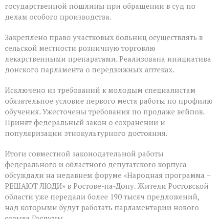
государственной пошлины при обращении в суд по
делам особого производства.
Закреплено право участковых больниц осуществлять в
сельской местности розничную торговлю
лекарственными препаратами. Реализована инициатива
донского парламента о передвижных аптеках.
Исключено из требований к молодым специалистам
обязательное условие первого места работы по профилю
обучения. Ужесточены требования по продаже вейпов.
Принят федеральный закон о сохранении и
популяризации этнокультурного достояния.
Итоги совместной законодательной работы
федерального и областного депутатского корпуса
обсуждали на недавнем форуме «Народная программа –
РЕШАЮТ ЛЮДИ» в Ростове-на-Дону. Жители Ростовской
области уже передали более 190 тысяч предложений,
над которыми будут работать парламентарии нового
созыва Госдумы.