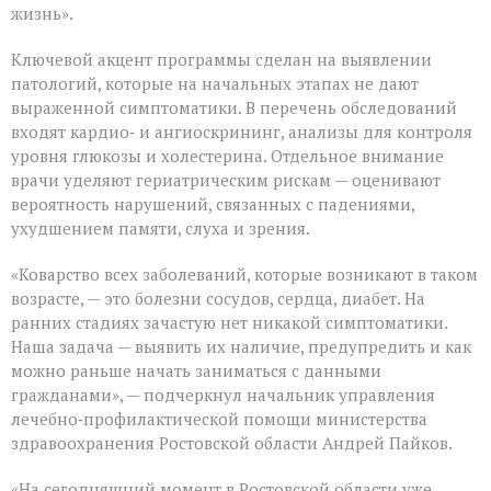
жизнь».
Ключевой акцент программы сделан на выявлении
патологий, которые на начальных этапах не дают
выраженной симптоматики. В перечень обследований
входят кардио‑ и ангиоскрининг, анализы для контроля
уровня глюкозы и холестерина. Отдельное внимание
врачи уделяют гериатрическим рискам — оценивают
вероятность нарушений, связанных с падениями,
ухудшением памяти, слуха и зрения.
«Коварство всех заболеваний, которые возникают в таком
возрасте, — это болезни сосудов, сердца, диабет. На
ранних стадиях зачастую нет никакой симптоматики.
Наша задача — выявить их наличие, предупредить и как
можно раньше начать заниматься с данными
гражданами», — подчеркнул начальник управления
лечебно‑профилактической помощи министерства
здравоохранения Ростовской области Андрей Пайков.
«На сегодняшний момент в Ростовской области уже