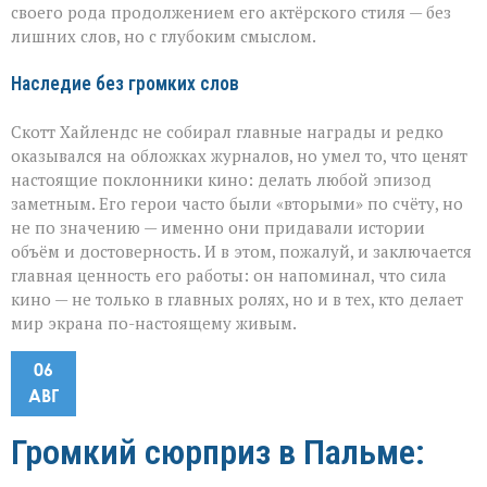
своего рода продолжением его актёрского стиля — без
лишних слов, но с глубоким смыслом.
Наследие без громких слов
Скотт Хайлендс не собирал главные награды и редко
оказывался на обложках журналов, но умел то, что ценят
настоящие поклонники кино: делать любой эпизод
заметным. Его герои часто были «вторыми» по счёту, но
не по значению — именно они придавали истории
объём и достоверность. И в этом, пожалуй, и заключается
главная ценность его работы: он напоминал, что сила
кино — не только в главных ролях, но и в тех, кто делает
мир экрана по-настоящему живым.
06
АВГ
Громкий сюрприз в Пальме: