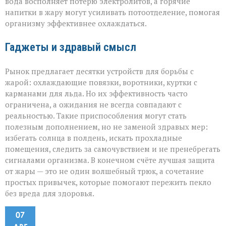
вода восполняет потерю электролитов, а горячие
напитки в жару могут усиливать потоотделение, помогая
организму эффективнее охлаждаться.
Гаджеты и здравый смысл
Рынок предлагает десятки устройств для борьбы с
жарой: охлаждающие повязки, воротники, куртки с
карманами для льда. Но их эффективность часто
ограничена, а ожидания не всегда совпадают с
реальностью. Такие приспособления могут стать
полезным дополнением, но не заменой здравых мер:
избегать солнца в полдень, искать прохладные
помещения, следить за самочувствием и не пренебрегать
сигналами организма. В конечном счёте лучшая защита
от жары — это не один волшебный трюк, а сочетание
простых привычек, которые помогают пережить пекло
без вреда для здоровья.
07