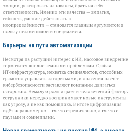
эмоции, реагировать на нюансы, брать на себя
ответственность. Именно эти качества — эмпатия,
гибкость, умение действовать в
неопределённости — становятся главным аргументом в
пользу незаменимости специалиста.
Барьеры на пути автоматизации
Несмотря на растущий интерес к ИИ, массовое внедрение
тормозится вполне земными проблемами. Слабая
ИТ‑инфраструктура, нехватка специалистов, способных
грамотно управлять алгоритмами, и опасения насчёт
кибербезопасности заставляют компании двигаться
осторожно. Немалую роль играет и человеческий фактор:
сотрудники нередко воспринимают новые инструменты
как угрозу, а не как помощника. В итоге цифровизация
идёт неравномерно — где‑то стремительно, а где‑то с
паузами и сомнениями.
Новая грамотность: не против ИИ, а вместе