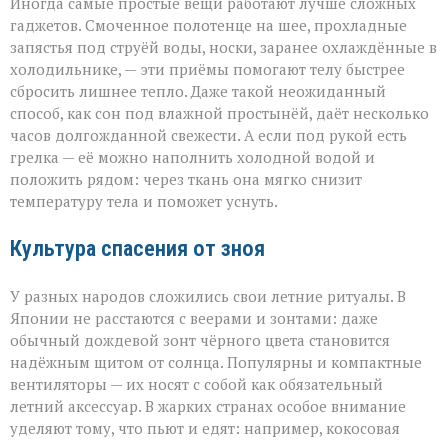
Иногда самые простые вещи работают лучше сложных
гаджетов. Смоченное полотенце на шее, прохладные
запястья под струёй воды, носки, заранее охлаждённые в
холодильнике, — эти приёмы помогают телу быстрее
сбросить лишнее тепло. Даже такой неожиданный
способ, как сон под влажной простынёй, даёт несколько
часов долгожданной свежести. А если под рукой есть
грелка — её можно наполнить холодной водой и
положить рядом: через ткань она мягко снизит
температуру тела и поможет уснуть.
Культура спасения от зноя
У разных народов сложились свои летние ритуалы. В
Японии не расстаются с веерами и зонтами: даже
обычный дождевой зонт чёрного цвета становится
надёжным щитом от солнца. Популярны и компактные
вентиляторы — их носят с собой как обязательный
летний аксессуар. В жарких странах особое внимание
уделяют тому, что пьют и едят: например, кокосовая