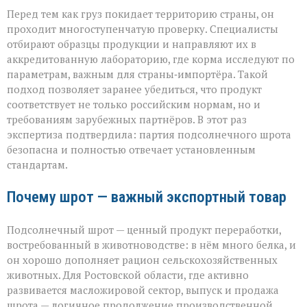
Перед тем как груз покидает территорию страны, он
проходит многоступенчатую проверку. Специалисты
отбирают образцы продукции и направляют их в
аккредитованную лабораторию, где корма исследуют по
параметрам, важным для страны‑импортёра. Такой
подход позволяет заранее убедиться, что продукт
соответствует не только российским нормам, но и
требованиям зарубежных партнёров. В этот раз
экспертиза подтвердила: партия подсолнечного шрота
безопасна и полностью отвечает установленным
стандартам.
Почему шрот — важный экспортный товар
Подсолнечный шрот — ценный продукт переработки,
востребованный в животноводстве: в нём много белка, и
он хорошо дополняет рацион сельскохозяйственных
животных. Для Ростовской области, где активно
развивается масложировой сектор, выпуск и продажа
шрота — логичное продолжение производственной