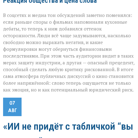
Реакция общества и цена слова
В соцсетях и медиа тон обсуждений заметно поменялся:
если раньше споры о фильмах напоминали кухонные
дебаты, то теперь к ним добавился оттенок
осторожности. Люди всё чаще задумываются, насколько
свободно можно выражать негатив, и какие
формулировки могут обернуться финансовыми
последствиями. При этом часть аудитории видит в таких
мерах защиту индустрии, а другая — опасный прецедент,
способный сделать любую критику рискованной. В итоге
сама атмосфера публичных дискуссий о кино становится
более напряжённой: слово теперь ощущается не только
как эмоция, но и как потенциальный юридический риск.
07
АВГ
«ИИ не придёт с табличкой “вы