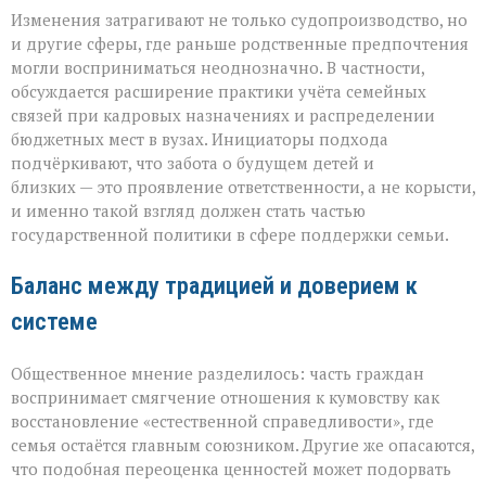
Изменения затрагивают не только судопроизводство, но
и другие сферы, где раньше родственные предпочтения
могли восприниматься неоднозначно. В частности,
обсуждается расширение практики учёта семейных
связей при кадровых назначениях и распределении
бюджетных мест в вузах. Инициаторы подхода
подчёркивают, что забота о будущем детей и
близких — это проявление ответственности, а не корысти,
и именно такой взгляд должен стать частью
государственной политики в сфере поддержки семьи.
Баланс между традицией и доверием к
системе
Общественное мнение разделилось: часть граждан
воспринимает смягчение отношения к кумовству как
восстановление «естественной справедливости», где
семья остаётся главным союзником. Другие же опасаются,
что подобная переоценка ценностей может подорвать