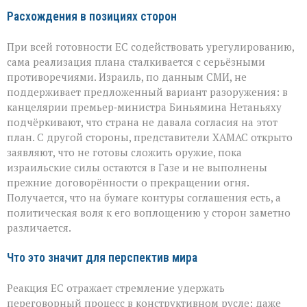
Расхождения в позициях сторон
При всей готовности ЕС содействовать урегулированию,
сама реализация плана сталкивается с серьёзными
противоречиями. Израиль, по данным СМИ, не
поддерживает предложенный вариант разоружения: в
канцелярии премьер‑министра Биньямина Нетаньяху
подчёркивают, что страна не давала согласия на этот
план. С другой стороны, представители ХАМАС открыто
заявляют, что не готовы сложить оружие, пока
израильские силы остаются в Газе и не выполнены
прежние договорённости о прекращении огня.
Получается, что на бумаге контуры соглашения есть, а
политическая воля к его воплощению у сторон заметно
различается.
Что это значит для перспектив мира
Реакция ЕС отражает стремление удержать
переговорный процесс в конструктивном русле: даже