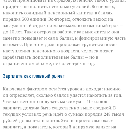
Чтобы претендовать на страховую пенсию такого уровня,
придётся выполнить несколько условий. Во‑первых,
накопить солидный пенсионный капитал в баллах —
порядка 300 единиц. Во‑вторых, отложить выход на
заслуженный отдых на максимально возможный срок —
до 10 лет. Такая отсрочка работает как множитель: она
заметно повышает и сами баллы, и фиксированную часть
выплаты. При этом даже продолжая трудиться после
наступления пенсионного возраста, человек может
зарабатывать дополнительные баллы — но в
ограниченном объёме, не более трёх в год.
Зарплата как главный рычаг
Ключевым фактором остаётся уровень дохода: именно
он определяет, сколько баллов удастся накопить за год.
Чтобы ежегодно получать максимум — 10 баллов —
зарплата должна быть существенно выше средней. В
текущих условиях речь идёт о суммах порядка 248 тысяч
рублей до вычета налогов. Это не просто «высокая»
зарплата, а показатель, который напрямую влияет на