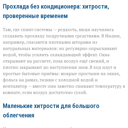
Прохлада без кондиционера: хитрости,
проверенные временем
Там, где сплит‑системы — редкость, люди научились
создавать прохладу подручными средствами. В Индии,
например, спасаются плотными шторами из
натуральных материалов: их регулярно опрыскивают
водой, чтобы усилить охлаждающий эффект. Окна
открывают на рассвете, пока воздух ещё свежий, и
плотно закрывают до наступления зноя. В ход идут и
простые бытовые приёмы: мокрые простыни на окнах,
фольга на рамах, тазики с холодной водой и
вентилятор — вместе они заметно снижают температуру в
комнате, если воздух достаточно сухой.
Маленькие хитрости для большого
облегчения