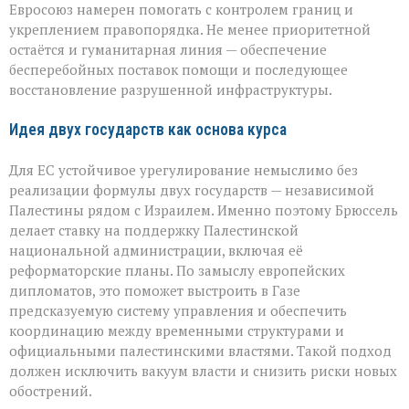
Евросоюз намерен помогать с контролем границ и
укреплением правопорядка. Не менее приоритетной
остаётся и гуманитарная линия — обеспечение
бесперебойных поставок помощи и последующее
восстановление разрушенной инфраструктуры.
Идея двух государств как основа курса
Для ЕС устойчивое урегулирование немыслимо без
реализации формулы двух государств — независимой
Палестины рядом с Израилем. Именно поэтому Брюссель
делает ставку на поддержку Палестинской
национальной администрации, включая её
реформаторские планы. По замыслу европейских
дипломатов, это поможет выстроить в Газе
предсказуемую систему управления и обеспечить
координацию между временными структурами и
официальными палестинскими властями. Такой подход
должен исключить вакуум власти и снизить риски новых
обострений.