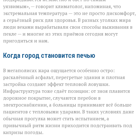
просто
уязвимым», — говорит климатолог, напоминая, что
приходит»
экстремальная температура — это не просто дискомфорт,
а серьёзный риск для здоровья. В разных уголках мира
люди веками вырабатывали свои способы выживания в
пекле — и многие из этих приёмов сегодня могут
пригодиться и нам.
Когда город становится печью
В мегаполисах жара ощущается особенно остро:
раскалённый асфальт, перегретые здания и плотная
застройка создают эффект тепловой ловушки.
Инфраструктура тоже сдаёт позиции: от зноя плавится
дорожное покрытие, случаются перебои в
электроснабжении, а больницы принимают всё больше
пациентов с тепловыми ударами. В таких условиях даже
обычная прогулка может стать испытанием, а
привычный ритм жизни приходится подстраивать под
капризы погоды.