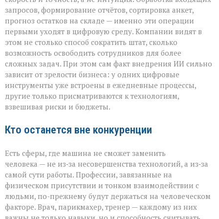
запросов, формирование отчётов, сортировка анкет,
прогноз остатков на складе — именно эти операции
первыми уходят в цифровую среду. Компании видят в
этом не столько способ сократить штат, сколько
возможность освободить сотрудников для более
сложных задач. При этом сам факт внедрения ИИ сильно
зависит от зрелости бизнеса: у одних цифровые
инструменты уже встроены в ежедневные процессы,
другие только присматриваются к технологиям,
взвешивая риски и бюджеты.
Кто останется вне конкуренции
Есть сферы, где машина не сможет заменить
человека — не из‑за несовершенства технологий, а из‑за
самой сути работы. Профессии, завязанные на
физическом присутствии и тонком взаимодействии с
людьми, по-прежнему будут держаться на человеческом
факторе. Врач, парикмахер, тренер — каждому из них
важны не только навыки, но и способность считывать