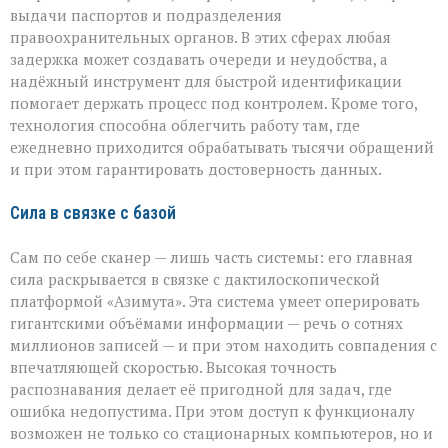
выдачи паспортов и подразделения
правоохранительных органов. В этих сферах любая
задержка может создавать очереди и неудобства, а
надёжный инструмент для быстрой идентификации
помогает держать процесс под контролем. Кроме того,
технология способна облегчить работу там, где
ежедневно приходится обрабатывать тысячи обращений
и при этом гарантировать достоверность данных.
Сила в связке с базой
Сам по себе сканер — лишь часть системы: его главная
сила раскрывается в связке с дактилоскопической
платформой «Азимута». Эта система умеет оперировать
гигантскими объёмами информации — речь о сотнях
миллионов записей — и при этом находить совпадения с
впечатляющей скоростью. Высокая точность
распознавания делает её пригодной для задач, где
ошибка недопустима. При этом доступ к функционалу
возможен не только со стационарных компьютеров, но и