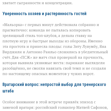
хватает сыгранности и концентрации.
Уверенность хозяев и растерянность гостей
«Мальорка» с первых минут действовала собранно и
прагматично: команда не пыталась копировать
зрелищный стиль топ‑клубов, а делала ставку на
плотную игру и быстрые выходы из обороны. Именно
эта простота и принесла плоды: голы Зиту Лувумбу, Яна
Вирджили и Антонио Раильо сложились в убедительный
счёт. Для «ПСЖ» же матч стал проверкой на прочность,
которая выявила уязвимые места: парижане выглядели
разобщённо, не смогли навязать свой темп и не создали
по-настоящему опасных моментов у чужих ворот.
Вратарский вопрос: непростой выбор для тренерского
штаба
Особое внимание в этой встрече привлёк эпизод с
заменой вратаря: российский голкипер Матвей Сафонов,