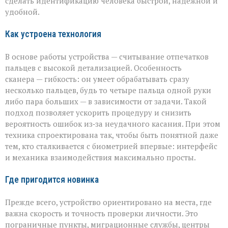
сделать идентификацию человека быстрой, надёжной и
«Азимута»
удобной.
Как устроена технология
В основе работы устройства — считывание отпечатков
пальцев с высокой детализацией. Особенность
сканера — гибкость: он умеет обрабатывать сразу
несколько пальцев, будь то четыре пальца одной руки
либо пара больших — в зависимости от задачи. Такой
подход позволяет ускорить процедуру и снизить
вероятность ошибок из‑за неудачного касания. При этом
техника спроектирована так, чтобы быть понятной даже
тем, кто сталкивается с биометрией впервые: интерфейс
и механика взаимодействия максимально просты.
Где пригодится новинка
Прежде всего, устройство ориентировано на места, где
важна скорость и точность проверки личности. Это
пограничные пункты, миграционные службы, центры