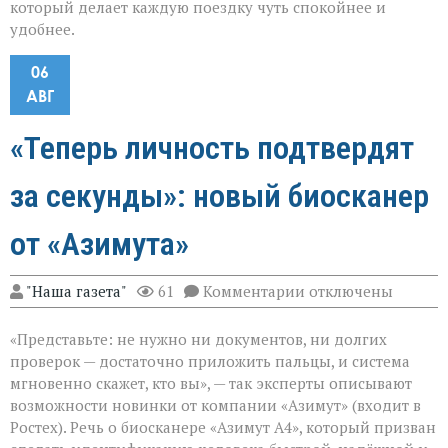
который делает каждую поездку чуть спокойнее и
удобнее.
06
АВГ
«Теперь личность подтвердят
за секунды»: новый биосканер
от «Азимута»
к
"Наша газета"
61
Комментарии
отключены
записи
«Теперь
«Представьте: не нужно ни документов, ни долгих
личность
подтвердят
проверок — достаточно приложить пальцы, и система
за
мгновенно скажет, кто вы», — так эксперты описывают
секунды»:
возможности новинки от компании «Азимут» (входит в
новый
биосканер
Ростех). Речь о биосканере «Азимут А4», который призван
от