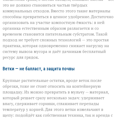
это не должно становиться частью твёрдых
коммунальных отходов. Вместо этого такие материалы
способны превратиться в ценное удобрение. Достаточно
организовать на участке компостную ёмкость: в ней
органика естественным образом разлагается и со
временем становится питательным субстратом. Такой
подход не требует сложных технологий — это простая
практика, которая одновременно снижает нагрузку на
систему вывоза мусора и даёт дачникам бесплатный
ресурс для грядок.
Ветки — не балласт, а защита почвы
Крупные растительные остатки, вроде веток после
обрезки, тоже не стоит относить на контейнерную
площадку. Их можно превратить в мульчу — материал,
который решает сразу несколько задач: удерживает
влагу, сдерживает сорняки, сглаживает перепады
температур у корней. Для этого ветки измельчают в
щепу: подойдёт как собственная техника, так и аренда с