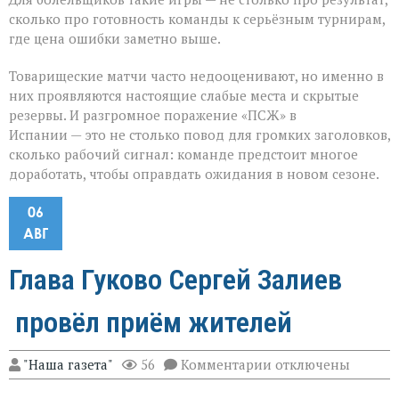
сколько про готовность команды к серьёзным турнирам,
где цена ошибки заметно выше.
Товарищеские матчи часто недооценивают, но именно в
них проявляются настоящие слабые места и скрытые
резервы. И разгромное поражение «ПСЖ» в
Испании — это не столько повод для громких заголовков,
сколько рабочий сигнал: команде предстоит многое
доработать, чтобы оправдать ожидания в новом сезоне.
06
АВГ
Глава Гуково Сергей Залиев
провёл приём жителей
к
"Наша газета"
56
Комментарии
отключены
записи
Глава