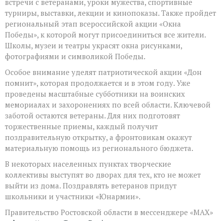
встречи с ветеранами, уроки мужества, спортивные
турниры, выставки, лекции и кинопоказы. Также пройдет
региональный этап всероссийской акции «Окна
Победы», к которой могут присоединиться все жители.
Школы, музеи и театры украсят окна рисунками,
фотографиями и символикой Победы.
Особое внимание уделят патриотической акции «Дон
помнит», которая продолжается и в этом году. Уже
проведены масштабные субботники на воинских
мемориалах и захоронениях по всей области. Ключевой
заботой остаются ветераны. Для них подготовят
торжественные приемы, каждый получит
поздравительную открытку, а фронтовикам окажут
материальную помощь из регионального бюджета.
В некоторых населенных пунктах творческие
коллективы выступят во дворах для тех, кто не может
выйти из дома. Поздравлять ветеранов придут
школьники и участники «Юнармии».
Правительство Ростовской области в мессенджере «MAX»