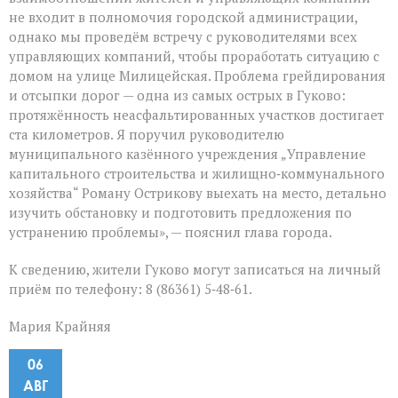
не входит в полномочия городской администрации,
однако мы проведём встречу с руководителями всех
управляющих компаний, чтобы проработать ситуацию с
домом на улице Милицейская. Проблема грейдирования
и отсыпки дорог — одна из самых острых в Гуково:
протяжённость неасфальтированных участков достигает
ста километров. Я поручил руководителю
муниципального казённого учреждения „Управление
капитального строительства и жилищно‑коммунального
хозяйства“ Роману Острикову выехать на место, детально
изучить обстановку и подготовить предложения по
устранению проблемы», — пояснил глава города.
К сведению, жители Гуково могут записаться на личный
приём по телефону: 8 (86361) 5‑48‑61.
Мария Крайняя
06
АВГ