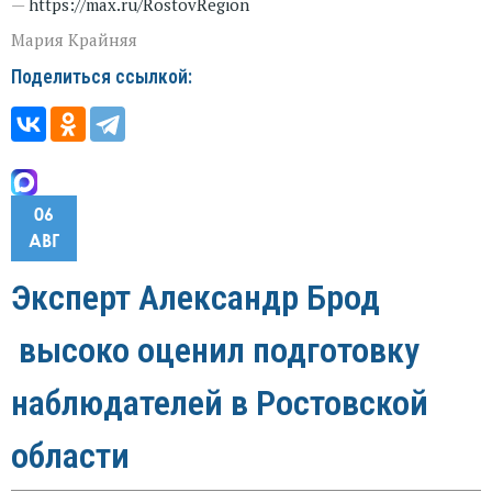
—
https://max.ru/RostovRegion
Мария Крайняя
Поделиться ссылкой:
06
АВГ
Эксперт Александр Брод
высоко оценил подготовку
наблюдателей в Ростовской
области