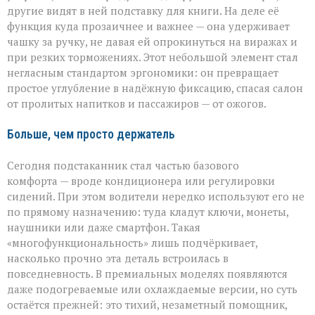
другие видят в ней подставку для книги. На деле её
функция куда прозаичнее и важнее — она удерживает
чашку за ручку, не давая ей опрокинуться на виражах и
при резких торможениях. Этот небольшой элемент стал
негласным стандартом эргономики: он превращает
простое углубление в надёжную фиксацию, спасая салон
от пролитых напитков и пассажиров — от ожогов.
Больше, чем просто держатель
Сегодня подстаканник стал частью базового
комфорта — вроде кондиционера или регулировки
сидений. При этом водители нередко используют его не
по прямому назначению: туда кладут ключи, монеты,
наушники или даже смартфон. Такая
«многофункциональность» лишь подчёркивает,
насколько прочно эта деталь встроилась в
повседневность. В премиальных моделях появляются
даже подогреваемые или охлаждаемые версии, но суть
остаётся прежней: это тихий, незаметный помощник,