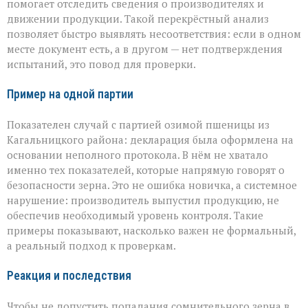
помогает отследить сведения о производителях и
движении продукции. Такой перекрёстный анализ
позволяет быстро выявлять несоответствия: если в одном
месте документ есть, а в другом — нет подтверждения
испытаний, это повод для проверки.
Пример на одной партии
Показателен случай с партией озимой пшеницы из
Кагальницкого района: декларация была оформлена на
основании неполного протокола. В нём не хватало
именно тех показателей, которые напрямую говорят о
безопасности зерна. Это не ошибка новичка, а системное
нарушение: производитель выпустил продукцию, не
обеспечив необходимый уровень контроля. Такие
примеры показывают, насколько важен не формальный,
а реальный подход к проверкам.
Реакция и последствия
Чтобы не допустить попадания сомнительного зерна в