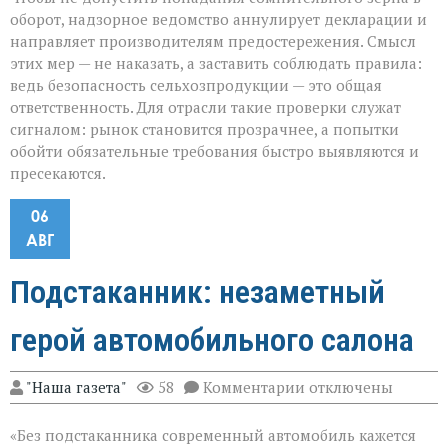
оборот, надзорное ведомство аннулирует декларации и
направляет производителям предостережения. Смысл
этих мер — не наказать, а заставить соблюдать правила:
ведь безопасность сельхозпродукции — это общая
ответственность. Для отрасли такие проверки служат
сигналом: рынок становится прозрачнее, а попытки
обойти обязательные требования быстро выявляются и
пресекаются.
06
АВГ
Подстаканник: незаметный
герой автомобильного салона
к
"Наша газета"
58
Комментарии
отключены
записи
Подстаканник:
«Без подстаканника современный автомобиль кажется
незаметный