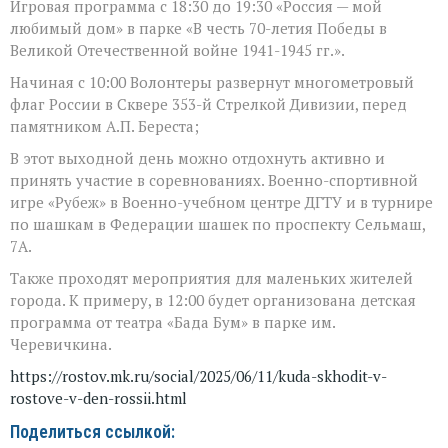
Игровая программа с 18:30 до 19:30 «Россия — мой
любимый дом» в парке «В честь 70-летия Победы в
Великой Отечественной войне 1941-1945 гг.».
Начиная с 10:00 Волонтеры развернут многометровый
флаг России в Сквере 353-й Стрелкой Дивизии, перед
памятником А.П. Береста;
В этот выходной день можно отдохнуть активно и
принять участие в соревнованиях. Военно-спортивной
игре «Рубеж» в Военно-учебном центре ДГТУ и в турнире
по шашкам в Федерации шашек по проспекту Сельмаш,
7А.
Также проходят мероприятия для маленьких жителей
города. К примеру, в 12:00 будет организована детская
программа от театра «Бада Бум» в парке им.
Черевичкина.
https://rostov.mk.ru/social/2025/06/11/kuda-skhodit-v-
rostove-v-den-rossii.html
Поделиться ссылкой: