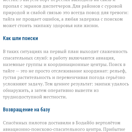
пропал с экранов диспетчеров. Для районов с суровой
природой и слабой связью это всегда повод для тревоги:
тайга не прощает ошибок, а любая задержка с поиском
может стоить экипажу здоровья или жизни.
Как шли поиски
В таких ситуациях на первый план выходит слаженность
спасательных служб: в работу включаются авиация,
наземные группы и координационные центры. Поиск в
тайге — это не просто отслеживание координат: рельеф,
густая растительность и переменчивая погода серьёзно
усложняют задачу. Тем ценнее результат: экипаж удалось
обнаружить, а затем оперативно вывезти из
труднодоступной местности.
Возвращение на базу
Спасённых пилотов доставили в Бодайбо вертолётом
авиационно‑поисково‑спасательного центра. Прибытие