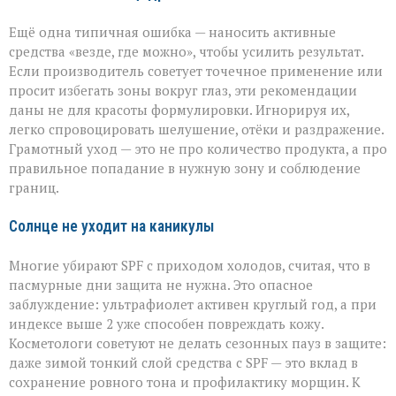
Ещё одна типичная ошибка — наносить активные
средства «везде, где можно», чтобы усилить результат.
Если производитель советует точечное применение или
просит избегать зоны вокруг глаз, эти рекомендации
даны не для красоты формулировки. Игнорируя их,
легко спровоцировать шелушение, отёки и раздражение.
Грамотный уход — это не про количество продукта, а про
правильное попадание в нужную зону и соблюдение
границ.
Солнце не уходит на каникулы
Многие убирают SPF с приходом холодов, считая, что в
пасмурные дни защита не нужна. Это опасное
заблуждение: ультрафиолет активен круглый год, а при
индексе выше 2 уже способен повреждать кожу.
Косметологи советуют не делать сезонных пауз в защите:
даже зимой тонкий слой средства с SPF — это вклад в
сохранение ровного тона и профилактику морщин. К