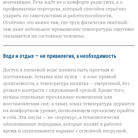
вентиляции. Речь идёт не о комфорте ради уюта, а о
профилактике перегрева, который способен серьёзно
ударить по самочувствию и работоспособности.
Особенно это важно там, где труд физически тяжёлый:
там даже небольшое превышение температуры ощутимо
сказывается на состоянии человека.
Вода и отдых — не привилегия, а необходимость
Доступ к питьевой воде должен быть простым и
постоянным: бутылка или кулер — в зоне прямой
досягаемости, а температура напитка — умеренной, без
резкого контраста с окружающей средой. Кроме того,
нужны отдельные прохладные помещения для
восстановления сил: в таких зонах температура держится
на комфортном уровне, позволяющем организму прийти
в себя. Эти паузы — не «перекур», а технологически
обоснованные перерывы, которые входят в рабочее
время и оплачиваются наравне с основной нагрузкой.