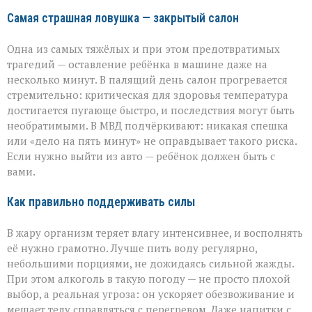
Самая страшная ловушка — закрытый салон
Одна из самых тяжёлых и при этом предотвратимых
трагедий — оставление ребёнка в машине даже на
несколько минут. В палящий день салон прогревается
стремительно: критическая для здоровья температура
достигается пугающе быстро, и последствия могут быть
необратимыми. В МВД подчёркивают: никакая спешка
или «дело на пять минут» не оправдывает такого риска.
Если нужно выйти из авто — ребёнок должен быть с
вами.
Как правильно поддерживать силы
В жару организм теряет влагу интенсивнее, и восполнять
её нужно грамотно. Лучше пить воду регулярно,
небольшими порциями, не дожидаясь сильной жажды.
При этом алкоголь в такую погоду — не просто плохой
выбор, а реальная угроза: он ускоряет обезвоживание и
мешает телу справляться с перегревом. Даже напитки с