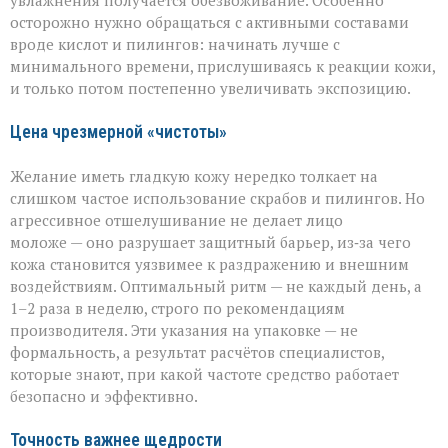
увлажнения получается обезвоживание. Особенно
осторожно нужно обращаться с активными составами
вроде кислот и пилингов: начинать лучше с
минимального времени, прислушиваясь к реакции кожи,
и только потом постепенно увеличивать экспозицию.
Цена чрезмерной «чистоты»
Желание иметь гладкую кожу нередко толкает на
слишком частое использование скрабов и пилингов. Но
агрессивное отшелушивание не делает лицо
моложе — оно разрушает защитный барьер, из‑за чего
кожа становится уязвимее к раздражению и внешним
воздействиям. Оптимальный ритм — не каждый день, а
1–2 раза в неделю, строго по рекомендациям
производителя. Эти указания на упаковке — не
формальность, а результат расчётов специалистов,
которые знают, при какой частоте средство работает
безопасно и эффективно.
Точность важнее щедрости