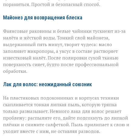
пораниться. Простой и безопасный способ.
Майонез для возвращения блеска
Фаянсовые раковины и белые чайники тускнеют из‑за
налёта и жёсткой воды. Тонкий слой майонеза,
выдержанный пять минут, творит чудеса: масло
заполняет микропоры, а уксус в составе растворяет
известковый налёт. После полировки сухой тканью
поверхность сияет, будто после профессиональной
обработки.
Лак для волос: неожиданный союзник
На пластиковых подоконниках и корпусах техники
скапливается тонкая липкая пыль, которую тряпка
только размазывает. Немного лака для волос решает
проблему: распылите его, дайте подсохнуть до липкой
плёнки и снимите салфеткой. Пыль прилипает к слою и
уходит вместе с ним, не оставляя разводов.