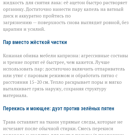
жидкость для снятия лака: её ацетон быстро растворяет
органику. Достаточно нанести пару капель на ватный
диск и аккуратно пройтись по
загрязнению — поверхность снова выглядит ровной, без
царапин и усилий.
Пар вместо жёсткой чистки
Кожаная обивка мебели капризна: агрессивные составы
и трение портят её быстрее, чем кажется. Лучше
использовать пар: достаточно включить отпариватель
или утюг с паровым режимом и обработать пятно с
расстояния 15–20 см. Тепло раскрывает поры и мягко
выталкивает грязь наружу, сохраняя структуру
материала.
Перекись и моющее: дуэт против зелёных пятен
Трава оставляет на ткани упрямые следы, которые не
исчезают после обычной стирки. Смесь перекиси