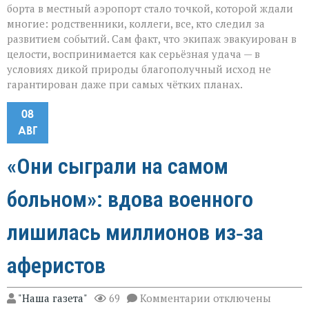
борта в местный аэропорт стало точкой, которой ждали
многие: родственники, коллеги, все, кто следил за
развитием событий. Сам факт, что экипаж эвакуирован в
целости, воспринимается как серьёзная удача — в
условиях дикой природы благополучный исход не
гарантирован даже при самых чётких планах.
08
АВГ
«Они сыграли на самом
больном»: вдова военного
лишилась миллионов из‑за
аферистов
к
"Наша газета"
69
Комментарии
отключены