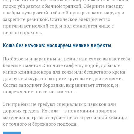
плохо убираются обычной тряпкой. Оберните насадку
швабры пузырчатой плёнкой пупырышками наружу и
закрепите резинкой. Статическое электричество
притягивает мелкий сор, и пол становится чище с
первого прохода.
Кожа без изъянов: маскируем мелкие дефекты
Потёртости и царапины на ремне или сумке выдают себя
белёсым налётом. Смочите салфетку водой, добавьте
каплю кондиционера для кожи или бесцветного крема
для рук и аккуратно вотрите круговыми движениями.
Состав заполняет бороздки, выравнивает оттенок, и
повреждение почти не заметно.
Эти приёмы не требуют специальных навыков или
дорогих средств. Их сила — в понимании природы
материалов: грязь отступает не от агрессивной химии, а
от точного и бережного подхода.