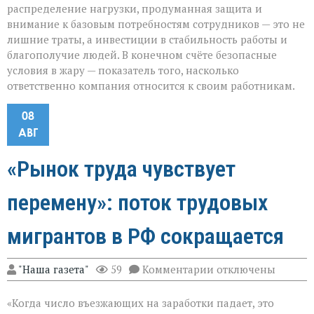
распределение нагрузки, продуманная защита и
внимание к базовым потребностям сотрудников — это не
лишние траты, а инвестиции в стабильность работы и
благополучие людей. В конечном счёте безопасные
условия в жару — показатель того, насколько
ответственно компания относится к своим работникам.
08
АВГ
«Рынок труда чувствует
перемену»: поток трудовых
мигрантов в РФ сокращается
к
"Наша газета"
59
Комментарии
отключены
записи
«Рынок
«Когда число въезжающих на заработки падает, это
труда