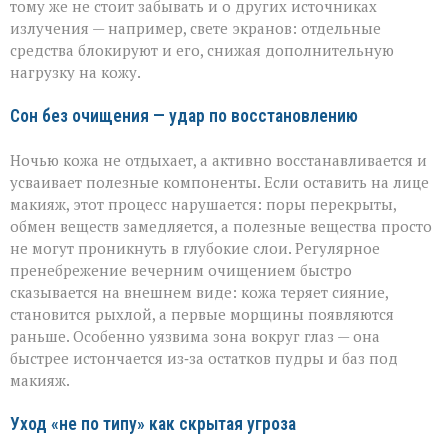
тому же не стоит забывать и о других источниках
излучения — например, свете экранов: отдельные
средства блокируют и его, снижая дополнительную
нагрузку на кожу.
Сон без очищения — удар по восстановлению
Ночью кожа не отдыхает, а активно восстанавливается и
усваивает полезные компоненты. Если оставить на лице
макияж, этот процесс нарушается: поры перекрыты,
обмен веществ замедляется, а полезные вещества просто
не могут проникнуть в глубокие слои. Регулярное
пренебрежение вечерним очищением быстро
сказывается на внешнем виде: кожа теряет сияние,
становится рыхлой, а первые морщины появляются
раньше. Особенно уязвима зона вокруг глаз — она
быстрее истончается из‑за остатков пудры и баз под
макияж.
Уход «не по типу» как скрытая угроза