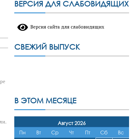
ВЕРСИЯ ДЛЯ СЛАБОВИДЯЩИХ
Версия сайта для слабовидящих
СВЕЖИЙ ВЫПУСК
тре
В ЭТОМ МЕСЯЦЕ
ели.
Август 2026
Пн
Вт
Ср
Чт
Пт
Сб
Вс