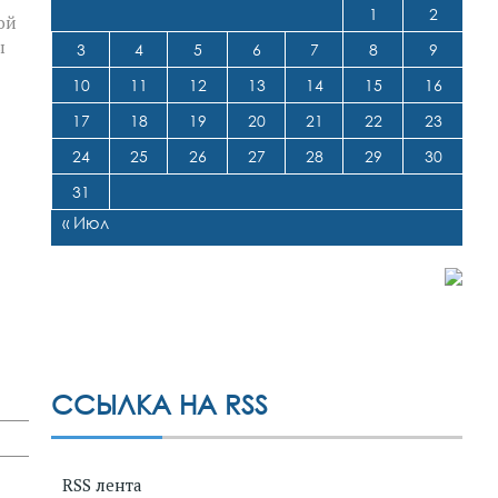
1
2
ой
ы
3
4
5
6
7
8
9
10
11
12
13
14
15
16
17
18
19
20
21
22
23
24
25
26
27
28
29
30
31
« Июл
ССЫЛКА НА RSS
RSS лента