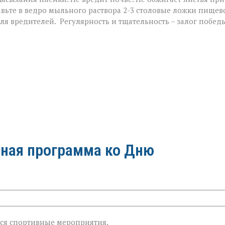
вьте в ведро мыльного раствора 2-3 столовые ложки пищев
ля вредителей. Регулярность и тщательность – залог побед
ная программа ко Дню
знь»:
тся спортивные мероприятия.