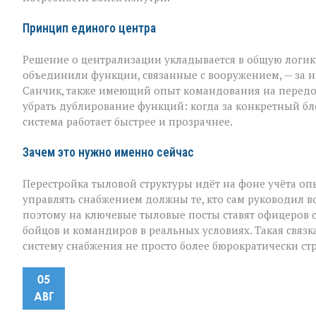
Принцип единого центра
Решение о централизации укладывается в общую логик
объединили функции, связанные с вооружением, — за н
Санчик, также имеющий опыт командования на передов
убрать дублирование функций: когда за конкретный бло
система работает быстрее и прозрачнее.
Зачем это нужно именно сейчас
Перестройка тыловой структуры идёт на фоне учёта опы
управлять снабжением должны те, кто сам руководил в
поэтому на ключевые тыловые посты ставят офицеров с
бойцов и командиров в реальных условиях. Такая связ
систему снабжения не просто более бюрократически ст
05
АВГ