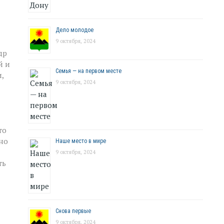
Дело молодое
9 октября, 2024
др
й и
Семья — на первом месте
,
9 октября, 2024
то
но
Наше место в мире
9 октября, 2024
ть
Снова первые
9 октября, 2024