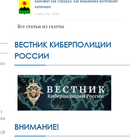
Банкомат как ловушка: как мошенники вытягивают
наличные
5 августа, 2026
Все статьи из газеты
ВЕСТНИК КИБЕРПОЛИЦИИ
РОССИИ
чно
:
з
для
ВНИМАНИЕ!
кой