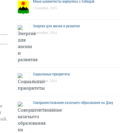
Юные шахматисты вернулись с победой
13 ноября, 2025
Энергия для жизни и развития
9 октября, 2024
Социальные приоритеты
9 октября, 2024
Совершенствование казачьего образования на Дону
и
9 октября, 2024
т
ий.