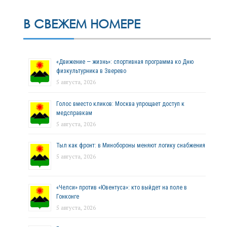
В СВЕЖЕМ НОМЕРЕ
«Движение — жизнь»: спортивная программа ко Дню
физкультурника в Зверево
5 августа, 2026
Голос вместо кликов: Москва упрощает доступ к
медсправкам
5 августа, 2026
Тыл как фронт: в Минобороны меняют логику снабжения
5 августа, 2026
«Челси» против «Ювентуса»: кто выйдет на поле в
Гонконге
5 августа, 2026