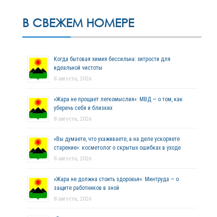
В СВЕЖЕМ НОМЕРЕ
Когда бытовая химия бессильна: хитрости для
идеальной чистоты
8 августа, 2026
«Жара не прощает легкомыслия»: МВД — о том, как
уберечь себя и близких
8 августа, 2026
«Вы думаете, что ухаживаете, а на деле ускоряете
старение»: косметолог о скрытых ошибках в уходе
8 августа, 2026
«Жара не должна стоить здоровья»: Минтруда — о
защите работников в зной
8 августа, 2026