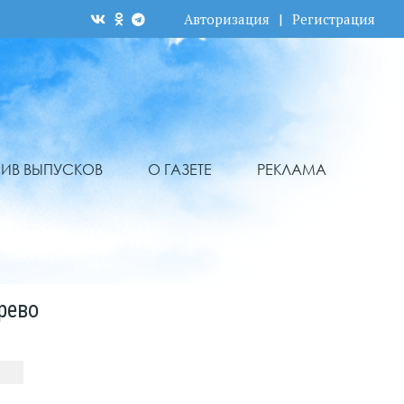
Авторизация
|
Регистрация
ХИВ ВЫПУСКОВ
О ГАЗЕТЕ
РЕКЛАМА
рево