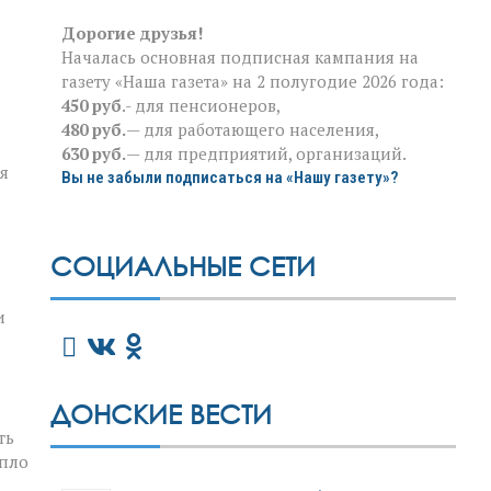
Дорогие друзья!
Началась основная подписная кампания на
газету «Наша газета» на 2 полугодие 2026 года:
450 руб
.- для пенсионеров,
480 руб.
— для работающего населения,
630 руб.
— для предприятий, организаций.
я
Вы не забыли подписаться на «Нашу газету»?
СОЦИАЛЬНЫЕ СЕТИ
и
ДОНСКИЕ ВЕСТИ
ть
епло