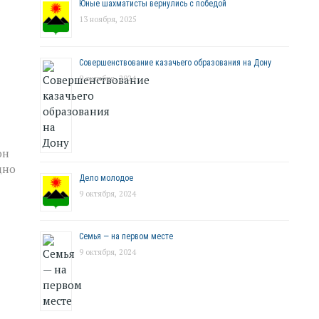
Юные шахматисты вернулись с победой
13 ноября, 2025
Совершенствование казачьего образования на Дону
9 октября, 2024
он
дно
Дело молодое
9 октября, 2024
Семья — на первом месте
9 октября, 2024