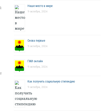
Наше место в мире
й
9 октября, 2024
Снова первые
9 октября, 2024
ГЖИ онлайн
9 октября, 2024
т
Как получить социальную стипендию
9 октября, 2024