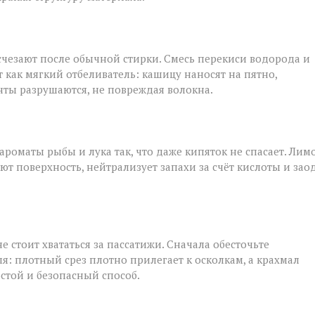
исчезают после обычной стирки. Смесь перекиси водорода и
т как мягкий отбеливатель: кашицу наносят на пятно,
нты разрушаются, не повреждая волокна.
роматы рыбы и лука так, что даже кипяток не спасает. Лим
ют поверхность, нейтрализует запахи за счёт кислоты и зао
е стоит хвататься за пассатижи. Сначала обесточьте
я: плотный срез плотно прилегает к осколкам, а крахмал
остой и безопасный способ.