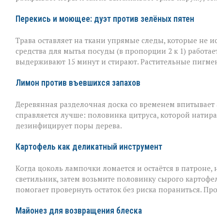
Перекись и моющее: дуэт против зелёных пятен
Трава оставляет на ткани упрямые следы, которые не 
средства для мытья посуды (в пропорции 2 к 1) работае
выдерживают 15 минут и стирают. Растительные пигме
Лимон против въевшихся запахов
Деревянная разделочная доска со временем впитывает а
справляется лучше: половинка цитруса, которой натира
дезинфицирует поры дерева.
Картофель как деликатный инструмент
Когда цоколь лампочки ломается и остаётся в патроне, н
светильник, затем возьмите половинку сырого картофел
помогает провернуть остаток без риска пораниться. Пр
Майонез для возвращения блеска