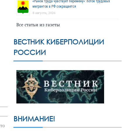
«Рынок труда чувствует перемену»: поток трудовых
мигрантов в РФ сокращается
8 августа, 2026
Все статьи из газеты
ВЕСТНИК КИБЕРПОЛИЦИИ
РОССИИ
ВНИМАНИЕ!
это