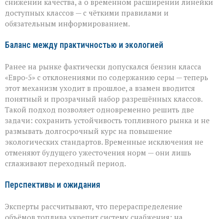
снижении качества, а о временном расширении линейки
доступных классов — с чёткими правилами и
обязательным информированием.
Баланс между практичностью и экологией
Ранее на рынке фактически допускался бензин класса
«Евро‑5» с отклонениями по содержанию серы — теперь
этот механизм уходит в прошлое, а взамен вводится
понятный и прозрачный набор разрешённых классов.
Такой подход позволяет одновременно решить две
задачи: сохранить устойчивость топливного рынка и не
размывать долгосрочный курс на повышение
экологических стандартов. Временные исключения не
отменяют будущего ужесточения норм — они лишь
сглаживают переходный период.
Перспективы и ожидания
Эксперты рассчитывают, что перераспределение
объёмов топлива укрепит систему снабжения: на