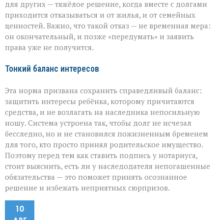
для других — тяжёлое решение, когда вместе с долгами
приходится отказываться и от жилья, и от семейных
ценностей. Важно, что такой отказ — не временная мера:
он окончательный, и позже «передумать» и заявить
права уже не получится.
Тонкий баланс интересов
Эта норма призвана сохранить справедливый баланс:
защитить интересы ребёнка, которому причитаются
средства, и не возлагать на наследника непосильную
ношу. Система устроена так, чтобы долг не исчезал
бесследно, но и не становился пожизненным бременем
для того, кто просто принял родительское имущество.
Поэтому перед тем как ставить подпись у нотариуса,
стоит выяснить, есть ли у наследодателя непогашенные
обязательства — это поможет принять осознанное
решение и избежать неприятных сюрпризов.
10