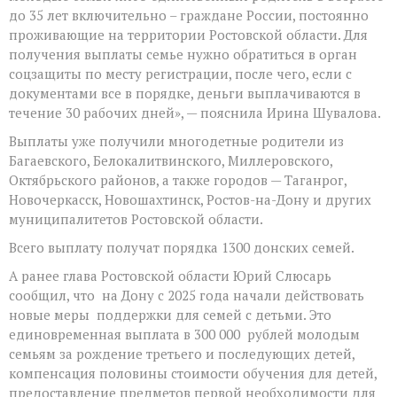
до 35 лет включительно – граждане России, постоянно
проживающие на территории Ростовской области. Для
получения выплаты семье нужно обратиться в орган
соцзащиты по месту регистрации, после чего, если с
документами все в порядке, деньги выплачиваются в
течение 30 рабочих дней», — пояснила Ирина Шувалова.
Выплаты уже получили многодетные родители из
Багаевского, Белокалитвинского, Миллеровского,
Октябрьского районов, а также городов — Таганрог,
Новочеркасск, Новошахтинск, Ростов-на-Дону и других
муниципалитетов Ростовской области.
Всего выплату получат порядка 1300 донских семей.
А ранее глава Ростовской области Юрий Слюсарь
сообщил, что на Дону с 2025 года начали действовать
новые меры поддержки для семей с детьми. Это
единовременная выплата в 300 000 рублей молодым
семьям за рождение третьего и последующих детей,
компенсация половины стоимости обучения для детей,
предоставление предметов первой необходимости для