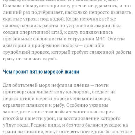
Сначала обнаружить причину утечки не удавалось, и это
лишний раз подчёркивает, насколько непросто выявлять
скрытые угрозы под водой. Когда источник всё же
нашли, начались работы по устранению аварии: был
создан оперативный штаб, к делу подключились
профильные специалисты и сотрудники МЧС. Очистка
акватории и прибрежной полосы — долгий и
трудоёмкий процесс, который требует слаженной работы
сразу нескольких служб.
Чем грозит пятно морской жизни
Для обитателей моря нефтяная плёнка — почти
приговор: она лишает воду кислорода, оседает на
перьях птиц и шерсти морских млекопитающих,
отравляет планктон и рыбу. Особенно уязвимы
заповедные зоны: там любая техногенная авария
способна нанести урон, на восстановление которого
уйдут годы. Редкие виды, и без того балансирующие на
грани выживания, могут потерять последние безопасные