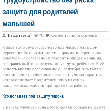
защита для родителей
малышей
к
"Наша газета"
70
Комментарии
отключены
записи
Трудоустройство
«Наконец‑то трудоустройство для мамы с малышом
без
риска:
перестанет быть испытанием в прямом и переносном
защита
смысле!» — с облегчением говорит молодая женщина,
для
собираясь выйти из отпуска по уходу за ребёнком. И её
родителей
малышей
радость вполне обоснованна: с 1 сентября 2026 года в
России начнёт действовать важная трудовая гарантия,
которая снимает с родителей одно из самых
напряжённых условий при приёме на работу.
Кто попадает под защиту закона
С начала учебного года работодатели больше не смогут