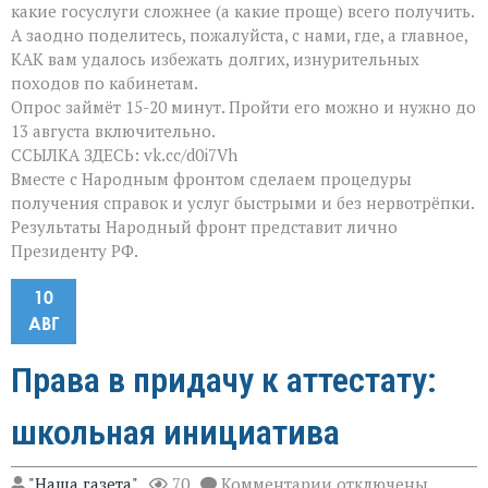
какие госуслуги сложнее (а какие проще) всего получить.
А заодно поделитесь, пожалуйста, с нами, где, а главное,
КАК вам удалось избежать долгих, изнурительных
походов по кабинетам.
Опрос займёт 15-20 минут. Пройти его можно и нужно до
13 августа включительно.
ССЫЛКА ЗДЕСЬ: vk.cc/d0i7Vh
Вместе с Народным фронтом сделаем процедуры
получения справок и услуг быстрыми и без нервотрёпки.
Результаты Народный фронт представит лично
Президенту РФ.
10
АВГ
Права в придачу к аттестату:
школьная инициатива
к
"Наша газета"
70
Комментарии
отключены