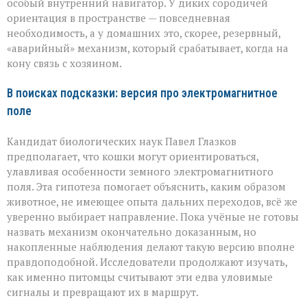
особый внутренний навигатор. У диких сородичей
ориентация в пространстве — повседневная
необходимость, а у домашних это, скорее, резервный,
«аварийный» механизм, который срабатывает, когда на
кону связь с хозяином.
В поисках подсказки: версия про электромагнитное
поле
Кандидат биологических наук Павел Глазков
предполагает, что кошки могут ориентироваться,
улавливая особенности земного электромагнитного
поля. Эта гипотеза помогает объяснить, каким образом
животное, не имеющее опыта дальних переходов, всё же
уверенно выбирает направление. Пока учёные не готовы
назвать механизм окончательно доказанным, но
накопленные наблюдения делают такую версию вполне
правдоподобной. Исследователи продолжают изучать,
как именно питомцы считывают эти едва уловимые
сигналы и превращают их в маршрут.