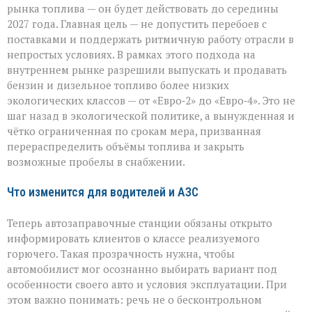
рынка топлива — он будет действовать до середины
2027 года. Главная цель — не допустить перебоев с
поставками и поддержать ритмичную работу отрасли в
непростых условиях. В рамках этого подхода на
внутреннем рынке разрешили выпускать и продавать
бензин и дизельное топливо более низких
экологических классов — от «Евро‑2» до «Евро‑4». Это не
шаг назад в экологической политике, а вынужденная и
чётко ограниченная по срокам мера, призванная
перераспределить объёмы топлива и закрыть
возможные пробелы в снабжении.
Что изменится для водителей и АЗС
Теперь автозаправочные станции обязаны открыто
информировать клиентов о классе реализуемого
горючего. Такая прозрачность нужна, чтобы
автомобилист мог осознанно выбирать вариант под
особенности своего авто и условия эксплуатации. При
этом важно понимать: речь не о бесконтрольном