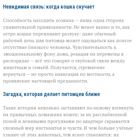
Невидимая связь: когда кошка скучает
Способность находить хозяина — лишь одна сторона
удивительной привязанности. Не менее важно и то, как
остро кошки переживают разлуку: даже обычный
рабочий день для питомца может ощущаться как долгое
отсутствие близкого человека. Чувствительность к
эмоциональному фону дома, реакция на перемены в
распорядке — всё это говорит о глубокой связи между
животным и семьёй. Получается, стремление
вернуться — не просто навигация по местности, а
проявление настоящей преданности.
Загадка, которая делает питомцев ближе
Такие истории невольно заставляют по‑новому взглянуть
на привычных домашних кошек: за их расслабленной
позой и ленивыми прогулками по квартире скрывается
сложный мир инстинктов и чувств. И чем больше учёные
узнают об этих животных, тем яснее становится: их