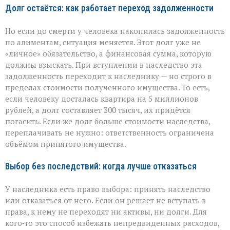
Долг остаётся: как работает переход задолженности
Но если до смерти у человека накопилась задолженность
по алиментам, ситуация меняется. Этот долг уже не
«личное» обязательство, а финансовая сумма, которую
должны взыскать. При вступлении в наследство эта
задолженность переходит к наследнику — но строго в
пределах стоимости полученного имущества. То есть,
если человеку досталась квартира на 5 миллионов
рублей, а долг составляет 300 тысяч, их придётся
погасить. Если же долг больше стоимости наследства,
переплачивать не нужно: ответственность ограничена
объёмом принятого имущества.
Выбор без последствий: когда лучше отказаться
У наследника есть право выбора: принять наследство
или отказаться от него. Если он решает не вступать в
права, к нему не переходят ни активы, ни долги. Для
кого‑то это способ избежать непредвиденных расходов,