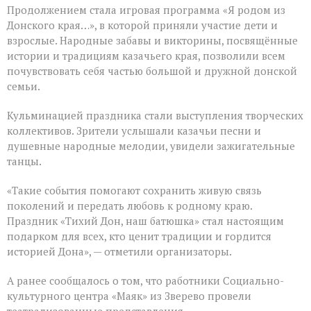
Продолжением стала игровая программа «Я родом из
Донского края…», в которой приняли участие дети и
взрослые. Народные забавы и викторины, посвящённые
истории и традициям казачьего края, позволили всем
почувствовать себя частью большой и дружной донской
семьи.
Кульминацией праздника стали выступления творческих
коллективов. Зрители услышали казачьи песни и
душевные народные мелодии, увидели зажигательные
танцы.
«Такие события помогают сохранить живую связь
поколений и передать любовь к родному краю.
Праздник «Тихий Дон, наш батюшка» стал настоящим
подарком для всех, кто ценит традиции и гордится
историей Дона», — отметили организаторы.
А ранее сообщалось о том, что работники Социально-
культурного центра «Маяк» из Зверево провели
театрализованные представления.