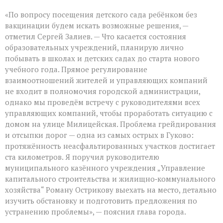
«По вопросу посещения детского сада ребёнком без
вакцинации будем искать возможные решения, —
отметил Сергей Залиев. — Что касается состояния
образовательных учреждений, планирую лично
побывать в школах и детских садах до старта нового
учебного года. Прямое регулирование
взаимоотношений жителей и управляющих компаний
не входит в полномочия городской администрации,
однако мы проведём встречу с руководителями всех
управляющих компаний, чтобы проработать ситуацию с
домом на улице Милицейская. Проблема грейдирования
и отсыпки дорог — одна из самых острых в Гуково:
протяжённость неасфальтированных участков достигает
ста километров. Я поручил руководителю
муниципального казённого учреждения „Управление
капитального строительства и жилищно‑коммунального
хозяйства“ Роману Острикову выехать на место, детально
изучить обстановку и подготовить предложения по
устранению проблемы», — пояснил глава города.