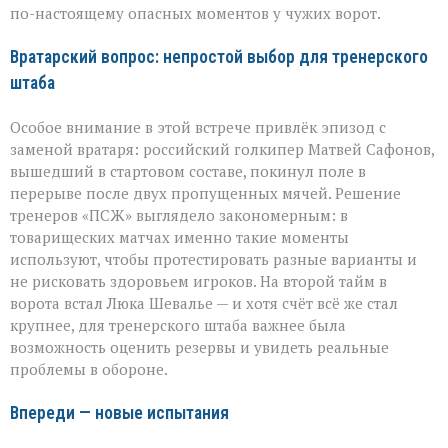
по-настоящему опасных моментов у чужих ворот.
Вратарский вопрос: непростой выбор для тренерского
штаба
Особое внимание в этой встрече привлёк эпизод с
заменой вратаря: российский голкипер Матвей Сафонов,
вышедший в стартовом составе, покинул поле в
перерыве после двух пропущенных мячей. Решение
тренеров «ПСЖ» выглядело закономерным: в
товарищеских матчах именно такие моменты
используют, чтобы протестировать разные варианты и
не рисковать здоровьем игроков. На второй тайм в
ворота встал Люка Шевалье — и хотя счёт всё же стал
крупнее, для тренерского штаба важнее была
возможность оценить резервы и увидеть реальные
проблемы в обороне.
Впереди — новые испытания