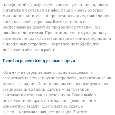
платформой «Азимута». Эта система умеет оперировать
гигантскими объёмами информации — речь о сотнях
миллионов записей — и при этом находить совпадения с
впечатляющей скоростью. Высокая точность
распознавания делает её пригодной для задач, где
ошибка недопустима. При этом доступ к функционалу
возможен не только со стационарных компьютеров, но и
с мобильных устройств — через веб‑интерфейс, что
добавляет гибкости в работе.
Линейка решений под разные задачи
«Азимут» не ограничивается одной моделью: в
ассортименте есть и другие устройства, рассчитанные на
разные сценарии. Одни приборы специализируются на
сканировании ладони, другие — на точечном
считывании отдельных отпечатков. Такой выбор
позволяет подбирать оптимальное решение под
конкретную задачу: где‑то важнее охват, а
где‑то — максимальная детализация. В итоге