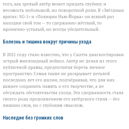
того, как зрелый актёр может придать глубину и
весомость небольшой, но поворотной роли. В «Звёздных
вратах: SG‑1» и «Полиции Нью‑Йорка» он всякий раз
находил свой тон — то сдержанно-жёсткий, то
иронично-усталый, но всегда убедительный.
Болезнь и тишина вокруг причины ухода
В 2021 году стало известно, что у Скотта диагностирован
острый миелоидный лейкоз. Актёр не делал из этого
публичной драмы, предпочитая беречь личное
пространство. Семья также не раскрывает деталей
последних лет его жизни, подчёркивая, что для них
важнее сохранить память о его творчестве, а не
обсуждать обстоятельства ухода. Эта сдержанность стала
своего рода продолжением его актёрского стиля — без
лишних слов, но с глубоким смыслом.
Наследие без громких слов