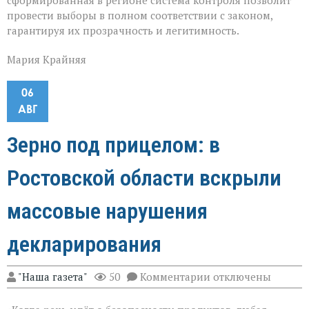
провести выборы в полном соответствии с законом,
гарантируя их прозрачность и легитимность.
Мария Крайняя
06
АВГ
Зерно под прицелом: в
Ростовской области вскрыли
массовые нарушения
декларирования
к
"Наша газета"
50
Комментарии
отключены
записи
Зерно