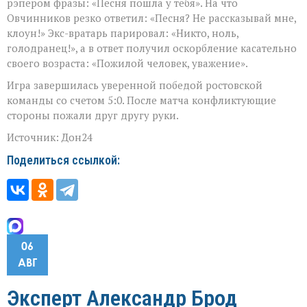
рэпером фразы: «Песня пошла у тебя». На что
Овчинников резко ответил: «Песня? Не рассказывай мне,
клоун!» Экс-вратарь парировал: «Никто, ноль,
голодранец!», а в ответ получил оскорбление касательно
своего возраста: «Пожилой человек, уважение».
Игра завершилась уверенной победой ростовской
команды со счетом 5:0. После матча конфликтующие
стороны пожали друг другу руки.
Источник: Дон24
Поделиться ссылкой:
06
АВГ
Эксперт Александр Брод