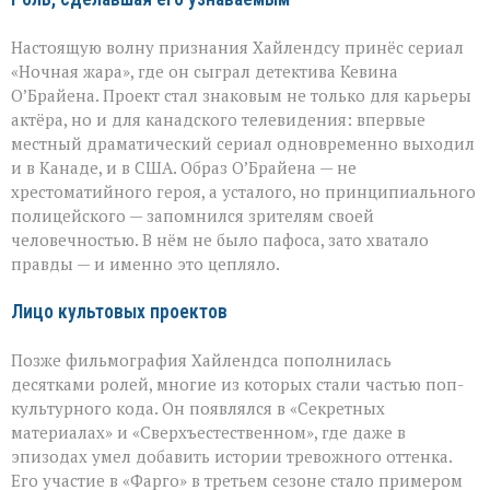
Настоящую волну признания Хайлендсу принёс сериал
«Ночная жара», где он сыграл детектива Кевина
О’Брайена. Проект стал знаковым не только для карьеры
актёра, но и для канадского телевидения: впервые
местный драматический сериал одновременно выходил
и в Канаде, и в США. Образ О’Брайена — не
хрестоматийного героя, а усталого, но принципиального
полицейского — запомнился зрителям своей
человечностью. В нём не было пафоса, зато хватало
правды — и именно это цепляло.
Лицо культовых проектов
Позже фильмография Хайлендса пополнилась
десятками ролей, многие из которых стали частью поп-
культурного кода. Он появлялся в «Секретных
материалах» и «Сверхъестественном», где даже в
эпизодах умел добавить истории тревожного оттенка.
Его участие в «Фарго» в третьем сезоне стало примером