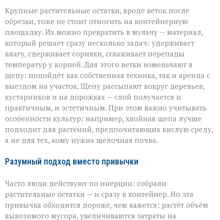
Крупные растительные остатки, вроде веток после
обрезки, тоже не стоит относить на контейнерную
площадку. Их можно превратить в мульчу — материал,
который решает сразу несколько задач: удерживает
влагу, сдерживает сорняки, сглаживает перепады
температур у корней. Для этого ветки измельчают в
щепу: подойдёт как собственная техника, так и аренда с
выездом на участок. Щепу рассыпают вокруг деревьев,
кустарников и на дорожках — слой получается и
практичным, и эстетичным. При этом важно учитывать
особенности культур: например, хвойная щепа лучше
подходит для растений, предпочитающих кислую среду,
а не для тех, кому нужна щелочная почва.
Разумный подход вместо привычки
Часто люди действуют по инерции: собрали
растительные остатки — и сразу в контейнер. Но эта
привычка обходится дороже, чем кажется: растёт объём
вывозимого мусора, увеличиваются затраты на