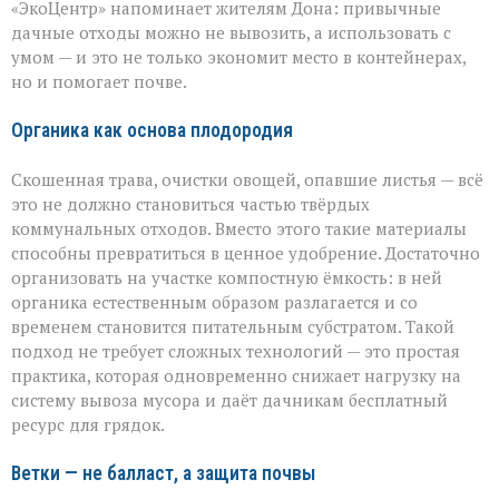
в
«ЭкоЦентр» напоминает жителям Дона: привычные
ресурс
дачные отходы можно не вывозить, а использовать с
умом — и это не только экономит место в контейнерах,
но и помогает почве.
Органика как основа плодородия
Скошенная трава, очистки овощей, опавшие листья — всё
это не должно становиться частью твёрдых
коммунальных отходов. Вместо этого такие материалы
способны превратиться в ценное удобрение. Достаточно
организовать на участке компостную ёмкость: в ней
органика естественным образом разлагается и со
временем становится питательным субстратом. Такой
подход не требует сложных технологий — это простая
практика, которая одновременно снижает нагрузку на
систему вывоза мусора и даёт дачникам бесплатный
ресурс для грядок.
Ветки — не балласт, а защита почвы