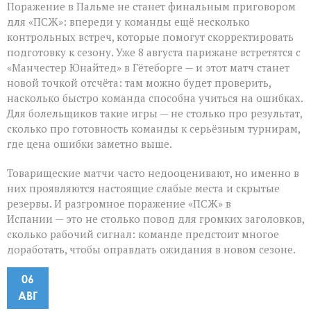
Поражение в Пальме не станет финальным приговором
для «ПСЖ»: впереди у команды ещё несколько
контрольных встреч, которые помогут скорректировать
подготовку к сезону. Уже 8 августа парижане встретятся с
«Манчестер Юнайтед» в Гётеборге — и этот матч станет
новой точкой отсчёта: там можно будет проверить,
насколько быстро команда способна учиться на ошибках.
Для болельщиков такие игры — не столько про результат,
сколько про готовность команды к серьёзным турнирам,
где цена ошибки заметно выше.
Товарищеские матчи часто недооценивают, но именно в
них проявляются настоящие слабые места и скрытые
резервы. И разгромное поражение «ПСЖ» в
Испании — это не столько повод для громких заголовков,
сколько рабочий сигнал: команде предстоит многое
доработать, чтобы оправдать ожидания в новом сезоне.
06
АВГ