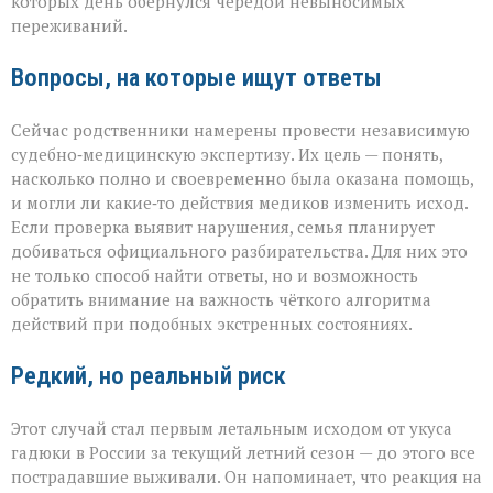
которых день обернулся чередой невыносимых
переживаний.
Вопросы, на которые ищут ответы
Сейчас родственники намерены провести независимую
судебно‑медицинскую экспертизу. Их цель — понять,
насколько полно и своевременно была оказана помощь,
и могли ли какие‑то действия медиков изменить исход.
Если проверка выявит нарушения, семья планирует
добиваться официального разбирательства. Для них это
не только способ найти ответы, но и возможность
обратить внимание на важность чёткого алгоритма
действий при подобных экстренных состояниях.
Редкий, но реальный риск
Этот случай стал первым летальным исходом от укуса
гадюки в России за текущий летний сезон — до этого все
пострадавшие выживали. Он напоминает, что реакция на