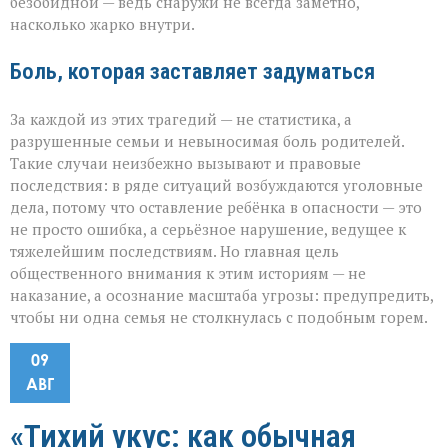
безобидной — ведь снаружи не всегда заметно,
насколько жарко внутри.
Боль, которая заставляет задуматься
За каждой из этих трагедий — не статистика, а
разрушенные семьи и невыносимая боль родителей.
Такие случаи неизбежно вызывают и правовые
последствия: в ряде ситуаций возбуждаются уголовные
дела, потому что оставление ребёнка в опасности — это
не просто ошибка, а серьёзное нарушение, ведущее к
тяжелейшим последствиям. Но главная цель
общественного внимания к этим историям — не
наказание, а осознание масштаба угрозы: предупредить,
чтобы ни одна семья не столкнулась с подобным горем.
09
АВГ
«Тихий укус: как обычная