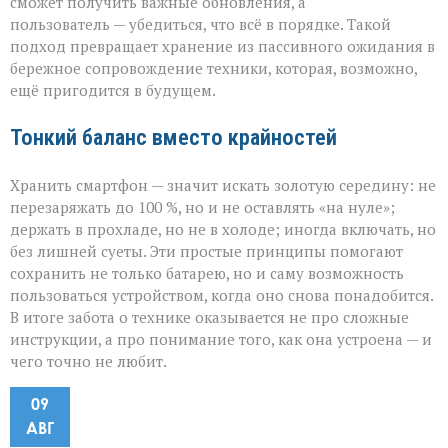
сможет получить важные обновления, а
пользователь — убедиться, что всё в порядке. Такой
подход превращает хранение из пассивного ожидания в
бережное сопровождение техники, которая, возможно,
ещё пригодится в будущем.
Тонкий баланс вместо крайностей
Хранить смартфон — значит искать золотую середину: не
перезаряжать до 100 %, но и не оставлять «на нуле»;
держать в прохладе, но не в холоде; иногда включать, но
без лишней суеты. Эти простые принципы помогают
сохранить не только батарею, но и саму возможность
пользоваться устройством, когда оно снова понадобится.
В итоге забота о технике оказывается не про сложные
инструкции, а про понимание того, как она устроена — и
чего точно не любит.
09
АВГ