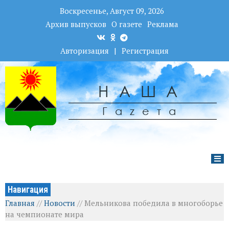
Воскресенье, Август 09, 2026
Архив выпусков
О газете
Реклама
Авторизация
|
Регистрация
НАША
Гаzета
Навигация
Главная
//
Новости
//
Мельникова победила в многоборье
на чемпионате мира