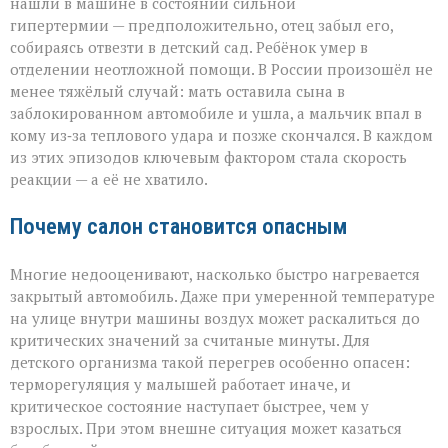
нашли в машине в состоянии сильной
гипертермии — предположительно, отец забыл его,
собираясь отвезти в детский сад. Ребёнок умер в
отделении неотложной помощи. В России произошёл не
менее тяжёлый случай: мать оставила сына в
заблокированном автомобиле и ушла, а мальчик впал в
кому из‑за теплового удара и позже скончался. В каждом
из этих эпизодов ключевым фактором стала скорость
реакции — а её не хватило.
Почему салон становится опасным
Многие недооценивают, насколько быстро нагревается
закрытый автомобиль. Даже при умеренной температуре
на улице внутри машины воздух может раскалиться до
критических значений за считаные минуты. Для
детского организма такой перегрев особенно опасен:
терморегуляция у малышей работает иначе, и
критическое состояние наступает быстрее, чем у
взрослых. При этом внешне ситуация может казаться