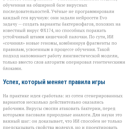
обученная на обширной базе вирусных
последовательностей. Учёные не программировали
каждый ген вручную: они задали нейросети Evo
задачу — создать варианты бактериофагов, похожих на
известный вирус ФХ174, но способных поражать
устойчивый штамм кишечной палочки. По сути, ИИ
«сочинял» новые геномы, комбинируя фрагменты по
правилам, усвоенным в процессе обучения. Такой
подход напоминает работу лингвистической модели,
только вместо слов алгоритм оперировал генетическими
блоками.
Успех, который меняет правила игры
На практике идея сработала: из сотен сгенерированных
вариантов несколько действительно оказались
рабочими. Вирусы смогли атаковать бактерии, перед
которыми пасовали природные аналоги. Для науки это
важный шаг: он доказывает, что ИИ способен не только
предсказывать свойства молекул, но и проектировать