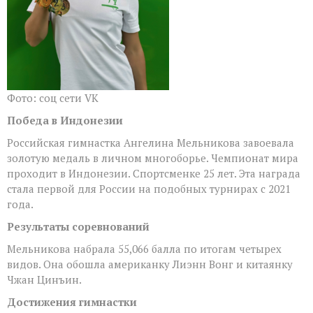
Фото: соц сети VK
Победа в Индонезии
Российская гимнастка Ангелина Мельникова завоевала
золотую медаль в личном многоборье. Чемпионат мира
проходит в Индонезии. Спортсменке 25 лет. Эта награда
стала первой для России на подобных турнирах с 2021
года.
Результаты соревнований
Мельникова набрала 55,066 балла по итогам четырех
видов. Она обошла американку Лиэнн Вонг и китаянку
Чжан Цинъин.
Достижения гимнастки