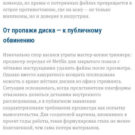
команда, из драмы о потерянных файлах превращается в
и
острое противостояние, где на кону — не только
продюсера»
миллионы, но и доверие в индустрии.
От пропажи диска — к публичному
обвинению
Изначально спор касался утраты мастер‑копии триллера:
продюсер передал её Netflix для закрытого показа с
чёткими инструкциями удалить файлы после просмотра.
Однако вместо аккуратного возврата последовала
новость о краже жёстких дисков из офиса стриминга.
Ситуация осложнилась, когда представители платформы
отказались делиться деталями внутреннего
расследования, а в публичном заявлении
охарактеризовали требования продюсера как попытку
вымогательства. Для создателей картины, вложивших в
проект годы работы, такая формулировка стала не менее
болезненной, чем сама потеря материалов.