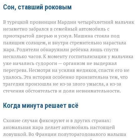
Сон, ставший роковым
В турецкой провинции Мардин четырёхлетний мальчик
незаметно забрался в семейный автомобиль с
приоткрытой дверью и уснул. Машина стояла под
палящим солнцем, и внутри стремительно нарастала
жара. Родители обнаружили ребёнка лишь спустя
несколько часов. К моменту госпитализации у мальчика
уже начались судороги — организм не выдержал
перегрева. Несмотря на усилия медиков, спасти его не
удалось. Эта история особенно пронзительна тем, что
трагедия произошла не из‑за злого умысла, а из‑за
стечения обстоятельств и доли невнимательности.
Когда минута решает всё
Схожие случаи фиксируют и в других странах:
аномальная жара делает автомобиль настоящей
ловушкой. Во Франции полуторагодовалого малыша