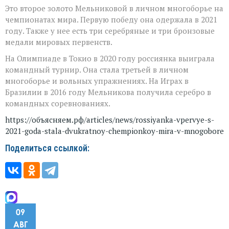
Это второе золото Мельниковой в личном многоборье на
чемпионатах мира. Первую победу она одержала в 2021
году. Также у нее есть три серебряные и три бронзовые
медали мировых первенств.
На Олимпиаде в Токио в 2020 году россиянка выиграла
командный турнир. Она стала третьей в личном
многоборье и вольных упражнениях. На Играх в
Бразилии в 2016 году Мельникова получила серебро в
командных соревнованиях.
https://объясняем.рф/articles/news/rossiyanka-vpervye-s-
2021-goda-stala-dvukratnoy-chempionkoy-mira-v-mnogobore
Поделиться ссылкой:
09
АВГ