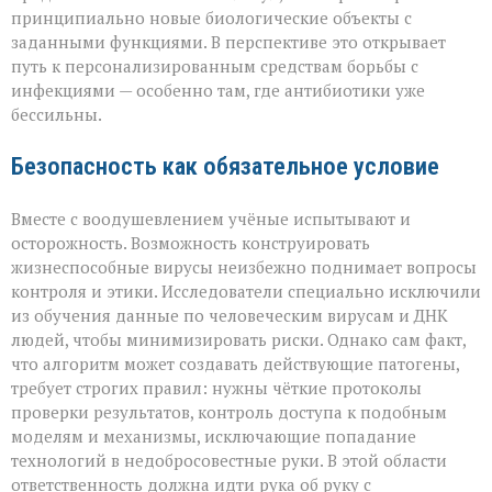
принципиально новые биологические объекты с
заданными функциями. В перспективе это открывает
путь к персонализированным средствам борьбы с
инфекциями — особенно там, где антибиотики уже
бессильны.
Безопасность как обязательное условие
Вместе с воодушевлением учёные испытывают и
осторожность. Возможность конструировать
жизнеспособные вирусы неизбежно поднимает вопросы
контроля и этики. Исследователи специально исключили
из обучения данные по человеческим вирусам и ДНК
людей, чтобы минимизировать риски. Однако сам факт,
что алгоритм может создавать действующие патогены,
требует строгих правил: нужны чёткие протоколы
проверки результатов, контроль доступа к подобным
моделям и механизмы, исключающие попадание
технологий в недобросовестные руки. В этой области
ответственность должна идти рука об руку с