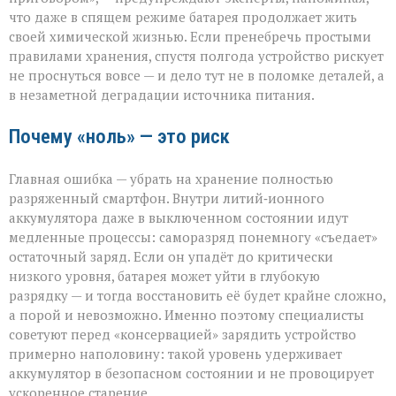
хранения
что даже в спящем режиме батарея продолжает жить
гаджета
своей химической жизнью. Если пренебречь простыми
правилами хранения, спустя полгода устройство рискует
не проснуться вовсе — и дело тут не в поломке деталей, а
в незаметной деградации источника питания.
Почему «ноль» — это риск
Главная ошибка — убрать на хранение полностью
разряженный смартфон. Внутри литий‑ионного
аккумулятора даже в выключенном состоянии идут
медленные процессы: саморазряд понемногу «съедает»
остаточный заряд. Если он упадёт до критически
низкого уровня, батарея может уйти в глубокую
разрядку — и тогда восстановить её будет крайне сложно,
а порой и невозможно. Именно поэтому специалисты
советуют перед «консервацией» зарядить устройство
примерно наполовину: такой уровень удерживает
аккумулятор в безопасном состоянии и не провоцирует
ускоренное старение.