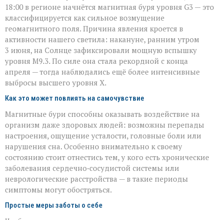
18:00 в регионе начнётся магнитная буря уровня G3 — это
классифицируется как сильное возмущение
геомагнитного поля. Причина явления кроется в
активности нашего светила: накануне, ранним утром
3 июня, на Солнце зафиксировали мощную вспышку
уровня M9.3. По силе она стала рекордной с конца
апреля — тогда наблюдались ещё более интенсивные
выбросы высшего уровня Х.
Как это может повлиять на самочувствие
Магнитные бури способны оказывать воздействие на
организм даже здоровых людей: возможны перепады
настроения, ощущение усталости, головные боли или
нарушения сна. Особенно внимательно к своему
состоянию стоит отнестись тем, у кого есть хронические
заболевания сердечно‑сосудистой системы или
неврологические расстройства — в такие периоды
симптомы могут обостряться.
Простые меры заботы о себе