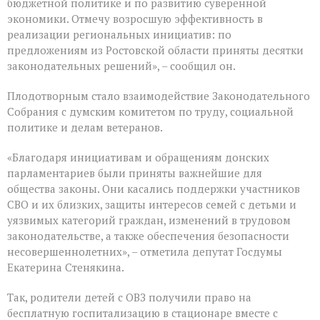
бюджетной политике и по развитию суверенной
созыва
экономики. Отмечу возросшую эффективность в
реализации региональных инициатив: по
предложениям из Ростовской области приняты десятки
законодательных решений», – сообщил он.
Плодотворным стало взаимодействие Законодательного
Собрания с думским комитетом по труду, социальной
политике и делам ветеранов.
«Благодаря инициативам и обращениям донских
парламентариев были приняты важнейшие для
общества законы. Они касались поддержки участников
СВО и их близких, защиты интересов семей с детьми и
уязвимых категорий граждан, изменений в трудовом
законодательстве, а также обеспечения безопасности
несовершеннолетних», – отметила депутат Госдумы
Екатерина Стенякина.
Так, родители детей с ОВЗ получили право на
бесплатную госпитализацию в стационаре вместе с