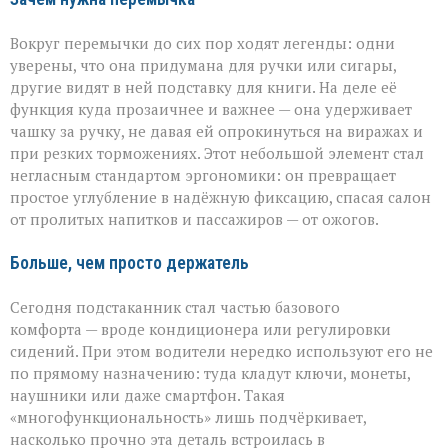
Вокруг перемычки до сих пор ходят легенды: одни
уверены, что она придумана для ручки или сигары,
другие видят в ней подставку для книги. На деле её
функция куда прозаичнее и важнее — она удерживает
чашку за ручку, не давая ей опрокинуться на виражах и
при резких торможениях. Этот небольшой элемент стал
негласным стандартом эргономики: он превращает
простое углубление в надёжную фиксацию, спасая салон
от пролитых напитков и пассажиров — от ожогов.
Больше, чем просто держатель
Сегодня подстаканник стал частью базового
комфорта — вроде кондиционера или регулировки
сидений. При этом водители нередко используют его не
по прямому назначению: туда кладут ключи, монеты,
наушники или даже смартфон. Такая
«многофункциональность» лишь подчёркивает,
насколько прочно эта деталь встроилась в