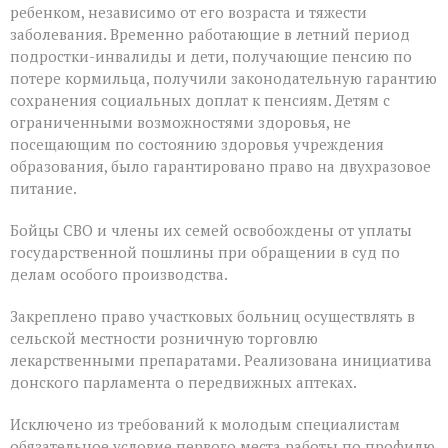
ребенком, независимо от его возраста и тяжести
заболевания. Временно работающие в летний период
подростки-инвалиды и дети, получающие пенсию по
потере кормильца, получили законодательную гарантию
сохранения социальных доплат к пенсиям. Детям с
ограниченными возможностями здоровья, не
посещающим по состоянию здоровья учреждения
образования, было гарантировано право на двухразовое
питание.
Бойцы СВО и члены их семей освобождены от уплаты
государственной пошлины при обращении в суд по
делам особого производства.
Закреплено право участковых больниц осуществлять в
сельской местности розничную торговлю
лекарственными препаратами. Реализована инициатива
донского парламента о передвижных аптеках.
Исключено из требований к молодым специалистам
обязательное условие первого места работы по профилю