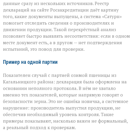
данные сразу из нескольких источников. Реестр
деклараций на сайте Росаккредитации даёт картину
того, какие документы выпущены, а система «Сатурн»
помогает отследить сведения о производителях и
движении продукции. Такой перекрёстный анализ
позволяет быстро выявлять несоответствия: если в одном
месте документ есть, а в другом — нет подтверждения
испытаний, это повод для проверки.
Пример на одной партии
Показателен случай с партией озимой пшеницы из
Кагальницкого района: декларация была оформлена на
основании неполного протокола. В нём не хватало
именно тех показателей, которые напрямую говорят о
безопасности зерна. Это не ошибка новичка, а системное
нарушение: производитель выпустил продукцию, не
обеспечив необходимый уровень контроля. Такие
примеры показывают, насколько важен не формальный,
а реальный подход к проверкам.