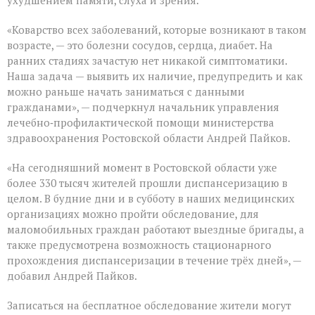
ухудшением памяти, слуха и зрения.
«Коварство всех заболеваний, которые возникают в таком
возрасте, — это болезни сосудов, сердца, диабет. На
ранних стадиях зачастую нет никакой симптоматики.
Наша задача — выявить их наличие, предупредить и как
можно раньше начать заниматься с данными
гражданами», — подчеркнул начальник управления
лечебно‑профилактической помощи министерства
здравоохранения Ростовской области Андрей Пайков.
«На сегодняшний момент в Ростовской области уже
более 330 тысяч жителей прошли диспансеризацию в
целом. В будние дни и в субботу в наших медицинских
организациях можно пройти обследование, для
маломобильных граждан работают выездные бригады, а
также предусмотрена возможность стационарного
прохождения диспансеризации в течение трёх дней», —
добавил Андрей Пайков.
Записаться на бесплатное обследование жители могут