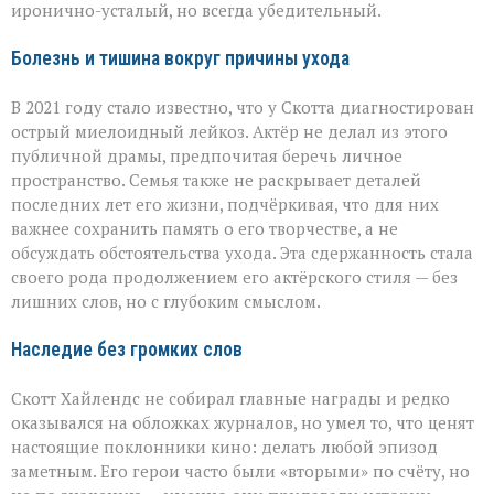
иронично-усталый, но всегда убедительный.
Болезнь и тишина вокруг причины ухода
В 2021 году стало известно, что у Скотта диагностирован
острый миелоидный лейкоз. Актёр не делал из этого
публичной драмы, предпочитая беречь личное
пространство. Семья также не раскрывает деталей
последних лет его жизни, подчёркивая, что для них
важнее сохранить память о его творчестве, а не
обсуждать обстоятельства ухода. Эта сдержанность стала
своего рода продолжением его актёрского стиля — без
лишних слов, но с глубоким смыслом.
Наследие без громких слов
Скотт Хайлендс не собирал главные награды и редко
оказывался на обложках журналов, но умел то, что ценят
настоящие поклонники кино: делать любой эпизод
заметным. Его герои часто были «вторыми» по счёту, но