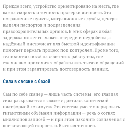
Прежде всего, устройство ориентировано на места, где
важна скорость и точность проверки личности. Это
пограничные пункты, миграционные службы, центры
выдачи паспортов и подразделения
правоохранительных органов. В этих сферах любая
задержка может создавать очереди и неудобства, а
надёжный инструмент для быстрой идентификации
помогает держать процесс под контролем. Кроме того,
технология способна облегчить работу там, где
ежедневно приходится обрабатывать тысячи обращений
и при этом гарантировать достоверность данных.
Сила в связке с базой
Сам по себе сканер — лишь часть системы: его главная
сила раскрывается в связке с дактилоскопической
платформой «Азимута». Эта система умеет оперировать
гигантскими объёмами информации — речь о сотнях
миллионов записей — и при этом находить совпадения с
впечатляющей скоростью. Высокая точность