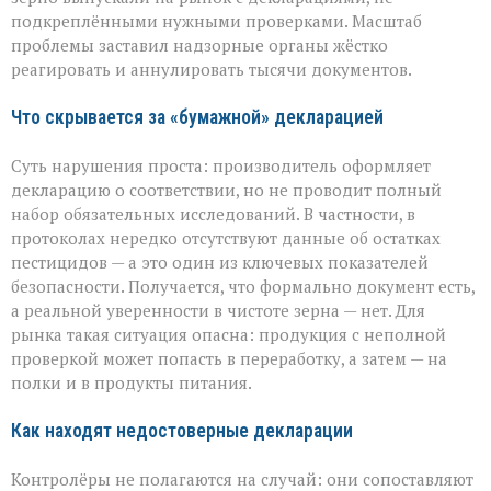
массовые
подкреплёнными нужными проверками. Масштаб
нарушения
проблемы заставил надзорные органы жёстко
декларирования
реагировать и аннулировать тысячи документов.
Что скрывается за «бумажной» декларацией
Суть нарушения проста: производитель оформляет
декларацию о соответствии, но не проводит полный
набор обязательных исследований. В частности, в
протоколах нередко отсутствуют данные об остатках
пестицидов — а это один из ключевых показателей
безопасности. Получается, что формально документ есть,
а реальной уверенности в чистоте зерна — нет. Для
рынка такая ситуация опасна: продукция с неполной
проверкой может попасть в переработку, а затем — на
полки и в продукты питания.
Как находят недостоверные декларации
Контролёры не полагаются на случай: они сопоставляют