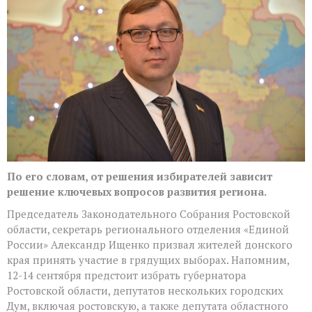
Ищенко
призвал
жителей
Ростовской
области
проголосовать
на
предстоящих
выборах
По его словам, от решения избирателей зависит
решение ключевых вопросов развития региона.
Председатель Законодательного Собрания Ростовской
области, секретарь регионального отделения «Единой
России» Александр Ищенко призвал жителей донского
края принять участие в грядущих выборах. Напомним,
12-14 сентября предстоит избрать губернатора
Ростовской области, депутатов нескольких городских
Дум, включая ростовскую, а также депутата областного