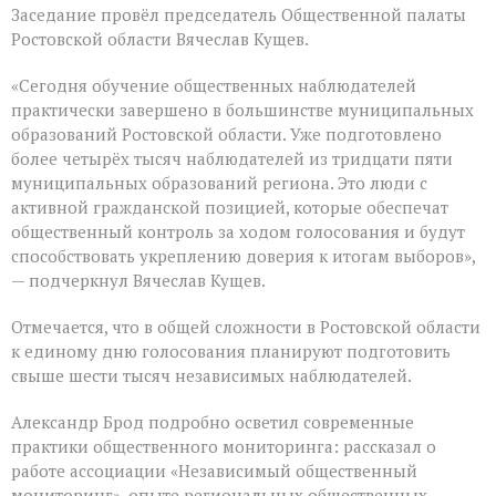
Заседание провёл председатель Общественной палаты
Ростовской области Вячеслав Кущев.
«Сегодня обучение общественных наблюдателей
практически завершено в большинстве муниципальных
образований Ростовской области. Уже подготовлено
более четырёх тысяч наблюдателей из тридцати пяти
муниципальных образований региона. Это люди с
активной гражданской позицией, которые обеспечат
общественный контроль за ходом голосования и будут
способствовать укреплению доверия к итогам выборов»,
— подчеркнул Вячеслав Кущев.
Отмечается, что в общей сложности в Ростовской области
к единому дню голосования планируют подготовить
свыше шести тысяч независимых наблюдателей.
Александр Брод подробно осветил современные
практики общественного мониторинга: рассказал о
работе ассоциации «Независимый общественный
мониторинг», опыте региональных общественных