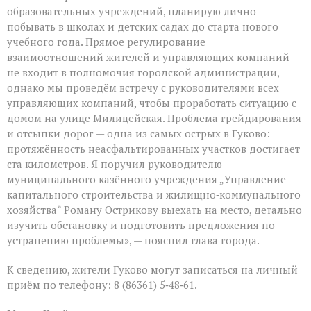
образовательных учреждений, планирую лично
побывать в школах и детских садах до старта нового
учебного года. Прямое регулирование
взаимоотношений жителей и управляющих компаний
не входит в полномочия городской администрации,
однако мы проведём встречу с руководителями всех
управляющих компаний, чтобы проработать ситуацию с
домом на улице Милицейская. Проблема грейдирования
и отсыпки дорог — одна из самых острых в Гуково:
протяжённость неасфальтированных участков достигает
ста километров. Я поручил руководителю
муниципального казённого учреждения „Управление
капитального строительства и жилищно‑коммунального
хозяйства“ Роману Острикову выехать на место, детально
изучить обстановку и подготовить предложения по
устранению проблемы», — пояснил глава города.
К сведению, жители Гуково могут записаться на личный
приём по телефону: 8 (86361) 5‑48‑61.