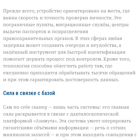
Прежде всего, устройство ориентировано на места, где
важна скорость и точность проверки личности. Это
пограничные пункты, миграционные службы, центры
выдачи паспортов и подразделения
правоохранительных органов. В этих сферах любая
задержка может создавать очереди и неудобства, а
надёжный инструмент для быстрой идентификации
помогает держать процесс под контролем. Кроме того,
технология способна облегчить работу там, где
ежедневно приходится обрабатывать тысячи обращений
и при этом гарантировать достоверность данных.
Сила в связке с базой
Сам по себе сканер — лишь часть системы: его главная
сила раскрывается в связке с дактилоскопической
платформой «Азимута». Эта система умеет оперировать
гигантскими объёмами информации — речь о сотнях
миллионов записей — и при этом находить совпадения с