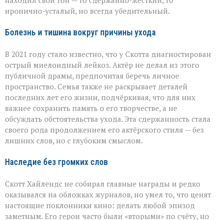
иронично-усталый, но всегда убедительный.
Болезнь и тишина вокруг причины ухода
В 2021 году стало известно, что у Скотта диагностирован
острый миелоидный лейкоз. Актёр не делал из этого
публичной драмы, предпочитая беречь личное
пространство. Семья также не раскрывает деталей
последних лет его жизни, подчёркивая, что для них
важнее сохранить память о его творчестве, а не
обсуждать обстоятельства ухода. Эта сдержанность стала
своего рода продолжением его актёрского стиля — без
лишних слов, но с глубоким смыслом.
Наследие без громких слов
Скотт Хайлендс не собирал главные награды и редко
оказывался на обложках журналов, но умел то, что ценят
настоящие поклонники кино: делать любой эпизод
заметным. Его герои часто были «вторыми» по счёту, но