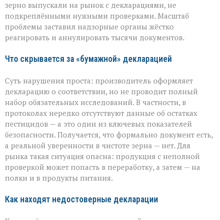
вскрыли
зерно выпускали на рынок с декларациями, не
массовые
подкреплёнными нужными проверками. Масштаб
нарушения
проблемы заставил надзорные органы жёстко
декларирования
реагировать и аннулировать тысячи документов.
Что скрывается за «бумажной» декларацией
Суть нарушения проста: производитель оформляет
декларацию о соответствии, но не проводит полный
набор обязательных исследований. В частности, в
протоколах нередко отсутствуют данные об остатках
пестицидов — а это один из ключевых показателей
безопасности. Получается, что формально документ есть,
а реальной уверенности в чистоте зерна — нет. Для
рынка такая ситуация опасна: продукция с неполной
проверкой может попасть в переработку, а затем — на
полки и в продукты питания.
Как находят недостоверные декларации