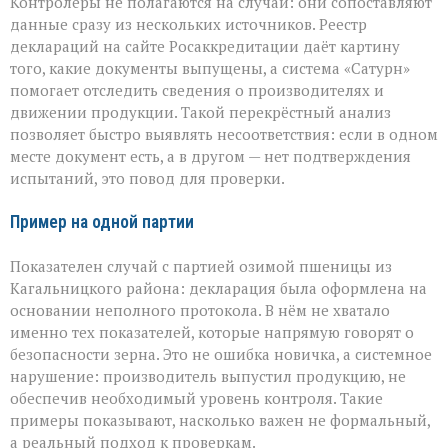
Контролёры не полагаются на случай: они сопоставляют
данные сразу из нескольких источников. Реестр
деклараций на сайте Росаккредитации даёт картину
того, какие документы выпущены, а система «Сатурн»
помогает отследить сведения о производителях и
движении продукции. Такой перекрёстный анализ
позволяет быстро выявлять несоответствия: если в одном
месте документ есть, а в другом — нет подтверждения
испытаний, это повод для проверки.
Пример на одной партии
Показателен случай с партией озимой пшеницы из
Кагальницкого района: декларация была оформлена на
основании неполного протокола. В нём не хватало
именно тех показателей, которые напрямую говорят о
безопасности зерна. Это не ошибка новичка, а системное
нарушение: производитель выпустил продукцию, не
обеспечив необходимый уровень контроля. Такие
примеры показывают, насколько важен не формальный,
а реальный подход к проверкам.