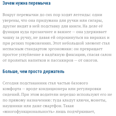
Зачем нужна перемычка
Вокруг перемычки до сих пор ходят легенды: одни
уверены, что она придумана для ручки или сигары,
другие видят в ней подставку для книги. На деле её
функция куда прозаичнее и важнее — она удерживает
чашку за ручку, не давая ей опрокинуться на виражах и
при резких торможениях. Этот небольшой элемент стал
негласным стандартом эргономики: он превращает
простое углубление в надёжную фиксацию, спасая салон
от пролитых напитков и пассажиров — от ожогов.
Больше, чем просто держатель
Сегодня подстаканник стал частью базового
комфорта — вроде кондиционера или регулировки
сидений. При этом водители нередко используют его не
по прямому назначению: туда кладут ключи, монеты,
наушники или даже смартфон. Такая
«многофункциональность» лишь подчёркивает,