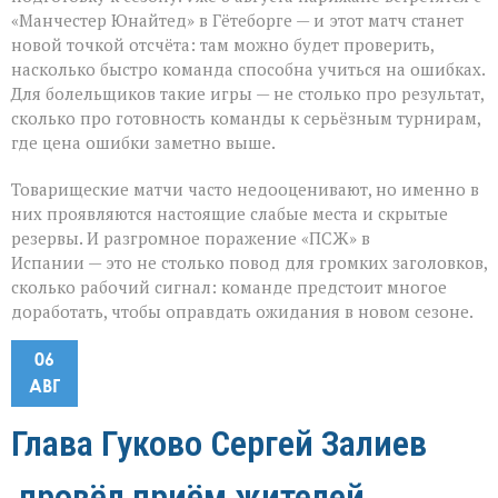
«Манчестер Юнайтед» в Гётеборге — и этот матч станет
новой точкой отсчёта: там можно будет проверить,
насколько быстро команда способна учиться на ошибках.
Для болельщиков такие игры — не столько про результат,
сколько про готовность команды к серьёзным турнирам,
где цена ошибки заметно выше.
Товарищеские матчи часто недооценивают, но именно в
них проявляются настоящие слабые места и скрытые
резервы. И разгромное поражение «ПСЖ» в
Испании — это не столько повод для громких заголовков,
сколько рабочий сигнал: команде предстоит многое
доработать, чтобы оправдать ожидания в новом сезоне.
06
АВГ
Глава Гуково Сергей Залиев
провёл приём жителей