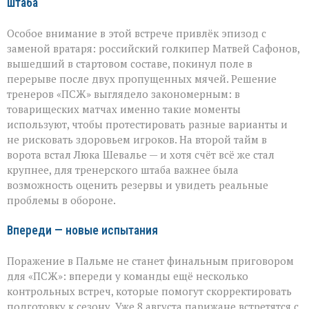
штаба
Особое внимание в этой встрече привлёк эпизод с
заменой вратаря: российский голкипер Матвей Сафонов,
вышедший в стартовом составе, покинул поле в
перерыве после двух пропущенных мячей. Решение
тренеров «ПСЖ» выглядело закономерным: в
товарищеских матчах именно такие моменты
используют, чтобы протестировать разные варианты и
не рисковать здоровьем игроков. На второй тайм в
ворота встал Люка Шевалье — и хотя счёт всё же стал
крупнее, для тренерского штаба важнее была
возможность оценить резервы и увидеть реальные
проблемы в обороне.
Впереди — новые испытания
Поражение в Пальме не станет финальным приговором
для «ПСЖ»: впереди у команды ещё несколько
контрольных встреч, которые помогут скорректировать
подготовку к сезону. Уже 8 августа парижане встретятся с