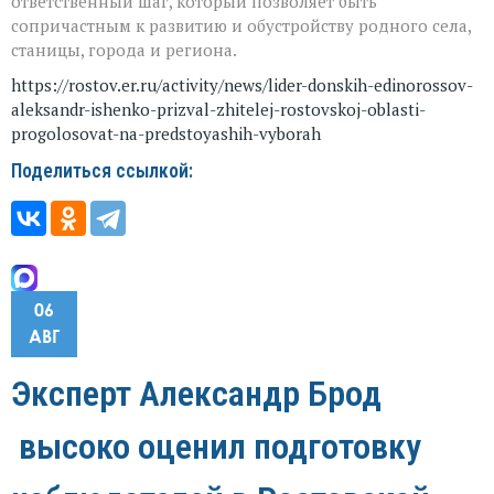
ответственный шаг, который позволяет быть
сопричастным к развитию и обустройству родного села,
станицы, города и региона.
https://rostov.er.ru/activity/news/lider-donskih-edinorossov-
aleksandr-ishenko-prizval-zhitelej-rostovskoj-oblasti-
progolosovat-na-predstoyashih-vyborah
Поделиться ссылкой:
06
АВГ
Эксперт Александр Брод
высоко оценил подготовку