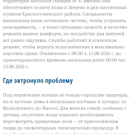
территории насосной станции № 4: именно она
обеспечивает подачу воды в Зверево и ряд населённых
пунктов Красносулинского района. Специалисты
вынуждены были остановить систему, чтобы устранить
неисправность, — в таких ситуациях скорость и качество
ремонта важнее комфорта, но неудобства для жителей
всё равно ощутимы. Службы работают в усиленном
режиме, чтобы вернуть водоснабжение в максимально
короткие сроки. Отключение с 08:00 ч. 11.08.2026 г. до
ориентировочного времени окончания работ 00:00 час.
12.08.2026 г.
Где затронуло проблему
Под отключение попали не только городские квартиры,
но и частные дома в нескольких посёлках и хуторах: от
Молодёжного до Лихого. Для многих семей, особенно с
детьми, отсутствие воды означает необходимость
пересмотреть привычные дела — от приготовления
пищи до элементарных гигиенических процедур. В