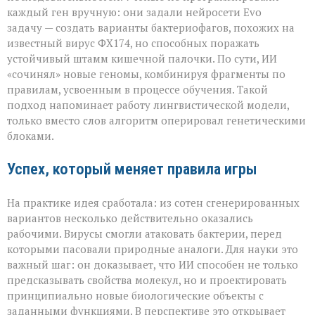
каждый ген вручную: они задали нейросети Evo
задачу — создать варианты бактериофагов, похожих на
известный вирус ФХ174, но способных поражать
устойчивый штамм кишечной палочки. По сути, ИИ
«сочинял» новые геномы, комбинируя фрагменты по
правилам, усвоенным в процессе обучения. Такой
подход напоминает работу лингвистической модели,
только вместо слов алгоритм оперировал генетическими
блоками.
Успех, который меняет правила игры
На практике идея сработала: из сотен сгенерированных
вариантов несколько действительно оказались
рабочими. Вирусы смогли атаковать бактерии, перед
которыми пасовали природные аналоги. Для науки это
важный шаг: он доказывает, что ИИ способен не только
предсказывать свойства молекул, но и проектировать
принципиально новые биологические объекты с
заданными функциями. В перспективе это открывает