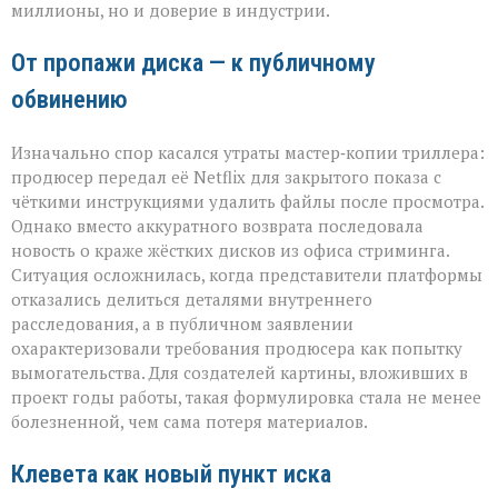
миллионы, но и доверие в индустрии.
От пропажи диска — к публичному
обвинению
Изначально спор касался утраты мастер‑копии триллера:
продюсер передал её Netflix для закрытого показа с
чёткими инструкциями удалить файлы после просмотра.
Однако вместо аккуратного возврата последовала
новость о краже жёстких дисков из офиса стриминга.
Ситуация осложнилась, когда представители платформы
отказались делиться деталями внутреннего
расследования, а в публичном заявлении
охарактеризовали требования продюсера как попытку
вымогательства. Для создателей картины, вложивших в
проект годы работы, такая формулировка стала не менее
болезненной, чем сама потеря материалов.
Клевета как новый пункт иска