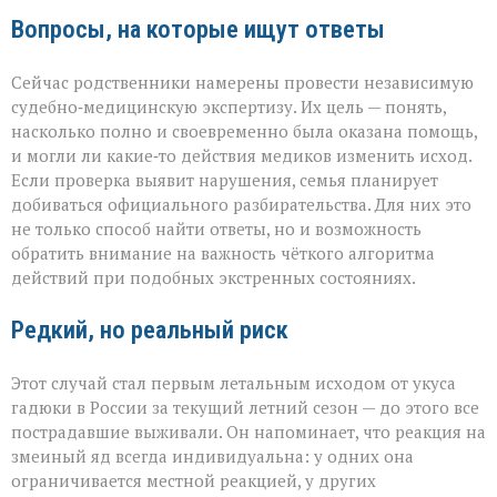
Вопросы, на которые ищут ответы
Сейчас родственники намерены провести независимую
судебно‑медицинскую экспертизу. Их цель — понять,
насколько полно и своевременно была оказана помощь,
и могли ли какие‑то действия медиков изменить исход.
Если проверка выявит нарушения, семья планирует
добиваться официального разбирательства. Для них это
не только способ найти ответы, но и возможность
обратить внимание на важность чёткого алгоритма
действий при подобных экстренных состояниях.
Редкий, но реальный риск
Этот случай стал первым летальным исходом от укуса
гадюки в России за текущий летний сезон — до этого все
пострадавшие выживали. Он напоминает, что реакция на
змеиный яд всегда индивидуальна: у одних она
ограничивается местной реакцией, у других