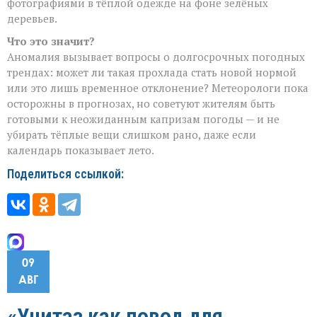
фотографиями в тёплой одежде на фоне зелёных
деревьев.
Что это значит?
Аномалия вызывает вопросы о долгосрочных погодных
трендах: может ли такая прохлада стать новой нормой
или это лишь временное отклонение? Метеорологи пока
осторожны в прогнозах, но советуют жителям быть
готовыми к неожиданным капризам погоды — и не
убирать тёплые вещи слишком рано, даже если
календарь показывает лето.
Поделиться ссылкой:
09
АВГ
«Унитаз как повод для