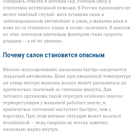
собираясь отвезти в детский сад. Ребёнок умер в
отделении неотложной помощи. В России произошёл не
менее тяжёлый случай: мать оставила сына в
заблокированном автомобиле и ушла, а мальчик впал в
кому из‑за теплового удара и позже скончался. В каждом
из этих эпизодов ключевым фактором стала скорость
реакции — а её не хватило.
Почему салон становится опасным
Многие недооценивают, насколько быстро нагревается
закрытый автомобиль. Даже при умеренной температуре
на улице внутри машины воздух может раскалиться до
критических значений за считаные минуты. Для
детского организма такой перегрев особенно опасен:
терморегуляция у малышей работает иначе, и
критическое состояние наступает быстрее, чем у
взрослых. При этом внешне ситуация может казаться
безобидной — ведь снаружи не всегда заметно,
насколько жарко внутри.