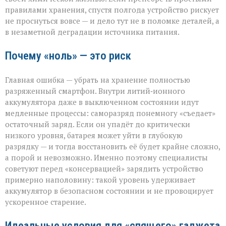
правилами хранения, спустя полгода устройство рискует
не проснуться вовсе — и дело тут не в поломке деталей, а
в незаметной деградации источника питания.
Почему «ноль» — это риск
Главная ошибка — убрать на хранение полностью
разряженный смартфон. Внутри литий‑ионного
аккумулятора даже в выключенном состоянии идут
медленные процессы: саморазряд понемногу «съедает»
остаточный заряд. Если он упадёт до критически
низкого уровня, батарея может уйти в глубокую
разрядку — и тогда восстановить её будет крайне сложно,
а порой и невозможно. Именно поэтому специалисты
советуют перед «консервацией» зарядить устройство
примерно наполовину: такой уровень удерживает
аккумулятор в безопасном состоянии и не провоцирует
ускоренное старение.
Идеальные условия для «спящего» гаджета