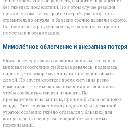
тёплое время года не редкость, и многие переносят их
без тяжёлых последствий. Но в этом случае реакция
организма оказалась крайне острой: уже дома нога
стремительно опухла, и близкие срочно вызвали скорую.
Состояние быстро ухудшалось, и пациента экстренно
поместили в реанимацию.
Мимолётное облегчение и внезапная потеря
Ближе к вечеру врачи сообщили родным, что кризис
миновал и состояние стабилизировалось: появилась
надежда, что вскоре мужчину можно будет забрать
домой. Но спустя короткое время ситуация резко
изменилась — семье вновь позвонили из больницы,
чтобы сообщить о смерти пациента. По
предварительным данным, причиной стала остановка
сердца. Этот контраст между надеждой и внезапной
утратой особенно тяжело отозвался у близких, для
которых день обернулся чередой невыносимых
переживаний.