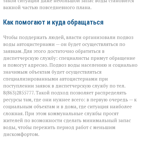
такой ситуации даже небольшой запас воды становится
важной частью повседневного плана.
Как помогают и куда обращаться
Чтобы поддержать людей, власти организовали подвоз
воды автоцистернами — он будет осуществляться по
заявкам. Для этого достаточно обратиться в
диспетчерскую службу: специалисты примут обращение
и помогут адресно. Подвоз воды населению и социально
значимым объектам будет осуществляться
специализированными автоцистернами при
поступлении заявок в диспетчерскую службу по тел.
8(863)2855777. Такой подход позволяет распределять
ресурсы там, где они нужнее всего: в первую очередь — к
социальным объектам и в дома, где ситуация наиболее
сложная. При этом коммунальные службы просят
жителей по возможности сделать минимальный запас
воды, чтобы пережить период работ с меньшим
дискомфортом.