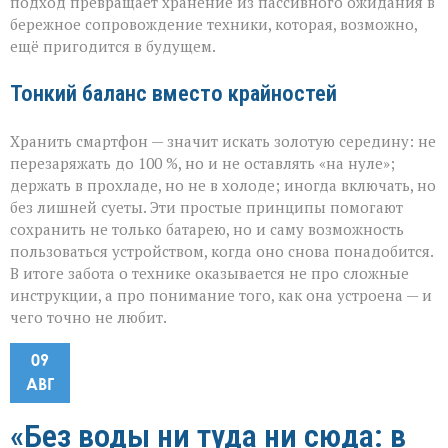
подход превращает хранение из пассивного ожидания в
бережное сопровождение техники, которая, возможно,
ещё пригодится в будущем.
Тонкий баланс вместо крайностей
Хранить смартфон — значит искать золотую середину: не
перезаряжать до 100 %, но и не оставлять «на нуле»;
держать в прохладе, но не в холоде; иногда включать, но
без лишней суеты. Эти простые принципы помогают
сохранить не только батарею, но и саму возможность
пользоваться устройством, когда оно снова понадобится.
В итоге забота о технике оказывается не про сложные
инструкции, а про понимание того, как она устроена — и
чего точно не любит.
09
АВГ
«Без воды ни туда ни сюда: в