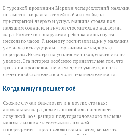
В турецкой провинции Мардин четырёхлетний мальчик
незаметно забрался в семейный автомобиль с
приоткрытой дверью и уснул. Машина стояла под
палящим солнцем, и внутри стремительно нарастала
жара. Родители обнаружили ребёнка лишь спустя
несколько часов. К моменту госпитализации у мальчика
уже начались судороги — организм не выдержал
перегрева. Несмотря на усилия медиков, спасти его не
удалось. Эта история особенно пронзительна тем, что
трагедия произошла не из‑за злого умысла, а из‑за
стечения обстоятельств и доли невнимательности.
Когда минута решает всё
Схожие случаи фиксируют и в других странах:
аномальная жара делает автомобиль настоящей
ловушкой. Во Франции полуторагодовалого малыша
нашли в машине в состоянии сильной
гипертермии — предположительно, отец забыл его,