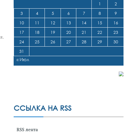
1
2
3
4
5
6
7
8
9
10
11
12
13
14
15
16
17
18
19
20
21
22
23
я.
24
25
26
27
28
29
30
31
« Июл
ССЫЛКА НА RSS
RSS лента