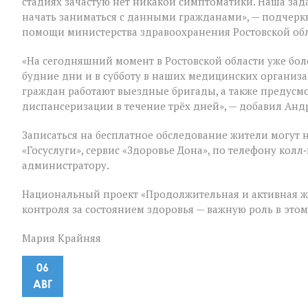
стадиях зачастую нет никакой симптоматики. Наша зад
начать заниматься с данными гражданами», — подчер
помощи министерства здравоохранения Ростовской об
«На сегодняшний момент в Ростовской области уже бол
будние дни и в субботу в наших медицинских организ
граждан работают выездные бригады, а также предус
диспансеризации в течение трёх дней», — добавил Анд
Записаться на бесплатное обследование жители могут 
«Госуслуги», сервис «Здоровье Дона», по телефону ко
администратору.
Национальный проект «Продолжительная и активная ж
контроля за состоянием здоровья — важную роль в это
Мария Крайняя
06
АВГ