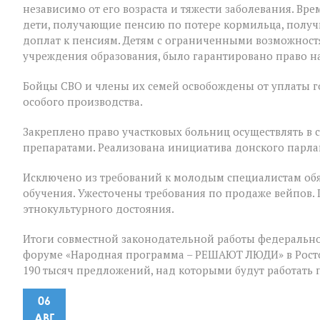
независимо от его возраста и тяжести заболевания. В
дети, получающие пенсию по потере кормильца, полу
доплат к пенсиям. Детям с ограниченными возможност
учреждения образования, было гарантировано право на
Бойцы СВО и члены их семей освобождены от уплаты 
особого производства.
Закреплено право участковых больниц осуществлять в
препаратами. Реализована инициатива донского парла
Исключено из требований к молодым специалистам обя
обучения. Ужесточены требования по продаже вейпов.
этнокультурного достояния.
Итоги совместной законодательной работы федерально
форуме «Народная программа – РЕШАЮТ ЛЮДИ» в Ростов
190 тысяч предложений, над которыми будут работать
06
АВГ