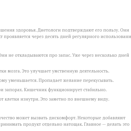
чшения здоровья. Диетологи подтверждают его пользу. Они
т проявляется через десять дней регулярного использовани
Они не откладываются про запас. Уже через несколько дней
ки мозга. Это улучшает умственную деятельность.
кому уменьшается. Пропадает желание перекусывать.
ри запорах. Кишечник функционирует стабильно.
т клетки изнутри. Это заметно по внешнему виду.
ичество может вызвать дискомфорт. Некоторые добавляют
принимать продукт отдельно натощак. Главное — делать это