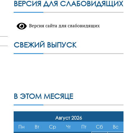
ВЕРСИЯ ДЛЯ СЛАБОВИДЯЩИХ
Версия сайта для слабовидящих
СВЕЖИЙ ВЫПУСК
В ЭТОМ МЕСЯЦЕ
Август 2026
Пн
Вт
Ср
Чт
Пт
Сб
Вс