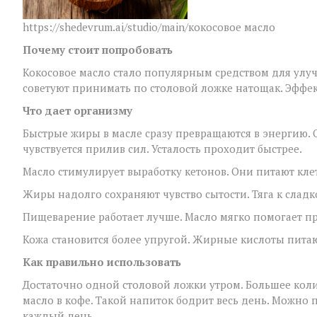
https://shedevrum.ai/studio/main/кокосовое масло
Почему стоит попробовать
Кокосовое масло стало популярным средством для улу
советуют принимать по столовой ложке натощак. Эффек
Что дает организму
Быстрые жиры в масле сразу превращаются в энергию. 
чувствуется прилив сил. Усталость проходит быстрее.
Масло стимулирует выработку кетонов. Они питают клет
Жиры надолго сохраняют чувство сытости. Тяга к слад
Пищеварение работает лучше. Масло мягко помогает п
Кожа становится более упругой. Жирные кислоты питаю
Как правильно использовать
Достаточно одной столовой ложки утром. Большее кол
масло в кофе. Такой напиток бодрит весь день. Можно 
каждый день.