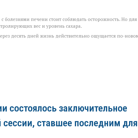
с болезнями печени стоит соблюдать осторожность. Но для
тролирующих вес и уровень сахара.
через десять дней жизнь действительно ощущается по-новом
ии состоялось заключительное
й сессии, ставшее последним для