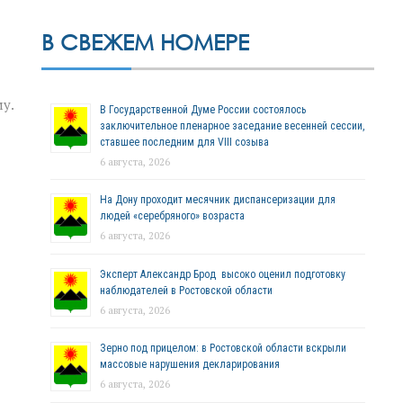
В СВЕЖЕМ НОМЕРЕ
у.
В Государственной Думе России состоялось
заключительное пленарное заседание весенней сессии,
ставшее последним для VIII созыва
6 августа, 2026
На Дону проходит месячник диспансеризации для
людей «серебряного» возраста
6 августа, 2026
Эксперт Александр Брод высоко оценил подготовку
наблюдателей в Ростовской области
6 августа, 2026
Зерно под прицелом: в Ростовской области вскрыли
массовые нарушения декларирования
6 августа, 2026