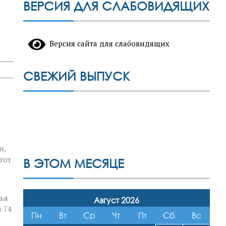
ВЕРСИЯ ДЛЯ СЛАБОВИДЯЩИХ
Версия сайта для слабовидящих
СВЕЖИЙ ВЫПУСК
и,
тот
В ЭТОМ МЕСЯЦЕ
ья
Август 2026
 74
Пн
Вт
Ср
Чт
Пт
Сб
Вс