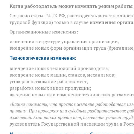
Когда работодатель может изменить режим работы 
Согласно статье 74 ТК РФ, работодатель может в однос
трудовой функции) только в случае
изменения органи
Организационные изменения:
изменения в структуре управления организации;
внедрение новых форм организации труда (бригадные,
​Технологические изменения:
внедрение новых технологий производства;
внедрение новых машин, станков, механизмов;
усовершенствование рабочих мест;
разработка новых видов продукции;
введение новых или изменение технических регламент
«Важно понимать, что простое желание работодателя из
причины. При проверках или судебных разбирательствах р
изменений. Если таких причин нет, изменение условий тру
р
уководитель Государственной инспекции труда в Рост