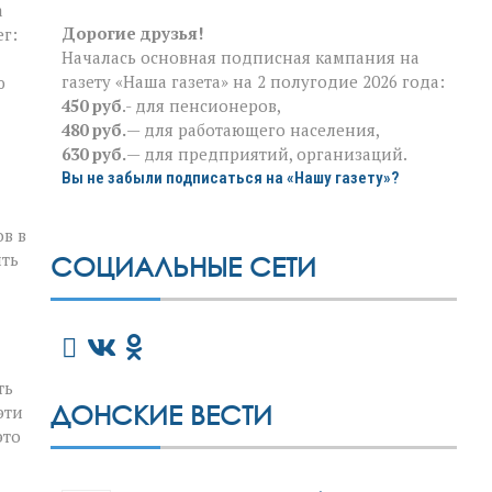
а
Дорогие друзья!
г:
Началась основная подписная кампания на
газету «Наша газета» на 2 полугодие 2026 года:
ю
450 руб
.- для пенсионеров,
480 руб.
— для работающего населения,
630 руб.
— для предприятий, организаций.
Вы не забыли подписаться на «Нашу газету»?
в в
ить
СОЦИАЛЬНЫЕ СЕТИ
ть
ДОНСКИЕ ВЕСТИ
эти
это