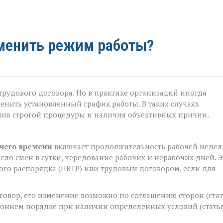
зменить режим работы?
рудового договора. Но в практике организаций иногда
может
енить установленный график работы. В таких случаях
ения строгой процедуры и наличия объективных причин.
чего времени
включает продолжительность рабочей недел
сло смен в сутки, чередование рабочих и нерабочих дней. Э
ого распорядка (ПВТР) или трудовым договором, если для
.
говор, его изменение возможно по соглашению сторон (стат
роннем порядке при наличии определенных условий (статья