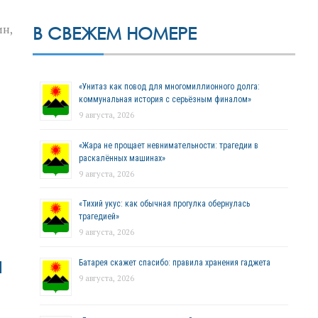
ин,
В СВЕЖЕМ НОМЕРЕ
«Унитаз как повод для многомиллионного долга:
коммунальная история с серьёзным финалом»
9 августа, 2026
«Жара не прощает невнимательности: трагедии в
раскалённых машинах»
9 августа, 2026
«Тихий укус: как обычная прогулка обернулась
трагедией»
9 августа, 2026
я
Батарея скажет спасибо: правила хранения гаджета
9 августа, 2026