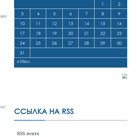
1
2
3
4
5
6
7
8
9
оме
10
11
12
13
14
15
16
17
18
19
20
21
22
23
24
25
26
27
28
29
30
31
« Июл
ные
ССЫЛКА НА RSS
RSS лента