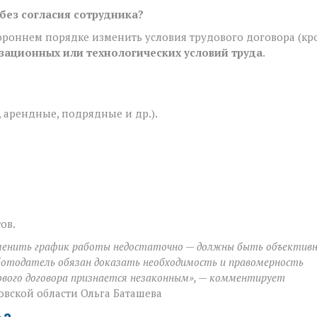
без согласия сотрудника?
тороннем порядке изменить условия трудового договора (кр
зационных или технологических условий труда
.
 арендные, подрядные и др.).
ов.
менить график работы недостаточно — должны быть объектив
аботодатель обязан доказать необходимость и правомерность
дового договора признается незаконным», — комментирует
овской области Ольга Баташева