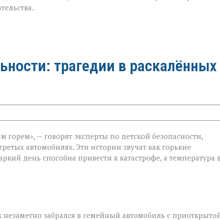
тельства.
ьности: трагедии в раскалённых
 горем», — говорят эксперты по детской безопасности,
гретых автомобилях. Эти истории звучат как горькие
ти:
ркий день способна привести к катастрофе, а температура 
 незаметно забрался в семейный автомобиль с приоткрыто