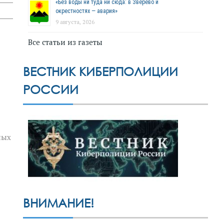
«Без воды ни туда ни сюда: в Зверево и
окрестностях — авария»
9 августа, 2026
Все статьи из газеты
ВЕСТНИК КИБЕРПОЛИЦИИ
РОССИИ
ных
ВНИМАНИЕ!