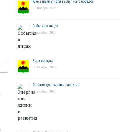
Юные шахматисты вернулись с победой
13 ноября, 2025
События в лицах
9 октября, 2024
Ради порядка
9 октября, 2024
Энергия для жизни и развития
9 октября, 2024
в
й