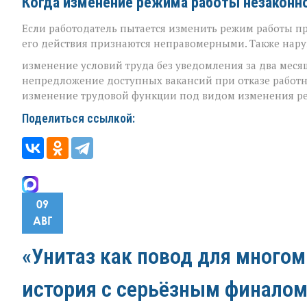
Когда изменение режима работы незаконн
Если работодатель пытается изменить режим работы п
его действия признаются неправомерными. Также нару
изменение условий труда без уведомления за два месяц
непредложение доступных вакансий при отказе работн
изменение трудовой функции под видом изменения р
Поделиться ссылкой:
09
АВГ
«Унитаз как повод для много
история с серьёзным финалом