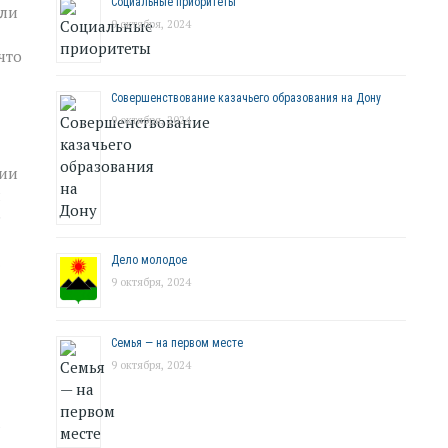
Социальные приоритеты
или
9 октября, 2024
что
Совершенствование казачьего образования на Дону
9 октября, 2024
ции
л
е
.
Дело молодое
9 октября, 2024
Семья — на первом месте
9 октября, 2024
а