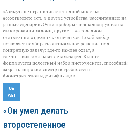
«Азимут» не ограничивается одной моделью: в
ассортименте есть и другие устройства, рассчитанные на
разные сценарии. Одни приборы специализируются на
сканировании ладони, другие — на точечном
считывании отдельных отпечатков. Такой выбор
позволяет подбирать оптимальное решение под
конкретную задачу: где‑то важнее охват, а
где‑то — максимальная детализация. В итоге
формируется целостный набор инструментов, способный
закрыть широкий спектр потребностей в
биометрической идентификации.
06
АВГ
«Он умел делать
второстепенное