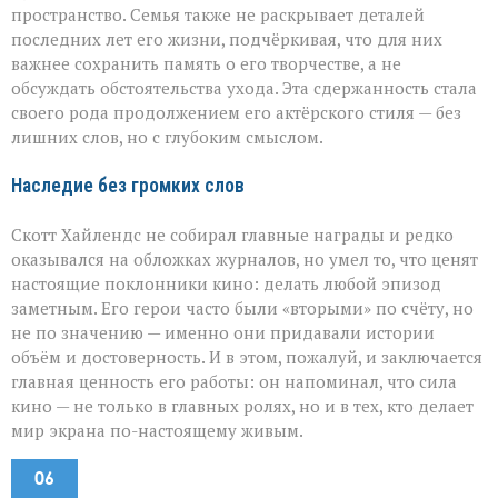
пространство. Семья также не раскрывает деталей
последних лет его жизни, подчёркивая, что для них
важнее сохранить память о его творчестве, а не
обсуждать обстоятельства ухода. Эта сдержанность стала
своего рода продолжением его актёрского стиля — без
лишних слов, но с глубоким смыслом.
Наследие без громких слов
Скотт Хайлендс не собирал главные награды и редко
оказывался на обложках журналов, но умел то, что ценят
настоящие поклонники кино: делать любой эпизод
заметным. Его герои часто были «вторыми» по счёту, но
не по значению — именно они придавали истории
объём и достоверность. И в этом, пожалуй, и заключается
главная ценность его работы: он напоминал, что сила
кино — не только в главных ролях, но и в тех, кто делает
мир экрана по-настоящему живым.
06