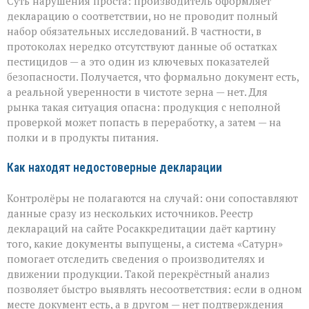
Суть нарушения проста: производитель оформляет
декларацию о соответствии, но не проводит полный
набор обязательных исследований. В частности, в
протоколах нередко отсутствуют данные об остатках
пестицидов — а это один из ключевых показателей
безопасности. Получается, что формально документ есть,
а реальной уверенности в чистоте зерна — нет. Для
рынка такая ситуация опасна: продукция с неполной
проверкой может попасть в переработку, а затем — на
полки и в продукты питания.
Как находят недостоверные декларации
Контролёры не полагаются на случай: они сопоставляют
данные сразу из нескольких источников. Реестр
деклараций на сайте Росаккредитации даёт картину
того, какие документы выпущены, а система «Сатурн»
помогает отследить сведения о производителях и
движении продукции. Такой перекрёстный анализ
позволяет быстро выявлять несоответствия: если в одном
месте документ есть, а в другом — нет подтверждения