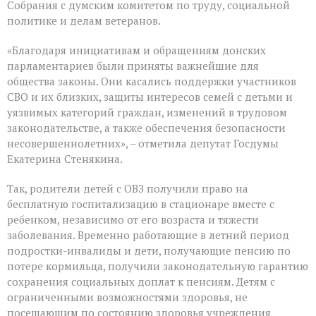
Собрания с думским комитетом по труду, социальной
политике и делам ветеранов.
«Благодаря инициативам и обращениям донских
парламентариев были приняты важнейшие для
общества законы. Они касались поддержки участников
СВО и их близких, защиты интересов семей с детьми и
уязвимых категорий граждан, изменений в трудовом
законодательстве, а также обеспечения безопасности
несовершеннолетних», – отметила депутат Госдумы
Екатерина Стенякина.
Так, родители детей с ОВЗ получили право на
бесплатную госпитализацию в стационаре вместе с
ребенком, независимо от его возраста и тяжести
заболевания. Временно работающие в летний период
подростки-инвалиды и дети, получающие пенсию по
потере кормильца, получили законодательную гарантию
сохранения социальных доплат к пенсиям. Детям с
ограниченными возможностями здоровья, не
посещающим по состоянию здоровья учреждения