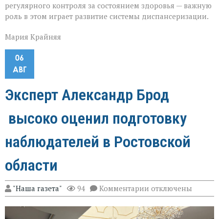
регулярного контроля за состоянием здоровья — важную
роль в этом играет развитие системы диспансеризации.
Мария Крайняя
06
АВГ
Эксперт Александр Брод
высоко оценил подготовку
наблюдателей в Ростовской
области
к
"Наша газета"
94
Комментарии
отключены
записи
Эксперт
Александр