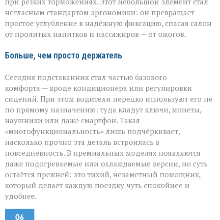
при резких торможениях. Этот небольшой элемент стал
негласным стандартом эргономики: он превращает
простое углубление в надёжную фиксацию, спасая салон
от пролитых напитков и пассажиров — от ожогов.
Больше, чем просто держатель
Сегодня подстаканник стал частью базового
комфорта — вроде кондиционера или регулировки
сидений. При этом водители нередко используют его не
по прямому назначению: туда кладут ключи, монеты,
наушники или даже смартфон. Такая
«многофункциональность» лишь подчёркивает,
насколько прочно эта деталь встроилась в
повседневность. В премиальных моделях появляются
даже подогреваемые или охлаждаемые версии, но суть
остаётся прежней: это тихий, незаметный помощник,
который делает каждую поездку чуть спокойнее и
удобнее.
06