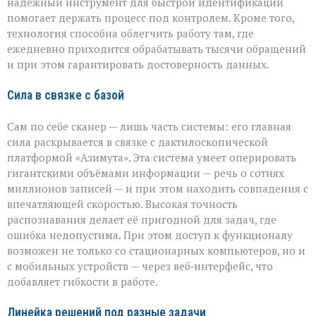
надёжный инструмент для быстрой идентификации
помогает держать процесс под контролем. Кроме того,
технология способна облегчить работу там, где
ежедневно приходится обрабатывать тысячи обращений
и при этом гарантировать достоверность данных.
Сила в связке с базой
Сам по себе сканер — лишь часть системы: его главная
сила раскрывается в связке с дактилоскопической
платформой «Азимута». Эта система умеет оперировать
гигантскими объёмами информации — речь о сотнях
миллионов записей — и при этом находить совпадения с
впечатляющей скоростью. Высокая точность
распознавания делает её пригодной для задач, где
ошибка недопустима. При этом доступ к функционалу
возможен не только со стационарных компьютеров, но и
с мобильных устройств — через веб‑интерфейс, что
добавляет гибкости в работе.
Линейка решений под разные задачи