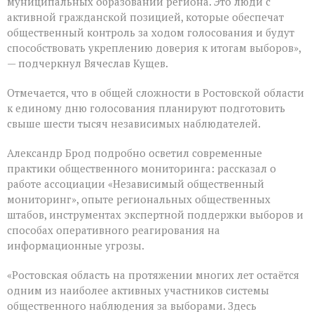
муниципальных образований региона. Это люди с
активной гражданской позицией, которые обеспечат
общественный контроль за ходом голосования и будут
способствовать укреплению доверия к итогам выборов»,
— подчеркнул Вячеслав Кущев.
Отмечается, что в общей сложности в Ростовской области
к единому дню голосования планируют подготовить
свыше шести тысяч независимых наблюдателей.
Александр Брод подробно осветил современные
практики общественного мониторинга: рассказал о
работе ассоциации «Независимый общественный
мониторинг», опыте региональных общественных
штабов, инструментах экспертной поддержки выборов и
способах оперативного реагирования на
информационные угрозы.
«Ростовская область на протяжении многих лет остаётся
одним из наиболее активных участников системы
общественного наблюдения за выборами. Здесь