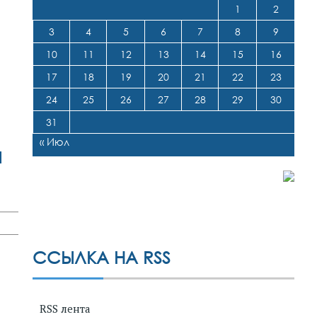
1
2
3
4
5
6
7
8
9
10
11
12
13
14
15
16
17
18
19
20
21
22
23
24
25
26
27
28
29
30
31
« Июл
я
ССЫЛКА НА RSS
RSS лента