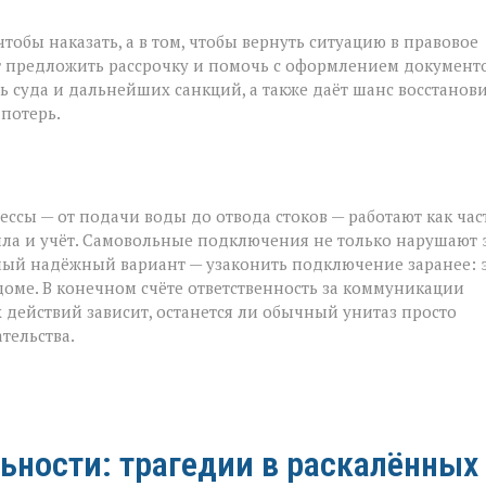
тобы наказать, а в том, чтобы вернуть ситуацию в правовое
ут предложить рассрочку и помочь с оформлением документо
 суда и дальнейших санкций, а также даёт шанс восстанов
потерь.
ссы — от подачи воды до отвода стоков — работают как час
ла и учёт. Самовольные подключения не только нарушают 
самый надёжный вариант — узаконить подключение заранее: 
доме. В конечном счёте ответственность за коммуникации
 действий зависит, останется ли обычный унитаз просто
тельства.
ьности: трагедии в раскалённых