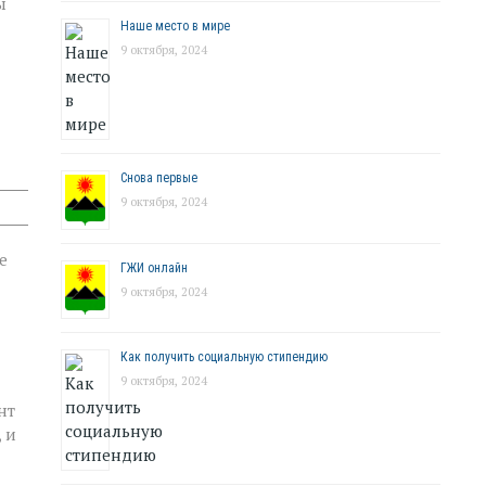
ы
Наше место в мире
9 октября, 2024
Снова первые
9 октября, 2024
е
ГЖИ онлайн
9 октября, 2024
Как получить социальную стипендию
9 октября, 2024
нт
 и