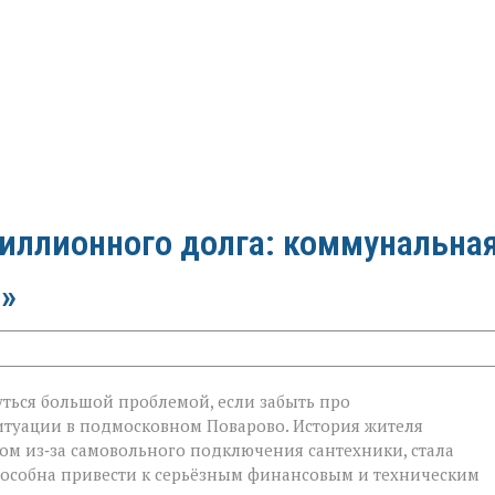
миллионного долга: коммунальна
»
ться большой проблемой, если забыть про
итуации в подмосковном Поварово. История жителя
ом из‑за самовольного подключения сантехники, стала
ого
пособна привести к серьёзным финансовым и техническим