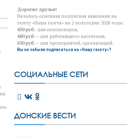
Дорогие друзья!
Началась основная подписная кампания на
газету «Наша газета» на 2 полугодие 2026 года:
450 руб
.- для пенсионеров,
480 руб.
— для работающего населения,
630 руб.
— для предприятий, организаций.
Вы не забыли подписаться на «Нашу газету»?
в
СОЦИАЛЬНЫЕ СЕТИ
й
или
что
ДОНСКИЕ ВЕСТИ