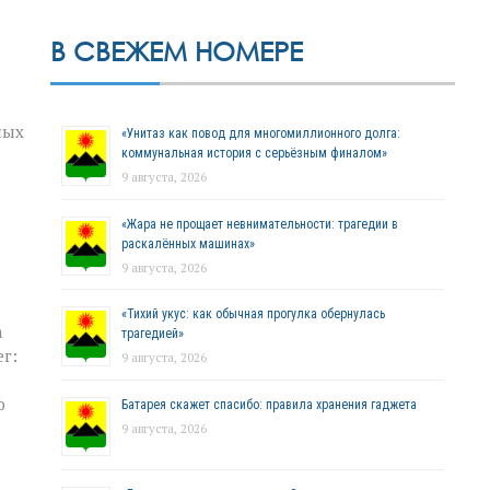
В СВЕЖЕМ НОМЕРЕ
ных
«Унитаз как повод для многомиллионного долга:
коммунальная история с серьёзным финалом»
9 августа, 2026
«Жара не прощает невнимательности: трагедии в
раскалённых машинах»
9 августа, 2026
«Тихий укус: как обычная прогулка обернулась
а
трагедией»
г:
9 августа, 2026
ю
Батарея скажет спасибо: правила хранения гаджета
9 августа, 2026