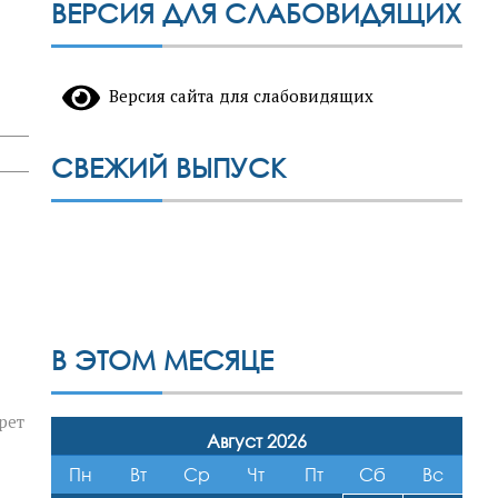
ВЕРСИЯ ДЛЯ СЛАБОВИДЯЩИХ
Версия сайта для слабовидящих
СВЕЖИЙ ВЫПУСК
В ЭТОМ МЕСЯЦЕ
рет
Август 2026
Пн
Вт
Ср
Чт
Пт
Сб
Вс