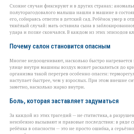
Схожие случаи фиксируют и в других странах: аномал
полуторагодовалого малыша нашли в машине в состоя
его, собираясь отвезти в детский сад. Ребёнок умер в
тяжёлый случай: мать оставила сына в заблокированном
удара и позже скончался. В каждом из этих эпизодов к
Почему салон становится опасным
Многие недооценивают, насколько быстро нагревается
улице внутри машины воздух может раскалиться до кри
организма такой перегрев особенно опасен: терморегу
наступает быстрее, чем у взрослых. При этом внешне с
заметно, насколько жарко внутри.
Боль, которая заставляет задуматься
За каждой из этих трагедий — не статистика, а разруш
неизбежно вызывают и правовые последствия: в ряде с
ребёнка в опасности — это не просто ошибка, а серьёз