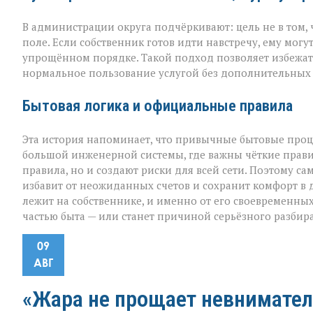
В администрации округа подчёркивают: цель не в том, ч
поле. Если собственник готов идти навстречу, ему мог
упрощённом порядке. Такой подход позволяет избежать
нормальное пользование услугой без дополнительных 
Бытовая логика и официальные правила
Эта история напоминает, что привычные бытовые проце
большой инженерной системы, где важны чёткие прави
правила, но и создают риски для всей сети. Поэтому 
избавит от неожиданных счетов и сохранит комфорт в 
лежит на собственнике, и именно от его своевременных
частью быта — или станет причиной серьёзного разбира
09
АВГ
«Жара не прощает невнимател