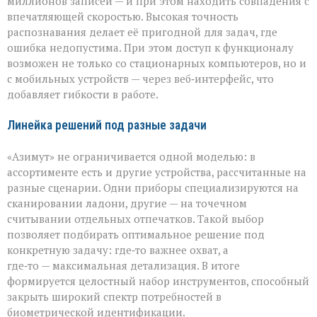
миллионов записей — и при этом находить совпадения с
впечатляющей скоростью. Высокая точность
распознавания делает её пригодной для задач, где
ошибка недопустима. При этом доступ к функционалу
возможен не только со стационарных компьютеров, но и
с мобильных устройств — через веб‑интерфейс, что
добавляет гибкости в работе.
Линейка решений под разные задачи
«Азимут» не ограничивается одной моделью: в
ассортименте есть и другие устройства, рассчитанные на
разные сценарии. Одни приборы специализируются на
сканировании ладони, другие — на точечном
считывании отдельных отпечатков. Такой выбор
позволяет подбирать оптимальное решение под
конкретную задачу: где‑то важнее охват, а
где‑то — максимальная детализация. В итоге
формируется целостный набор инструментов, способный
закрыть широкий спектр потребностей в
биометрической идентификации.