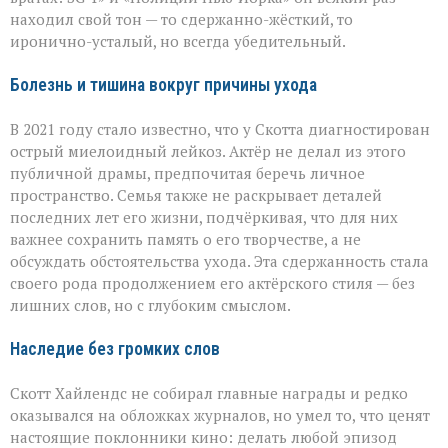
находил свой тон — то сдержанно-жёсткий, то
иронично-усталый, но всегда убедительный.
Болезнь и тишина вокруг причины ухода
В 2021 году стало известно, что у Скотта диагностирован
острый миелоидный лейкоз. Актёр не делал из этого
публичной драмы, предпочитая беречь личное
пространство. Семья также не раскрывает деталей
последних лет его жизни, подчёркивая, что для них
важнее сохранить память о его творчестве, а не
обсуждать обстоятельства ухода. Эта сдержанность стала
своего рода продолжением его актёрского стиля — без
лишних слов, но с глубоким смыслом.
Наследие без громких слов
Скотт Хайлендс не собирал главные награды и редко
оказывался на обложках журналов, но умел то, что ценят
настоящие поклонники кино: делать любой эпизод