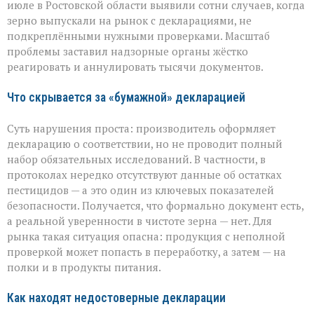
июле в Ростовской области выявили сотни случаев, когда
области
вскрыли
зерно выпускали на рынок с декларациями, не
массовые
подкреплёнными нужными проверками. Масштаб
нарушения
проблемы заставил надзорные органы жёстко
декларирования
реагировать и аннулировать тысячи документов.
Что скрывается за «бумажной» декларацией
Суть нарушения проста: производитель оформляет
декларацию о соответствии, но не проводит полный
набор обязательных исследований. В частности, в
протоколах нередко отсутствуют данные об остатках
пестицидов — а это один из ключевых показателей
безопасности. Получается, что формально документ есть,
а реальной уверенности в чистоте зерна — нет. Для
рынка такая ситуация опасна: продукция с неполной
проверкой может попасть в переработку, а затем — на
полки и в продукты питания.
Как находят недостоверные декларации