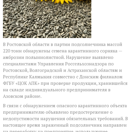
В Ростовской области в партии подсолнечника массой
220 тонн обнаружены семена карантинного сорняка —
амброзии полыннолистной. Нарушение выявлено
специалистами Управления Россельхознадзора по
Ростовской, Волгоградской и Астраханской областям и
Республике Калмыкия совместно с Донским филиалом
ФГБУ «ЦОК АПК» при проверке продукции, хранившейся
на складе индивидуального предпринимателя в
Азовском районе.
В связи с обнаружением опасного карантинного объекта
предпринимателю объявлено предостережение о
недопустимости нарушения обязательных требований. В
настоящее время зараженный подсолнечник направлен
на переработку на предприятие, использующее