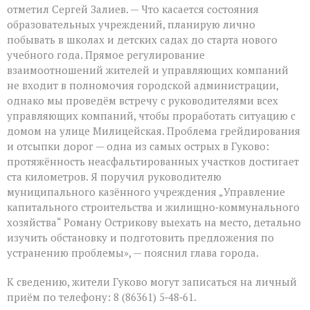
отметил Сергей Залиев. — Что касается состояния
образовательных учреждений, планирую лично
побывать в школах и детских садах до старта нового
учебного года. Прямое регулирование
взаимоотношений жителей и управляющих компаний
не входит в полномочия городской администрации,
однако мы проведём встречу с руководителями всех
управляющих компаний, чтобы проработать ситуацию с
домом на улице Милицейская. Проблема грейдирования
и отсыпки дорог — одна из самых острых в Гуково:
протяжённость неасфальтированных участков достигает
ста километров. Я поручил руководителю
муниципального казённого учреждения „Управление
капитального строительства и жилищно‑коммунального
хозяйства“ Роману Острикову выехать на место, детально
изучить обстановку и подготовить предложения по
устранению проблемы», — пояснил глава города.
К сведению, жители Гуково могут записаться на личный
приём по телефону: 8 (86361) 5‑48‑61.