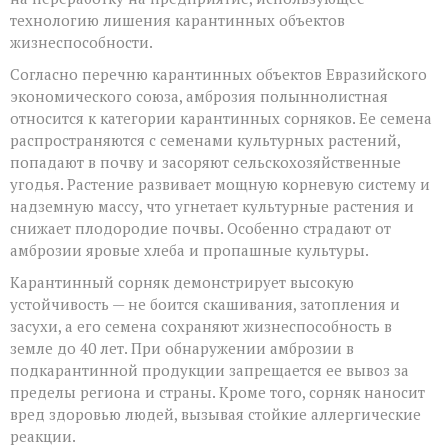
технологию лишения карантинных объектов
жизнеспособности.
Согласно перечню карантинных объектов Евразийского
экономического союза, амброзия полыннолистная
относится к категории карантинных сорняков. Ее семена
распространяются с семенами культурных растений,
попадают в почву и засоряют сельскохозяйственные
угодья. Растение развивает мощную корневую систему и
надземную массу, что угнетает культурные растения и
снижает плодородие почвы. Особенно страдают от
амброзии яровые хлеба и пропашные культуры.
Карантинный сорняк демонстрирует высокую
устойчивость — не боится скашивания, затопления и
засухи, а его семена сохраняют жизнеспособность в
земле до 40 лет. При обнаружении амброзии в
подкарантинной продукции запрещается ее вывоз за
пределы региона и страны. Кроме того, сорняк наносит
вред здоровью людей, вызывая стойкие аллергические
реакции.