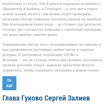
подготовку к сезону. Уже 8 августа парижане встретятся с
«Манчестер Юнайтед» в Гётеборге — и этот матч станет
новой точкой отсчёта: там можно будет проверить,
насколько быстро команда способна учиться на ошибках.
Для болельщиков такие игры — не столько про результат,
сколько про готовность команды к серьёзным турнирам,
где цена ошибки заметно выше.
Товарищеские матчи часто недооценивают, но именно в
них проявляются настоящие слабые места и скрытые
резервы. И разгромное поражение «ПСЖ» в
Испании — это не столько повод для громких заголовков,
сколько рабочий сигнал: команде предстоит многое
доработать, чтобы оправдать ожидания в новом сезоне.
06
АВГ
Глава Гуково Сергей Залиев