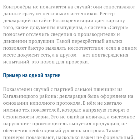
Контролёры не полагаются на случай: они сопоставляют
данные сразу из нескольких источников. Реестр
деклараций на сайте Росаккредитации даёт картину
того, какие документы выпущены, а система «Сатурн»
помогает отследить сведения о производителях и
движении продукции. Такой перекрёстный анализ
позволяет быстро выявлять несоответствия: если в одном
месте документ есть, а в другом — нет подтверждения
испытаний, это повод для проверки.
Пример на одной партии
Показателен случай с партией озимой пшеницы из
Кагальницкого района: декларация была оформлена на
основании неполного протокола. В нём не хватало
именно тех показателей, которые напрямую говорят о
безопасности зерна. Это не ошибка новичка, а системное
нарушение: производитель выпустил продукцию, не
обеспечив необходимый уровень контроля. Такие
примеры показывают, насколько важен не формальный,