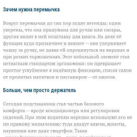
Зачем нужна перемычка
Вокруг перемычки до сих пор ходят легенды: одни
уверены, что она придумана для ручки или сигары,
другие видят в ней подставку для книги. На деле её
функция куда прозаичнее и важнее — она удерживает
чашку за ручку, не давая ей опрокинуться на виражах и
при резких торможениях. Этот небольшой элемент стал
негласным стандартом эргономики: он превращает
простое углубление в надёжную фиксацию, спасая салон
от пролитых напитков и пассажиров — от ожогов.
Больше, чем просто держатель
Сегодня подстаканник стал частью базового
комфорта — вроде кондиционера или регулировки
сидений. При этом водители нередко используют его не
по прямому назначению: туда кладут ключи, монеты,
наушники или даже смартфон. Такая