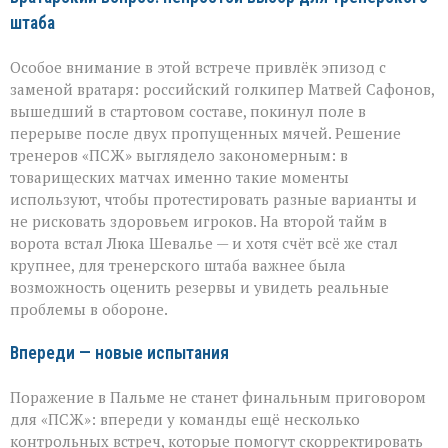
штаба
Особое внимание в этой встрече привлёк эпизод с
заменой вратаря: российский голкипер Матвей Сафонов,
вышедший в стартовом составе, покинул поле в
перерыве после двух пропущенных мячей. Решение
тренеров «ПСЖ» выглядело закономерным: в
товарищеских матчах именно такие моменты
используют, чтобы протестировать разные варианты и
не рисковать здоровьем игроков. На второй тайм в
ворота встал Люка Шевалье — и хотя счёт всё же стал
крупнее, для тренерского штаба важнее была
возможность оценить резервы и увидеть реальные
проблемы в обороне.
Впереди — новые испытания
Поражение в Пальме не станет финальным приговором
для «ПСЖ»: впереди у команды ещё несколько
контрольных встреч, которые помогут скорректировать