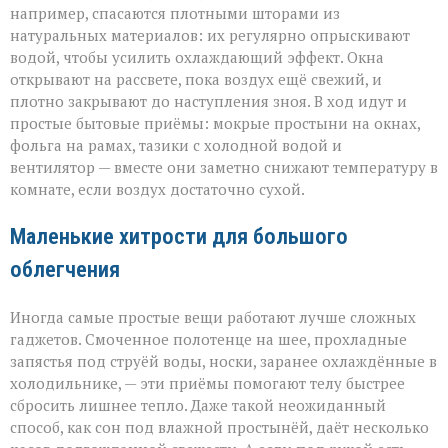
например, спасаются плотными шторами из
натуральных материалов: их регулярно опрыскивают
водой, чтобы усилить охлаждающий эффект. Окна
открывают на рассвете, пока воздух ещё свежий, и
плотно закрывают до наступления зноя. В ход идут и
простые бытовые приёмы: мокрые простыни на окнах,
фольга на рамах, тазики с холодной водой и
вентилятор — вместе они заметно снижают температуру в
комнате, если воздух достаточно сухой.
Маленькие хитрости для большого
облегчения
Иногда самые простые вещи работают лучше сложных
гаджетов. Смоченное полотенце на шее, прохладные
запястья под струёй воды, носки, заранее охлаждённые в
холодильнике, — эти приёмы помогают телу быстрее
сбросить лишнее тепло. Даже такой неожиданный
способ, как сон под влажной простынёй, даёт несколько