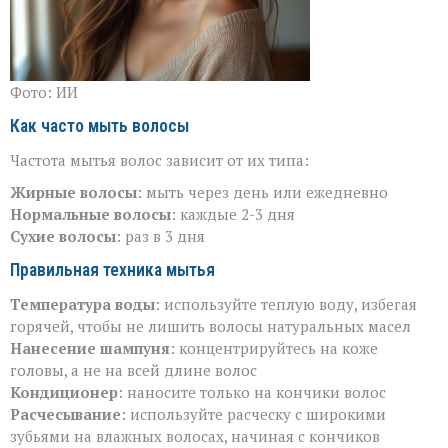
Фото: ИИ
Как часто мыть волосы
Частота мытья волос зависит от их типа:
Жирные волосы
: мыть через день или ежедневно
Нормальные волосы
: каждые 2-3 дня
Сухие волосы
: раз в 3 дня
Правильная техника мытья
Температура воды
: используйте теплую воду, избегая
горячей, чтобы не лишить волосы натуральных масел
Нанесение шампуня
: концентрируйтесь на коже
головы, а не на всей длине волос
Кондиционер
: наносите только на кончики волос
Расчесывание
: используйте расческу с широкими
зубьями на влажных волосах, начиная с кончиков