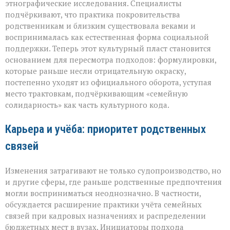
этнографические исследования. Специалисты
подчёркивают, что практика покровительства
родственникам и близким существовала веками и
воспринималась как естественная форма социальной
поддержки. Теперь этот культурный пласт становится
основанием для пересмотра подходов: формулировки,
которые раньше несли отрицательную окраску,
постепенно уходят из официального оборота, уступая
место трактовкам, подчёркивающим «семейную
солидарность» как часть культурного кода.
Карьера и учёба: приоритет родственных
связей
Изменения затрагивают не только судопроизводство, но
и другие сферы, где раньше родственные предпочтения
могли восприниматься неоднозначно. В частности,
обсуждается расширение практики учёта семейных
связей при кадровых назначениях и распределении
бюджетных мест в вузах. Инициаторы подхода