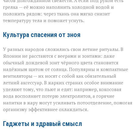
часов долгожданной свежести. А если под рукой есть
грелка — её можно наполнить холодной водой и
положить рядом: через ткань она мягко снизит
температуру тела и поможет уснуть.
Культура спасения от зноя
У разных народов сложились свои летние ритуалы. В
Японии не расстаются с веерами и зонтами: даже
обычный дождевой зонт чёрного цвета становится
надёжным щитом от солнца. Популярны и компактные
вентиляторы — их носят с собой как обязательный
летний аксессуар. В жарких странах особое внимание
уделяют тому, что пьют и едят: например, кокосовая
вода восполняет потерю электролитов, а горячие
напитки в жару могут усиливать потоотделение, помогая
организму эффективнее охлаждаться.
Гаджеты и здравый смысл