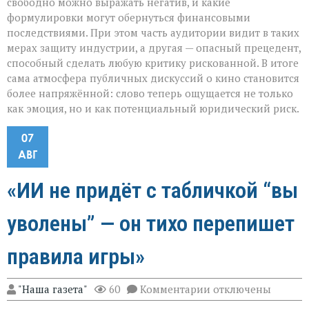
свободно можно выражать негатив, и какие
формулировки могут обернуться финансовыми
последствиями. При этом часть аудитории видит в таких
мерах защиту индустрии, а другая — опасный прецедент,
способный сделать любую критику рискованной. В итоге
сама атмосфера публичных дискуссий о кино становится
более напряжённой: слово теперь ощущается не только
как эмоция, но и как потенциальный юридический риск.
07
АВГ
«ИИ не придёт с табличкой “вы
уволены” — он тихо перепишет
правила игры»
к
"Наша газета"
60
Комментарии
отключены
записи