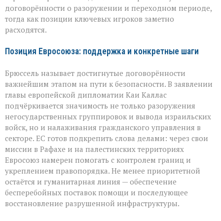
противоречия
договорённости о разоружении и переходном периоде,
тогда как позиции ключевых игроков заметно
расходятся.
Позиция Евросоюза: поддержка и конкретные шаги
Брюссель называет достигнутые договорённости
важнейшим этапом на пути к безопасности. В заявлении
главы европейской дипломатии Каи Каллас
подчёркивается значимость не только разоружения
негосударственных группировок и вывода израильских
войск, но и налаживания гражданского управления в
секторе. ЕС готов подкрепить слова делами: через свои
миссии в Рафахе и на палестинских территориях
Евросоюз намерен помогать с контролем границ и
укреплением правопорядка. Не менее приоритетной
остаётся и гуманитарная линия — обеспечение
бесперебойных поставок помощи и последующее
восстановление разрушенной инфраструктуры.