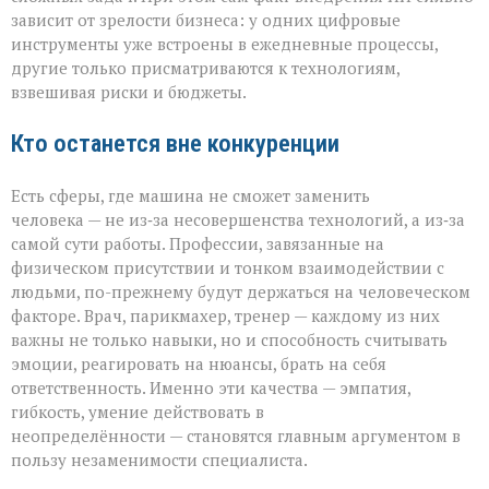
зависит от зрелости бизнеса: у одних цифровые
инструменты уже встроены в ежедневные процессы,
другие только присматриваются к технологиям,
взвешивая риски и бюджеты.
Кто останется вне конкуренции
Есть сферы, где машина не сможет заменить
человека — не из‑за несовершенства технологий, а из‑за
самой сути работы. Профессии, завязанные на
физическом присутствии и тонком взаимодействии с
людьми, по-прежнему будут держаться на человеческом
факторе. Врач, парикмахер, тренер — каждому из них
важны не только навыки, но и способность считывать
эмоции, реагировать на нюансы, брать на себя
ответственность. Именно эти качества — эмпатия,
гибкость, умение действовать в
неопределённости — становятся главным аргументом в
пользу незаменимости специалиста.