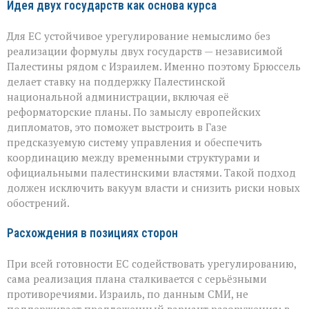
Идея двух государств как основа курса
Для ЕС устойчивое урегулирование немыслимо без
реализации формулы двух государств — независимой
Палестины рядом с Израилем. Именно поэтому Брюссель
делает ставку на поддержку Палестинской
национальной администрации, включая её
реформаторские планы. По замыслу европейских
дипломатов, это поможет выстроить в Газе
предсказуемую систему управления и обеспечить
координацию между временными структурами и
официальными палестинскими властями. Такой подход
должен исключить вакуум власти и снизить риски новых
обострений.
Расхождения в позициях сторон
При всей готовности ЕС содействовать урегулированию,
сама реализация плана сталкивается с серьёзными
противоречиями. Израиль, по данным СМИ, не