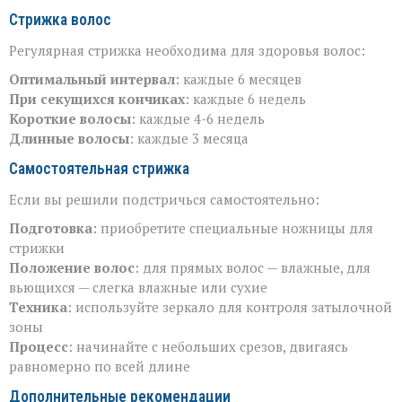
Стрижка волос
Регулярная стрижка необходима для здоровья волос:
Оптимальный интервал
: каждые 6 месяцев
При секущихся кончиках
: каждые 6 недель
Короткие волосы
: каждые 4-6 недель
Длинные волосы
: каждые 3 месяца
Самостоятельная стрижка
Если вы решили подстричься самостоятельно:
Подготовка
: приобретите специальные ножницы для
стрижки
Положение волос
: для прямых волос — влажные, для
вьющихся — слегка влажные или сухие
Техника
: используйте зеркало для контроля затылочной
зоны
Процесс
: начинайте с небольших срезов, двигаясь
равномерно по всей длине
Дополнительные рекомендации