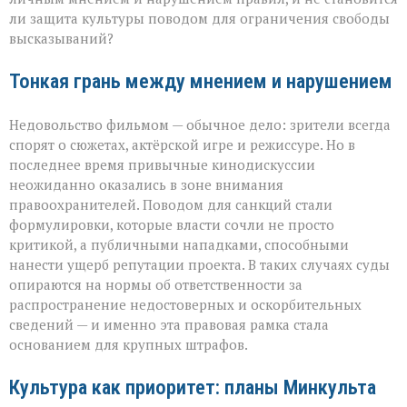
ли защита культуры поводом для ограничения свободы
высказываний?
Тонкая грань между мнением и нарушением
Недовольство фильмом — обычное дело: зрители всегда
спорят о сюжетах, актёрской игре и режиссуре. Но в
последнее время привычные кинодискуссии
неожиданно оказались в зоне внимания
правоохранителей. Поводом для санкций стали
формулировки, которые власти сочли не просто
критикой, а публичными нападками, способными
нанести ущерб репутации проекта. В таких случаях суды
опираются на нормы об ответственности за
распространение недостоверных и оскорбительных
сведений — и именно эта правовая рамка стала
основанием для крупных штрафов.
Культура как приоритет: планы Минкульта