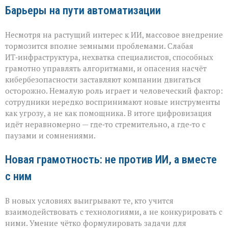
Барьеры на пути автоматизации
Несмотря на растущий интерес к ИИ, массовое внедрение
тормозится вполне земными проблемами. Слабая
ИТ‑инфраструктура, нехватка специалистов, способных
грамотно управлять алгоритмами, и опасения насчёт
кибербезопасности заставляют компании двигаться
осторожно. Немалую роль играет и человеческий фактор:
сотрудники нередко воспринимают новые инструменты
как угрозу, а не как помощника. В итоге цифровизация
идёт неравномерно — где‑то стремительно, а где‑то с
паузами и сомнениями.
Новая грамотность: не против ИИ, а вместе
с ним
В новых условиях выигрывают те, кто учится
взаимодействовать с технологиями, а не конкурировать с
ними. Умение чётко формулировать задачи для