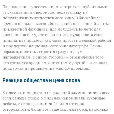
Параллельно с ужесточением контроля за публичными
высказываниями ведомство делает ставку на
популяризацию отечественного кино. В ближайшее
время в планах — масштабная акция: показ новой ленты
из известной франшизы для молодёжи. Билеты для
школьников и студентов оплатит государство, а сама
инициатива подаётся как часть просветительской работы
и поддержки национального кинематографа. Таким
образом, политика строится сразу по двум
направлениям: с одной стороны — ограничение того,
что считается вредным контентом, с другой — активная
поддержка и продвижение «своих» проектов.
Реакция общества и цена слова
В соцсетях и медиа тон обсуждений заметно поменялся:
если раньше споры о фильмах напоминали кухонные
дебаты, то теперь к ним добавился оттенок
осторожности. Люди всё чаще задумываются, насколько