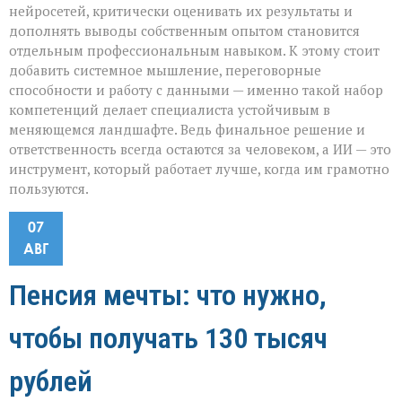
нейросетей, критически оценивать их результаты и
дополнять выводы собственным опытом становится
отдельным профессиональным навыком. К этому стоит
добавить системное мышление, переговорные
способности и работу с данными — именно такой набор
компетенций делает специалиста устойчивым в
меняющемся ландшафте. Ведь финальное решение и
ответственность всегда остаются за человеком, а ИИ — это
инструмент, который работает лучше, когда им грамотно
пользуются.
07
АВГ
Пенсия мечты: что нужно,
чтобы получать 130 тысяч
рублей