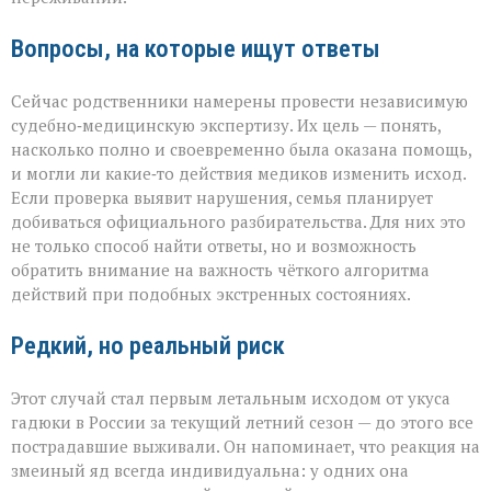
Вопросы, на которые ищут ответы
Сейчас родственники намерены провести независимую
судебно‑медицинскую экспертизу. Их цель — понять,
насколько полно и своевременно была оказана помощь,
и могли ли какие‑то действия медиков изменить исход.
Если проверка выявит нарушения, семья планирует
добиваться официального разбирательства. Для них это
не только способ найти ответы, но и возможность
обратить внимание на важность чёткого алгоритма
действий при подобных экстренных состояниях.
Редкий, но реальный риск
Этот случай стал первым летальным исходом от укуса
гадюки в России за текущий летний сезон — до этого все
пострадавшие выживали. Он напоминает, что реакция на
змеиный яд всегда индивидуальна: у одних она