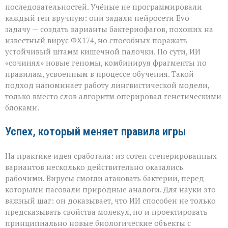
последовательностей. Учёные не программировали
каждый ген вручную: они задали нейросети Evo
задачу — создать варианты бактериофагов, похожих на
известный вирус ФХ174, но способных поражать
устойчивый штамм кишечной палочки. По сути, ИИ
«сочинял» новые геномы, комбинируя фрагменты по
правилам, усвоенным в процессе обучения. Такой
подход напоминает работу лингвистической модели,
только вместо слов алгоритм оперировал генетическими
блоками.
Успех, который меняет правила игры
На практике идея сработала: из сотен сгенерированных
вариантов несколько действительно оказались
рабочими. Вирусы смогли атаковать бактерии, перед
которыми пасовали природные аналоги. Для науки это
важный шаг: он доказывает, что ИИ способен не только
предсказывать свойства молекул, но и проектировать
принципиально новые биологические объекты с