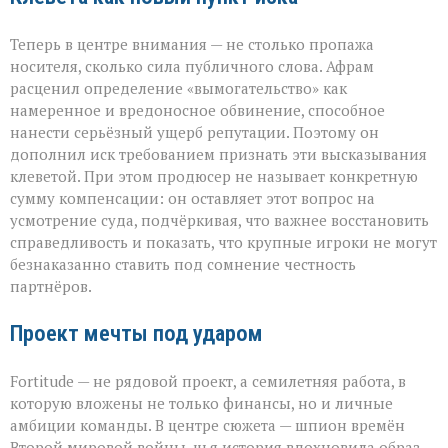
Теперь в центре внимания — не столько пропажа
носителя, сколько сила публичного слова. Афрам
расценил определение «вымогательство» как
намеренное и вредоносное обвинение, способное
нанести серьёзный ущерб репутации. Поэтому он
дополнил иск требованием признать эти высказывания
клеветой. При этом продюсер не называет конкретную
сумму компенсации: он оставляет этот вопрос на
усмотрение суда, подчёркивая, что важнее восстановить
справедливость и показать, что крупные игроки не могут
безнаказанно ставить под сомнение честность
партнёров.
Проект мечты под ударом
Fortitude — не рядовой проект, а семилетняя работа, в
которую вложены не только финансы, но и личные
амбиции команды. В центре сюжета — шпион времён
Второй мировой войны, чья история вдохновила образ