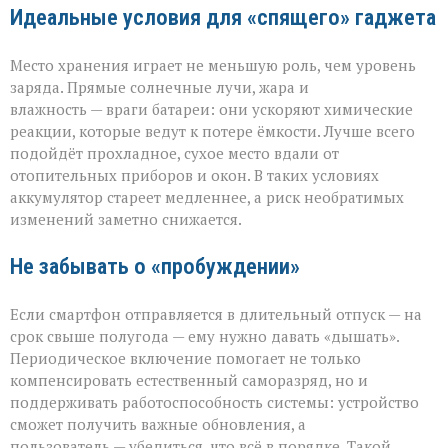
Идеальные условия для «спящего» гаджета
Место хранения играет не меньшую роль, чем уровень
заряда. Прямые солнечные лучи, жара и
влажность — враги батареи: они ускоряют химические
реакции, которые ведут к потере ёмкости. Лучше всего
подойдёт прохладное, сухое место вдали от
отопительных приборов и окон. В таких условиях
аккумулятор стареет медленнее, а риск необратимых
изменений заметно снижается.
Не забывать о «пробуждении»
Если смартфон отправляется в длительный отпуск — на
срок свыше полугода — ему нужно давать «дышать».
Периодическое включение помогает не только
компенсировать естественный саморазряд, но и
поддерживать работоспособность системы: устройство
сможет получить важные обновления, а
пользователь — убедиться, что всё в порядке. Такой