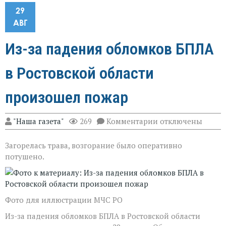
29
АВГ
Из-за падения обломков БПЛА
в Ростовской области
произошел пожар
к
"Наша газета"
269
Комментарии
отключены
записи
Из-
Загорелась трава, возгорание было оперативно
за
падения
потушено.
обломков
БПЛА
в
Ростовской
области
Фото для иллюстрации МЧС РО
произошел
пожар
Из-за падения обломков БПЛА в Ростовской области