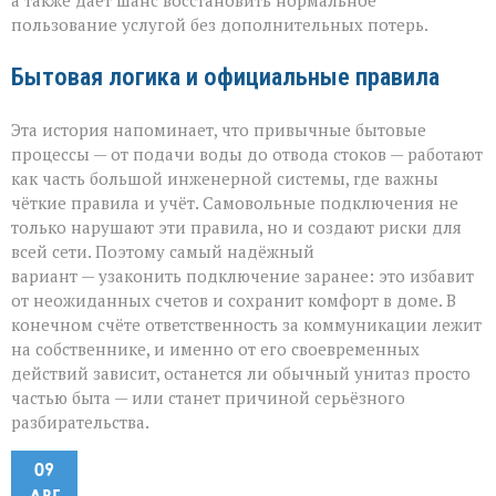
а также даёт шанс восстановить нормальное
пользование услугой без дополнительных потерь.
Бытовая логика и официальные правила
Эта история напоминает, что привычные бытовые
процессы — от подачи воды до отвода стоков — работают
как часть большой инженерной системы, где важны
чёткие правила и учёт. Самовольные подключения не
только нарушают эти правила, но и создают риски для
всей сети. Поэтому самый надёжный
вариант — узаконить подключение заранее: это избавит
от неожиданных счетов и сохранит комфорт в доме. В
конечном счёте ответственность за коммуникации лежит
на собственнике, и именно от его своевременных
действий зависит, останется ли обычный унитаз просто
частью быта — или станет причиной серьёзного
разбирательства.
09