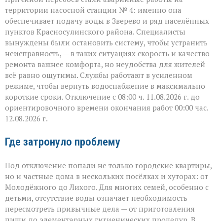
территории насосной станции № 4: именно она
обеспечивает подачу воды в Зверево и ряд населённых
пунктов Красносулинского района. Специалисты
вынуждены были остановить систему, чтобы устранить
неисправность, — в таких ситуациях скорость и качество
ремонта важнее комфорта, но неудобства для жителей
всё равно ощутимы. Службы работают в усиленном
режиме, чтобы вернуть водоснабжение в максимально
короткие сроки. Отключение с 08:00 ч. 11.08.2026 г. до
ориентировочного времени окончания работ 00:00 час.
12.08.2026 г.
Где затронуло проблему
Под отключение попали не только городские квартиры,
но и частные дома в нескольких посёлках и хуторах: от
Молодёжного до Лихого. Для многих семей, особенно с
детьми, отсутствие воды означает необходимость
пересмотреть привычные дела — от приготовления
пищи до элементарных гигиенических процедур. В