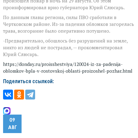
произошел пожар в ночь на 29 августа. Об этом
проинформировал врио губернатора Юрий Слюсарь.
По данным главы региона, силы ПВО сработали в
Чертковском районе. Из-за падения обломков загорелась
трава, возгорание было оперативно потушено.
-Предварительно, обошлось без разрушений на земле,
никто из людей не пострадал, — прокомментировал
Юрий Слюсарь.
https://donday.ru/proisshestviya/120024-iz-za-padenija-
oblomkov-bpla-v-rostovskoj-oblasti-proizoshel-pozhar.html
Поделиться ссылкой:
09
АВГ