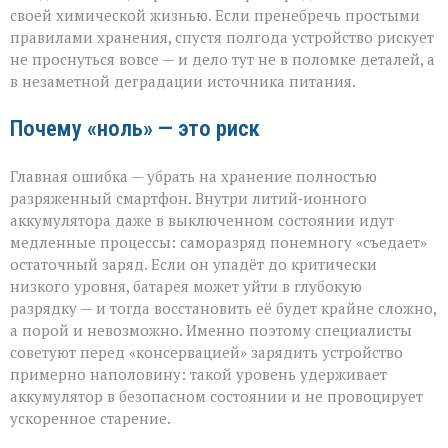
своей химической жизнью. Если пренебречь простыми
правилами хранения, спустя полгода устройство рискует
не проснуться вовсе — и дело тут не в поломке деталей, а
в незаметной деградации источника питания.
Почему «ноль» — это риск
Главная ошибка — убрать на хранение полностью
разряженный смартфон. Внутри литий‑ионного
аккумулятора даже в выключенном состоянии идут
медленные процессы: саморазряд понемногу «съедает»
остаточный заряд. Если он упадёт до критически
низкого уровня, батарея может уйти в глубокую
разрядку — и тогда восстановить её будет крайне сложно,
а порой и невозможно. Именно поэтому специалисты
советуют перед «консервацией» зарядить устройство
примерно наполовину: такой уровень удерживает
аккумулятор в безопасном состоянии и не провоцирует
ускоренное старение.