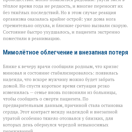
тёплое время года не редкость, и многие переносят их
без тяжёлых последствий. Но в этом случае реакция
организма оказалась крайне острой: уже дома нога
стремительно опухла, и близкие срочно вызвали скорую.
Состояние быстро ухудшалось, и пациента экстренно
поместили в реанимацию.
Мимолётное облегчение и внезапная потеря
Ближе к вечеру врачи сообщили родным, что кризис
миновал и состояние стабилизировалось: появилась
надежда, что вскоре мужчину можно будет забрать
домой. Но спустя короткое время ситуация резко
изменилась — семье вновь позвонили из больницы,
чтобы сообщить о смерти пациента. По
предварительным данным, причиной стала остановка
сердца. Этот контраст между надеждой и внезапной
утратой особенно тяжело отозвался у близких, для
которых день обернулся чередой невыносимых
переживаний.