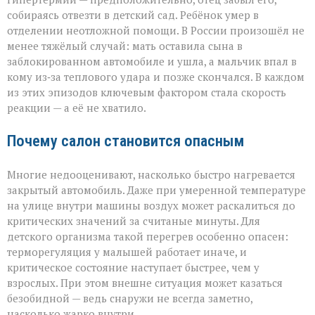
собираясь отвезти в детский сад. Ребёнок умер в
отделении неотложной помощи. В России произошёл не
менее тяжёлый случай: мать оставила сына в
заблокированном автомобиле и ушла, а мальчик впал в
кому из‑за теплового удара и позже скончался. В каждом
из этих эпизодов ключевым фактором стала скорость
реакции — а её не хватило.
Почему салон становится опасным
Многие недооценивают, насколько быстро нагревается
закрытый автомобиль. Даже при умеренной температуре
на улице внутри машины воздух может раскалиться до
критических значений за считаные минуты. Для
детского организма такой перегрев особенно опасен:
терморегуляция у малышей работает иначе, и
критическое состояние наступает быстрее, чем у
взрослых. При этом внешне ситуация может казаться
безобидной — ведь снаружи не всегда заметно,
насколько жарко внутри.