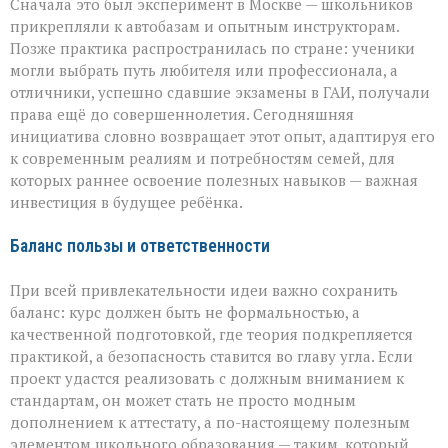
Сначала это был эксперимент в Москве — школьников
прикрепляли к автобазам и опытным инструкторам.
Позже практика распространилась по стране: ученики
могли выбрать путь любителя или профессионала, а
отличники, успешно сдавшие экзамены в ГАИ, получали
права ещё до совершеннолетия. Сегодняшняя
инициатива словно возвращает этот опыт, адаптируя его
к современным реалиям и потребностям семей, для
которых раннее освоение полезных навыков — важная
инвестиция в будущее ребёнка.
Баланс пользы и ответственности
При всей привлекательности идеи важно сохранить
баланс: курс должен быть не формальностью, а
качественной подготовкой, где теория подкрепляется
практикой, а безопасность ставится во главу угла. Если
проект удастся реализовать с должным вниманием к
стандартам, он может стать не просто модным
дополнением к аттестату, а по-настоящему полезным
элементом школьного образования — таким, который