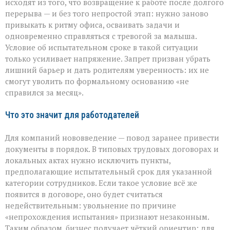
исходят из того, что возвращение к работе после долгого
перерыва — и без того непростой этап: нужно заново
привыкать к ритму офиса, осваивать задачи и
одновременно справляться с тревогой за малыша.
Условие об испытательном сроке в такой ситуации
только усиливает напряжение. Запрет призван убрать
лишний барьер и дать родителям уверенность: их не
смогут уволить по формальному основанию «не
справился за месяц».
Что это значит для работодателей
Для компаний нововведение — повод заранее привести
документы в порядок. В типовых трудовых договорах и
локальных актах нужно исключить пункты,
предполагающие испытательный срок для указанной
категории сотрудников. Если такое условие всё же
появится в договоре, оно будет считаться
недействительным: увольнение по причине
«непрохождения испытания» признают незаконным.
Таким образом, бизнес получает чёткий ориентир: для