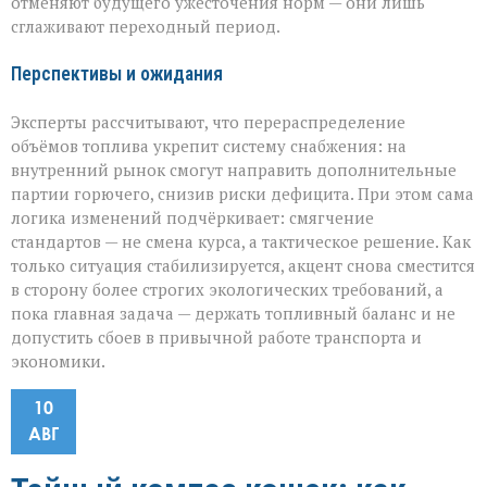
отменяют будущего ужесточения норм — они лишь
сглаживают переходный период.
Перспективы и ожидания
Эксперты рассчитывают, что перераспределение
объёмов топлива укрепит систему снабжения: на
внутренний рынок смогут направить дополнительные
партии горючего, снизив риски дефицита. При этом сама
логика изменений подчёркивает: смягчение
стандартов — не смена курса, а тактическое решение. Как
только ситуация стабилизируется, акцент снова сместится
в сторону более строгих экологических требований, а
пока главная задача — держать топливный баланс и не
допустить сбоев в привычной работе транспорта и
экономики.
10
АВГ