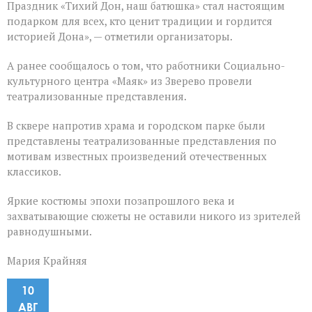
Праздник «Тихий Дон, наш батюшка» стал настоящим
подарком для всех, кто ценит традиции и гордится
историей Дона», — отметили организаторы.
А ранее сообщалось о том, что работники Социально-
культурного центра «Маяк» из Зверево провели
театрализованные представления.
В сквере напротив храма и городском парке были
представлены театрализованные представления по
мотивам известных произведений отечественных
классиков.
Яркие костюмы эпохи позапрошлого века и
захватывающие сюжеты не оставили никого из зрителей
равнодушными.
Мария Крайняя
10
АВГ