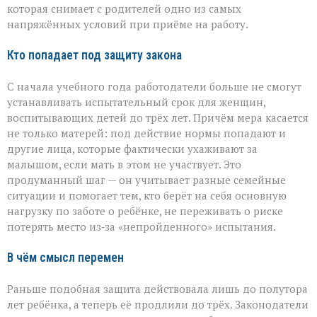
которая снимает с родителей одно из самых
напряжённых условий при приёме на работу.
Кто попадает под защиту закона
С начала учебного года работодатели больше не смогут
устанавливать испытательный срок для женщин,
воспитывающих детей до трёх лет. Причём мера касается
не только матерей: под действие нормы попадают и
другие лица, которые фактически ухаживают за
малышом, если мать в этом не участвует. Это
продуманный шаг — он учитывает разные семейные
ситуации и помогает тем, кто берёт на себя основную
нагрузку по заботе о ребёнке, не переживать о риске
потерять место из‑за «непройденного» испытания.
В чём смысл перемен
Раньше подобная защита действовала лишь до полутора
лет ребёнка, а теперь её продлили до трёх. Законодатели