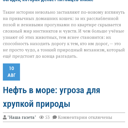
Такие истории невольно заставляют по‑новому взглянуть
на привычных домашних кошек: за их расслабленной
позой и ленивыми прогулками по квартире скрывается
сложный мир инстинктов и чувств. И чем больше учёные
узнают об этих животных, тем яснее становится: их
способность находить дорогу к тем, кто им дорог, — это
не просто чудо, а тонкий природный механизм, который
ещё предстоит до конца разгадать.
10
АВГ
Нефть в море: угроза для
хрупкой природы
к
"Наша газета"
53
Комментарии
отключены
записи
Нефть