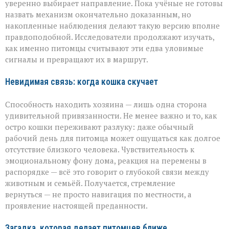
уверенно выбирает направление. Пока учёные не готовы
назвать механизм окончательно доказанным, но
накопленные наблюдения делают такую версию вполне
правдоподобной. Исследователи продолжают изучать,
как именно питомцы считывают эти едва уловимые
сигналы и превращают их в маршрут.
Невидимая связь: когда кошка скучает
Способность находить хозяина — лишь одна сторона
удивительной привязанности. Не менее важно и то, как
остро кошки переживают разлуку: даже обычный
рабочий день для питомца может ощущаться как долгое
отсутствие близкого человека. Чувствительность к
эмоциональному фону дома, реакция на перемены в
распорядке — всё это говорит о глубокой связи между
животным и семьёй. Получается, стремление
вернуться — не просто навигация по местности, а
проявление настоящей преданности.
Загадка, которая делает питомцев ближе