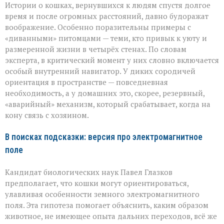
Истории о кошках, вернувшихся к людям спустя долгое
время и после огромных расстояний, давно будоражат
воображение. Особенно поразительны примеры с
«диванными» питомцами — теми, кто привык к уюту и
размеренной жизни в четырёх стенах. По словам
эксперта, в критический момент у них словно включается
особый внутренний навигатор. У диких сородичей
ориентация в пространстве — повседневная
необходимость, а у домашних это, скорее, резервный,
«аварийный» механизм, который срабатывает, когда на
кону связь с хозяином.
В поисках подсказки: версия про электромагнитное
поле
Кандидат биологических наук Павел Глазков
предполагает, что кошки могут ориентироваться,
улавливая особенности земного электромагнитного
поля. Эта гипотеза помогает объяснить, каким образом
животное, не имеющее опыта дальних переходов, всё же