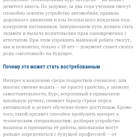
девятого класса. По задумке, за два года ученики смогут
спокойно освоить устройство автомобиля, правила
дорожного движения и азы безопасного вождения под
контролем наставников. Завершением пути должен стать
экзамен и выдача водительских прав одновременно с
аттестатом. При этом управлять машиной ребята смогут,
как и положено, только с 18 лет — документ станет своего
рода «заготовкой» на будущее.
Почему это может стать востребованным
Интерес к вождению среди подростков очевиден: для
многих умение водить — не просто удобство, а элемент
самостоятельности. Курс, встроенный в привычную
школьную рутину, снимает барьер страха перед
автошколой и делает обучение более доступным. Кроме
того, такой предмет способен пробудить интерес к
техническим специальностям: разбирая устройство
машины и принципы её работы, школьники могут
раньше определиться с будущей профессией — от