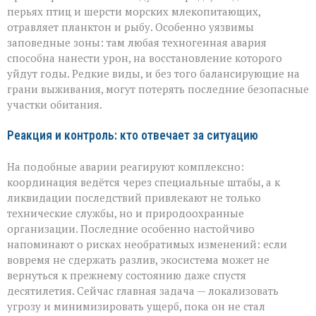
перьях птиц и шерсти морских млекопитающих,
отравляет планктон и рыбу. Особенно уязвимы
заповедные зоны: там любая техногенная авария
способна нанести урон, на восстановление которого
уйдут годы. Редкие виды, и без того балансирующие на
грани выживания, могут потерять последние безопасные
участки обитания.
Реакция и контроль: кто отвечает за ситуацию
На подобные аварии реагируют комплексно:
координация ведётся через специальные штабы, а к
ликвидации последствий привлекают не только
технические службы, но и природоохранные
организации. Последние особенно настойчиво
напоминают о рисках необратимых изменений: если
вовремя не сдержать разлив, экосистема может не
вернуться к прежнему состоянию даже спустя
десятилетия. Сейчас главная задача — локализовать
угрозу и минимизировать ущерб, пока он не стал