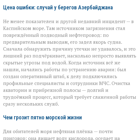
Цена ошибки: случай у берегов Азербайджана
Не менее показателен и другой недавний инцидент — в
Каспийском море. Там источником загрязнения стал
повреждённый подводный нефтепровод: по
предварительным выводам, его задел якорь судна.
Сначала обнаружить причину утечки не удавалось, и это
лишний раз подчёркивает, насколько непросто выявлять
скрытые угрозы под водой. Когда источник всё же
нашли, начались работы по устранению аварии: был
создан оперативный штаб, к делу подключились
профильные специалисты и сотрудники МЧС. Очистка
акватории и прибрежной полосы — долгий и
трудоёмкий процесс, который требует слаженной работы
сразу нескольких служб.
Чем грозит пятно морской жизни
Для обитателей моря нефтяная плёнка — почти
приговор: она лишает воду кислорода, оседает на