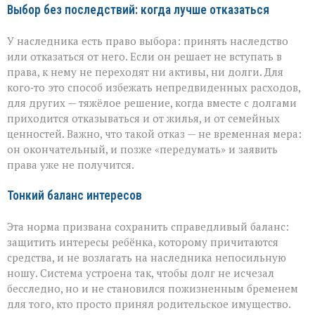
Выбор без последствий: когда лучше отказаться
У наследника есть право выбора: принять наследство
или отказаться от него. Если он решает не вступать в
права, к нему не переходят ни активы, ни долги. Для
кого‑то это способ избежать непредвиденных расходов,
для других — тяжёлое решение, когда вместе с долгами
приходится отказываться и от жилья, и от семейных
ценностей. Важно, что такой отказ — не временная мера:
он окончательный, и позже «передумать» и заявить
права уже не получится.
Тонкий баланс интересов
Эта норма призвана сохранить справедливый баланс:
защитить интересы ребёнка, которому причитаются
средства, и не возлагать на наследника непосильную
ношу. Система устроена так, чтобы долг не исчезал
бесследно, но и не становился пожизненным бременем
для того, кто просто принял родительское имущество.