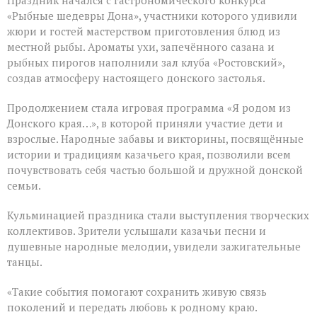
Праздник начался с гастрономического конкурса
«Рыбные шедевры Дона», участники которого удивили
жюри и гостей мастерством приготовления блюд из
местной рыбы. Ароматы ухи, запечённого сазана и
рыбных пирогов наполнили зал клуба «Ростовский»,
создав атмосферу настоящего донского застолья.
Продолжением стала игровая программа «Я родом из
Донского края…», в которой приняли участие дети и
взрослые. Народные забавы и викторины, посвящённые
истории и традициям казачьего края, позволили всем
почувствовать себя частью большой и дружной донской
семьи.
Кульминацией праздника стали выступления творческих
коллективов. Зрители услышали казачьи песни и
душевные народные мелодии, увидели зажигательные
танцы.
«Такие события помогают сохранить живую связь
поколений и передать любовь к родному краю.