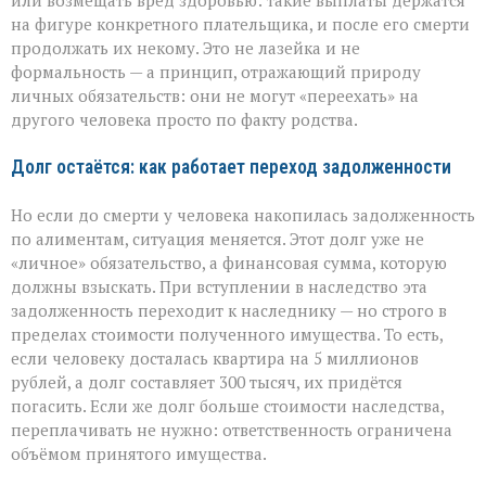
или возмещать вред здоровью: такие выплаты держатся
на фигуре конкретного плательщика, и после его смерти
продолжать их некому. Это не лазейка и не
формальность — а принцип, отражающий природу
личных обязательств: они не могут «переехать» на
другого человека просто по факту родства.
Долг остаётся: как работает переход задолженности
Но если до смерти у человека накопилась задолженность
по алиментам, ситуация меняется. Этот долг уже не
«личное» обязательство, а финансовая сумма, которую
должны взыскать. При вступлении в наследство эта
задолженность переходит к наследнику — но строго в
пределах стоимости полученного имущества. То есть,
если человеку досталась квартира на 5 миллионов
рублей, а долг составляет 300 тысяч, их придётся
погасить. Если же долг больше стоимости наследства,
переплачивать не нужно: ответственность ограничена
объёмом принятого имущества.