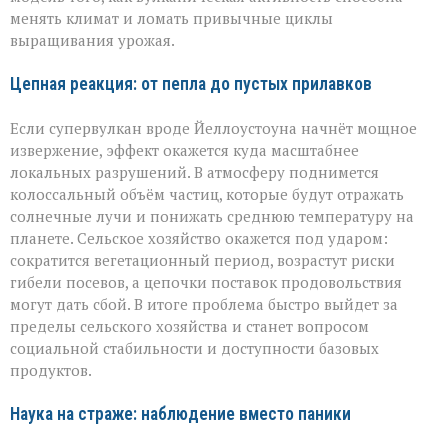
менять климат и ломать привычные циклы
выращивания урожая.
Цепная реакция: от пепла до пустых прилавков
Если супервулкан вроде Йеллоустоуна начнёт мощное
извержение, эффект окажется куда масштабнее
локальных разрушений. В атмосферу поднимется
колоссальный объём частиц, которые будут отражать
солнечные лучи и понижать среднюю температуру на
планете. Сельское хозяйство окажется под ударом:
сократится вегетационный период, возрастут риски
гибели посевов, а цепочки поставок продовольствия
могут дать сбой. В итоге проблема быстро выйдет за
пределы сельского хозяйства и станет вопросом
социальной стабильности и доступности базовых
продуктов.
Наука на страже: наблюдение вместо паники