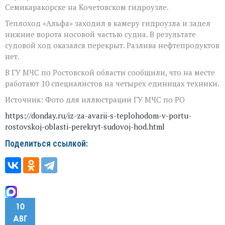
ход
Семикаракорске на Кочетовском гидроузле.
Теплоход «Альфа» заходил в камеру гидроузла и задел
нижние ворота носовой частью судна. В результате
судовой ход оказался перекрыт. Разлива нефтепродуктов
нет.
В ГУ МЧС по Ростовской области сообщили, что на месте
работают 10 специалистов на четырех единицах техники.
Источник: Фото для иллюстрации ГУ МЧС по РО
https://donday.ru/iz-za-avarii-s-teplohodom-v-portu-
rostovskoj-oblasti-perekryt-sudovoj-hod.html
Поделиться ссылкой:
10
АВГ