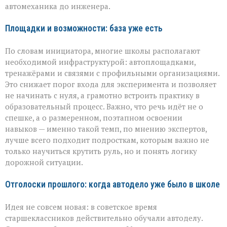
автомеханика до инженера.
Площадки и возможности: база уже есть
По словам инициатора, многие школы располагают
необходимой инфраструктурой: автоплощадками,
тренажёрами и связями с профильными организациями.
Это снижает порог входа для эксперимента и позволяет
не начинать с нуля, а грамотно встроить практику в
образовательный процесс. Важно, что речь идёт не о
спешке, а о размеренном, поэтапном освоении
навыков — именно такой темп, по мнению экспертов,
лучше всего подходит подросткам, которым важно не
только научиться крутить руль, но и понять логику
дорожной ситуации.
Отголоски прошлого: когда автодело уже было в школе
Идея не совсем новая: в советское время
старшеклассников действительно обучали автоделу.